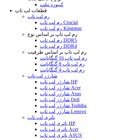
کیبورد تبلت
قطعات لپ تاپ
رم لپ تاپ
رم لپ تاپ Crucial
رم لپ تاپ Kingston
رم لپ تاپ بر اساس نوع
رم لپ تاپ DDR5
رم لپ تاپ DDR4
رم لپ تاپ بر اساس ظرفیت
رم لپ تاپ 16 گیگابایت
رم لپ تاپ 8 گیگابایت
رم لپ تاپ 4 گیگابایت
شارژر لپ تاپ
شارژر لپ تاپ HP
شارژر لپ تاپ Acer
شارژر لپ تاپ Asus
شارژر لپ تاپ Dell
شارژر لپ تاپ Toshiba
شارژر لپ تاپ Lenovo
باتری لپ تاپ
باتری لپ تاپ HP
باتری لپ تاپ Acer
باتری لپ تاپ ASUS