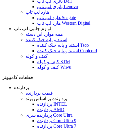
باتری لپ تاپ Dell
باتری لپ تاپ Lenovo
هارد لپ تاپ
هارد لپ تاپ Seagate
هارد لپ تاپ Western Digital
لوازم جانبی لپ تاپ
همه موارد این دسته
استند و پایه خنک کننده
استند و پایه خنک کننده Tsco
استند و پایه خنک کننده Coolcold
کیف و کوله
کیف و کوله STM
کیف و کوله Wiwu
قطعات کامپیوتر
پردازنده
قیمت پردازنده
پردازنده بر اساس برند
پردازنده INTEL
پردازنده AMD
پردازنده سری Core Ultra
پردازنده Core Ultra 9
پردازنده Core Ultra 7