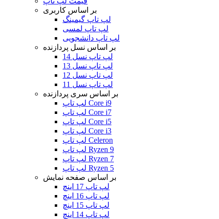
قیمت لپ تاپ
بر اساس کاربری
لپ تاپ گیمینگ
لپ تاپ لمسی
لپ تاپ دانشجویی
بر اساس نسل پردازنده
لپ تاپ نسل 14
لپ تاپ نسل 13
لپ تاپ نسل 12
لپ تاپ نسل 11
بر اساس سری پردازنده
لپ تاپ Core i9
لپ تاپ Core i7
لپ تاپ Core i5
لپ تاپ Core i3
لپ تاپ Celeron
لپ تاپ Ryzen 9
لپ تاپ Ryzen 7
لپ تاپ Ryzen 5
بر اساس صفحه نمایش
لپ تاپ 17 اینچ
لپ تاپ 16 اینچ
لپ تاپ 15 اینچ
لپ تاپ 14 اینچ