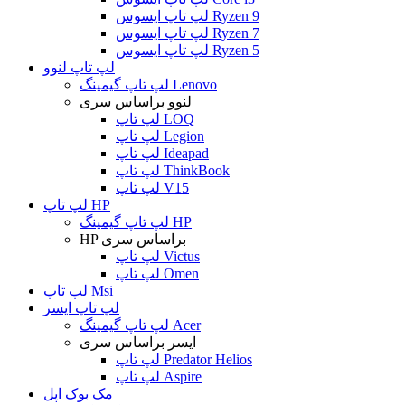
لپ تاپ ایسوس Ryzen 9
لپ تاپ ایسوس Ryzen 7
لپ تاپ ایسوس Ryzen 5
لپ تاپ لنوو
لپ تاپ گیمینگ Lenovo
لنوو براساس سری
لپ تاپ LOQ
لپ تاپ Legion
لپ تاپ Ideapad
لپ تاپ ThinkBook
لپ تاپ V15
لپ تاپ HP
لپ تاپ گیمینگ HP
HP براساس سری
لپ تاپ Victus
لپ تاپ Omen
لپ تاپ Msi
لپ تاپ ایسر
لپ تاپ گیمینگ Acer
ایسر براساس سری
لپ تاپ Predator Helios
لپ تاپ Aspire
مک بوک اپل