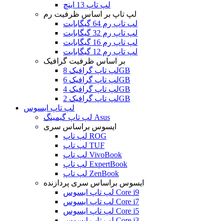
لپ تاپ 13 اینچ
لپ تاپ بر اساس ظرفیت رم
لپ تاپ رم 64 گیگابایت
لپ تاپ رم 32 گیگابایت
لپ تاپ رم 16 گیگابایت
لپ تاپ رم 12 گیگابایت
بر اساس ظرفیت گرافیک
لپ تاپ گرافیک 8GB
لپ تاپ گرافیک 6GB
لپ تاپ گرافیک 4GB
لپ تاپ گرافیک 2GB
لپ تاپ ایسوس
لپ تاپ گیمینگ Asus
ایسوس براساس سری
لپ تاپ ROG
لپ تاپ TUF
لپ تاپ VivoBook
لپ تاپ ExpertBook
لپ تاپ ZenBook
ایسوس براساس سری پردازنده
لپ تاپ ایسوس Core i9
لپ تاپ ایسوس Core i7
لپ تاپ ایسوس Core i5
لپ تاپ ایسوس Core i3