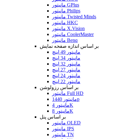
مانیتور GPlus
مانیتور Philips
مانیتور Twisted Minds
مانیتور HKC
مانیتور X.Vision
مانیتور CoolerMaster
مانیتور Benq
بر اساس اندازه صفحه نمایش
مانیتور 49 اینچ
مانیتور 34 اینچ
مانیتور 32 اینچ
مانیتور 27 اینچ
مانیتور 24 اینچ
مانیتور 22 اینچ
بر اساس رزولوشن
مانیتور Full HD
مانیتور 1440p
مانیتور 4K
مانیتور 8K
بر اساس پنل
مانیتور OLED
مانیتور IPS
مانیتور TN