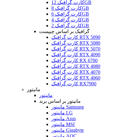
کارت گرافیک 12GB
کارت گرافیک 8GB
کارت گرافیک 6GB
کارت گرافیک 4GB
کارت گرافیک 2GB
گرافیک بر اساس چیپست
کارت گرافیک RTX 5090
کارت گرافیک RTX 5080
کارت گرافیک RTX 5070
کارت گرافیک RTX 4090
کارت گرافیک RX 6700
کارت گرافیک RTX 4080
کارت گرافیک RTX 4070
کارت گرافیک RTX 4060
کارت گرافیک RX7900
مانیتور
مانیتور
مانیتور بر اساس برند
مانیتور Samsung
مانیتور LG
مانیتور Asus
مانیتور MSI
مانیتور Gigabyte
مانیتور AOC