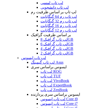
لپ تاپ لمسی
لپ تاپ دانشجویی
لپ تاپ بر اساس ظرفیت رم
لپ تاپ رم 64 گیگابایت
لپ تاپ رم 32 گیگابایت
لپ تاپ رم 16 گیگابایت
لپ تاپ رم 12 گیگابایت
بر اساس ظرفیت گرافیک
لپ تاپ گرافیک 8GB
لپ تاپ گرافیک 6GB
لپ تاپ گرافیک 4GB
لپ تاپ گرافیک 2GB
لپ تاپ ایسوس
لپ تاپ گیمینگ Asus
ایسوس براساس سری
لپ تاپ ROG
لپ تاپ TUF
لپ تاپ VivoBook
لپ تاپ ExpertBook
لپ تاپ ZenBook
ایسوس براساس سری پردازنده
لپ تاپ ایسوس Core i9
لپ تاپ ایسوس Core i7