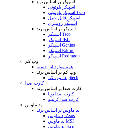
اسپیکر بر اساس نوع
اسپیکر بلوتوثی
اسپیکر بلوتوثی Tsco
اسپیکر قابل حمل
اسپیکر رومیزی
اسپیکر بر اساس برند
اسپیکر Tsco
اسپیکر JBL
اسپیکر Genius
اسپیکر Edifire
اسپیکر Redragon
وب کم
همه موارد این دسته
وب کم بر اساس برند
وب کم Logitech
کارت صدا
کارت صدا بر اساس برند
کارت صدا بویا
کارت صدا کریتیو
پد ماوس
پد ماوس بر اساس برند
پد ماوس Asus
پد ماوس MSI
پد ماوس Tsco