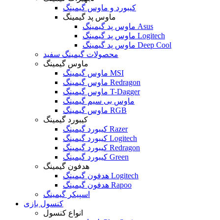
کیبورد و ماوس گیمینگ
ماوس پد گیمینگ
ماوس پد گیمینگ Asus
ماوس پد گیمینگ Logitech
ماوس پد گیمینگ Deep Cool
محصولات گیمینگ سفید
ماوس گیمینگ
ماوس گیمینگ MSI
ماوس گیمینگ Redragon
ماوس گیمینگ T-Dagger
ماوس بی سیم گیمینگ
ماوس گیمینگ RGB
کیبورد گیمینگ
کیبورد گیمینگ Razer
کیبورد گیمینگ Logitech
کیبورد گیمینگ Redragon
کیبورد گیمینگ Green
هدفون گیمینگ
هدفون گیمینگ Logitech
هدفون گیمینگ Rapoo
اسپیکر گیمینگ
کنسول بازی
انواع کنسول