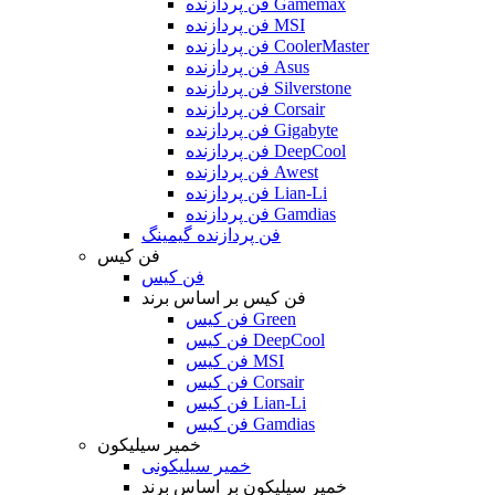
فن پردازنده Gamemax
فن پردازنده MSI
فن پردازنده CoolerMaster
فن پردازنده Asus
فن پردازنده Silverstone
فن پردازنده Corsair
فن پردازنده Gigabyte
فن پردازنده DeepCool
فن پردازنده Awest
فن پردازنده Lian-Li
فن پردازنده Gamdias
فن پردازنده گیمینگ
فن کیس
فن کیس
فن کیس بر اساس برند
فن کیس Green
فن کیس DeepCool
فن کیس MSI
فن کیس Corsair
فن کیس Lian-Li
فن کیس Gamdias
خمیر سیلیکون
خمیر سیلیکونی
خمیر سیلیکون بر اساس برند