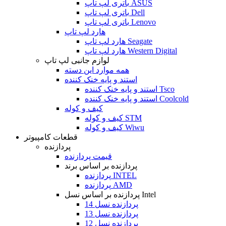
باتری لپ تاپ ASUS
باتری لپ تاپ Dell
باتری لپ تاپ Lenovo
هارد لپ تاپ
هارد لپ تاپ Seagate
هارد لپ تاپ Western Digital
لوازم جانبی لپ تاپ
همه موارد این دسته
استند و پایه خنک کننده
استند و پایه خنک کننده Tsco
استند و پایه خنک کننده Coolcold
کیف و کوله
کیف و کوله STM
کیف و کوله Wiwu
قطعات کامپیوتر
پردازنده
قیمت پردازنده
پردازنده بر اساس برند
پردازنده INTEL
پردازنده AMD
پردازنده بر اساس نسل Intel
پردازنده نسل 14
پردازنده نسل 13
پردازنده نسل 12