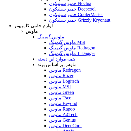
خمیر سیلیکون Noctua
خمیر سیلیکون Deepcool
خمیر سیلیکون CoolerMaster
خمیر سیلیکون Grizzly Kryonaut
لوازم جانبی کامپیوتر
ماوس
ماوس گیمینگ
ماوس گیمینگ MSI
ماوس گیمینگ Redragon
ماوس گیمینگ T-Dagger
همه موارد این دسته
ماوس بر اساس برند
ماوس Redragon
ماوس Razer
ماوس Logitech
ماوس MSI
ماوس Green
ماوس Tsco
ماوس Beyond
ماوس Rapoo
ماوس A4Tech
ماوس Genius
ماوس DeepCool