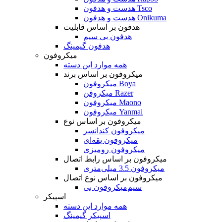
هدست و هدفون Tsco
هدست و هدفون Onikuma
هدفون بر اساس قابلیت
هدفون بی سیم
هدفون گیمینگ
میکروفون
همه موارد این دسته
میکروفون بر اساس برند
میکروفون Boya
میکروفن Razer
میکروفون Maono
میکروفون Yanmai
میکروفون بر اساس نوع
میکروفون کندانسر
میکروفون یقه‌ای
میکروفون رومیزی
میکروفون بر اساس رابط اتصال
میکروفون 3.5 میلی‌متری
میکروفون بر اساس نوع اتصال
میکروفون بی‌‎سیم
اسپیکر
همه موارد این دسته
اسپیکر گیمینگ