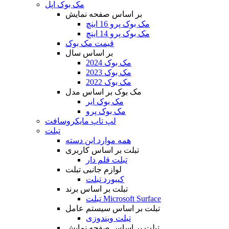
مک بوک اپل
بر اساس صفحه نمایش
مک بوک پرو 16 اینچ
مک بوک پرو 14 اینچ
قیمت مک بوک
بر اساس سال
مک بوک 2024
مک بوک 2023
مک بوک 2022
مک بوک بر اساس مدل
مک بوک ایر
مک بوک پرو
لپ تاپ مایکروسافت
تبلت
همه موارد این دسته
تبلت بر اساس کاربری
تبلت قلم دار
لوازم جانبی تبلت
کیبورد تبلت
تبلت بر اساس برند
تبلت Microsoft Surface
تبلت بر اساس سیستم عامل
تبلت ویندوزی
تبلت بر اساس صفحه نمایش