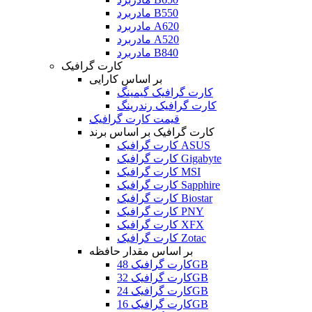
مادربرد B550
مادربرد A620
مادربرد A520
مادربرد B840
کارت گرافیک
بر اساس کارایی
کارت گرافیک گیمینگ
کارت گرافیک رندرینگ
قیمت کارت گرافیک
کارت گرافیک بر اساس برند
کارت گرافیک ASUS
کارت گرافیک Gigabyte
کارت گرافیک MSI
کارت گرافیک Sapphire
کارت گرافیک Biostar
کارت گرافیک PNY
کارت گرافیک XFX
کارت گرافیک Zotac
بر اساس مقدار حافظه
کارت گرافیک 48GB
کارت گرافیک 32GB
کارت گرافیک 24GB
کارت گرافیک 16GB