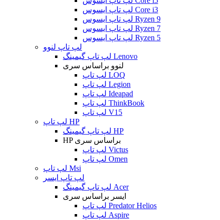
لپ تاپ ایسوس Core i5
لپ تاپ ایسوس Core i3
لپ تاپ ایسوس Ryzen 9
لپ تاپ ایسوس Ryzen 7
لپ تاپ ایسوس Ryzen 5
لپ تاپ لنوو
لپ تاپ گیمینگ Lenovo
لنوو براساس سری
لپ تاپ LOQ
لپ تاپ Legion
لپ تاپ Ideapad
لپ تاپ ThinkBook
لپ تاپ V15
لپ تاپ HP
لپ تاپ گیمینگ HP
HP براساس سری
لپ تاپ Victus
لپ تاپ Omen
لپ تاپ Msi
لپ تاپ ایسر
لپ تاپ گیمینگ Acer
ایسر براساس سری
لپ تاپ Predator Helios
لپ تاپ Aspire