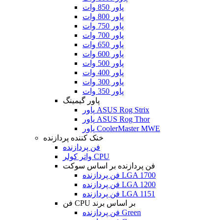
پاور 850 وات
پاور 800 وات
پاور 750 وات
پاور 700 وات
پاور 650 وات
پاور 600 وات
پاور 500 وات
پاور 400 وات
پاور 300 وات
پاور 350 وات
پاور گیمینگ
پاور ASUS Rog Strix
پاور ASUS Rog Thor
پاور CoolerMaster MWE
خنک کننده پردازنده
فن پردازنده
واتر کولر CPU
فن پردازنده بر اساس سوکت
فن پردازنده LGA 1700
فن پردازنده LGA 1200
فن پردازنده LGA 1151
فن CPU بر اساس برند
فن پردازنده Green