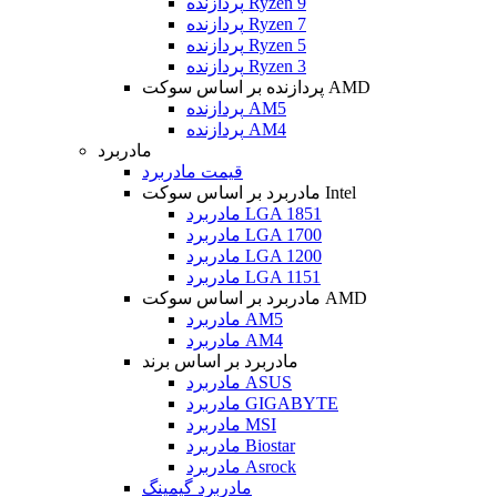
پردازنده Ryzen 9
پردازنده Ryzen 7
پردازنده Ryzen 5
پردازنده Ryzen 3
پردازنده بر اساس سوکت AMD
پردازنده AM5
پردازنده AM4
مادربرد
قیمت مادربرد
مادربرد بر اساس سوکت Intel
مادربرد LGA 1851
مادربرد LGA 1700
مادربرد LGA 1200
مادربرد LGA 1151
مادربرد بر اساس سوکت AMD
مادربرد AM5
مادربرد AM4
مادربرد بر اساس برند
مادربرد ASUS
مادربرد GIGABYTE
مادربرد MSI
مادربرد Biostar
مادربرد Asrock
مادربرد گیمینگ