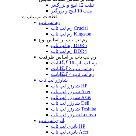
تبلت 12 اینچ و بزرگ‌تر
تبلت 10 اینچ و بزرگتر
قطعات لپ تاپ
رم لپ تاپ
رم لپ تاپ Crucial
رم لپ تاپ Kingston
رم لپ تاپ بر اساس نوع
رم لپ تاپ DDR5
رم لپ تاپ DDR4
رم لپ تاپ بر اساس ظرفیت
رم لپ تاپ 16 گیگابایت
رم لپ تاپ 8 گیگابایت
رم لپ تاپ 4 گیگابایت
شارژر لپ تاپ
شارژر لپ تاپ HP
شارژر لپ تاپ Acer
شارژر لپ تاپ Asus
شارژر لپ تاپ Dell
شارژر لپ تاپ Toshiba
شارژر لپ تاپ Lenovo
باتری لپ تاپ
باتری لپ تاپ HP
باتری لپ تاپ Acer