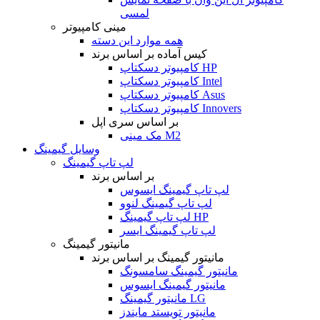
لمسی
مینی کامپیوتر
همه موارد این دسته
کیس آماده بر اساس برند
کامپیوتر دسکتاپ HP
کامپیوتر دسکتاپ Intel
کامپیوتر دسکتاپ Asus
کامپیوتر دسکتاپ Innovers
بر اساس سری اپل
مک مینی M2
وسایل گیمینگ
لپ تاپ گیمینگ
بر اساس برند
لپ تاپ گیمینگ ایسوس
لپ تاپ گیمینگ لنوو
لپ تاپ گیمینگ HP
لپ تاپ گیمینگ ایسر
مانیتور گیمینگ
مانیتور گیمینگ بر اساس برند
مانیتور گیمینگ سامسونگ
مانیتور گیمینگ ایسوس
مانیتور گیمینگ LG
مانیتور تویستد مایندز