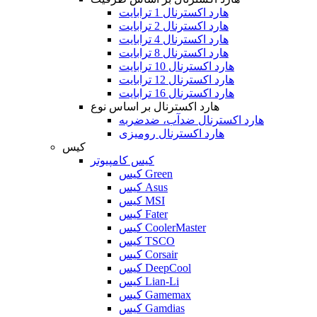
هارد اکسترنال 1 ترابایت
هارد اکسترنال 2 ترابایت
هارد اکسترنال 4 ترابایت
هارد اکسترنال 8 ترابایت
هارد اکسترنال 10 ترابایت
هارد اکسترنال 12 ترابایت
هارد اکسترنال 16 ترابایت
هارد اکسترنال بر اساس نوع
هارد اکسترنال ضدآب، ضدضربه
هارد اکسترنال رومیزی
کیس
کیس کامپیوتر
کیس Green
کیس Asus
کیس MSI
کیس Fater
کیس CoolerMaster
کیس TSCO
کیس Corsair
کیس DeepCool
کیس Lian-Li
کیس Gamemax
کیس Gamdias