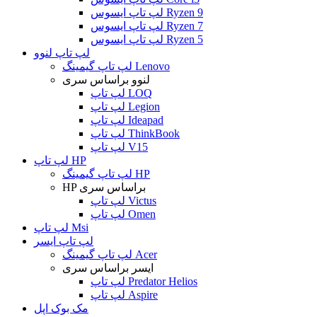
لپ تاپ ایسوس Ryzen 9
لپ تاپ ایسوس Ryzen 7
لپ تاپ ایسوس Ryzen 5
لپ تاپ لنوو
لپ تاپ گیمینگ Lenovo
لنوو براساس سری
لپ تاپ LOQ
لپ تاپ Legion
لپ تاپ Ideapad
لپ تاپ ThinkBook
لپ تاپ V15
لپ تاپ HP
لپ تاپ گیمینگ HP
HP براساس سری
لپ تاپ Victus
لپ تاپ Omen
لپ تاپ Msi
لپ تاپ ایسر
لپ تاپ گیمینگ Acer
ایسر براساس سری
لپ تاپ Predator Helios
لپ تاپ Aspire
مک بوک اپل