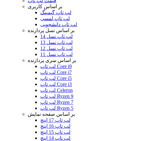
قیمت لپ تاپ
بر اساس کاربری
لپ تاپ گیمینگ
لپ تاپ لمسی
لپ تاپ دانشجویی
بر اساس نسل پردازنده
لپ تاپ نسل 14
لپ تاپ نسل 13
لپ تاپ نسل 12
لپ تاپ نسل 11
بر اساس سری پردازنده
لپ تاپ Core i9
لپ تاپ Core i7
لپ تاپ Core i5
لپ تاپ Core i3
لپ تاپ Celeron
لپ تاپ Ryzen 9
لپ تاپ Ryzen 7
لپ تاپ Ryzen 5
بر اساس صفحه نمایش
لپ تاپ 17 اینچ
لپ تاپ 16 اینچ
لپ تاپ 15 اینچ
لپ تاپ 14 اینچ