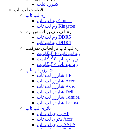
کیبورد تبلت
قطعات لپ تاپ
رم لپ تاپ
رم لپ تاپ Crucial
رم لپ تاپ Kingston
رم لپ تاپ بر اساس نوع
رم لپ تاپ DDR5
رم لپ تاپ DDR4
رم لپ تاپ بر اساس ظرفیت
رم لپ تاپ 16 گیگابایت
رم لپ تاپ 8 گیگابایت
رم لپ تاپ 4 گیگابایت
شارژر لپ تاپ
شارژر لپ تاپ HP
شارژر لپ تاپ Acer
شارژر لپ تاپ Asus
شارژر لپ تاپ Dell
شارژر لپ تاپ Toshiba
شارژر لپ تاپ Lenovo
باتری لپ تاپ
باتری لپ تاپ HP
باتری لپ تاپ Acer
باتری لپ تاپ ASUS