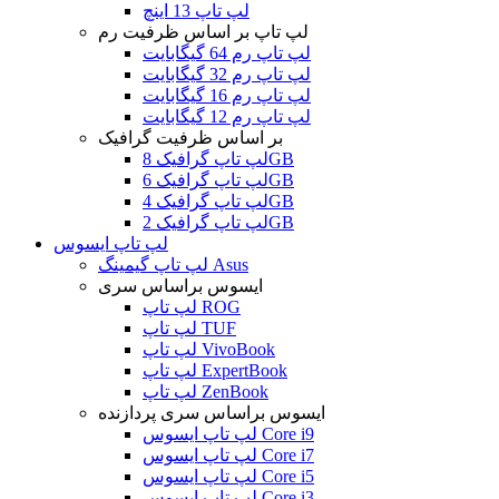
لپ تاپ 13 اینچ
لپ تاپ بر اساس ظرفیت رم
لپ تاپ رم 64 گیگابایت
لپ تاپ رم 32 گیگابایت
لپ تاپ رم 16 گیگابایت
لپ تاپ رم 12 گیگابایت
بر اساس ظرفیت گرافیک
لپ تاپ گرافیک 8GB
لپ تاپ گرافیک 6GB
لپ تاپ گرافیک 4GB
لپ تاپ گرافیک 2GB
لپ تاپ ایسوس
لپ تاپ گیمینگ Asus
ایسوس براساس سری
لپ تاپ ROG
لپ تاپ TUF
لپ تاپ VivoBook
لپ تاپ ExpertBook
لپ تاپ ZenBook
ایسوس براساس سری پردازنده
لپ تاپ ایسوس Core i9
لپ تاپ ایسوس Core i7
لپ تاپ ایسوس Core i5
لپ تاپ ایسوس Core i3