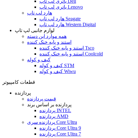
باتری لپ تاپ Dell
باتری لپ تاپ Lenovo
هارد لپ تاپ
هارد لپ تاپ Seagate
هارد لپ تاپ Western Digital
لوازم جانبی لپ تاپ
همه موارد این دسته
استند و پایه خنک کننده
استند و پایه خنک کننده Tsco
استند و پایه خنک کننده Coolcold
کیف و کوله
کیف و کوله STM
کیف و کوله Wiwu
قطعات کامپیوتر
پردازنده
قیمت پردازنده
پردازنده بر اساس برند
پردازنده INTEL
پردازنده AMD
پردازنده سری Core Ultra
پردازنده Core Ultra 9
پردازنده Core Ultra 7