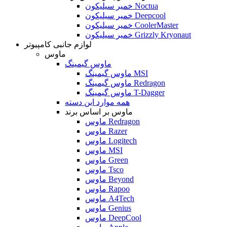
خمیر سیلیکون Noctua
خمیر سیلیکون Deepcool
خمیر سیلیکون CoolerMaster
خمیر سیلیکون Grizzly Kryonaut
لوازم جانبی کامپیوتر
ماوس
ماوس گیمینگ
ماوس گیمینگ MSI
ماوس گیمینگ Redragon
ماوس گیمینگ T-Dagger
همه موارد این دسته
ماوس بر اساس برند
ماوس Redragon
ماوس Razer
ماوس Logitech
ماوس MSI
ماوس Green
ماوس Tsco
ماوس Beyond
ماوس Rapoo
ماوس A4Tech
ماوس Genius
ماوس DeepCool