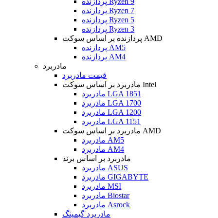
پردازنده Ryzen 9
پردازنده Ryzen 7
پردازنده Ryzen 5
پردازنده Ryzen 3
پردازنده بر اساس سوکت AMD
پردازنده AM5
پردازنده AM4
مادربرد
قیمت مادربرد
مادربرد بر اساس سوکت Intel
مادربرد LGA 1851
مادربرد LGA 1700
مادربرد LGA 1200
مادربرد LGA 1151
مادربرد بر اساس سوکت AMD
مادربرد AM5
مادربرد AM4
مادربرد بر اساس برند
مادربرد ASUS
مادربرد GIGABYTE
مادربرد MSI
مادربرد Biostar
مادربرد Asrock
مادربرد گیمینگ