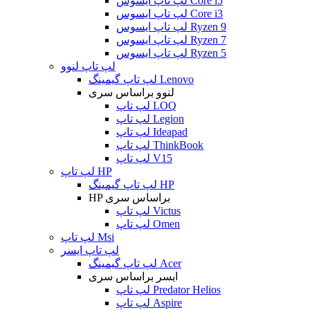
لپ تاپ ایسوس Core i5
لپ تاپ ایسوس Core i3
لپ تاپ ایسوس Ryzen 9
لپ تاپ ایسوس Ryzen 7
لپ تاپ ایسوس Ryzen 5
لپ تاپ لنوو
لپ تاپ گیمینگ Lenovo
لنوو براساس سری
لپ تاپ LOQ
لپ تاپ Legion
لپ تاپ Ideapad
لپ تاپ ThinkBook
لپ تاپ V15
لپ تاپ HP
لپ تاپ گیمینگ HP
HP براساس سری
لپ تاپ Victus
لپ تاپ Omen
لپ تاپ Msi
لپ تاپ ایسر
لپ تاپ گیمینگ Acer
ایسر براساس سری
لپ تاپ Predator Helios
لپ تاپ Aspire