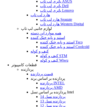
باتری لپ تاپ ASUS
باتری لپ تاپ Dell
باتری لپ تاپ Lenovo
هارد لپ تاپ
هارد لپ تاپ Seagate
هارد لپ تاپ Western Digital
لوازم جانبی لپ تاپ
همه موارد این دسته
استند و پایه خنک کننده
استند و پایه خنک کننده Tsco
استند و پایه خنک کننده Coolcold
کیف و کوله
کیف و کوله STM
کیف و کوله Wiwu
قطعات کامپیوتر
پردازنده
قیمت پردازنده
پردازنده بر اساس برند
پردازنده INTEL
پردازنده AMD
پردازنده بر اساس نسل Intel
پردازنده نسل 14
پردازنده نسل 13
پردازنده نسل 12