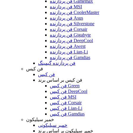
فن پردازنده Gamemax
فن پردازنده MSI
فن پردازنده CoolerMaster
فن پردازنده Asus
فن پردازنده Silverstone
فن پردازنده Corsair
فن پردازنده Gigabyte
فن پردازنده DeepCool
فن پردازنده Awest
فن پردازنده Lian-Li
فن پردازنده Gamdias
فن پردازنده گیمینگ
فن کیس
فن کیس
فن کیس بر اساس برند
فن کیس Green
فن کیس DeepCool
فن کیس MSI
فن کیس Corsair
فن کیس Lian-Li
فن کیس Gamdias
خمیر سیلیکون
خمیر سیلیکونی
خمیر سیلیکون بر اساس برند