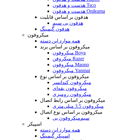
هدست و هدفون Tsco
هدست و هدفون Onikuma
هدفون بر اساس قابلیت
هدفون بی سیم
هدفون گیمینگ
میکروفون
همه موارد این دسته
میکروفون بر اساس برند
میکروفون Boya
میکروفن Razer
میکروفون Maono
میکروفون Yanmai
میکروفون بر اساس نوع
میکروفون کندانسر
میکروفون یقه‌ای
میکروفون رومیزی
میکروفون بر اساس رابط اتصال
میکروفون 3.5 میلی‌متری
میکروفون بر اساس نوع اتصال
میکروفون بی‌‎سیم
اسپیکر
همه موارد این دسته
اسپیکر گیمینگ