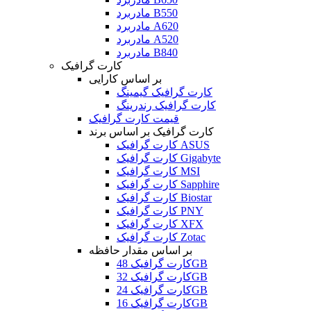
مادربرد B550
مادربرد A620
مادربرد A520
مادربرد B840
کارت گرافیک
بر اساس کارایی
کارت گرافیک گیمینگ
کارت گرافیک رندرینگ
قیمت کارت گرافیک
کارت گرافیک بر اساس برند
کارت گرافیک ASUS
کارت گرافیک Gigabyte
کارت گرافیک MSI
کارت گرافیک Sapphire
کارت گرافیک Biostar
کارت گرافیک PNY
کارت گرافیک XFX
کارت گرافیک Zotac
بر اساس مقدار حافظه
کارت گرافیک 48GB
کارت گرافیک 32GB
کارت گرافیک 24GB
کارت گرافیک 16GB