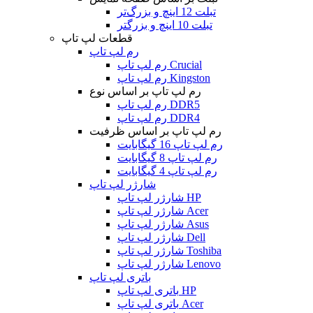
تبلت 12 اینچ و بزرگ‌تر
تبلت 10 اینچ و بزرگتر
قطعات لپ تاپ
رم لپ تاپ
رم لپ تاپ Crucial
رم لپ تاپ Kingston
رم لپ تاپ بر اساس نوع
رم لپ تاپ DDR5
رم لپ تاپ DDR4
رم لپ تاپ بر اساس ظرفیت
رم لپ تاپ 16 گیگابایت
رم لپ تاپ 8 گیگابایت
رم لپ تاپ 4 گیگابایت
شارژر لپ تاپ
شارژر لپ تاپ HP
شارژر لپ تاپ Acer
شارژر لپ تاپ Asus
شارژر لپ تاپ Dell
شارژر لپ تاپ Toshiba
شارژر لپ تاپ Lenovo
باتری لپ تاپ
باتری لپ تاپ HP
باتری لپ تاپ Acer