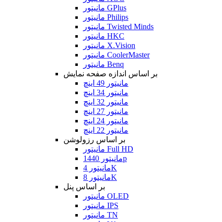
مانیتور GPlus
مانیتور Philips
مانیتور Twisted Minds
مانیتور HKC
مانیتور X.Vision
مانیتور CoolerMaster
مانیتور Benq
بر اساس اندازه صفحه نمایش
مانیتور 49 اینچ
مانیتور 34 اینچ
مانیتور 32 اینچ
مانیتور 27 اینچ
مانیتور 24 اینچ
مانیتور 22 اینچ
بر اساس رزولوشن
مانیتور Full HD
مانیتور 1440p
مانیتور 4K
مانیتور 8K
بر اساس پنل
مانیتور OLED
مانیتور IPS
مانیتور TN