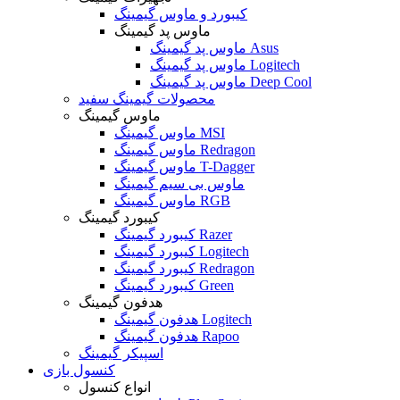
کیبورد و ماوس گیمینگ
ماوس پد گیمینگ
ماوس پد گیمینگ Asus
ماوس پد گیمینگ Logitech
ماوس پد گیمینگ Deep Cool
محصولات گیمینگ سفید
ماوس گیمینگ
ماوس گیمینگ MSI
ماوس گیمینگ Redragon
ماوس گیمینگ T-Dagger
ماوس بی سیم گیمینگ
ماوس گیمینگ RGB
کیبورد گیمینگ
کیبورد گیمینگ Razer
کیبورد گیمینگ Logitech
کیبورد گیمینگ Redragon
کیبورد گیمینگ Green
هدفون گیمینگ
هدفون گیمینگ Logitech
هدفون گیمینگ Rapoo
اسپیکر گیمینگ
کنسول بازی
انواع کنسول