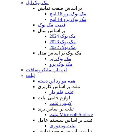
مک بوک اپل
بر اساس صفحه نمایش
مک بوک پرو 16 اینچ
مک بوک پرو 14 اینچ
قیمت مک بوک
بر اساس سال
مک بوک 2024
مک بوک 2023
مک بوک 2022
مک بوک بر اساس مدل
مک بوک ایر
مک بوک پرو
لپ تاپ مایکروسافت
تبلت
همه موارد این دسته
تبلت بر اساس کاربری
تبلت قلم دار
لوازم جانبی تبلت
کیبورد تبلت
تبلت بر اساس برند
تبلت Microsoft Surface
تبلت بر اساس سیستم عامل
تبلت ویندوزی
تبلت بر اساس صفحه نمایش