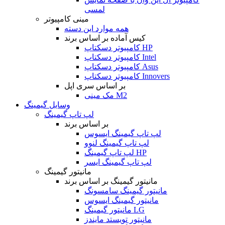
لمسی
مینی کامپیوتر
همه موارد این دسته
کیس آماده بر اساس برند
کامپیوتر دسکتاپ HP
کامپیوتر دسکتاپ Intel
کامپیوتر دسکتاپ Asus
کامپیوتر دسکتاپ Innovers
بر اساس سری اپل
مک مینی M2
وسایل گیمینگ
لپ تاپ گیمینگ
بر اساس برند
لپ تاپ گیمینگ ایسوس
لپ تاپ گیمینگ لنوو
لپ تاپ گیمینگ HP
لپ تاپ گیمینگ ایسر
مانیتور گیمینگ
مانیتور گیمینگ بر اساس برند
مانیتور گیمینگ سامسونگ
مانیتور گیمینگ ایسوس
مانیتور گیمینگ LG
مانیتور تویستد مایندز