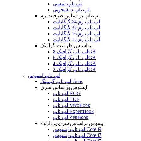
لپ تاپ لمسی
لپ تاپ دانشجویی
لپ تاپ بر اساس ظرفیت رم
لپ تاپ رم 64 گیگابایت
لپ تاپ رم 32 گیگابایت
لپ تاپ رم 16 گیگابایت
لپ تاپ رم 12 گیگابایت
بر اساس ظرفیت گرافیک
لپ تاپ گرافیک 8GB
لپ تاپ گرافیک 6GB
لپ تاپ گرافیک 4GB
لپ تاپ گرافیک 2GB
لپ تاپ ایسوس
لپ تاپ گیمینگ Asus
ایسوس براساس سری
لپ تاپ ROG
لپ تاپ TUF
لپ تاپ VivoBook
لپ تاپ ExpertBook
لپ تاپ ZenBook
ایسوس براساس سری پردازنده
لپ تاپ ایسوس Core i9
لپ تاپ ایسوس Core i7