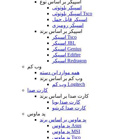
اسپیکر بر اساس نوع
اسپیکر بلوتوثی
اسپیکر بلوتوثی Tsco
اسپیکر قابل حمل
اسپیکر رومیزی
اسپیکر بر اساس برند
اسپیکر Tsco
اسپیکر JBL
اسپیکر Genius
اسپیکر Edifire
اسپیکر Redragon
وب کم
همه موارد این دسته
وب کم بر اساس برند
وب کم Logitech
کارت صدا
کارت صدا بر اساس برند
کارت صدا بویا
کارت صدا کریتیو
پد ماوس
پد ماوس بر اساس برند
پد ماوس Asus
پد ماوس MSI
پد ماوس Tsco