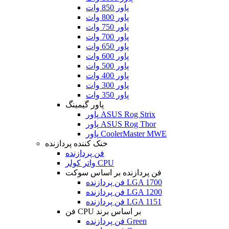
پاور 850 وات
پاور 800 وات
پاور 750 وات
پاور 700 وات
پاور 650 وات
پاور 600 وات
پاور 500 وات
پاور 400 وات
پاور 300 وات
پاور 350 وات
پاور گیمینگ
پاور ASUS Rog Strix
پاور ASUS Rog Thor
پاور CoolerMaster MWE
خنک کننده پردازنده
فن پردازنده
واتر کولر CPU
فن پردازنده بر اساس سوکت
فن پردازنده LGA 1700
فن پردازنده LGA 1200
فن پردازنده LGA 1151
فن CPU بر اساس برند
فن پردازنده Green