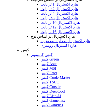
هارد اکسترنال 1 ترابایت
هارد اکسترنال 2 ترابایت
هارد اکسترنال 4 ترابایت
هارد اکسترنال 8 ترابایت
هارد اکسترنال 10 ترابایت
هارد اکسترنال 12 ترابایت
هارد اکسترنال 16 ترابایت
هارد اکسترنال بر اساس نوع
هارد اکسترنال ضدآب، ضدضربه
هارد اکسترنال رومیزی
کیس
کیس کامپیوتر
کیس Green
کیس Asus
کیس MSI
کیس Fater
کیس CoolerMaster
کیس TSCO
کیس Corsair
کیس DeepCool
کیس Lian-Li
کیس Gamemax
کیس Gamdias