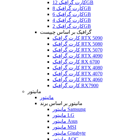
کارت گرافیک 12GB
کارت گرافیک 8GB
کارت گرافیک 6GB
کارت گرافیک 4GB
کارت گرافیک 2GB
گرافیک بر اساس چیپست
کارت گرافیک RTX 5090
کارت گرافیک RTX 5080
کارت گرافیک RTX 5070
کارت گرافیک RTX 4090
کارت گرافیک RX 6700
کارت گرافیک RTX 4080
کارت گرافیک RTX 4070
کارت گرافیک RTX 4060
کارت گرافیک RX7900
مانیتور
مانیتور
مانیتور بر اساس برند
مانیتور Samsung
مانیتور LG
مانیتور Asus
مانیتور MSI
مانیتور Gigabyte
مانیتور AOC