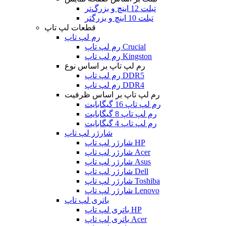
تبلت 12 اینچ و بزرگ‌تر
تبلت 10 اینچ و بزرگتر
قطعات لپ تاپ
رم لپ تاپ
رم لپ تاپ Crucial
رم لپ تاپ Kingston
رم لپ تاپ بر اساس نوع
رم لپ تاپ DDR5
رم لپ تاپ DDR4
رم لپ تاپ بر اساس ظرفیت
رم لپ تاپ 16 گیگابایت
رم لپ تاپ 8 گیگابایت
رم لپ تاپ 4 گیگابایت
شارژر لپ تاپ
شارژر لپ تاپ HP
شارژر لپ تاپ Acer
شارژر لپ تاپ Asus
شارژر لپ تاپ Dell
شارژر لپ تاپ Toshiba
شارژر لپ تاپ Lenovo
باتری لپ تاپ
باتری لپ تاپ HP
باتری لپ تاپ Acer