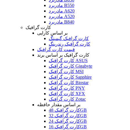
مادربرد B550
مادربرد A620
مادربرد A520
مادربرد B840
کارت گرافیک
بر اساس کارایی
کارت گرافیک گیمینگ
کارت گرافیک رندرینگ
قیمت کارت گرافیک
کارت گرافیک بر اساس برند
کارت گرافیک ASUS
کارت گرافیک Gigabyte
کارت گرافیک MSI
کارت گرافیک Sapphire
کارت گرافیک Biostar
کارت گرافیک PNY
کارت گرافیک XFX
کارت گرافیک Zotac
بر اساس مقدار حافظه
کارت گرافیک 48GB
کارت گرافیک 32GB
کارت گرافیک 24GB
کارت گرافیک 16GB