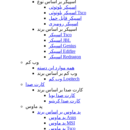
اسپیکر بر اساس نوع
اسپیکر بلوتوثی
اسپیکر بلوتوثی Tsco
اسپیکر قابل حمل
اسپیکر رومیزی
اسپیکر بر اساس برند
اسپیکر Tsco
اسپیکر JBL
اسپیکر Genius
اسپیکر Edifire
اسپیکر Redragon
وب کم
همه موارد این دسته
وب کم بر اساس برند
وب کم Logitech
کارت صدا
کارت صدا بر اساس برند
کارت صدا بویا
کارت صدا کریتیو
پد ماوس
پد ماوس بر اساس برند
پد ماوس Asus
پد ماوس MSI
پد ماوس Tsco