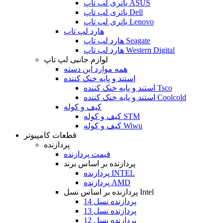
باتری لپ تاپ ASUS
باتری لپ تاپ Dell
باتری لپ تاپ Lenovo
هارد لپ تاپ
هارد لپ تاپ Seagate
هارد لپ تاپ Western Digital
لوازم جانبی لپ تاپ
همه موارد این دسته
استند و پایه خنک کننده
استند و پایه خنک کننده Tsco
استند و پایه خنک کننده Coolcold
کیف و کوله
کیف و کوله STM
کیف و کوله Wiwu
قطعات کامپیوتر
پردازنده
قیمت پردازنده
پردازنده بر اساس برند
پردازنده INTEL
پردازنده AMD
پردازنده بر اساس نسل Intel
پردازنده نسل 14
پردازنده نسل 13
پردازنده نسل 12