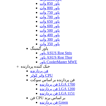
پاور 850 وات
پاور 800 وات
پاور 750 وات
پاور 700 وات
پاور 650 وات
پاور 600 وات
پاور 500 وات
پاور 400 وات
پاور 300 وات
پاور 350 وات
پاور گیمینگ
پاور ASUS Rog Strix
پاور ASUS Rog Thor
پاور CoolerMaster MWE
خنک کننده پردازنده
فن پردازنده
واتر کولر CPU
فن پردازنده بر اساس سوکت
فن پردازنده LGA 1700
فن پردازنده LGA 1200
فن پردازنده LGA 1151
فن CPU بر اساس برند
فن پردازنده Green