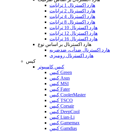
هارد اکسترنال 1 ترابایت
هارد اکسترنال 2 ترابایت
هارد اکسترنال 4 ترابایت
هارد اکسترنال 8 ترابایت
هارد اکسترنال 10 ترابایت
هارد اکسترنال 12 ترابایت
هارد اکسترنال 16 ترابایت
هارد اکسترنال بر اساس نوع
هارد اکسترنال ضدآب، ضدضربه
هارد اکسترنال رومیزی
کیس
کیس کامپیوتر
کیس Green
کیس Asus
کیس MSI
کیس Fater
کیس CoolerMaster
کیس TSCO
کیس Corsair
کیس DeepCool
کیس Lian-Li
کیس Gamemax
کیس Gamdias