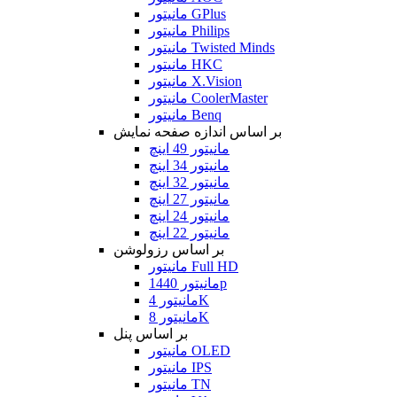
مانیتور GPlus
مانیتور Philips
مانیتور Twisted Minds
مانیتور HKC
مانیتور X.Vision
مانیتور CoolerMaster
مانیتور Benq
بر اساس اندازه صفحه نمایش
مانیتور 49 اینچ
مانیتور 34 اینچ
مانیتور 32 اینچ
مانیتور 27 اینچ
مانیتور 24 اینچ
مانیتور 22 اینچ
بر اساس رزولوشن
مانیتور Full HD
مانیتور 1440p
مانیتور 4K
مانیتور 8K
بر اساس پنل
مانیتور OLED
مانیتور IPS
مانیتور TN