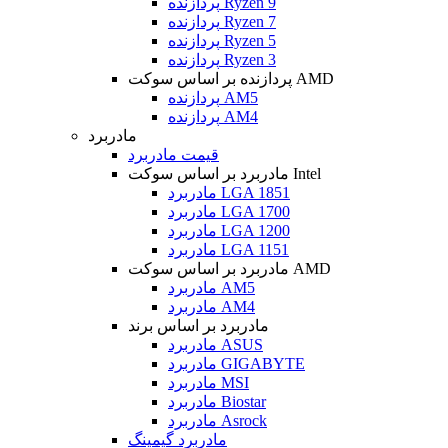
پردازنده Ryzen 9
پردازنده Ryzen 7
پردازنده Ryzen 5
پردازنده Ryzen 3
پردازنده بر اساس سوکت AMD
پردازنده AM5
پردازنده AM4
مادربرد
قیمت مادربرد
مادربرد بر اساس سوکت Intel
مادربرد LGA 1851
مادربرد LGA 1700
مادربرد LGA 1200
مادربرد LGA 1151
مادربرد بر اساس سوکت AMD
مادربرد AM5
مادربرد AM4
مادربرد بر اساس برند
مادربرد ASUS
مادربرد GIGABYTE
مادربرد MSI
مادربرد Biostar
مادربرد Asrock
مادربرد گیمینگ