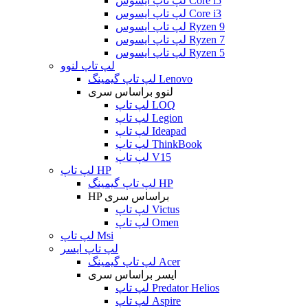
لپ تاپ ایسوس Core i5
لپ تاپ ایسوس Core i3
لپ تاپ ایسوس Ryzen 9
لپ تاپ ایسوس Ryzen 7
لپ تاپ ایسوس Ryzen 5
لپ تاپ لنوو
لپ تاپ گیمینگ Lenovo
لنوو براساس سری
لپ تاپ LOQ
لپ تاپ Legion
لپ تاپ Ideapad
لپ تاپ ThinkBook
لپ تاپ V15
لپ تاپ HP
لپ تاپ گیمینگ HP
HP براساس سری
لپ تاپ Victus
لپ تاپ Omen
لپ تاپ Msi
لپ تاپ ایسر
لپ تاپ گیمینگ Acer
ایسر براساس سری
لپ تاپ Predator Helios
لپ تاپ Aspire