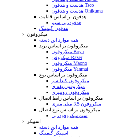
هدست و هدفون Tsco
هدست و هدفون Onikuma
هدفون بر اساس قابلیت
هدفون بی سیم
هدفون گیمینگ
میکروفون
همه موارد این دسته
میکروفون بر اساس برند
میکروفون Boya
میکروفن Razer
میکروفون Maono
میکروفون Yanmai
میکروفون بر اساس نوع
میکروفون کندانسر
میکروفون یقه‌ای
میکروفون رومیزی
میکروفون بر اساس رابط اتصال
میکروفون 3.5 میلی‌متری
میکروفون بر اساس نوع اتصال
میکروفون بی‌‎سیم
اسپیکر
همه موارد این دسته
اسپیکر گیمینگ