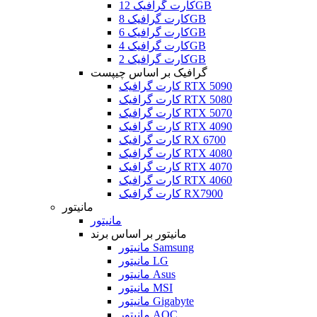
کارت گرافیک 12GB
کارت گرافیک 8GB
کارت گرافیک 6GB
کارت گرافیک 4GB
کارت گرافیک 2GB
گرافیک بر اساس چیپست
کارت گرافیک RTX 5090
کارت گرافیک RTX 5080
کارت گرافیک RTX 5070
کارت گرافیک RTX 4090
کارت گرافیک RX 6700
کارت گرافیک RTX 4080
کارت گرافیک RTX 4070
کارت گرافیک RTX 4060
کارت گرافیک RX7900
مانیتور
مانیتور
مانیتور بر اساس برند
مانیتور Samsung
مانیتور LG
مانیتور Asus
مانیتور MSI
مانیتور Gigabyte
مانیتور AOC