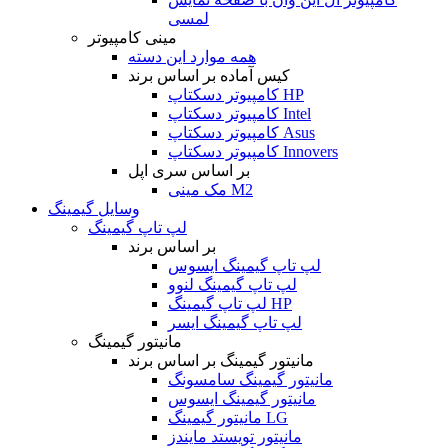
لمسی
مینی کامپیوتر
همه موارد این دسته
کیس آماده بر اساس برند
کامپیوتر دسکتاپ HP
کامپیوتر دسکتاپ Intel
کامپیوتر دسکتاپ Asus
کامپیوتر دسکتاپ Innovers
بر اساس سری اپل
مک مینی M2
وسایل گیمینگ
لپ تاپ گیمینگ
بر اساس برند
لپ تاپ گیمینگ ایسوس
لپ تاپ گیمینگ لنوو
لپ تاپ گیمینگ HP
لپ تاپ گیمینگ ایسر
مانیتور گیمینگ
مانیتور گیمینگ بر اساس برند
مانیتور گیمینگ سامسونگ
مانیتور گیمینگ ایسوس
مانیتور گیمینگ LG
مانیتور تویستد مایندز