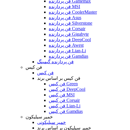
فن پردازنده Gamemax
فن پردازنده MSI
فن پردازنده CoolerMaster
فن پردازنده Asus
فن پردازنده Silverstone
فن پردازنده Corsair
فن پردازنده Gigabyte
فن پردازنده DeepCool
فن پردازنده Awest
فن پردازنده Lian-Li
فن پردازنده Gamdias
فن پردازنده گیمینگ
فن کیس
فن کیس
فن کیس بر اساس برند
فن کیس Green
فن کیس DeepCool
فن کیس MSI
فن کیس Corsair
فن کیس Lian-Li
فن کیس Gamdias
خمیر سیلیکون
خمیر سیلیکونی
خمیر سیلیکون بر اساس برند