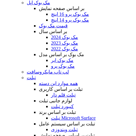
مک بوک اپل
بر اساس صفحه نمایش
مک بوک پرو 16 اینچ
مک بوک پرو 14 اینچ
قیمت مک بوک
بر اساس سال
مک بوک 2024
مک بوک 2023
مک بوک 2022
مک بوک بر اساس مدل
مک بوک ایر
مک بوک پرو
لپ تاپ مایکروسافت
تبلت
همه موارد این دسته
تبلت بر اساس کاربری
تبلت قلم دار
لوازم جانبی تبلت
کیبورد تبلت
تبلت بر اساس برند
تبلت Microsoft Surface
تبلت بر اساس سیستم عامل
تبلت ویندوزی
تبلت بر اساس صفحه نمایش