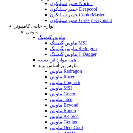
خمیر سیلیکون Noctua
خمیر سیلیکون Deepcool
خمیر سیلیکون CoolerMaster
خمیر سیلیکون Grizzly Kryonaut
لوازم جانبی کامپیوتر
ماوس
ماوس گیمینگ
ماوس گیمینگ MSI
ماوس گیمینگ Redragon
ماوس گیمینگ T-Dagger
همه موارد این دسته
ماوس بر اساس برند
ماوس Redragon
ماوس Razer
ماوس Logitech
ماوس MSI
ماوس Green
ماوس Tsco
ماوس Beyond
ماوس Rapoo
ماوس A4Tech
ماوس Genius
ماوس DeepCool