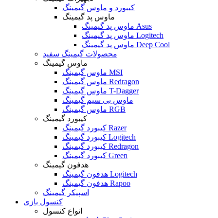
کیبورد و ماوس گیمینگ
ماوس پد گیمینگ
ماوس پد گیمینگ Asus
ماوس پد گیمینگ Logitech
ماوس پد گیمینگ Deep Cool
محصولات گیمینگ سفید
ماوس گیمینگ
ماوس گیمینگ MSI
ماوس گیمینگ Redragon
ماوس گیمینگ T-Dagger
ماوس بی سیم گیمینگ
ماوس گیمینگ RGB
کیبورد گیمینگ
کیبورد گیمینگ Razer
کیبورد گیمینگ Logitech
کیبورد گیمینگ Redragon
کیبورد گیمینگ Green
هدفون گیمینگ
هدفون گیمینگ Logitech
هدفون گیمینگ Rapoo
اسپیکر گیمینگ
کنسول بازی
انواع کنسول