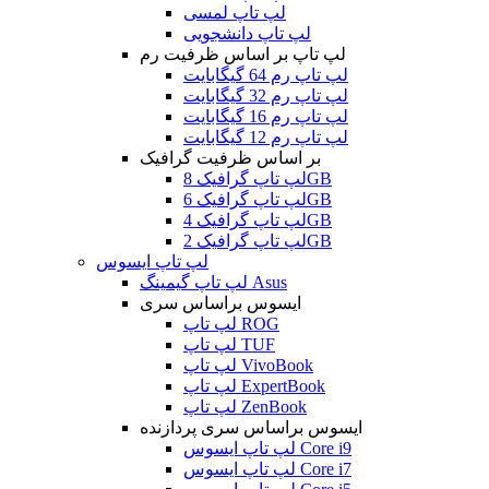
لپ تاپ لمسی
لپ تاپ دانشجویی
لپ تاپ بر اساس ظرفیت رم
لپ تاپ رم 64 گیگابایت
لپ تاپ رم 32 گیگابایت
لپ تاپ رم 16 گیگابایت
لپ تاپ رم 12 گیگابایت
بر اساس ظرفیت گرافیک
لپ تاپ گرافیک 8GB
لپ تاپ گرافیک 6GB
لپ تاپ گرافیک 4GB
لپ تاپ گرافیک 2GB
لپ تاپ ایسوس
لپ تاپ گیمینگ Asus
ایسوس براساس سری
لپ تاپ ROG
لپ تاپ TUF
لپ تاپ VivoBook
لپ تاپ ExpertBook
لپ تاپ ZenBook
ایسوس براساس سری پردازنده
لپ تاپ ایسوس Core i9
لپ تاپ ایسوس Core i7