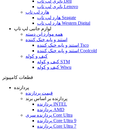
باتری لپ تاپ Dell
باتری لپ تاپ Lenovo
هارد لپ تاپ
هارد لپ تاپ Seagate
هارد لپ تاپ Western Digital
لوازم جانبی لپ تاپ
همه موارد این دسته
استند و پایه خنک کننده
استند و پایه خنک کننده Tsco
استند و پایه خنک کننده Coolcold
کیف و کوله
کیف و کوله STM
کیف و کوله Wiwu
قطعات کامپیوتر
پردازنده
قیمت پردازنده
پردازنده بر اساس برند
پردازنده INTEL
پردازنده AMD
پردازنده سری Core Ultra
پردازنده Core Ultra 9
پردازنده Core Ultra 7