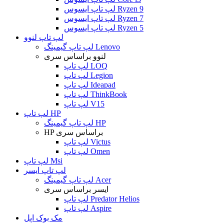
لپ تاپ ایسوس Ryzen 9
لپ تاپ ایسوس Ryzen 7
لپ تاپ ایسوس Ryzen 5
لپ تاپ لنوو
لپ تاپ گیمینگ Lenovo
لنوو براساس سری
لپ تاپ LOQ
لپ تاپ Legion
لپ تاپ Ideapad
لپ تاپ ThinkBook
لپ تاپ V15
لپ تاپ HP
لپ تاپ گیمینگ HP
HP براساس سری
لپ تاپ Victus
لپ تاپ Omen
لپ تاپ Msi
لپ تاپ ایسر
لپ تاپ گیمینگ Acer
ایسر براساس سری
لپ تاپ Predator Helios
لپ تاپ Aspire
مک بوک اپل