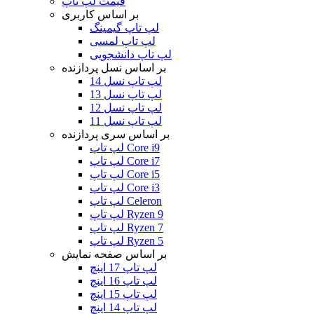
قیمت لپ تاپ
بر اساس کاربری
لپ تاپ گیمینگ
لپ تاپ لمسی
لپ تاپ دانشجویی
بر اساس نسل پردازنده
لپ تاپ نسل 14
لپ تاپ نسل 13
لپ تاپ نسل 12
لپ تاپ نسل 11
بر اساس سری پردازنده
لپ تاپ Core i9
لپ تاپ Core i7
لپ تاپ Core i5
لپ تاپ Core i3
لپ تاپ Celeron
لپ تاپ Ryzen 9
لپ تاپ Ryzen 7
لپ تاپ Ryzen 5
بر اساس صفحه نمایش
لپ تاپ 17 اینچ
لپ تاپ 16 اینچ
لپ تاپ 15 اینچ
لپ تاپ 14 اینچ