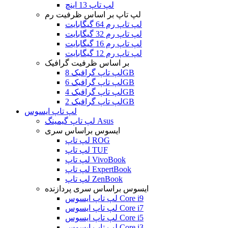
لپ تاپ 13 اینچ
لپ تاپ بر اساس ظرفیت رم
لپ تاپ رم 64 گیگابایت
لپ تاپ رم 32 گیگابایت
لپ تاپ رم 16 گیگابایت
لپ تاپ رم 12 گیگابایت
بر اساس ظرفیت گرافیک
لپ تاپ گرافیک 8GB
لپ تاپ گرافیک 6GB
لپ تاپ گرافیک 4GB
لپ تاپ گرافیک 2GB
لپ تاپ ایسوس
لپ تاپ گیمینگ Asus
ایسوس براساس سری
لپ تاپ ROG
لپ تاپ TUF
لپ تاپ VivoBook
لپ تاپ ExpertBook
لپ تاپ ZenBook
ایسوس براساس سری پردازنده
لپ تاپ ایسوس Core i9
لپ تاپ ایسوس Core i7
لپ تاپ ایسوس Core i5
لپ تاپ ایسوس Core i3