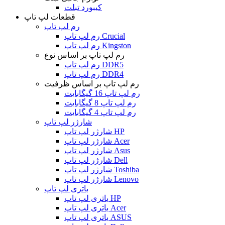
کیبورد تبلت
قطعات لپ تاپ
رم لپ تاپ
رم لپ تاپ Crucial
رم لپ تاپ Kingston
رم لپ تاپ بر اساس نوع
رم لپ تاپ DDR5
رم لپ تاپ DDR4
رم لپ تاپ بر اساس ظرفیت
رم لپ تاپ 16 گیگابایت
رم لپ تاپ 8 گیگابایت
رم لپ تاپ 4 گیگابایت
شارژر لپ تاپ
شارژر لپ تاپ HP
شارژر لپ تاپ Acer
شارژر لپ تاپ Asus
شارژر لپ تاپ Dell
شارژر لپ تاپ Toshiba
شارژر لپ تاپ Lenovo
باتری لپ تاپ
باتری لپ تاپ HP
باتری لپ تاپ Acer
باتری لپ تاپ ASUS