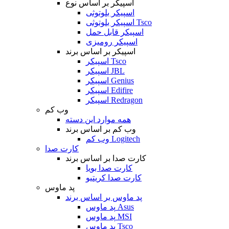
اسپیکر بر اساس نوع
اسپیکر بلوتوثی
اسپیکر بلوتوثی Tsco
اسپیکر قابل حمل
اسپیکر رومیزی
اسپیکر بر اساس برند
اسپیکر Tsco
اسپیکر JBL
اسپیکر Genius
اسپیکر Edifire
اسپیکر Redragon
وب کم
همه موارد این دسته
وب کم بر اساس برند
وب کم Logitech
کارت صدا
کارت صدا بر اساس برند
کارت صدا بویا
کارت صدا کریتیو
پد ماوس
پد ماوس بر اساس برند
پد ماوس Asus
پد ماوس MSI
پد ماوس Tsco