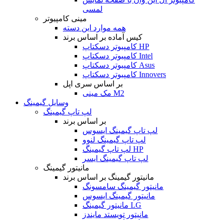
لمسی
مینی کامپیوتر
همه موارد این دسته
کیس آماده بر اساس برند
کامپیوتر دسکتاپ HP
کامپیوتر دسکتاپ Intel
کامپیوتر دسکتاپ Asus
کامپیوتر دسکتاپ Innovers
بر اساس سری اپل
مک مینی M2
وسایل گیمینگ
لپ تاپ گیمینگ
بر اساس برند
لپ تاپ گیمینگ ایسوس
لپ تاپ گیمینگ لنوو
لپ تاپ گیمینگ HP
لپ تاپ گیمینگ ایسر
مانیتور گیمینگ
مانیتور گیمینگ بر اساس برند
مانیتور گیمینگ سامسونگ
مانیتور گیمینگ ایسوس
مانیتور گیمینگ LG
مانیتور تویستد مایندز