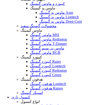
کیبورد و ماوس گیمینگ
ماوس پد گیمینگ
ماوس پد گیمینگ Asus
ماوس پد گیمینگ Logitech
ماوس پد گیمینگ Deep Cool
محصولات گیمینگ سفید
ماوس گیمینگ
ماوس گیمینگ MSI
ماوس گیمینگ Redragon
ماوس گیمینگ T-Dagger
ماوس بی سیم گیمینگ
ماوس گیمینگ RGB
کیبورد گیمینگ
کیبورد گیمینگ Razer
کیبورد گیمینگ Logitech
کیبورد گیمینگ Redragon
کیبورد گیمینگ Green
هدفون گیمینگ
هدفون گیمینگ Logitech
هدفون گیمینگ Rapoo
اسپیکر گیمینگ
کنسول بازی
انواع کنسول