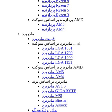
پردازنده Ryzen 9
پردازنده Ryzen 7
پردازنده Ryzen 5
پردازنده Ryzen 3
پردازنده بر اساس سوکت AMD
پردازنده AM5
پردازنده AM4
مادربرد
قیمت مادربرد
مادربرد بر اساس سوکت Intel
مادربرد LGA 1851
مادربرد LGA 1700
مادربرد LGA 1200
مادربرد LGA 1151
مادربرد بر اساس سوکت AMD
مادربرد AM5
مادربرد AM4
مادربرد بر اساس برند
مادربرد ASUS
مادربرد GIGABYTE
مادربرد MSI
مادربرد Biostar
مادربرد Asrock
مادربرد گیمینگ