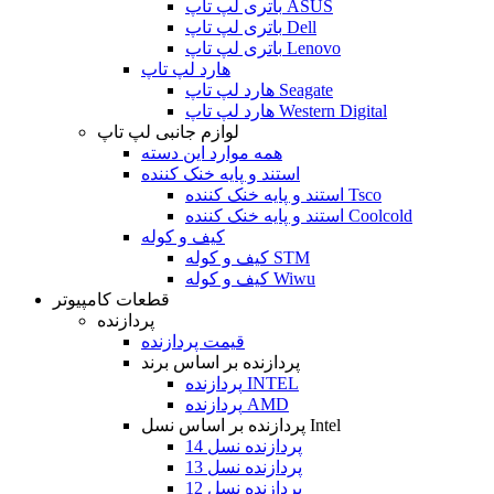
باتری لپ تاپ ASUS
باتری لپ تاپ Dell
باتری لپ تاپ Lenovo
هارد لپ تاپ
هارد لپ تاپ Seagate
هارد لپ تاپ Western Digital
لوازم جانبی لپ تاپ
همه موارد این دسته
استند و پایه خنک کننده
استند و پایه خنک کننده Tsco
استند و پایه خنک کننده Coolcold
کیف و کوله
کیف و کوله STM
کیف و کوله Wiwu
قطعات کامپیوتر
پردازنده
قیمت پردازنده
پردازنده بر اساس برند
پردازنده INTEL
پردازنده AMD
پردازنده بر اساس نسل Intel
پردازنده نسل 14
پردازنده نسل 13
پردازنده نسل 12