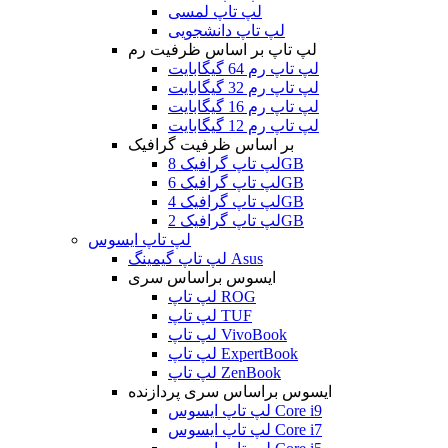
لپ تاپ لمسی
لپ تاپ دانشجویی
لپ تاپ بر اساس ظرفیت رم
لپ تاپ رم 64 گیگابایت
لپ تاپ رم 32 گیگابایت
لپ تاپ رم 16 گیگابایت
لپ تاپ رم 12 گیگابایت
بر اساس ظرفیت گرافیک
لپ تاپ گرافیک 8GB
لپ تاپ گرافیک 6GB
لپ تاپ گرافیک 4GB
لپ تاپ گرافیک 2GB
لپ تاپ ایسوس
لپ تاپ گیمینگ Asus
ایسوس براساس سری
لپ تاپ ROG
لپ تاپ TUF
لپ تاپ VivoBook
لپ تاپ ExpertBook
لپ تاپ ZenBook
ایسوس براساس سری پردازنده
لپ تاپ ایسوس Core i9
لپ تاپ ایسوس Core i7