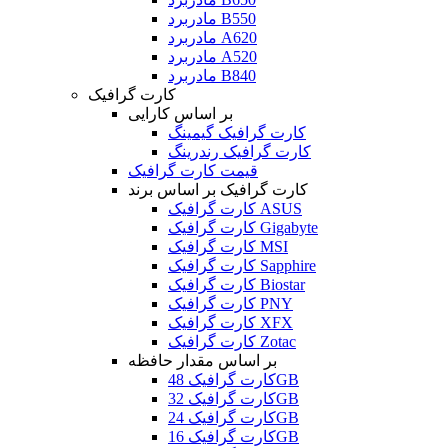
مادربرد B550
مادربرد A620
مادربرد A520
مادربرد B840
کارت گرافیک
بر اساس کارایی
کارت گرافیک گیمینگ
کارت گرافیک رندرینگ
قیمت کارت گرافیک
کارت گرافیک بر اساس برند
کارت گرافیک ASUS
کارت گرافیک Gigabyte
کارت گرافیک MSI
کارت گرافیک Sapphire
کارت گرافیک Biostar
کارت گرافیک PNY
کارت گرافیک XFX
کارت گرافیک Zotac
بر اساس مقدار حافظه
کارت گرافیک 48GB
کارت گرافیک 32GB
کارت گرافیک 24GB
کارت گرافیک 16GB