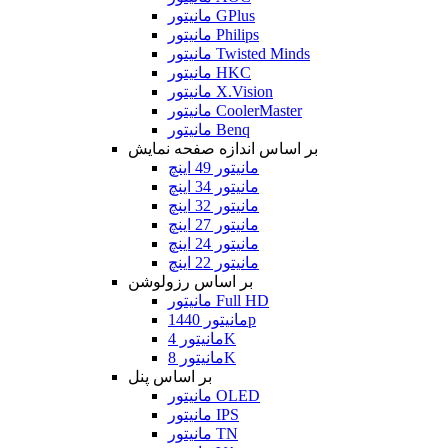
مانیتور GPlus
مانیتور Philips
مانیتور Twisted Minds
مانیتور HKC
مانیتور X.Vision
مانیتور CoolerMaster
مانیتور Benq
بر اساس اندازه صفحه نمایش
مانیتور 49 اینچ
مانیتور 34 اینچ
مانیتور 32 اینچ
مانیتور 27 اینچ
مانیتور 24 اینچ
مانیتور 22 اینچ
بر اساس رزولوشن
مانیتور Full HD
مانیتور 1440p
مانیتور 4K
مانیتور 8K
بر اساس پنل
مانیتور OLED
مانیتور IPS
مانیتور TN