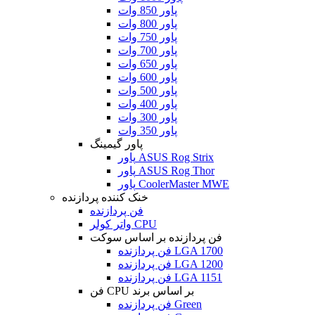
پاور 850 وات
پاور 800 وات
پاور 750 وات
پاور 700 وات
پاور 650 وات
پاور 600 وات
پاور 500 وات
پاور 400 وات
پاور 300 وات
پاور 350 وات
پاور گیمینگ
پاور ASUS Rog Strix
پاور ASUS Rog Thor
پاور CoolerMaster MWE
خنک کننده پردازنده
فن پردازنده
واتر کولر CPU
فن پردازنده بر اساس سوکت
فن پردازنده LGA 1700
فن پردازنده LGA 1200
فن پردازنده LGA 1151
فن CPU بر اساس برند
فن پردازنده Green