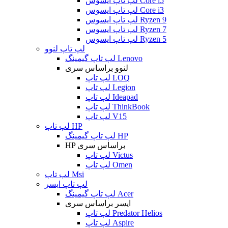
لپ تاپ ایسوس Core i5
لپ تاپ ایسوس Core i3
لپ تاپ ایسوس Ryzen 9
لپ تاپ ایسوس Ryzen 7
لپ تاپ ایسوس Ryzen 5
لپ تاپ لنوو
لپ تاپ گیمینگ Lenovo
لنوو براساس سری
لپ تاپ LOQ
لپ تاپ Legion
لپ تاپ Ideapad
لپ تاپ ThinkBook
لپ تاپ V15
لپ تاپ HP
لپ تاپ گیمینگ HP
HP براساس سری
لپ تاپ Victus
لپ تاپ Omen
لپ تاپ Msi
لپ تاپ ایسر
لپ تاپ گیمینگ Acer
ایسر براساس سری
لپ تاپ Predator Helios
لپ تاپ Aspire