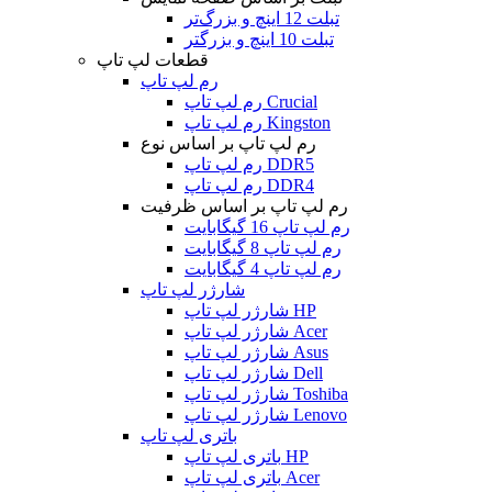
تبلت 12 اینچ و بزرگ‌تر
تبلت 10 اینچ و بزرگتر
قطعات لپ تاپ
رم لپ تاپ
رم لپ تاپ Crucial
رم لپ تاپ Kingston
رم لپ تاپ بر اساس نوع
رم لپ تاپ DDR5
رم لپ تاپ DDR4
رم لپ تاپ بر اساس ظرفیت
رم لپ تاپ 16 گیگابایت
رم لپ تاپ 8 گیگابایت
رم لپ تاپ 4 گیگابایت
شارژر لپ تاپ
شارژر لپ تاپ HP
شارژر لپ تاپ Acer
شارژر لپ تاپ Asus
شارژر لپ تاپ Dell
شارژر لپ تاپ Toshiba
شارژر لپ تاپ Lenovo
باتری لپ تاپ
باتری لپ تاپ HP
باتری لپ تاپ Acer