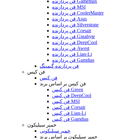
فن پردازنده Gamemax
فن پردازنده MSI
فن پردازنده CoolerMaster
فن پردازنده Asus
فن پردازنده Silverstone
فن پردازنده Corsair
فن پردازنده Gigabyte
فن پردازنده DeepCool
فن پردازنده Awest
فن پردازنده Lian-Li
فن پردازنده Gamdias
فن پردازنده گیمینگ
فن کیس
فن کیس
فن کیس بر اساس برند
فن کیس Green
فن کیس DeepCool
فن کیس MSI
فن کیس Corsair
فن کیس Lian-Li
فن کیس Gamdias
خمیر سیلیکون
خمیر سیلیکونی
خمیر سیلیکون بر اساس برند