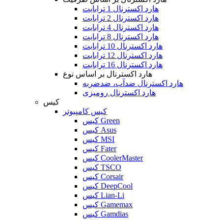
هارد اکسترنال 1 ترابایت
هارد اکسترنال 2 ترابایت
هارد اکسترنال 4 ترابایت
هارد اکسترنال 8 ترابایت
هارد اکسترنال 10 ترابایت
هارد اکسترنال 12 ترابایت
هارد اکسترنال 16 ترابایت
هارد اکسترنال بر اساس نوع
هارد اکسترنال ضدآب، ضدضربه
هارد اکسترنال رومیزی
کیس
کیس کامپیوتر
کیس Green
کیس Asus
کیس MSI
کیس Fater
کیس CoolerMaster
کیس TSCO
کیس Corsair
کیس DeepCool
کیس Lian-Li
کیس Gamemax
کیس Gamdias