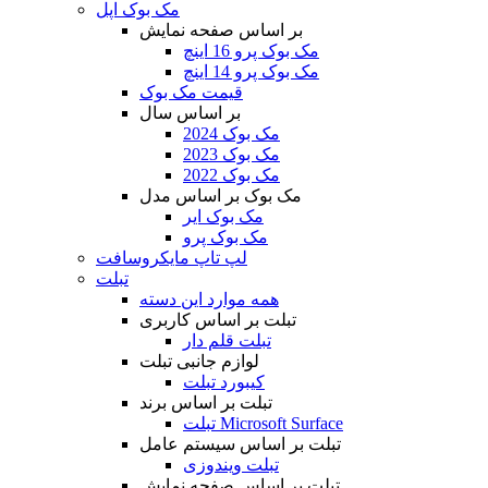
مک بوک اپل
بر اساس صفحه نمایش
مک بوک پرو 16 اینچ
مک بوک پرو 14 اینچ
قیمت مک بوک
بر اساس سال
مک بوک 2024
مک بوک 2023
مک بوک 2022
مک بوک بر اساس مدل
مک بوک ایر
مک بوک پرو
لپ تاپ مایکروسافت
تبلت
همه موارد این دسته
تبلت بر اساس کاربری
تبلت قلم دار
لوازم جانبی تبلت
کیبورد تبلت
تبلت بر اساس برند
تبلت Microsoft Surface
تبلت بر اساس سیستم عامل
تبلت ویندوزی
تبلت بر اساس صفحه نمایش