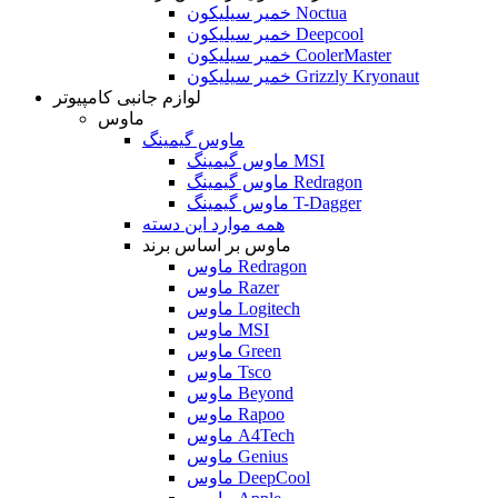
خمیر سیلیکون Noctua
خمیر سیلیکون Deepcool
خمیر سیلیکون CoolerMaster
خمیر سیلیکون Grizzly Kryonaut
لوازم جانبی کامپیوتر
ماوس
ماوس گیمینگ
ماوس گیمینگ MSI
ماوس گیمینگ Redragon
ماوس گیمینگ T-Dagger
همه موارد این دسته
ماوس بر اساس برند
ماوس Redragon
ماوس Razer
ماوس Logitech
ماوس MSI
ماوس Green
ماوس Tsco
ماوس Beyond
ماوس Rapoo
ماوس A4Tech
ماوس Genius
ماوس DeepCool