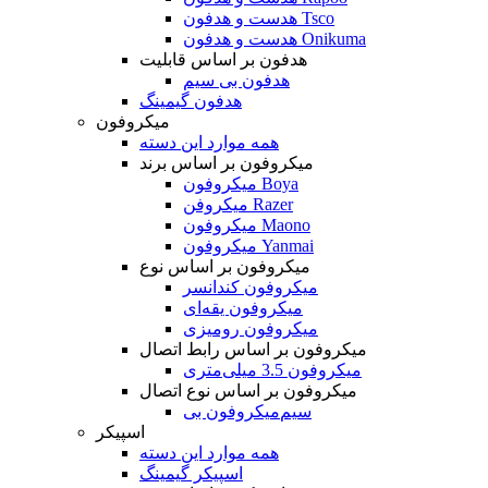
هدست و هدفون Tsco
هدست و هدفون Onikuma
هدفون بر اساس قابلیت
هدفون بی سیم
هدفون گیمینگ
میکروفون
همه موارد این دسته
میکروفون بر اساس برند
میکروفون Boya
میکروفن Razer
میکروفون Maono
میکروفون Yanmai
میکروفون بر اساس نوع
میکروفون کندانسر
میکروفون یقه‌ای
میکروفون رومیزی
میکروفون بر اساس رابط اتصال
میکروفون 3.5 میلی‌متری
میکروفون بر اساس نوع اتصال
میکروفون بی‌‎سیم
اسپیکر
همه موارد این دسته
اسپیکر گیمینگ