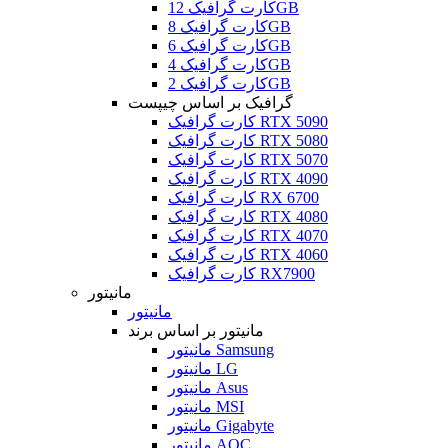
کارت گرافیک 12GB
کارت گرافیک 8GB
کارت گرافیک 6GB
کارت گرافیک 4GB
کارت گرافیک 2GB
گرافیک بر اساس چیپست
کارت گرافیک RTX 5090
کارت گرافیک RTX 5080
کارت گرافیک RTX 5070
کارت گرافیک RTX 4090
کارت گرافیک RX 6700
کارت گرافیک RTX 4080
کارت گرافیک RTX 4070
کارت گرافیک RTX 4060
کارت گرافیک RX7900
مانیتور
مانیتور
مانیتور بر اساس برند
مانیتور Samsung
مانیتور LG
مانیتور Asus
مانیتور MSI
مانیتور Gigabyte
مانیتور AOC