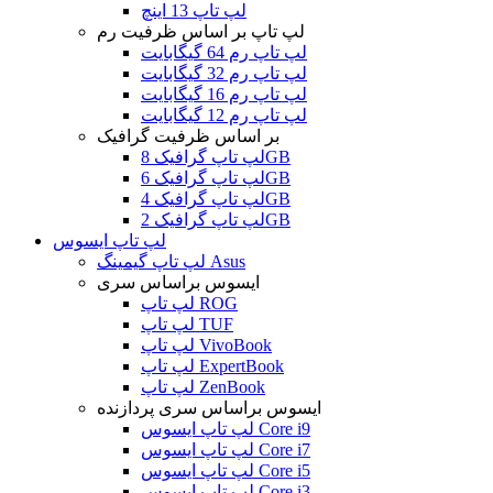
لپ تاپ 13 اینچ
لپ تاپ بر اساس ظرفیت رم
لپ تاپ رم 64 گیگابایت
لپ تاپ رم 32 گیگابایت
لپ تاپ رم 16 گیگابایت
لپ تاپ رم 12 گیگابایت
بر اساس ظرفیت گرافیک
لپ تاپ گرافیک 8GB
لپ تاپ گرافیک 6GB
لپ تاپ گرافیک 4GB
لپ تاپ گرافیک 2GB
لپ تاپ ایسوس
لپ تاپ گیمینگ Asus
ایسوس براساس سری
لپ تاپ ROG
لپ تاپ TUF
لپ تاپ VivoBook
لپ تاپ ExpertBook
لپ تاپ ZenBook
ایسوس براساس سری پردازنده
لپ تاپ ایسوس Core i9
لپ تاپ ایسوس Core i7
لپ تاپ ایسوس Core i5
لپ تاپ ایسوس Core i3