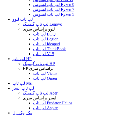
لپ تاپ ایسوس Ryzen 9
لپ تاپ ایسوس Ryzen 7
لپ تاپ ایسوس Ryzen 5
لپ تاپ لنوو
لپ تاپ گیمینگ Lenovo
لنوو براساس سری
لپ تاپ LOQ
لپ تاپ Legion
لپ تاپ Ideapad
لپ تاپ ThinkBook
لپ تاپ V15
لپ تاپ HP
لپ تاپ گیمینگ HP
HP براساس سری
لپ تاپ Victus
لپ تاپ Omen
لپ تاپ Msi
لپ تاپ ایسر
لپ تاپ گیمینگ Acer
ایسر براساس سری
لپ تاپ Predator Helios
لپ تاپ Aspire
مک بوک اپل