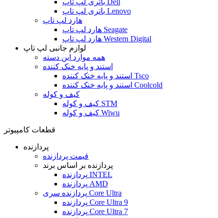
باتری لپ تاپ Dell
باتری لپ تاپ Lenovo
هارد لپ تاپ
هارد لپ تاپ Seagate
هارد لپ تاپ Western Digital
لوازم جانبی لپ تاپ
همه موارد این دسته
استند و پایه خنک کننده
استند و پایه خنک کننده Tsco
استند و پایه خنک کننده Coolcold
کیف و کوله
کیف و کوله STM
کیف و کوله Wiwu
قطعات کامپیوتر
پردازنده
قیمت پردازنده
پردازنده بر اساس برند
پردازنده INTEL
پردازنده AMD
پردازنده سری Core Ultra
پردازنده Core Ultra 9
پردازنده Core Ultra 7