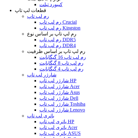
کیبورد تبلت
قطعات لپ تاپ
رم لپ تاپ
رم لپ تاپ Crucial
رم لپ تاپ Kingston
رم لپ تاپ بر اساس نوع
رم لپ تاپ DDR5
رم لپ تاپ DDR4
رم لپ تاپ بر اساس ظرفیت
رم لپ تاپ 16 گیگابایت
رم لپ تاپ 8 گیگابایت
رم لپ تاپ 4 گیگابایت
شارژر لپ تاپ
شارژر لپ تاپ HP
شارژر لپ تاپ Acer
شارژر لپ تاپ Asus
شارژر لپ تاپ Dell
شارژر لپ تاپ Toshiba
شارژر لپ تاپ Lenovo
باتری لپ تاپ
باتری لپ تاپ HP
باتری لپ تاپ Acer
باتری لپ تاپ ASUS