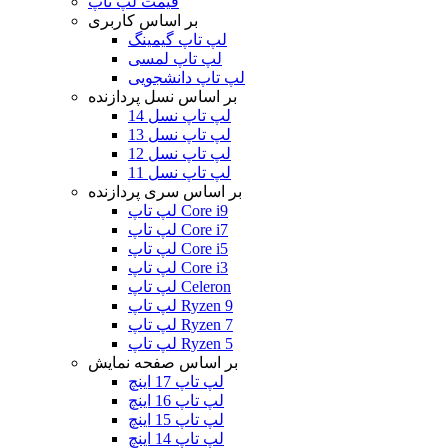
قیمت لپ تاپ
بر اساس کاربری
لپ تاپ گیمینگ
لپ تاپ لمسی
لپ تاپ دانشجویی
بر اساس نسل پردازنده
لپ تاپ نسل 14
لپ تاپ نسل 13
لپ تاپ نسل 12
لپ تاپ نسل 11
بر اساس سری پردازنده
لپ تاپ Core i9
لپ تاپ Core i7
لپ تاپ Core i5
لپ تاپ Core i3
لپ تاپ Celeron
لپ تاپ Ryzen 9
لپ تاپ Ryzen 7
لپ تاپ Ryzen 5
بر اساس صفحه نمایش
لپ تاپ 17 اینچ
لپ تاپ 16 اینچ
لپ تاپ 15 اینچ
لپ تاپ 14 اینچ