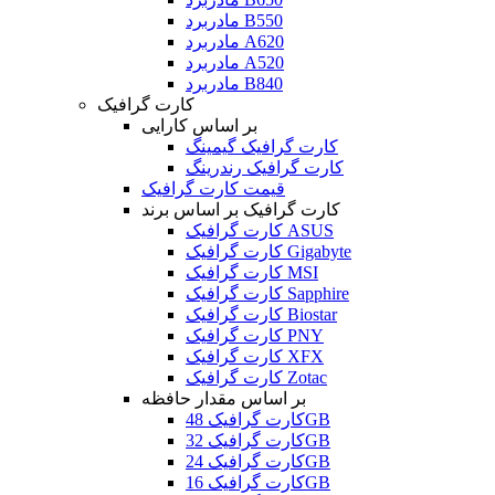
مادربرد B550
مادربرد A620
مادربرد A520
مادربرد B840
کارت گرافیک
بر اساس کارایی
کارت گرافیک گیمینگ
کارت گرافیک رندرینگ
قیمت کارت گرافیک
کارت گرافیک بر اساس برند
کارت گرافیک ASUS
کارت گرافیک Gigabyte
کارت گرافیک MSI
کارت گرافیک Sapphire
کارت گرافیک Biostar
کارت گرافیک PNY
کارت گرافیک XFX
کارت گرافیک Zotac
بر اساس مقدار حافظه
کارت گرافیک 48GB
کارت گرافیک 32GB
کارت گرافیک 24GB
کارت گرافیک 16GB