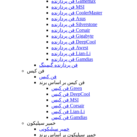
فن پردازنده Gamemax
فن پردازنده MSI
فن پردازنده CoolerMaster
فن پردازنده Asus
فن پردازنده Silverstone
فن پردازنده Corsair
فن پردازنده Gigabyte
فن پردازنده DeepCool
فن پردازنده Awest
فن پردازنده Lian-Li
فن پردازنده Gamdias
فن پردازنده گیمینگ
فن کیس
فن کیس
فن کیس بر اساس برند
فن کیس Green
فن کیس DeepCool
فن کیس MSI
فن کیس Corsair
فن کیس Lian-Li
فن کیس Gamdias
خمیر سیلیکون
خمیر سیلیکونی
خمیر سیلیکون بر اساس برند