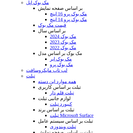
مک بوک اپل
بر اساس صفحه نمایش
مک بوک پرو 16 اینچ
مک بوک پرو 14 اینچ
قیمت مک بوک
بر اساس سال
مک بوک 2024
مک بوک 2023
مک بوک 2022
مک بوک بر اساس مدل
مک بوک ایر
مک بوک پرو
لپ تاپ مایکروسافت
تبلت
همه موارد این دسته
تبلت بر اساس کاربری
تبلت قلم دار
لوازم جانبی تبلت
کیبورد تبلت
تبلت بر اساس برند
تبلت Microsoft Surface
تبلت بر اساس سیستم عامل
تبلت ویندوزی
تبلت بر اساس صفحه نمایش