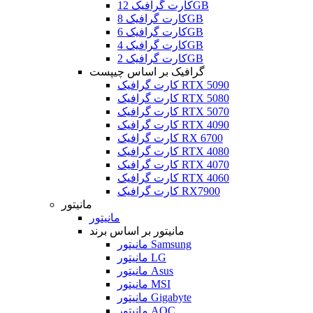
کارت گرافیک 12GB
کارت گرافیک 8GB
کارت گرافیک 6GB
کارت گرافیک 4GB
کارت گرافیک 2GB
گرافیک بر اساس چیپست
کارت گرافیک RTX 5090
کارت گرافیک RTX 5080
کارت گرافیک RTX 5070
کارت گرافیک RTX 4090
کارت گرافیک RX 6700
کارت گرافیک RTX 4080
کارت گرافیک RTX 4070
کارت گرافیک RTX 4060
کارت گرافیک RX7900
مانیتور
مانیتور
مانیتور بر اساس برند
مانیتور Samsung
مانیتور LG
مانیتور Asus
مانیتور MSI
مانیتور Gigabyte
مانیتور AOC