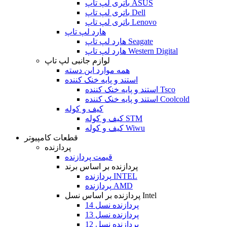
باتری لپ تاپ ASUS
باتری لپ تاپ Dell
باتری لپ تاپ Lenovo
هارد لپ تاپ
هارد لپ تاپ Seagate
هارد لپ تاپ Western Digital
لوازم جانبی لپ تاپ
همه موارد این دسته
استند و پایه خنک کننده
استند و پایه خنک کننده Tsco
استند و پایه خنک کننده Coolcold
کیف و کوله
کیف و کوله STM
کیف و کوله Wiwu
قطعات کامپیوتر
پردازنده
قیمت پردازنده
پردازنده بر اساس برند
پردازنده INTEL
پردازنده AMD
پردازنده بر اساس نسل Intel
پردازنده نسل 14
پردازنده نسل 13
پردازنده نسل 12