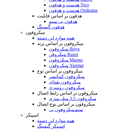
هدست و هدفون Tsco
هدست و هدفون Onikuma
هدفون بر اساس قابلیت
هدفون بی سیم
هدفون گیمینگ
میکروفون
همه موارد این دسته
میکروفون بر اساس برند
میکروفون Boya
میکروفن Razer
میکروفون Maono
میکروفون Yanmai
میکروفون بر اساس نوع
میکروفون کندانسر
میکروفون یقه‌ای
میکروفون رومیزی
میکروفون بر اساس رابط اتصال
میکروفون 3.5 میلی‌متری
میکروفون بر اساس نوع اتصال
میکروفون بی‌‎سیم
اسپیکر
همه موارد این دسته
اسپیکر گیمینگ