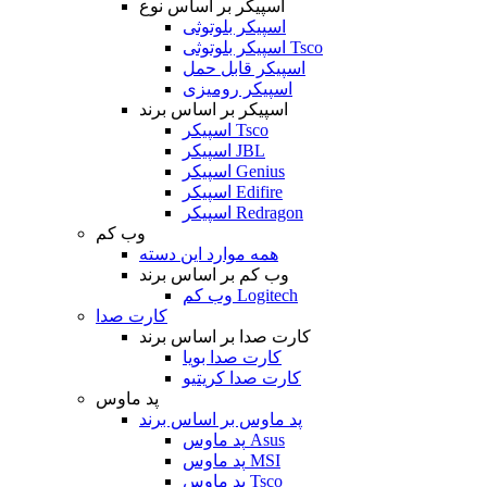
اسپیکر بر اساس نوع
اسپیکر بلوتوثی
اسپیکر بلوتوثی Tsco
اسپیکر قابل حمل
اسپیکر رومیزی
اسپیکر بر اساس برند
اسپیکر Tsco
اسپیکر JBL
اسپیکر Genius
اسپیکر Edifire
اسپیکر Redragon
وب کم
همه موارد این دسته
وب کم بر اساس برند
وب کم Logitech
کارت صدا
کارت صدا بر اساس برند
کارت صدا بویا
کارت صدا کریتیو
پد ماوس
پد ماوس بر اساس برند
پد ماوس Asus
پد ماوس MSI
پد ماوس Tsco