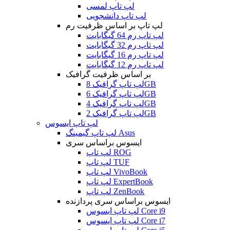
لپ تاپ لمسی
لپ تاپ دانشجویی
لپ تاپ بر اساس ظرفیت رم
لپ تاپ رم 64 گیگابایت
لپ تاپ رم 32 گیگابایت
لپ تاپ رم 16 گیگابایت
لپ تاپ رم 12 گیگابایت
بر اساس ظرفیت گرافیک
لپ تاپ گرافیک 8GB
لپ تاپ گرافیک 6GB
لپ تاپ گرافیک 4GB
لپ تاپ گرافیک 2GB
لپ تاپ ایسوس
لپ تاپ گیمینگ Asus
ایسوس براساس سری
لپ تاپ ROG
لپ تاپ TUF
لپ تاپ VivoBook
لپ تاپ ExpertBook
لپ تاپ ZenBook
ایسوس براساس سری پردازنده
لپ تاپ ایسوس Core i9
لپ تاپ ایسوس Core i7