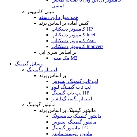
لمسی
مینی کامپیوتر
همه موارد این دسته
کیس آماده بر اساس برند
کامپیوتر دسکتاپ HP
کامپیوتر دسکتاپ Intel
کامپیوتر دسکتاپ Asus
کامپیوتر دسکتاپ Innovers
بر اساس سری اپل
مک مینی M2
وسایل گیمینگ
لپ تاپ گیمینگ
بر اساس برند
لپ تاپ گیمینگ ایسوس
لپ تاپ گیمینگ لنوو
لپ تاپ گیمینگ HP
لپ تاپ گیمینگ ایسر
مانیتور گیمینگ
مانیتور گیمینگ بر اساس برند
مانیتور گیمینگ سامسونگ
مانیتور گیمینگ ایسوس
مانیتور گیمینگ LG
مانیتور تویستد مایندز