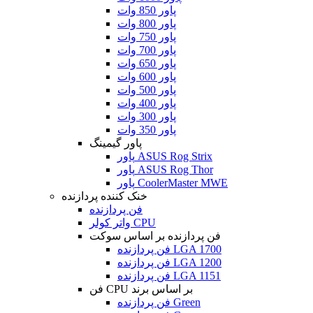
پاور 850 وات
پاور 800 وات
پاور 750 وات
پاور 700 وات
پاور 650 وات
پاور 600 وات
پاور 500 وات
پاور 400 وات
پاور 300 وات
پاور 350 وات
پاور گیمینگ
پاور ASUS Rog Strix
پاور ASUS Rog Thor
پاور CoolerMaster MWE
خنک کننده پردازنده
فن پردازنده
واتر کولر CPU
فن پردازنده بر اساس سوکت
فن پردازنده LGA 1700
فن پردازنده LGA 1200
فن پردازنده LGA 1151
فن CPU بر اساس برند
فن پردازنده Green