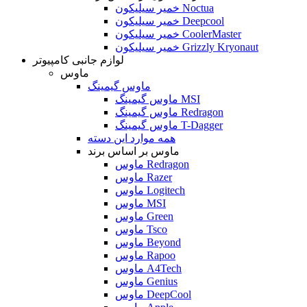
خمیر سیلیکون Noctua
خمیر سیلیکون Deepcool
خمیر سیلیکون CoolerMaster
خمیر سیلیکون Grizzly Kryonaut
لوازم جانبی کامپیوتر
ماوس
ماوس گیمینگ
ماوس گیمینگ MSI
ماوس گیمینگ Redragon
ماوس گیمینگ T-Dagger
همه موارد این دسته
ماوس بر اساس برند
ماوس Redragon
ماوس Razer
ماوس Logitech
ماوس MSI
ماوس Green
ماوس Tsco
ماوس Beyond
ماوس Rapoo
ماوس A4Tech
ماوس Genius
ماوس DeepCool