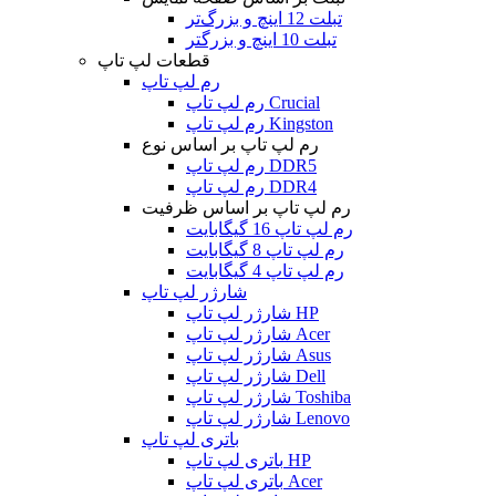
تبلت 12 اینچ و بزرگ‌تر
تبلت 10 اینچ و بزرگتر
قطعات لپ تاپ
رم لپ تاپ
رم لپ تاپ Crucial
رم لپ تاپ Kingston
رم لپ تاپ بر اساس نوع
رم لپ تاپ DDR5
رم لپ تاپ DDR4
رم لپ تاپ بر اساس ظرفیت
رم لپ تاپ 16 گیگابایت
رم لپ تاپ 8 گیگابایت
رم لپ تاپ 4 گیگابایت
شارژر لپ تاپ
شارژر لپ تاپ HP
شارژر لپ تاپ Acer
شارژر لپ تاپ Asus
شارژر لپ تاپ Dell
شارژر لپ تاپ Toshiba
شارژر لپ تاپ Lenovo
باتری لپ تاپ
باتری لپ تاپ HP
باتری لپ تاپ Acer