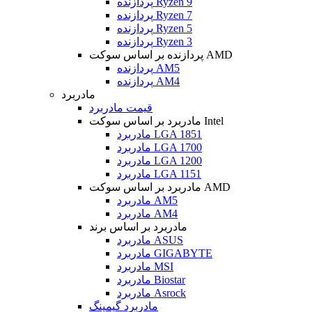
پردازنده Ryzen 9
پردازنده Ryzen 7
پردازنده Ryzen 5
پردازنده Ryzen 3
پردازنده بر اساس سوکت AMD
پردازنده AM5
پردازنده AM4
مادربرد
قیمت مادربرد
مادربرد بر اساس سوکت Intel
مادربرد LGA 1851
مادربرد LGA 1700
مادربرد LGA 1200
مادربرد LGA 1151
مادربرد بر اساس سوکت AMD
مادربرد AM5
مادربرد AM4
مادربرد بر اساس برند
مادربرد ASUS
مادربرد GIGABYTE
مادربرد MSI
مادربرد Biostar
مادربرد Asrock
مادربرد گیمینگ