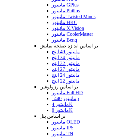
مانیتور GPlus
مانیتور Philips
مانیتور Twisted Minds
مانیتور HKC
مانیتور X.Vision
مانیتور CoolerMaster
مانیتور Benq
بر اساس اندازه صفحه نمایش
مانیتور 49 اینچ
مانیتور 34 اینچ
مانیتور 32 اینچ
مانیتور 27 اینچ
مانیتور 24 اینچ
مانیتور 22 اینچ
بر اساس رزولوشن
مانیتور Full HD
مانیتور 1440p
مانیتور 4K
مانیتور 8K
بر اساس پنل
مانیتور OLED
مانیتور IPS
مانیتور TN