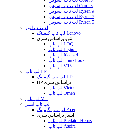
لپ تاپ ایسوس Core i5
لپ تاپ ایسوس Core i3
لپ تاپ ایسوس Ryzen 9
لپ تاپ ایسوس Ryzen 7
لپ تاپ ایسوس Ryzen 5
لپ تاپ لنوو
لپ تاپ گیمینگ Lenovo
لنوو براساس سری
لپ تاپ LOQ
لپ تاپ Legion
لپ تاپ Ideapad
لپ تاپ ThinkBook
لپ تاپ V15
لپ تاپ HP
لپ تاپ گیمینگ HP
HP براساس سری
لپ تاپ Victus
لپ تاپ Omen
لپ تاپ Msi
لپ تاپ ایسر
لپ تاپ گیمینگ Acer
ایسر براساس سری
لپ تاپ Predator Helios
لپ تاپ Aspire