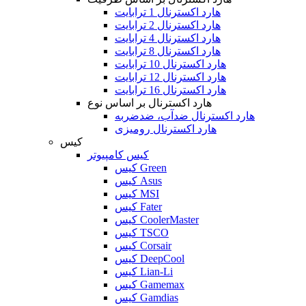
هارد اکسترنال 1 ترابایت
هارد اکسترنال 2 ترابایت
هارد اکسترنال 4 ترابایت
هارد اکسترنال 8 ترابایت
هارد اکسترنال 10 ترابایت
هارد اکسترنال 12 ترابایت
هارد اکسترنال 16 ترابایت
هارد اکسترنال بر اساس نوع
هارد اکسترنال ضدآب، ضدضربه
هارد اکسترنال رومیزی
کیس
کیس کامپیوتر
کیس Green
کیس Asus
کیس MSI
کیس Fater
کیس CoolerMaster
کیس TSCO
کیس Corsair
کیس DeepCool
کیس Lian-Li
کیس Gamemax
کیس Gamdias