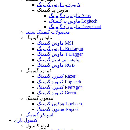
کیبورد و ماوس گیمینگ
ماوس پد گیمینگ
ماوس پد گیمینگ Asus
ماوس پد گیمینگ Logitech
ماوس پد گیمینگ Deep Cool
محصولات گیمینگ سفید
ماوس گیمینگ
ماوس گیمینگ MSI
ماوس گیمینگ Redragon
ماوس گیمینگ T-Dagger
ماوس بی سیم گیمینگ
ماوس گیمینگ RGB
کیبورد گیمینگ
کیبورد گیمینگ Razer
کیبورد گیمینگ Logitech
کیبورد گیمینگ Redragon
کیبورد گیمینگ Green
هدفون گیمینگ
هدفون گیمینگ Logitech
هدفون گیمینگ Rapoo
اسپیکر گیمینگ
کنسول بازی
انواع کنسول