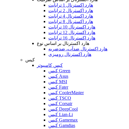
هارد اکسترنال 1 ترابایت
هارد اکسترنال 2 ترابایت
هارد اکسترنال 4 ترابایت
هارد اکسترنال 8 ترابایت
هارد اکسترنال 10 ترابایت
هارد اکسترنال 12 ترابایت
هارد اکسترنال 16 ترابایت
هارد اکسترنال بر اساس نوع
هارد اکسترنال ضدآب، ضدضربه
هارد اکسترنال رومیزی
کیس
کیس کامپیوتر
کیس Green
کیس Asus
کیس MSI
کیس Fater
کیس CoolerMaster
کیس TSCO
کیس Corsair
کیس DeepCool
کیس Lian-Li
کیس Gamemax
کیس Gamdias