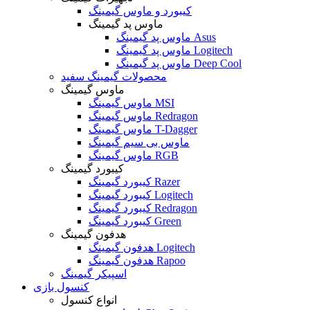
کیبورد و ماوس گیمینگ
ماوس پد گیمینگ
ماوس پد گیمینگ Asus
ماوس پد گیمینگ Logitech
ماوس پد گیمینگ Deep Cool
محصولات گیمینگ سفید
ماوس گیمینگ
ماوس گیمینگ MSI
ماوس گیمینگ Redragon
ماوس گیمینگ T-Dagger
ماوس بی سیم گیمینگ
ماوس گیمینگ RGB
کیبورد گیمینگ
کیبورد گیمینگ Razer
کیبورد گیمینگ Logitech
کیبورد گیمینگ Redragon
کیبورد گیمینگ Green
هدفون گیمینگ
هدفون گیمینگ Logitech
هدفون گیمینگ Rapoo
اسپیکر گیمینگ
کنسول بازی
انواع کنسول