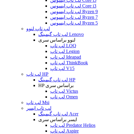
لپ تاپ ایسوس Core i5
لپ تاپ ایسوس Core i3
لپ تاپ ایسوس Ryzen 9
لپ تاپ ایسوس Ryzen 7
لپ تاپ ایسوس Ryzen 5
لپ تاپ لنوو
لپ تاپ گیمینگ Lenovo
لنوو براساس سری
لپ تاپ LOQ
لپ تاپ Legion
لپ تاپ Ideapad
لپ تاپ ThinkBook
لپ تاپ V15
لپ تاپ HP
لپ تاپ گیمینگ HP
HP براساس سری
لپ تاپ Victus
لپ تاپ Omen
لپ تاپ Msi
لپ تاپ ایسر
لپ تاپ گیمینگ Acer
ایسر براساس سری
لپ تاپ Predator Helios
لپ تاپ Aspire