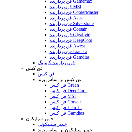
فن پردازنده Gamemax
فن پردازنده MSI
فن پردازنده CoolerMaster
فن پردازنده Asus
فن پردازنده Silverstone
فن پردازنده Corsair
فن پردازنده Gigabyte
فن پردازنده DeepCool
فن پردازنده Awest
فن پردازنده Lian-Li
فن پردازنده Gamdias
فن پردازنده گیمینگ
فن کیس
فن کیس
فن کیس بر اساس برند
فن کیس Green
فن کیس DeepCool
فن کیس MSI
فن کیس Corsair
فن کیس Lian-Li
فن کیس Gamdias
خمیر سیلیکون
خمیر سیلیکونی
خمیر سیلیکون بر اساس برند