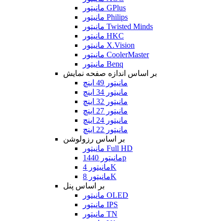
مانیتور GPlus
مانیتور Philips
مانیتور Twisted Minds
مانیتور HKC
مانیتور X.Vision
مانیتور CoolerMaster
مانیتور Benq
بر اساس اندازه صفحه نمایش
مانیتور 49 اینچ
مانیتور 34 اینچ
مانیتور 32 اینچ
مانیتور 27 اینچ
مانیتور 24 اینچ
مانیتور 22 اینچ
بر اساس رزولوشن
مانیتور Full HD
مانیتور 1440p
مانیتور 4K
مانیتور 8K
بر اساس پنل
مانیتور OLED
مانیتور IPS
مانیتور TN