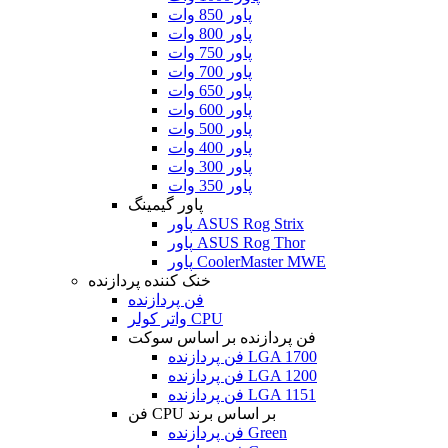
پاور 850 وات
پاور 800 وات
پاور 750 وات
پاور 700 وات
پاور 650 وات
پاور 600 وات
پاور 500 وات
پاور 400 وات
پاور 300 وات
پاور 350 وات
پاور گیمینگ
پاور ASUS Rog Strix
پاور ASUS Rog Thor
پاور CoolerMaster MWE
خنک کننده پردازنده
فن پردازنده
واتر کولر CPU
فن پردازنده بر اساس سوکت
فن پردازنده LGA 1700
فن پردازنده LGA 1200
فن پردازنده LGA 1151
فن CPU بر اساس برند
فن پردازنده Green