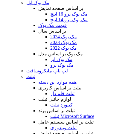
مک بوک اپل
بر اساس صفحه نمایش
مک بوک پرو 16 اینچ
مک بوک پرو 14 اینچ
قیمت مک بوک
بر اساس سال
مک بوک 2024
مک بوک 2023
مک بوک 2022
مک بوک بر اساس مدل
مک بوک ایر
مک بوک پرو
لپ تاپ مایکروسافت
تبلت
همه موارد این دسته
تبلت بر اساس کاربری
تبلت قلم دار
لوازم جانبی تبلت
کیبورد تبلت
تبلت بر اساس برند
تبلت Microsoft Surface
تبلت بر اساس سیستم عامل
تبلت ویندوزی
تبلت بر اساس صفحه نمایش