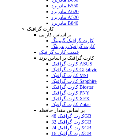
مادربرد B550
مادربرد A620
مادربرد A520
مادربرد B840
کارت گرافیک
بر اساس کارایی
کارت گرافیک گیمینگ
کارت گرافیک رندرینگ
قیمت کارت گرافیک
کارت گرافیک بر اساس برند
کارت گرافیک ASUS
کارت گرافیک Gigabyte
کارت گرافیک MSI
کارت گرافیک Sapphire
کارت گرافیک Biostar
کارت گرافیک PNY
کارت گرافیک XFX
کارت گرافیک Zotac
بر اساس مقدار حافظه
کارت گرافیک 48GB
کارت گرافیک 32GB
کارت گرافیک 24GB
کارت گرافیک 16GB