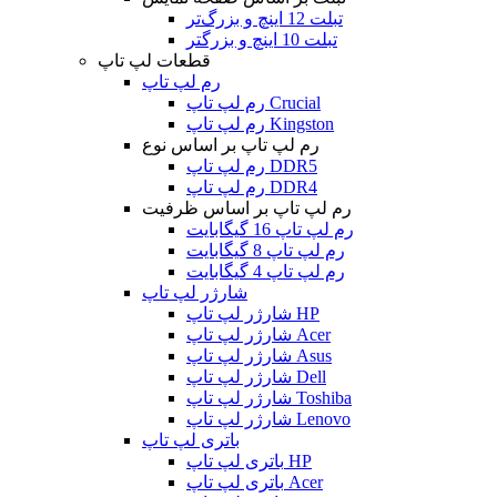
تبلت 12 اینچ و بزرگ‌تر
تبلت 10 اینچ و بزرگتر
قطعات لپ تاپ
رم لپ تاپ
رم لپ تاپ Crucial
رم لپ تاپ Kingston
رم لپ تاپ بر اساس نوع
رم لپ تاپ DDR5
رم لپ تاپ DDR4
رم لپ تاپ بر اساس ظرفیت
رم لپ تاپ 16 گیگابایت
رم لپ تاپ 8 گیگابایت
رم لپ تاپ 4 گیگابایت
شارژر لپ تاپ
شارژر لپ تاپ HP
شارژر لپ تاپ Acer
شارژر لپ تاپ Asus
شارژر لپ تاپ Dell
شارژر لپ تاپ Toshiba
شارژر لپ تاپ Lenovo
باتری لپ تاپ
باتری لپ تاپ HP
باتری لپ تاپ Acer