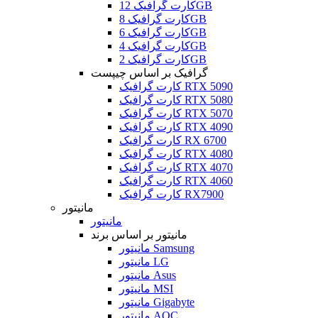
کارت گرافیک 12GB
کارت گرافیک 8GB
کارت گرافیک 6GB
کارت گرافیک 4GB
کارت گرافیک 2GB
گرافیک بر اساس چیپست
کارت گرافیک RTX 5090
کارت گرافیک RTX 5080
کارت گرافیک RTX 5070
کارت گرافیک RTX 4090
کارت گرافیک RX 6700
کارت گرافیک RTX 4080
کارت گرافیک RTX 4070
کارت گرافیک RTX 4060
کارت گرافیک RX7900
مانیتور
مانیتور
مانیتور بر اساس برند
مانیتور Samsung
مانیتور LG
مانیتور Asus
مانیتور MSI
مانیتور Gigabyte
مانیتور AOC