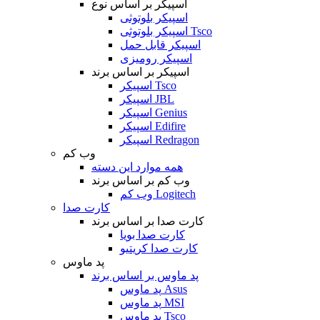
اسپیکر بر اساس نوع
اسپیکر بلوتوثی
اسپیکر بلوتوثی Tsco
اسپیکر قابل حمل
اسپیکر رومیزی
اسپیکر بر اساس برند
اسپیکر Tsco
اسپیکر JBL
اسپیکر Genius
اسپیکر Edifire
اسپیکر Redragon
وب کم
همه موارد این دسته
وب کم بر اساس برند
وب کم Logitech
کارت صدا
کارت صدا بر اساس برند
کارت صدا بویا
کارت صدا کریتیو
پد ماوس
پد ماوس بر اساس برند
پد ماوس Asus
پد ماوس MSI
پد ماوس Tsco