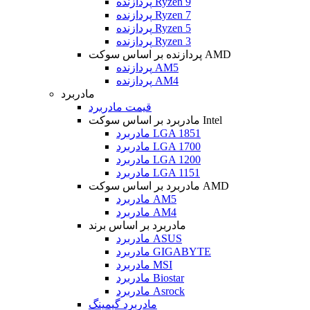
پردازنده Ryzen 9
پردازنده Ryzen 7
پردازنده Ryzen 5
پردازنده Ryzen 3
پردازنده بر اساس سوکت AMD
پردازنده AM5
پردازنده AM4
مادربرد
قیمت مادربرد
مادربرد بر اساس سوکت Intel
مادربرد LGA 1851
مادربرد LGA 1700
مادربرد LGA 1200
مادربرد LGA 1151
مادربرد بر اساس سوکت AMD
مادربرد AM5
مادربرد AM4
مادربرد بر اساس برند
مادربرد ASUS
مادربرد GIGABYTE
مادربرد MSI
مادربرد Biostar
مادربرد Asrock
مادربرد گیمینگ