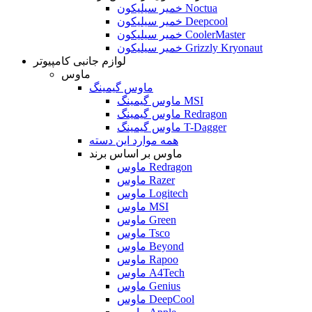
خمیر سیلیکون Noctua
خمیر سیلیکون Deepcool
خمیر سیلیکون CoolerMaster
خمیر سیلیکون Grizzly Kryonaut
لوازم جانبی کامپیوتر
ماوس
ماوس گیمینگ
ماوس گیمینگ MSI
ماوس گیمینگ Redragon
ماوس گیمینگ T-Dagger
همه موارد این دسته
ماوس بر اساس برند
ماوس Redragon
ماوس Razer
ماوس Logitech
ماوس MSI
ماوس Green
ماوس Tsco
ماوس Beyond
ماوس Rapoo
ماوس A4Tech
ماوس Genius
ماوس DeepCool