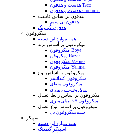
هدست و هدفون Tsco
هدست و هدفون Onikuma
هدفون بر اساس قابلیت
هدفون بی سیم
هدفون گیمینگ
میکروفون
همه موارد این دسته
میکروفون بر اساس برند
میکروفون Boya
میکروفن Razer
میکروفون Maono
میکروفون Yanmai
میکروفون بر اساس نوع
میکروفون کندانسر
میکروفون یقه‌ای
میکروفون رومیزی
میکروفون بر اساس رابط اتصال
میکروفون 3.5 میلی‌متری
میکروفون بر اساس نوع اتصال
میکروفون بی‌‎سیم
اسپیکر
همه موارد این دسته
اسپیکر گیمینگ