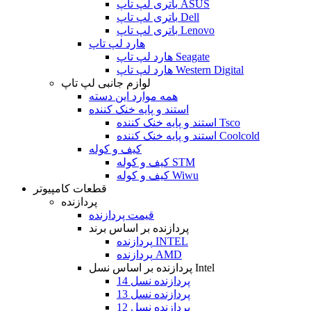
باتری لپ تاپ ASUS
باتری لپ تاپ Dell
باتری لپ تاپ Lenovo
هارد لپ تاپ
هارد لپ تاپ Seagate
هارد لپ تاپ Western Digital
لوازم جانبی لپ تاپ
همه موارد این دسته
استند و پایه خنک کننده
استند و پایه خنک کننده Tsco
استند و پایه خنک کننده Coolcold
کیف و کوله
کیف و کوله STM
کیف و کوله Wiwu
قطعات کامپیوتر
پردازنده
قیمت پردازنده
پردازنده بر اساس برند
پردازنده INTEL
پردازنده AMD
پردازنده بر اساس نسل Intel
پردازنده نسل 14
پردازنده نسل 13
پردازنده نسل 12