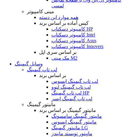
لمسی
مینی کامپیوتر
همه موارد این دسته
کیس آماده بر اساس برند
کامپیوتر دسکتاپ HP
کامپیوتر دسکتاپ Intel
کامپیوتر دسکتاپ Asus
کامپیوتر دسکتاپ Innovers
بر اساس سری اپل
مک مینی M2
وسایل گیمینگ
لپ تاپ گیمینگ
بر اساس برند
لپ تاپ گیمینگ ایسوس
لپ تاپ گیمینگ لنوو
لپ تاپ گیمینگ HP
لپ تاپ گیمینگ ایسر
مانیتور گیمینگ
مانیتور گیمینگ بر اساس برند
مانیتور گیمینگ سامسونگ
مانیتور گیمینگ ایسوس
مانیتور گیمینگ LG
مانیتور تویستد مایندز