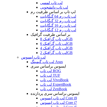
لپ تاپ لمسی
لپ تاپ دانشجویی
لپ تاپ بر اساس ظرفیت رم
لپ تاپ رم 64 گیگابایت
لپ تاپ رم 32 گیگابایت
لپ تاپ رم 16 گیگابایت
لپ تاپ رم 12 گیگابایت
بر اساس ظرفیت گرافیک
لپ تاپ گرافیک 8GB
لپ تاپ گرافیک 6GB
لپ تاپ گرافیک 4GB
لپ تاپ گرافیک 2GB
لپ تاپ ایسوس
لپ تاپ گیمینگ Asus
ایسوس براساس سری
لپ تاپ ROG
لپ تاپ TUF
لپ تاپ VivoBook
لپ تاپ ExpertBook
لپ تاپ ZenBook
ایسوس براساس سری پردازنده
لپ تاپ ایسوس Core i9
لپ تاپ ایسوس Core i7