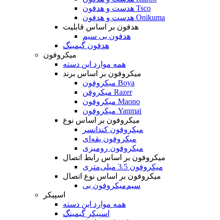
هدست و هدفون Tsco
هدست و هدفون Onikuma
هدفون بر اساس قابلیت
هدفون بی سیم
هدفون گیمینگ
میکروفون
همه موارد این دسته
میکروفون بر اساس برند
میکروفون Boya
میکروفن Razer
میکروفون Maono
میکروفون Yanmai
میکروفون بر اساس نوع
میکروفون کندانسر
میکروفون یقه‌ای
میکروفون رومیزی
میکروفون بر اساس رابط اتصال
میکروفون 3.5 میلی‌متری
میکروفون بر اساس نوع اتصال
میکروفون بی‌‎سیم
اسپیکر
همه موارد این دسته
اسپیکر گیمینگ