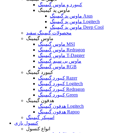
کیبورد و ماوس گیمینگ
ماوس پد گیمینگ
ماوس پد گیمینگ Asus
ماوس پد گیمینگ Logitech
ماوس پد گیمینگ Deep Cool
محصولات گیمینگ سفید
ماوس گیمینگ
ماوس گیمینگ MSI
ماوس گیمینگ Redragon
ماوس گیمینگ T-Dagger
ماوس بی سیم گیمینگ
ماوس گیمینگ RGB
کیبورد گیمینگ
کیبورد گیمینگ Razer
کیبورد گیمینگ Logitech
کیبورد گیمینگ Redragon
کیبورد گیمینگ Green
هدفون گیمینگ
هدفون گیمینگ Logitech
هدفون گیمینگ Rapoo
اسپیکر گیمینگ
کنسول بازی
انواع کنسول