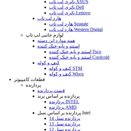
باتری لپ تاپ ASUS
باتری لپ تاپ Dell
باتری لپ تاپ Lenovo
هارد لپ تاپ
هارد لپ تاپ Seagate
هارد لپ تاپ Western Digital
لوازم جانبی لپ تاپ
همه موارد این دسته
استند و پایه خنک کننده
استند و پایه خنک کننده Tsco
استند و پایه خنک کننده Coolcold
کیف و کوله
کیف و کوله STM
کیف و کوله Wiwu
قطعات کامپیوتر
پردازنده
قیمت پردازنده
پردازنده بر اساس برند
پردازنده INTEL
پردازنده AMD
پردازنده بر اساس نسل Intel
پردازنده نسل 14
پردازنده نسل 13
پردازنده نسل 12