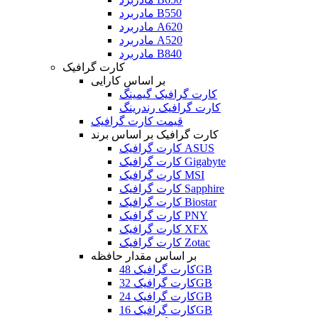
مادربرد B550
مادربرد A620
مادربرد A520
مادربرد B840
کارت گرافیک
بر اساس کارایی
کارت گرافیک گیمینگ
کارت گرافیک رندرینگ
قیمت کارت گرافیک
کارت گرافیک بر اساس برند
کارت گرافیک ASUS
کارت گرافیک Gigabyte
کارت گرافیک MSI
کارت گرافیک Sapphire
کارت گرافیک Biostar
کارت گرافیک PNY
کارت گرافیک XFX
کارت گرافیک Zotac
بر اساس مقدار حافظه
کارت گرافیک 48GB
کارت گرافیک 32GB
کارت گرافیک 24GB
کارت گرافیک 16GB