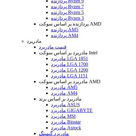
پردازنده Ryzen 9
پردازنده Ryzen 7
پردازنده Ryzen 5
پردازنده Ryzen 3
پردازنده بر اساس سوکت AMD
پردازنده AM5
پردازنده AM4
مادربرد
قیمت مادربرد
مادربرد بر اساس سوکت Intel
مادربرد LGA 1851
مادربرد LGA 1700
مادربرد LGA 1200
مادربرد LGA 1151
مادربرد بر اساس سوکت AMD
مادربرد AM5
مادربرد AM4
مادربرد بر اساس برند
مادربرد ASUS
مادربرد GIGABYTE
مادربرد MSI
مادربرد Biostar
مادربرد Asrock
مادربرد گیمینگ