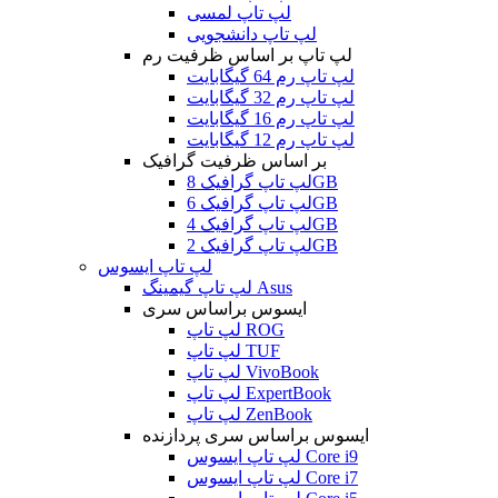
لپ تاپ لمسی
لپ تاپ دانشجویی
لپ تاپ بر اساس ظرفیت رم
لپ تاپ رم 64 گیگابایت
لپ تاپ رم 32 گیگابایت
لپ تاپ رم 16 گیگابایت
لپ تاپ رم 12 گیگابایت
بر اساس ظرفیت گرافیک
لپ تاپ گرافیک 8GB
لپ تاپ گرافیک 6GB
لپ تاپ گرافیک 4GB
لپ تاپ گرافیک 2GB
لپ تاپ ایسوس
لپ تاپ گیمینگ Asus
ایسوس براساس سری
لپ تاپ ROG
لپ تاپ TUF
لپ تاپ VivoBook
لپ تاپ ExpertBook
لپ تاپ ZenBook
ایسوس براساس سری پردازنده
لپ تاپ ایسوس Core i9
لپ تاپ ایسوس Core i7