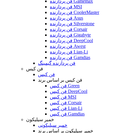
فن پردازنده Gamemax
فن پردازنده MSI
فن پردازنده CoolerMaster
فن پردازنده Asus
فن پردازنده Silverstone
فن پردازنده Corsair
فن پردازنده Gigabyte
فن پردازنده DeepCool
فن پردازنده Awest
فن پردازنده Lian-Li
فن پردازنده Gamdias
فن پردازنده گیمینگ
فن کیس
فن کیس
فن کیس بر اساس برند
فن کیس Green
فن کیس DeepCool
فن کیس MSI
فن کیس Corsair
فن کیس Lian-Li
فن کیس Gamdias
خمیر سیلیکون
خمیر سیلیکونی
خمیر سیلیکون بر اساس برند