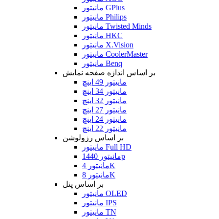
مانیتور GPlus
مانیتور Philips
مانیتور Twisted Minds
مانیتور HKC
مانیتور X.Vision
مانیتور CoolerMaster
مانیتور Benq
بر اساس اندازه صفحه نمایش
مانیتور 49 اینچ
مانیتور 34 اینچ
مانیتور 32 اینچ
مانیتور 27 اینچ
مانیتور 24 اینچ
مانیتور 22 اینچ
بر اساس رزولوشن
مانیتور Full HD
مانیتور 1440p
مانیتور 4K
مانیتور 8K
بر اساس پنل
مانیتور OLED
مانیتور IPS
مانیتور TN