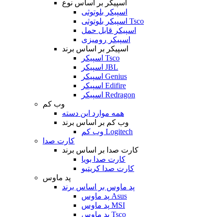
اسپیکر بر اساس نوع
اسپیکر بلوتوثی
اسپیکر بلوتوثی Tsco
اسپیکر قابل حمل
اسپیکر رومیزی
اسپیکر بر اساس برند
اسپیکر Tsco
اسپیکر JBL
اسپیکر Genius
اسپیکر Edifire
اسپیکر Redragon
وب کم
همه موارد این دسته
وب کم بر اساس برند
وب کم Logitech
کارت صدا
کارت صدا بر اساس برند
کارت صدا بویا
کارت صدا کریتیو
پد ماوس
پد ماوس بر اساس برند
پد ماوس Asus
پد ماوس MSI
پد ماوس Tsco