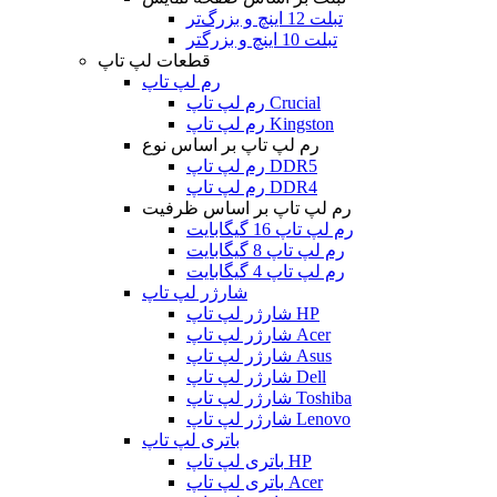
تبلت 12 اینچ و بزرگ‌تر
تبلت 10 اینچ و بزرگتر
قطعات لپ تاپ
رم لپ تاپ
رم لپ تاپ Crucial
رم لپ تاپ Kingston
رم لپ تاپ بر اساس نوع
رم لپ تاپ DDR5
رم لپ تاپ DDR4
رم لپ تاپ بر اساس ظرفیت
رم لپ تاپ 16 گیگابایت
رم لپ تاپ 8 گیگابایت
رم لپ تاپ 4 گیگابایت
شارژر لپ تاپ
شارژر لپ تاپ HP
شارژر لپ تاپ Acer
شارژر لپ تاپ Asus
شارژر لپ تاپ Dell
شارژر لپ تاپ Toshiba
شارژر لپ تاپ Lenovo
باتری لپ تاپ
باتری لپ تاپ HP
باتری لپ تاپ Acer