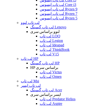
لپ تاپ ایسوس Core i5
لپ تاپ ایسوس Core i3
لپ تاپ ایسوس Ryzen 9
لپ تاپ ایسوس Ryzen 7
لپ تاپ ایسوس Ryzen 5
لپ تاپ لنوو
لپ تاپ گیمینگ Lenovo
لنوو براساس سری
لپ تاپ LOQ
لپ تاپ Legion
لپ تاپ Ideapad
لپ تاپ ThinkBook
لپ تاپ V15
لپ تاپ HP
لپ تاپ گیمینگ HP
HP براساس سری
لپ تاپ Victus
لپ تاپ Omen
لپ تاپ Msi
لپ تاپ ایسر
لپ تاپ گیمینگ Acer
ایسر براساس سری
لپ تاپ Predator Helios
لپ تاپ Aspire