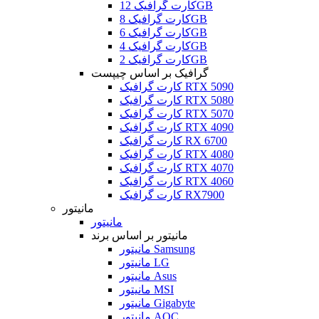
کارت گرافیک 12GB
کارت گرافیک 8GB
کارت گرافیک 6GB
کارت گرافیک 4GB
کارت گرافیک 2GB
گرافیک بر اساس چیپست
کارت گرافیک RTX 5090
کارت گرافیک RTX 5080
کارت گرافیک RTX 5070
کارت گرافیک RTX 4090
کارت گرافیک RX 6700
کارت گرافیک RTX 4080
کارت گرافیک RTX 4070
کارت گرافیک RTX 4060
کارت گرافیک RX7900
مانیتور
مانیتور
مانیتور بر اساس برند
مانیتور Samsung
مانیتور LG
مانیتور Asus
مانیتور MSI
مانیتور Gigabyte
مانیتور AOC