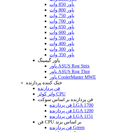
پاور 850 وات
پاور 800 وات
پاور 750 وات
پاور 700 وات
پاور 650 وات
پاور 600 وات
پاور 500 وات
پاور 400 وات
پاور 300 وات
پاور 350 وات
پاور گیمینگ
پاور ASUS Rog Strix
پاور ASUS Rog Thor
پاور CoolerMaster MWE
خنک کننده پردازنده
فن پردازنده
واتر کولر CPU
فن پردازنده بر اساس سوکت
فن پردازنده LGA 1700
فن پردازنده LGA 1200
فن پردازنده LGA 1151
فن CPU بر اساس برند
فن پردازنده Green