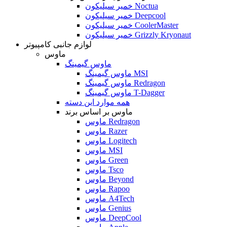
خمیر سیلیکون Noctua
خمیر سیلیکون Deepcool
خمیر سیلیکون CoolerMaster
خمیر سیلیکون Grizzly Kryonaut
لوازم جانبی کامپیوتر
ماوس
ماوس گیمینگ
ماوس گیمینگ MSI
ماوس گیمینگ Redragon
ماوس گیمینگ T-Dagger
همه موارد این دسته
ماوس بر اساس برند
ماوس Redragon
ماوس Razer
ماوس Logitech
ماوس MSI
ماوس Green
ماوس Tsco
ماوس Beyond
ماوس Rapoo
ماوس A4Tech
ماوس Genius
ماوس DeepCool