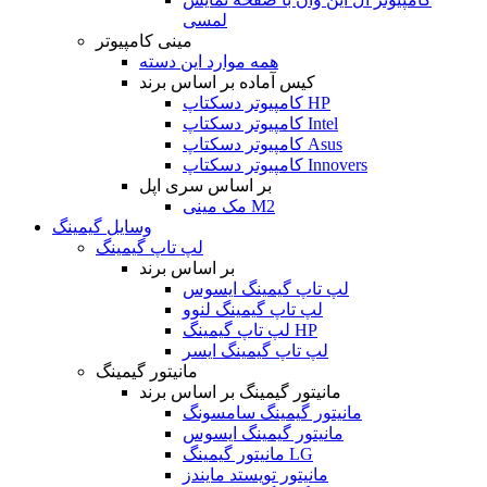
لمسی
مینی کامپیوتر
همه موارد این دسته
کیس آماده بر اساس برند
کامپیوتر دسکتاپ HP
کامپیوتر دسکتاپ Intel
کامپیوتر دسکتاپ Asus
کامپیوتر دسکتاپ Innovers
بر اساس سری اپل
مک مینی M2
وسایل گیمینگ
لپ تاپ گیمینگ
بر اساس برند
لپ تاپ گیمینگ ایسوس
لپ تاپ گیمینگ لنوو
لپ تاپ گیمینگ HP
لپ تاپ گیمینگ ایسر
مانیتور گیمینگ
مانیتور گیمینگ بر اساس برند
مانیتور گیمینگ سامسونگ
مانیتور گیمینگ ایسوس
مانیتور گیمینگ LG
مانیتور تویستد مایندز