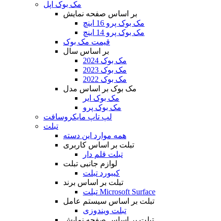
مک بوک اپل
بر اساس صفحه نمایش
مک بوک پرو 16 اینچ
مک بوک پرو 14 اینچ
قیمت مک بوک
بر اساس سال
مک بوک 2024
مک بوک 2023
مک بوک 2022
مک بوک بر اساس مدل
مک بوک ایر
مک بوک پرو
لپ تاپ مایکروسافت
تبلت
همه موارد این دسته
تبلت بر اساس کاربری
تبلت قلم دار
لوازم جانبی تبلت
کیبورد تبلت
تبلت بر اساس برند
تبلت Microsoft Surface
تبلت بر اساس سیستم عامل
تبلت ویندوزی
تبلت بر اساس صفحه نمایش