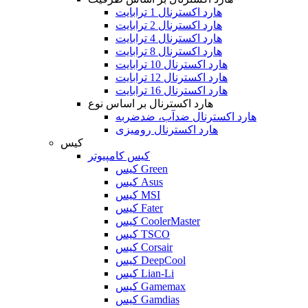
هارد اکسترنال 1 ترابایت
هارد اکسترنال 2 ترابایت
هارد اکسترنال 4 ترابایت
هارد اکسترنال 8 ترابایت
هارد اکسترنال 10 ترابایت
هارد اکسترنال 12 ترابایت
هارد اکسترنال 16 ترابایت
هارد اکسترنال بر اساس نوع
هارد اکسترنال ضدآب، ضدضربه
هارد اکسترنال رومیزی
کیس
کیس کامپیوتر
کیس Green
کیس Asus
کیس MSI
کیس Fater
کیس CoolerMaster
کیس TSCO
کیس Corsair
کیس DeepCool
کیس Lian-Li
کیس Gamemax
کیس Gamdias