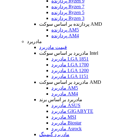
پردازنده Ryzen 9
پردازنده Ryzen 7
پردازنده Ryzen 5
پردازنده Ryzen 3
پردازنده بر اساس سوکت AMD
پردازنده AM5
پردازنده AM4
مادربرد
قیمت مادربرد
مادربرد بر اساس سوکت Intel
مادربرد LGA 1851
مادربرد LGA 1700
مادربرد LGA 1200
مادربرد LGA 1151
مادربرد بر اساس سوکت AMD
مادربرد AM5
مادربرد AM4
مادربرد بر اساس برند
مادربرد ASUS
مادربرد GIGABYTE
مادربرد MSI
مادربرد Biostar
مادربرد Asrock
مادربرد گیمینگ