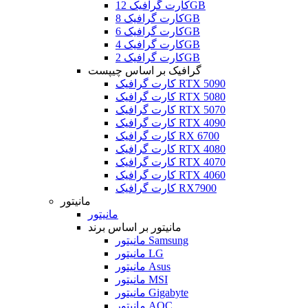
کارت گرافیک 12GB
کارت گرافیک 8GB
کارت گرافیک 6GB
کارت گرافیک 4GB
کارت گرافیک 2GB
گرافیک بر اساس چیپست
کارت گرافیک RTX 5090
کارت گرافیک RTX 5080
کارت گرافیک RTX 5070
کارت گرافیک RTX 4090
کارت گرافیک RX 6700
کارت گرافیک RTX 4080
کارت گرافیک RTX 4070
کارت گرافیک RTX 4060
کارت گرافیک RX7900
مانیتور
مانیتور
مانیتور بر اساس برند
مانیتور Samsung
مانیتور LG
مانیتور Asus
مانیتور MSI
مانیتور Gigabyte
مانیتور AOC