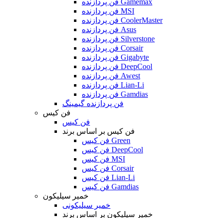
فن پردازنده Gamemax
فن پردازنده MSI
فن پردازنده CoolerMaster
فن پردازنده Asus
فن پردازنده Silverstone
فن پردازنده Corsair
فن پردازنده Gigabyte
فن پردازنده DeepCool
فن پردازنده Awest
فن پردازنده Lian-Li
فن پردازنده Gamdias
فن پردازنده گیمینگ
فن کیس
فن کیس
فن کیس بر اساس برند
فن کیس Green
فن کیس DeepCool
فن کیس MSI
فن کیس Corsair
فن کیس Lian-Li
فن کیس Gamdias
خمیر سیلیکون
خمیر سیلیکونی
خمیر سیلیکون بر اساس برند