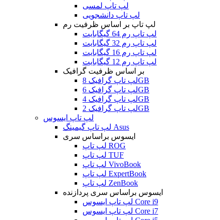
لپ تاپ لمسی
لپ تاپ دانشجویی
لپ تاپ بر اساس ظرفیت رم
لپ تاپ رم 64 گیگابایت
لپ تاپ رم 32 گیگابایت
لپ تاپ رم 16 گیگابایت
لپ تاپ رم 12 گیگابایت
بر اساس ظرفیت گرافیک
لپ تاپ گرافیک 8GB
لپ تاپ گرافیک 6GB
لپ تاپ گرافیک 4GB
لپ تاپ گرافیک 2GB
لپ تاپ ایسوس
لپ تاپ گیمینگ Asus
ایسوس براساس سری
لپ تاپ ROG
لپ تاپ TUF
لپ تاپ VivoBook
لپ تاپ ExpertBook
لپ تاپ ZenBook
ایسوس براساس سری پردازنده
لپ تاپ ایسوس Core i9
لپ تاپ ایسوس Core i7