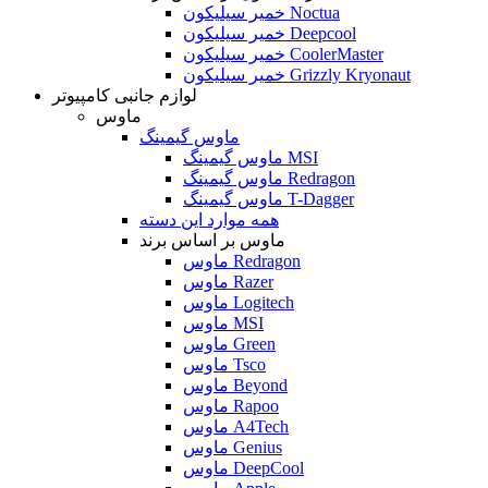
خمیر سیلیکون Noctua
خمیر سیلیکون Deepcool
خمیر سیلیکون CoolerMaster
خمیر سیلیکون Grizzly Kryonaut
لوازم جانبی کامپیوتر
ماوس
ماوس گیمینگ
ماوس گیمینگ MSI
ماوس گیمینگ Redragon
ماوس گیمینگ T-Dagger
همه موارد این دسته
ماوس بر اساس برند
ماوس Redragon
ماوس Razer
ماوس Logitech
ماوس MSI
ماوس Green
ماوس Tsco
ماوس Beyond
ماوس Rapoo
ماوس A4Tech
ماوس Genius
ماوس DeepCool