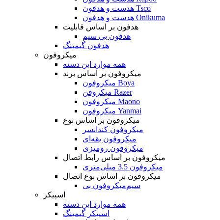
هدست و هدفون Tsco
هدست و هدفون Onikuma
هدفون بر اساس قابلیت
هدفون بی سیم
هدفون گیمینگ
میکروفون
همه موارد این دسته
میکروفون بر اساس برند
میکروفون Boya
میکروفن Razer
میکروفون Maono
میکروفون Yanmai
میکروفون بر اساس نوع
میکروفون کندانسر
میکروفون یقه‌ای
میکروفون رومیزی
میکروفون بر اساس رابط اتصال
میکروفون 3.5 میلی‌متری
میکروفون بر اساس نوع اتصال
میکروفون بی‌‎سیم
اسپیکر
همه موارد این دسته
اسپیکر گیمینگ