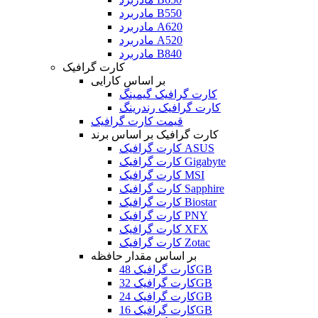
مادربرد B550
مادربرد A620
مادربرد A520
مادربرد B840
کارت گرافیک
بر اساس کارایی
کارت گرافیک گیمینگ
کارت گرافیک رندرینگ
قیمت کارت گرافیک
کارت گرافیک بر اساس برند
کارت گرافیک ASUS
کارت گرافیک Gigabyte
کارت گرافیک MSI
کارت گرافیک Sapphire
کارت گرافیک Biostar
کارت گرافیک PNY
کارت گرافیک XFX
کارت گرافیک Zotac
بر اساس مقدار حافظه
کارت گرافیک 48GB
کارت گرافیک 32GB
کارت گرافیک 24GB
کارت گرافیک 16GB