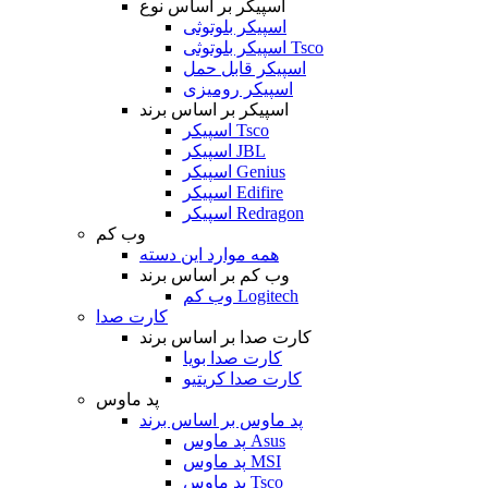
اسپیکر بر اساس نوع
اسپیکر بلوتوثی
اسپیکر بلوتوثی Tsco
اسپیکر قابل حمل
اسپیکر رومیزی
اسپیکر بر اساس برند
اسپیکر Tsco
اسپیکر JBL
اسپیکر Genius
اسپیکر Edifire
اسپیکر Redragon
وب کم
همه موارد این دسته
وب کم بر اساس برند
وب کم Logitech
کارت صدا
کارت صدا بر اساس برند
کارت صدا بویا
کارت صدا کریتیو
پد ماوس
پد ماوس بر اساس برند
پد ماوس Asus
پد ماوس MSI
پد ماوس Tsco