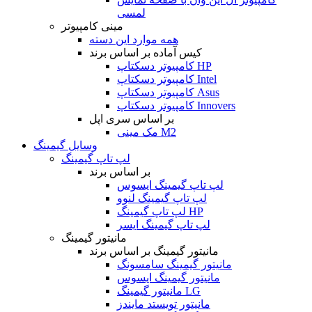
لمسی
مینی کامپیوتر
همه موارد این دسته
کیس آماده بر اساس برند
کامپیوتر دسکتاپ HP
کامپیوتر دسکتاپ Intel
کامپیوتر دسکتاپ Asus
کامپیوتر دسکتاپ Innovers
بر اساس سری اپل
مک مینی M2
وسایل گیمینگ
لپ تاپ گیمینگ
بر اساس برند
لپ تاپ گیمینگ ایسوس
لپ تاپ گیمینگ لنوو
لپ تاپ گیمینگ HP
لپ تاپ گیمینگ ایسر
مانیتور گیمینگ
مانیتور گیمینگ بر اساس برند
مانیتور گیمینگ سامسونگ
مانیتور گیمینگ ایسوس
مانیتور گیمینگ LG
مانیتور تویستد مایندز