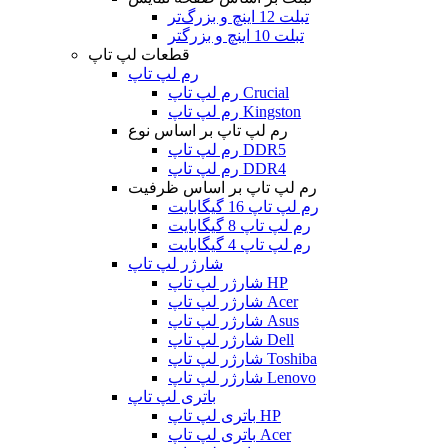
تبلت 12 اینچ و بزرگ‌تر
تبلت 10 اینچ و بزرگتر
قطعات لپ تاپ
رم لپ تاپ
رم لپ تاپ Crucial
رم لپ تاپ Kingston
رم لپ تاپ بر اساس نوع
رم لپ تاپ DDR5
رم لپ تاپ DDR4
رم لپ تاپ بر اساس ظرفیت
رم لپ تاپ 16 گیگابایت
رم لپ تاپ 8 گیگابایت
رم لپ تاپ 4 گیگابایت
شارژر لپ تاپ
شارژر لپ تاپ HP
شارژر لپ تاپ Acer
شارژر لپ تاپ Asus
شارژر لپ تاپ Dell
شارژر لپ تاپ Toshiba
شارژر لپ تاپ Lenovo
باتری لپ تاپ
باتری لپ تاپ HP
باتری لپ تاپ Acer