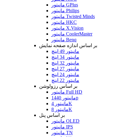
مانیتور GPlus
مانیتور Philips
مانیتور Twisted Minds
مانیتور HKC
مانیتور X.Vision
مانیتور CoolerMaster
مانیتور Benq
بر اساس اندازه صفحه نمایش
مانیتور 49 اینچ
مانیتور 34 اینچ
مانیتور 32 اینچ
مانیتور 27 اینچ
مانیتور 24 اینچ
مانیتور 22 اینچ
بر اساس رزولوشن
مانیتور Full HD
مانیتور 1440p
مانیتور 4K
مانیتور 8K
بر اساس پنل
مانیتور OLED
مانیتور IPS
مانیتور TN