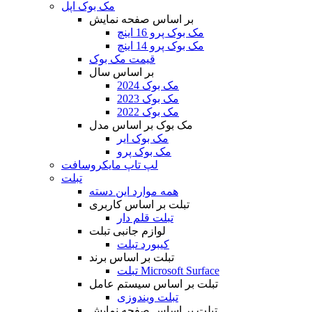
مک بوک اپل
بر اساس صفحه نمایش
مک بوک پرو 16 اینچ
مک بوک پرو 14 اینچ
قیمت مک بوک
بر اساس سال
مک بوک 2024
مک بوک 2023
مک بوک 2022
مک بوک بر اساس مدل
مک بوک ایر
مک بوک پرو
لپ تاپ مایکروسافت
تبلت
همه موارد این دسته
تبلت بر اساس کاربری
تبلت قلم دار
لوازم جانبی تبلت
کیبورد تبلت
تبلت بر اساس برند
تبلت Microsoft Surface
تبلت بر اساس سیستم عامل
تبلت ویندوزی
تبلت بر اساس صفحه نمایش