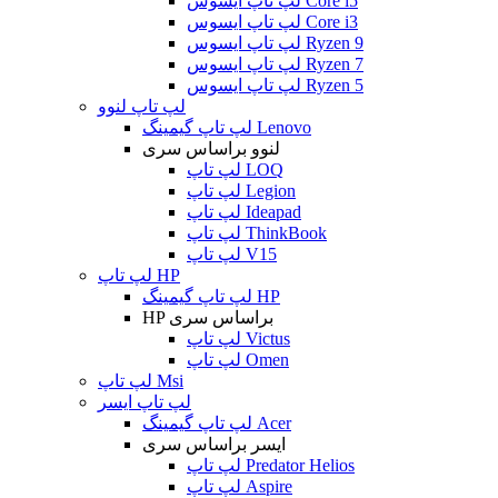
لپ تاپ ایسوس Core i5
لپ تاپ ایسوس Core i3
لپ تاپ ایسوس Ryzen 9
لپ تاپ ایسوس Ryzen 7
لپ تاپ ایسوس Ryzen 5
لپ تاپ لنوو
لپ تاپ گیمینگ Lenovo
لنوو براساس سری
لپ تاپ LOQ
لپ تاپ Legion
لپ تاپ Ideapad
لپ تاپ ThinkBook
لپ تاپ V15
لپ تاپ HP
لپ تاپ گیمینگ HP
HP براساس سری
لپ تاپ Victus
لپ تاپ Omen
لپ تاپ Msi
لپ تاپ ایسر
لپ تاپ گیمینگ Acer
ایسر براساس سری
لپ تاپ Predator Helios
لپ تاپ Aspire