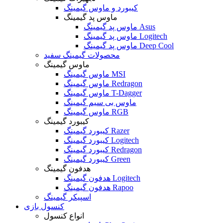
کیبورد و ماوس گیمینگ
ماوس پد گیمینگ
ماوس پد گیمینگ Asus
ماوس پد گیمینگ Logitech
ماوس پد گیمینگ Deep Cool
محصولات گیمینگ سفید
ماوس گیمینگ
ماوس گیمینگ MSI
ماوس گیمینگ Redragon
ماوس گیمینگ T-Dagger
ماوس بی سیم گیمینگ
ماوس گیمینگ RGB
کیبورد گیمینگ
کیبورد گیمینگ Razer
کیبورد گیمینگ Logitech
کیبورد گیمینگ Redragon
کیبورد گیمینگ Green
هدفون گیمینگ
هدفون گیمینگ Logitech
هدفون گیمینگ Rapoo
اسپیکر گیمینگ
کنسول بازی
انواع کنسول