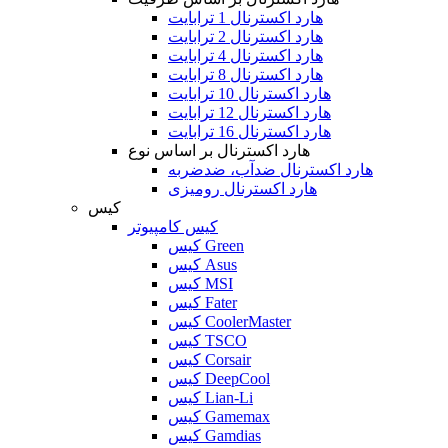
هارد اکسترنال 1 ترابایت
هارد اکسترنال 2 ترابایت
هارد اکسترنال 4 ترابایت
هارد اکسترنال 8 ترابایت
هارد اکسترنال 10 ترابایت
هارد اکسترنال 12 ترابایت
هارد اکسترنال 16 ترابایت
هارد اکسترنال بر اساس نوع
هارد اکسترنال ضدآب، ضدضربه
هارد اکسترنال رومیزی
کیس
کیس کامپیوتر
کیس Green
کیس Asus
کیس MSI
کیس Fater
کیس CoolerMaster
کیس TSCO
کیس Corsair
کیس DeepCool
کیس Lian-Li
کیس Gamemax
کیس Gamdias