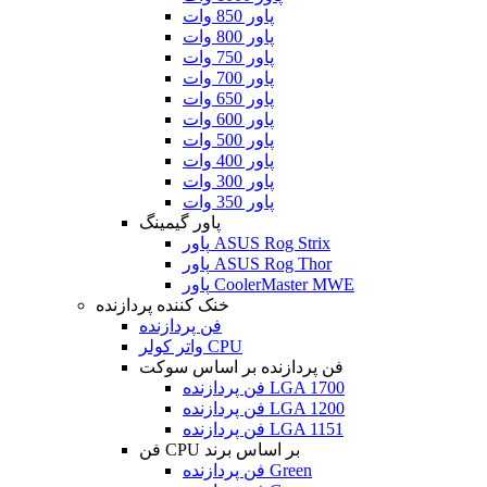
پاور 850 وات
پاور 800 وات
پاور 750 وات
پاور 700 وات
پاور 650 وات
پاور 600 وات
پاور 500 وات
پاور 400 وات
پاور 300 وات
پاور 350 وات
پاور گیمینگ
پاور ASUS Rog Strix
پاور ASUS Rog Thor
پاور CoolerMaster MWE
خنک کننده پردازنده
فن پردازنده
واتر کولر CPU
فن پردازنده بر اساس سوکت
فن پردازنده LGA 1700
فن پردازنده LGA 1200
فن پردازنده LGA 1151
فن CPU بر اساس برند
فن پردازنده Green