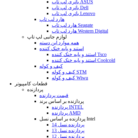
باتری لپ تاپ ASUS
باتری لپ تاپ Dell
باتری لپ تاپ Lenovo
هارد لپ تاپ
هارد لپ تاپ Seagate
هارد لپ تاپ Western Digital
لوازم جانبی لپ تاپ
همه موارد این دسته
استند و پایه خنک کننده
استند و پایه خنک کننده Tsco
استند و پایه خنک کننده Coolcold
کیف و کوله
کیف و کوله STM
کیف و کوله Wiwu
قطعات کامپیوتر
پردازنده
قیمت پردازنده
پردازنده بر اساس برند
پردازنده INTEL
پردازنده AMD
پردازنده بر اساس نسل Intel
پردازنده نسل 14
پردازنده نسل 13
پردازنده نسل 12