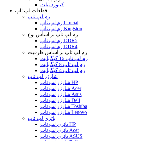
کیبورد تبلت
قطعات لپ تاپ
رم لپ تاپ
رم لپ تاپ Crucial
رم لپ تاپ Kingston
رم لپ تاپ بر اساس نوع
رم لپ تاپ DDR5
رم لپ تاپ DDR4
رم لپ تاپ بر اساس ظرفیت
رم لپ تاپ 16 گیگابایت
رم لپ تاپ 8 گیگابایت
رم لپ تاپ 4 گیگابایت
شارژر لپ تاپ
شارژر لپ تاپ HP
شارژر لپ تاپ Acer
شارژر لپ تاپ Asus
شارژر لپ تاپ Dell
شارژر لپ تاپ Toshiba
شارژر لپ تاپ Lenovo
باتری لپ تاپ
باتری لپ تاپ HP
باتری لپ تاپ Acer
باتری لپ تاپ ASUS