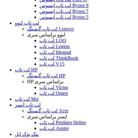
لپ تاپ ایسوس Ryzen 9
لپ تاپ ایسوس Ryzen 7
لپ تاپ ایسوس Ryzen 5
لپ تاپ لنوو
لپ تاپ گیمینگ Lenovo
لنوو براساس سری
لپ تاپ LOQ
لپ تاپ Legion
لپ تاپ Ideapad
لپ تاپ ThinkBook
لپ تاپ V15
لپ تاپ HP
لپ تاپ گیمینگ HP
HP براساس سری
لپ تاپ Victus
لپ تاپ Omen
لپ تاپ Msi
لپ تاپ ایسر
لپ تاپ گیمینگ Acer
ایسر براساس سری
لپ تاپ Predator Helios
لپ تاپ Aspire
مک بوک اپل