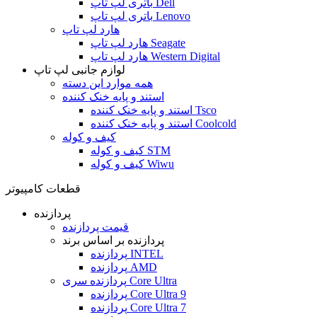
باتری لپ تاپ Dell
باتری لپ تاپ Lenovo
هارد لپ تاپ
هارد لپ تاپ Seagate
هارد لپ تاپ Western Digital
لوازم جانبی لپ تاپ
همه موارد این دسته
استند و پایه خنک کننده
استند و پایه خنک کننده Tsco
استند و پایه خنک کننده Coolcold
کیف و کوله
کیف و کوله STM
کیف و کوله Wiwu
قطعات کامپیوتر
پردازنده
قیمت پردازنده
پردازنده بر اساس برند
پردازنده INTEL
پردازنده AMD
پردازنده سری Core Ultra
پردازنده Core Ultra 9
پردازنده Core Ultra 7