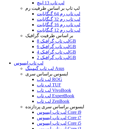
لپ تاپ 13 اینچ
لپ تاپ بر اساس ظرفیت رم
لپ تاپ رم 64 گیگابایت
لپ تاپ رم 32 گیگابایت
لپ تاپ رم 16 گیگابایت
لپ تاپ رم 12 گیگابایت
بر اساس ظرفیت گرافیک
لپ تاپ گرافیک 8GB
لپ تاپ گرافیک 6GB
لپ تاپ گرافیک 4GB
لپ تاپ گرافیک 2GB
لپ تاپ ایسوس
لپ تاپ گیمینگ Asus
ایسوس براساس سری
لپ تاپ ROG
لپ تاپ TUF
لپ تاپ VivoBook
لپ تاپ ExpertBook
لپ تاپ ZenBook
ایسوس براساس سری پردازنده
لپ تاپ ایسوس Core i9
لپ تاپ ایسوس Core i7
لپ تاپ ایسوس Core i5
لپ تاپ ایسوس Core i3