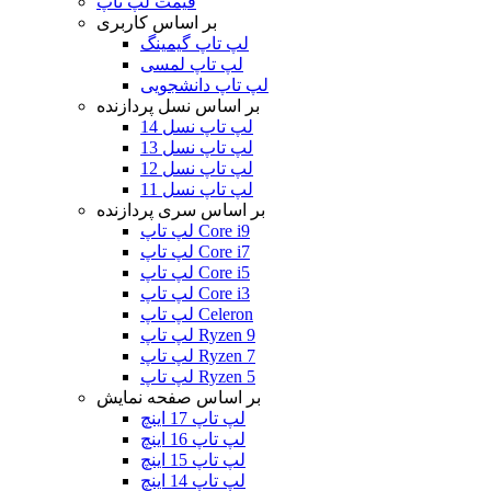
قیمت لپ تاپ
بر اساس کاربری
لپ تاپ گیمینگ
لپ تاپ لمسی
لپ تاپ دانشجویی
بر اساس نسل پردازنده
لپ تاپ نسل 14
لپ تاپ نسل 13
لپ تاپ نسل 12
لپ تاپ نسل 11
بر اساس سری پردازنده
لپ تاپ Core i9
لپ تاپ Core i7
لپ تاپ Core i5
لپ تاپ Core i3
لپ تاپ Celeron
لپ تاپ Ryzen 9
لپ تاپ Ryzen 7
لپ تاپ Ryzen 5
بر اساس صفحه نمایش
لپ تاپ 17 اینچ
لپ تاپ 16 اینچ
لپ تاپ 15 اینچ
لپ تاپ 14 اینچ