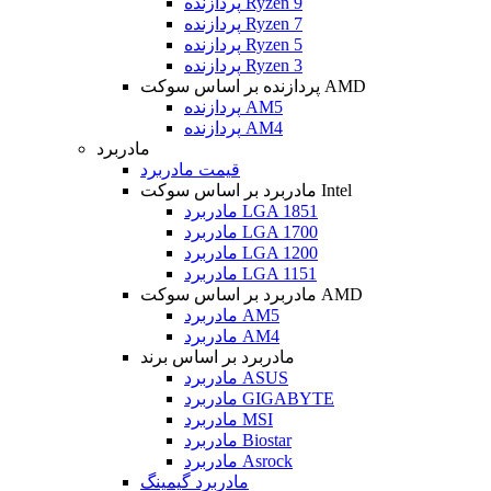
پردازنده Ryzen 9
پردازنده Ryzen 7
پردازنده Ryzen 5
پردازنده Ryzen 3
پردازنده بر اساس سوکت AMD
پردازنده AM5
پردازنده AM4
مادربرد
قیمت مادربرد
مادربرد بر اساس سوکت Intel
مادربرد LGA 1851
مادربرد LGA 1700
مادربرد LGA 1200
مادربرد LGA 1151
مادربرد بر اساس سوکت AMD
مادربرد AM5
مادربرد AM4
مادربرد بر اساس برند
مادربرد ASUS
مادربرد GIGABYTE
مادربرد MSI
مادربرد Biostar
مادربرد Asrock
مادربرد گیمینگ