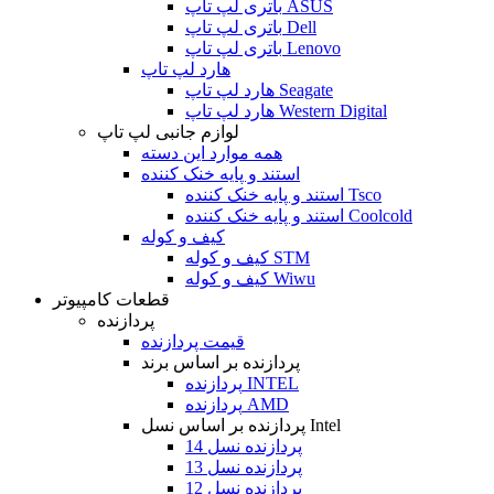
باتری لپ تاپ ASUS
باتری لپ تاپ Dell
باتری لپ تاپ Lenovo
هارد لپ تاپ
هارد لپ تاپ Seagate
هارد لپ تاپ Western Digital
لوازم جانبی لپ تاپ
همه موارد این دسته
استند و پایه خنک کننده
استند و پایه خنک کننده Tsco
استند و پایه خنک کننده Coolcold
کیف و کوله
کیف و کوله STM
کیف و کوله Wiwu
قطعات کامپیوتر
پردازنده
قیمت پردازنده
پردازنده بر اساس برند
پردازنده INTEL
پردازنده AMD
پردازنده بر اساس نسل Intel
پردازنده نسل 14
پردازنده نسل 13
پردازنده نسل 12