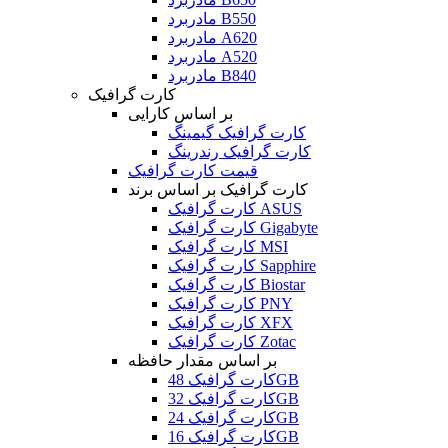
مادربرد B550
مادربرد A620
مادربرد A520
مادربرد B840
کارت گرافیک
بر اساس کارایی
کارت گرافیک گیمینگ
کارت گرافیک رندرینگ
قیمت کارت گرافیک
کارت گرافیک بر اساس برند
کارت گرافیک ASUS
کارت گرافیک Gigabyte
کارت گرافیک MSI
کارت گرافیک Sapphire
کارت گرافیک Biostar
کارت گرافیک PNY
کارت گرافیک XFX
کارت گرافیک Zotac
بر اساس مقدار حافظه
کارت گرافیک 48GB
کارت گرافیک 32GB
کارت گرافیک 24GB
کارت گرافیک 16GB