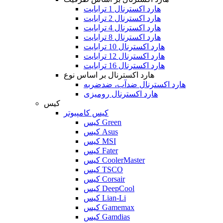
هارد اکسترنال 1 ترابایت
هارد اکسترنال 2 ترابایت
هارد اکسترنال 4 ترابایت
هارد اکسترنال 8 ترابایت
هارد اکسترنال 10 ترابایت
هارد اکسترنال 12 ترابایت
هارد اکسترنال 16 ترابایت
هارد اکسترنال بر اساس نوع
هارد اکسترنال ضدآب، ضدضربه
هارد اکسترنال رومیزی
کیس
کیس کامپیوتر
کیس Green
کیس Asus
کیس MSI
کیس Fater
کیس CoolerMaster
کیس TSCO
کیس Corsair
کیس DeepCool
کیس Lian-Li
کیس Gamemax
کیس Gamdias