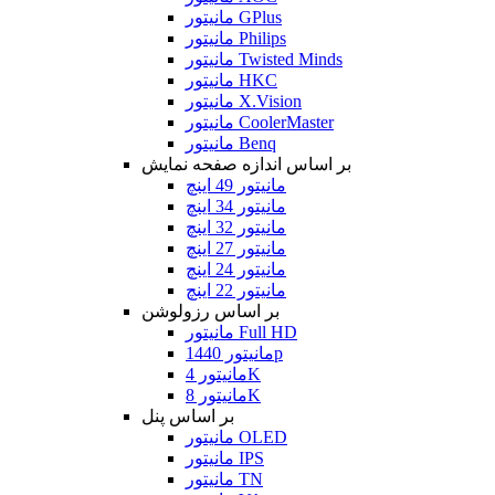
مانیتور GPlus
مانیتور Philips
مانیتور Twisted Minds
مانیتور HKC
مانیتور X.Vision
مانیتور CoolerMaster
مانیتور Benq
بر اساس اندازه صفحه نمایش
مانیتور 49 اینچ
مانیتور 34 اینچ
مانیتور 32 اینچ
مانیتور 27 اینچ
مانیتور 24 اینچ
مانیتور 22 اینچ
بر اساس رزولوشن
مانیتور Full HD
مانیتور 1440p
مانیتور 4K
مانیتور 8K
بر اساس پنل
مانیتور OLED
مانیتور IPS
مانیتور TN