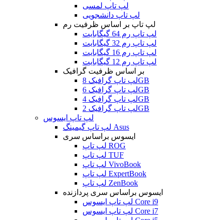
لپ تاپ لمسی
لپ تاپ دانشجویی
لپ تاپ بر اساس ظرفیت رم
لپ تاپ رم 64 گیگابایت
لپ تاپ رم 32 گیگابایت
لپ تاپ رم 16 گیگابایت
لپ تاپ رم 12 گیگابایت
بر اساس ظرفیت گرافیک
لپ تاپ گرافیک 8GB
لپ تاپ گرافیک 6GB
لپ تاپ گرافیک 4GB
لپ تاپ گرافیک 2GB
لپ تاپ ایسوس
لپ تاپ گیمینگ Asus
ایسوس براساس سری
لپ تاپ ROG
لپ تاپ TUF
لپ تاپ VivoBook
لپ تاپ ExpertBook
لپ تاپ ZenBook
ایسوس براساس سری پردازنده
لپ تاپ ایسوس Core i9
لپ تاپ ایسوس Core i7