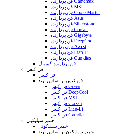
فن پردازنده Gamemax
فن پردازنده MSI
فن پردازنده CoolerMaster
فن پردازنده Asus
فن پردازنده Silverstone
فن پردازنده Corsair
فن پردازنده Gigabyte
فن پردازنده DeepCool
فن پردازنده Awest
فن پردازنده Lian-Li
فن پردازنده Gamdias
فن پردازنده گیمینگ
فن کیس
فن کیس
فن کیس بر اساس برند
فن کیس Green
فن کیس DeepCool
فن کیس MSI
فن کیس Corsair
فن کیس Lian-Li
فن کیس Gamdias
خمیر سیلیکون
خمیر سیلیکونی
خمیر سیلیکون بر اساس برند