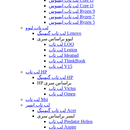
لپ تاپ ایسوس Core i5
لپ تاپ ایسوس Core i3
لپ تاپ ایسوس Ryzen 9
لپ تاپ ایسوس Ryzen 7
لپ تاپ ایسوس Ryzen 5
لپ تاپ لنوو
لپ تاپ گیمینگ Lenovo
لنوو براساس سری
لپ تاپ LOQ
لپ تاپ Legion
لپ تاپ Ideapad
لپ تاپ ThinkBook
لپ تاپ V15
لپ تاپ HP
لپ تاپ گیمینگ HP
HP براساس سری
لپ تاپ Victus
لپ تاپ Omen
لپ تاپ Msi
لپ تاپ ایسر
لپ تاپ گیمینگ Acer
ایسر براساس سری
لپ تاپ Predator Helios
لپ تاپ Aspire