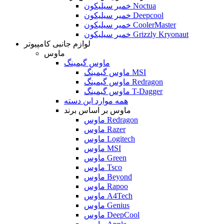
خمیر سیلیکون Noctua
خمیر سیلیکون Deepcool
خمیر سیلیکون CoolerMaster
خمیر سیلیکون Grizzly Kryonaut
لوازم جانبی کامپیوتر
ماوس
ماوس گیمینگ
ماوس گیمینگ MSI
ماوس گیمینگ Redragon
ماوس گیمینگ T-Dagger
همه موارد این دسته
ماوس بر اساس برند
ماوس Redragon
ماوس Razer
ماوس Logitech
ماوس MSI
ماوس Green
ماوس Tsco
ماوس Beyond
ماوس Rapoo
ماوس A4Tech
ماوس Genius
ماوس DeepCool