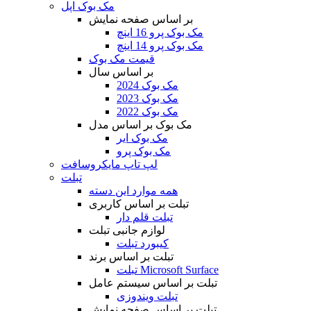
مک بوک اپل
بر اساس صفحه نمایش
مک بوک پرو 16 اینچ
مک بوک پرو 14 اینچ
قیمت مک بوک
بر اساس سال
مک بوک 2024
مک بوک 2023
مک بوک 2022
مک بوک بر اساس مدل
مک بوک ایر
مک بوک پرو
لپ تاپ مایکروسافت
تبلت
همه موارد این دسته
تبلت بر اساس کاربری
تبلت قلم دار
لوازم جانبی تبلت
کیبورد تبلت
تبلت بر اساس برند
تبلت Microsoft Surface
تبلت بر اساس سیستم عامل
تبلت ویندوزی
تبلت بر اساس صفحه نمایش