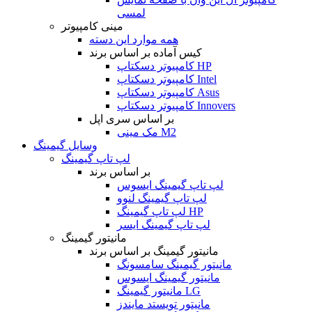
لمسی
مینی کامپیوتر
همه موارد این دسته
کیس آماده بر اساس برند
کامپیوتر دسکتاپ HP
کامپیوتر دسکتاپ Intel
کامپیوتر دسکتاپ Asus
کامپیوتر دسکتاپ Innovers
بر اساس سری اپل
مک مینی M2
وسایل گیمینگ
لپ تاپ گیمینگ
بر اساس برند
لپ تاپ گیمینگ ایسوس
لپ تاپ گیمینگ لنوو
لپ تاپ گیمینگ HP
لپ تاپ گیمینگ ایسر
مانیتور گیمینگ
مانیتور گیمینگ بر اساس برند
مانیتور گیمینگ سامسونگ
مانیتور گیمینگ ایسوس
مانیتور گیمینگ LG
مانیتور تویستد مایندز