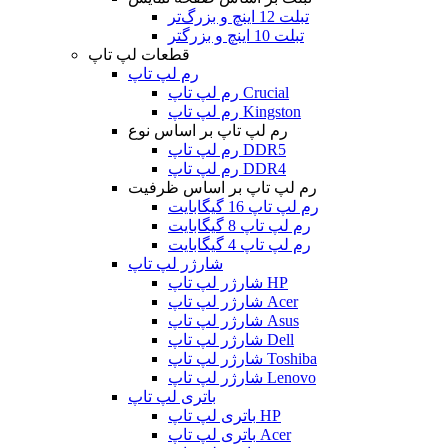
تبلت 12 اینچ و بزرگ‌تر
تبلت 10 اینچ و بزرگتر
قطعات لپ تاپ
رم لپ تاپ
رم لپ تاپ Crucial
رم لپ تاپ Kingston
رم لپ تاپ بر اساس نوع
رم لپ تاپ DDR5
رم لپ تاپ DDR4
رم لپ تاپ بر اساس ظرفیت
رم لپ تاپ 16 گیگابایت
رم لپ تاپ 8 گیگابایت
رم لپ تاپ 4 گیگابایت
شارژر لپ تاپ
شارژر لپ تاپ HP
شارژر لپ تاپ Acer
شارژر لپ تاپ Asus
شارژر لپ تاپ Dell
شارژر لپ تاپ Toshiba
شارژر لپ تاپ Lenovo
باتری لپ تاپ
باتری لپ تاپ HP
باتری لپ تاپ Acer