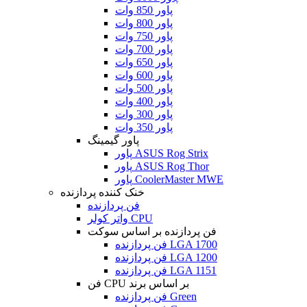
پاور 850 وات
پاور 800 وات
پاور 750 وات
پاور 700 وات
پاور 650 وات
پاور 600 وات
پاور 500 وات
پاور 400 وات
پاور 300 وات
پاور 350 وات
پاور گیمینگ
پاور ASUS Rog Strix
پاور ASUS Rog Thor
پاور CoolerMaster MWE
خنک کننده پردازنده
فن پردازنده
واتر کولر CPU
فن پردازنده بر اساس سوکت
فن پردازنده LGA 1700
فن پردازنده LGA 1200
فن پردازنده LGA 1151
فن CPU بر اساس برند
فن پردازنده Green