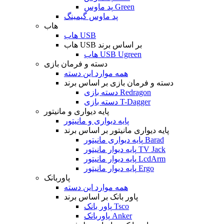
پد ماوس Green
پد ماوس گیمینگ
هاب
هاب USB
هاب USB بر اساس برند
هاب USB Ugreen
دسته و فرمان بازی
همه موارد این دسته
دسته و فرمان بازی بر اساس برند
دسته بازی Redragon
دسته بازی T-Dagger
پایه دیواری و مانیتور
پایه دیواری و مانیتور
پایه دیواری مانیتور بر اساس برند
پایه دیواری مانیتور Barad
پایه دیوار مانیتور TV Jack
پایه دیوار مانیتور LcdArm
پایه دیوار مانیتور Ergo
پاوربانک
همه موارد این دسته
پاور بانک بر اساس برند
پاور بانک Tsco
پاوربانک Anker