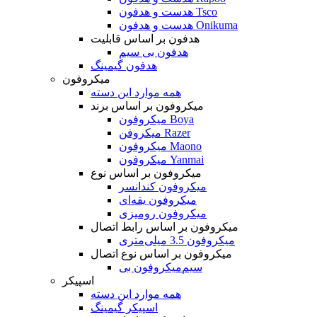
هدست و هدفون Tsco
هدست و هدفون Onikuma
هدفون بر اساس قابلیت
هدفون بی سیم
هدفون گیمینگ
میکروفون
همه موارد این دسته
میکروفون بر اساس برند
میکروفون Boya
میکروفن Razer
میکروفون Maono
میکروفون Yanmai
میکروفون بر اساس نوع
میکروفون کندانسر
میکروفون یقه‌ای
میکروفون رومیزی
میکروفون بر اساس رابط اتصال
میکروفون 3.5 میلی‌متری
میکروفون بر اساس نوع اتصال
میکروفون بی‌‎سیم
اسپیکر
همه موارد این دسته
اسپیکر گیمینگ