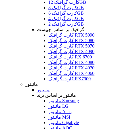
کارت گرافیک 12GB
کارت گرافیک 8GB
کارت گرافیک 6GB
کارت گرافیک 4GB
کارت گرافیک 2GB
گرافیک بر اساس چیپست
کارت گرافیک RTX 5090
کارت گرافیک RTX 5080
کارت گرافیک RTX 5070
کارت گرافیک RTX 4090
کارت گرافیک RX 6700
کارت گرافیک RTX 4080
کارت گرافیک RTX 4070
کارت گرافیک RTX 4060
کارت گرافیک RX7900
مانیتور
مانیتور
مانیتور بر اساس برند
مانیتور Samsung
مانیتور LG
مانیتور Asus
مانیتور MSI
مانیتور Gigabyte
مانیتور AOC