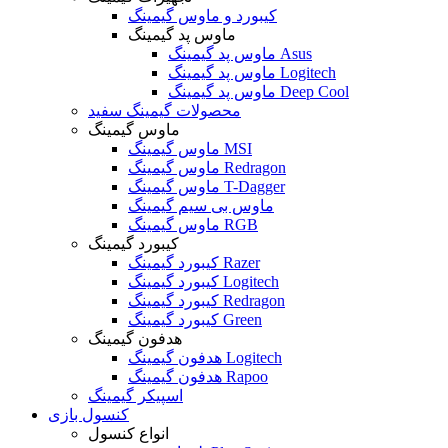
کیبورد و ماوس گیمینگ
ماوس پد گیمینگ
ماوس پد گیمینگ Asus
ماوس پد گیمینگ Logitech
ماوس پد گیمینگ Deep Cool
محصولات گیمینگ سفید
ماوس گیمینگ
ماوس گیمینگ MSI
ماوس گیمینگ Redragon
ماوس گیمینگ T-Dagger
ماوس بی سیم گیمینگ
ماوس گیمینگ RGB
کیبورد گیمینگ
کیبورد گیمینگ Razer
کیبورد گیمینگ Logitech
کیبورد گیمینگ Redragon
کیبورد گیمینگ Green
هدفون گیمینگ
هدفون گیمینگ Logitech
هدفون گیمینگ Rapoo
اسپیکر گیمینگ
کنسول بازی
انواع کنسول