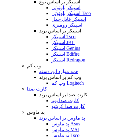
اسپیکر بر اساس نوع
اسپیکر بلوتوثی
اسپیکر بلوتوثی Tsco
اسپیکر قابل حمل
اسپیکر رومیزی
اسپیکر بر اساس برند
اسپیکر Tsco
اسپیکر JBL
اسپیکر Genius
اسپیکر Edifire
اسپیکر Redragon
وب کم
همه موارد این دسته
وب کم بر اساس برند
وب کم Logitech
کارت صدا
کارت صدا بر اساس برند
کارت صدا بویا
کارت صدا کریتیو
پد ماوس
پد ماوس بر اساس برند
پد ماوس Asus
پد ماوس MSI
پد ماوس Tsco