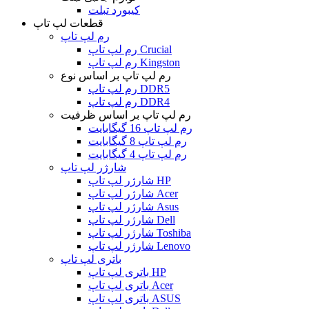
کیبورد تبلت
قطعات لپ تاپ
رم لپ تاپ
رم لپ تاپ Crucial
رم لپ تاپ Kingston
رم لپ تاپ بر اساس نوع
رم لپ تاپ DDR5
رم لپ تاپ DDR4
رم لپ تاپ بر اساس ظرفیت
رم لپ تاپ 16 گیگابایت
رم لپ تاپ 8 گیگابایت
رم لپ تاپ 4 گیگابایت
شارژر لپ تاپ
شارژر لپ تاپ HP
شارژر لپ تاپ Acer
شارژر لپ تاپ Asus
شارژر لپ تاپ Dell
شارژر لپ تاپ Toshiba
شارژر لپ تاپ Lenovo
باتری لپ تاپ
باتری لپ تاپ HP
باتری لپ تاپ Acer
باتری لپ تاپ ASUS