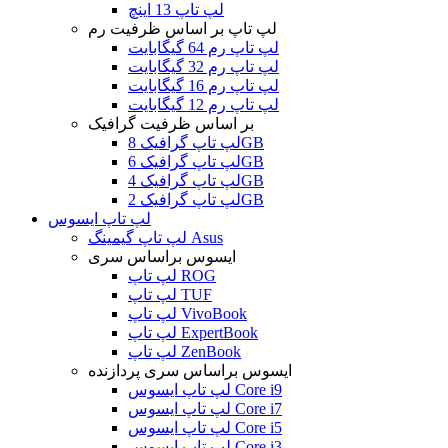
لپ تاپ 13 اینچ
لپ تاپ بر اساس ظرفیت رم
لپ تاپ رم 64 گیگابایت
لپ تاپ رم 32 گیگابایت
لپ تاپ رم 16 گیگابایت
لپ تاپ رم 12 گیگابایت
بر اساس ظرفیت گرافیک
لپ تاپ گرافیک 8GB
لپ تاپ گرافیک 6GB
لپ تاپ گرافیک 4GB
لپ تاپ گرافیک 2GB
لپ تاپ ایسوس
لپ تاپ گیمینگ Asus
ایسوس براساس سری
لپ تاپ ROG
لپ تاپ TUF
لپ تاپ VivoBook
لپ تاپ ExpertBook
لپ تاپ ZenBook
ایسوس براساس سری پردازنده
لپ تاپ ایسوس Core i9
لپ تاپ ایسوس Core i7
لپ تاپ ایسوس Core i5
لپ تاپ ایسوس Core i3