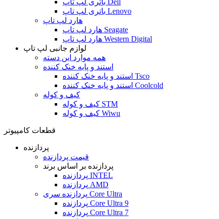
باتری لپ تاپ Dell
باتری لپ تاپ Lenovo
هارد لپ تاپ
هارد لپ تاپ Seagate
هارد لپ تاپ Western Digital
لوازم جانبی لپ تاپ
همه موارد این دسته
استند و پایه خنک کننده
استند و پایه خنک کننده Tsco
استند و پایه خنک کننده Coolcold
کیف و کوله
کیف و کوله STM
کیف و کوله Wiwu
قطعات کامپیوتر
پردازنده
قیمت پردازنده
پردازنده بر اساس برند
پردازنده INTEL
پردازنده AMD
پردازنده سری Core Ultra
پردازنده Core Ultra 9
پردازنده Core Ultra 7