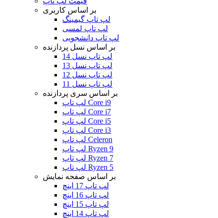
قیمت لپ تاپ
بر اساس کاربری
لپ تاپ گیمینگ
لپ تاپ لمسی
لپ تاپ دانشجویی
بر اساس نسل پردازنده
لپ تاپ نسل 14
لپ تاپ نسل 13
لپ تاپ نسل 12
لپ تاپ نسل 11
بر اساس سری پردازنده
لپ تاپ Core i9
لپ تاپ Core i7
لپ تاپ Core i5
لپ تاپ Core i3
لپ تاپ Celeron
لپ تاپ Ryzen 9
لپ تاپ Ryzen 7
لپ تاپ Ryzen 5
بر اساس صفحه نمایش
لپ تاپ 17 اینچ
لپ تاپ 16 اینچ
لپ تاپ 15 اینچ
لپ تاپ 14 اینچ