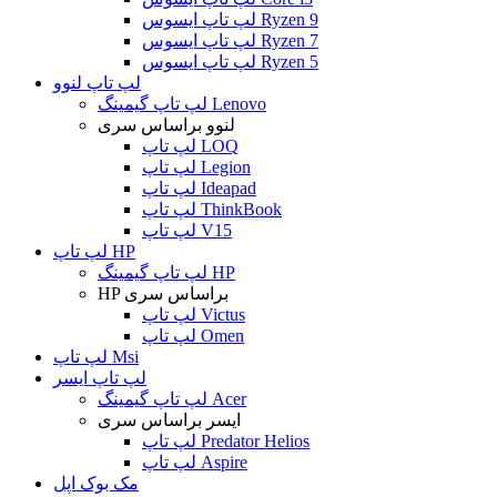
لپ تاپ ایسوس Ryzen 9
لپ تاپ ایسوس Ryzen 7
لپ تاپ ایسوس Ryzen 5
لپ تاپ لنوو
لپ تاپ گیمینگ Lenovo
لنوو براساس سری
لپ تاپ LOQ
لپ تاپ Legion
لپ تاپ Ideapad
لپ تاپ ThinkBook
لپ تاپ V15
لپ تاپ HP
لپ تاپ گیمینگ HP
HP براساس سری
لپ تاپ Victus
لپ تاپ Omen
لپ تاپ Msi
لپ تاپ ایسر
لپ تاپ گیمینگ Acer
ایسر براساس سری
لپ تاپ Predator Helios
لپ تاپ Aspire
مک بوک اپل