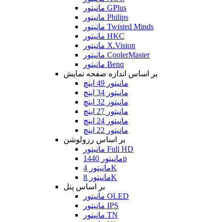
مانیتور GPlus
مانیتور Philips
مانیتور Twisted Minds
مانیتور HKC
مانیتور X.Vision
مانیتور CoolerMaster
مانیتور Benq
بر اساس اندازه صفحه نمایش
مانیتور 49 اینچ
مانیتور 34 اینچ
مانیتور 32 اینچ
مانیتور 27 اینچ
مانیتور 24 اینچ
مانیتور 22 اینچ
بر اساس رزولوشن
مانیتور Full HD
مانیتور 1440p
مانیتور 4K
مانیتور 8K
بر اساس پنل
مانیتور OLED
مانیتور IPS
مانیتور TN