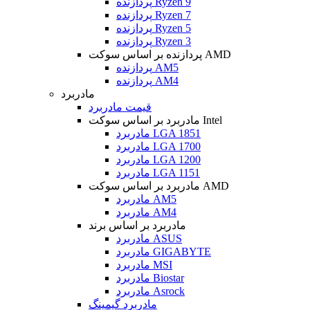
پردازنده Ryzen 9
پردازنده Ryzen 7
پردازنده Ryzen 5
پردازنده Ryzen 3
پردازنده بر اساس سوکت AMD
پردازنده AM5
پردازنده AM4
مادربرد
قیمت مادربرد
مادربرد بر اساس سوکت Intel
مادربرد LGA 1851
مادربرد LGA 1700
مادربرد LGA 1200
مادربرد LGA 1151
مادربرد بر اساس سوکت AMD
مادربرد AM5
مادربرد AM4
مادربرد بر اساس برند
مادربرد ASUS
مادربرد GIGABYTE
مادربرد MSI
مادربرد Biostar
مادربرد Asrock
مادربرد گیمینگ