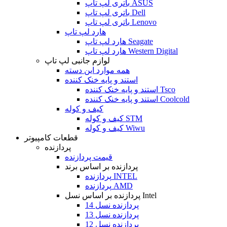
باتری لپ تاپ ASUS
باتری لپ تاپ Dell
باتری لپ تاپ Lenovo
هارد لپ تاپ
هارد لپ تاپ Seagate
هارد لپ تاپ Western Digital
لوازم جانبی لپ تاپ
همه موارد این دسته
استند و پایه خنک کننده
استند و پایه خنک کننده Tsco
استند و پایه خنک کننده Coolcold
کیف و کوله
کیف و کوله STM
کیف و کوله Wiwu
قطعات کامپیوتر
پردازنده
قیمت پردازنده
پردازنده بر اساس برند
پردازنده INTEL
پردازنده AMD
پردازنده بر اساس نسل Intel
پردازنده نسل 14
پردازنده نسل 13
پردازنده نسل 12