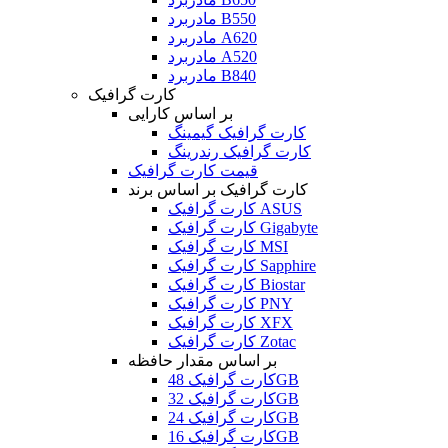
مادربرد B550
مادربرد A620
مادربرد A520
مادربرد B840
کارت گرافیک
بر اساس کارایی
کارت گرافیک گیمینگ
کارت گرافیک رندرینگ
قیمت کارت گرافیک
کارت گرافیک بر اساس برند
کارت گرافیک ASUS
کارت گرافیک Gigabyte
کارت گرافیک MSI
کارت گرافیک Sapphire
کارت گرافیک Biostar
کارت گرافیک PNY
کارت گرافیک XFX
کارت گرافیک Zotac
بر اساس مقدار حافظه
کارت گرافیک 48GB
کارت گرافیک 32GB
کارت گرافیک 24GB
کارت گرافیک 16GB