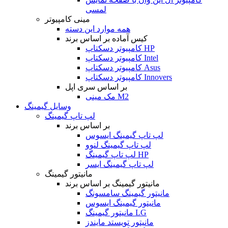
لمسی
مینی کامپیوتر
همه موارد این دسته
کیس آماده بر اساس برند
کامپیوتر دسکتاپ HP
کامپیوتر دسکتاپ Intel
کامپیوتر دسکتاپ Asus
کامپیوتر دسکتاپ Innovers
بر اساس سری اپل
مک مینی M2
وسایل گیمینگ
لپ تاپ گیمینگ
بر اساس برند
لپ تاپ گیمینگ ایسوس
لپ تاپ گیمینگ لنوو
لپ تاپ گیمینگ HP
لپ تاپ گیمینگ ایسر
مانیتور گیمینگ
مانیتور گیمینگ بر اساس برند
مانیتور گیمینگ سامسونگ
مانیتور گیمینگ ایسوس
مانیتور گیمینگ LG
مانیتور تویستد مایندز