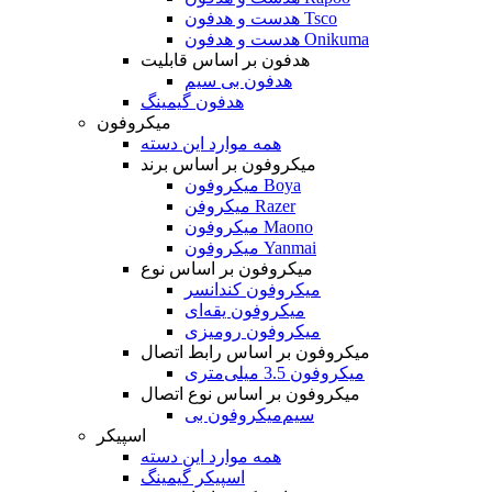
هدست و هدفون Tsco
هدست و هدفون Onikuma
هدفون بر اساس قابلیت
هدفون بی سیم
هدفون گیمینگ
میکروفون
همه موارد این دسته
میکروفون بر اساس برند
میکروفون Boya
میکروفن Razer
میکروفون Maono
میکروفون Yanmai
میکروفون بر اساس نوع
میکروفون کندانسر
میکروفون یقه‌ای
میکروفون رومیزی
میکروفون بر اساس رابط اتصال
میکروفون 3.5 میلی‌متری
میکروفون بر اساس نوع اتصال
میکروفون بی‌‎سیم
اسپیکر
همه موارد این دسته
اسپیکر گیمینگ