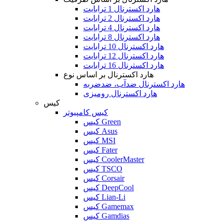
هارد اکسترنال 1 ترابایت
هارد اکسترنال 2 ترابایت
هارد اکسترنال 4 ترابایت
هارد اکسترنال 8 ترابایت
هارد اکسترنال 10 ترابایت
هارد اکسترنال 12 ترابایت
هارد اکسترنال 16 ترابایت
هارد اکسترنال بر اساس نوع
هارد اکسترنال ضدآب، ضدضربه
هارد اکسترنال رومیزی
کیس
کیس کامپیوتر
کیس Green
کیس Asus
کیس MSI
کیس Fater
کیس CoolerMaster
کیس TSCO
کیس Corsair
کیس DeepCool
کیس Lian-Li
کیس Gamemax
کیس Gamdias