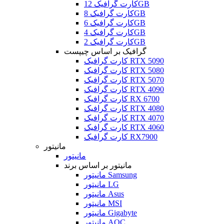
کارت گرافیک 12GB
کارت گرافیک 8GB
کارت گرافیک 6GB
کارت گرافیک 4GB
کارت گرافیک 2GB
گرافیک بر اساس چیپست
کارت گرافیک RTX 5090
کارت گرافیک RTX 5080
کارت گرافیک RTX 5070
کارت گرافیک RTX 4090
کارت گرافیک RX 6700
کارت گرافیک RTX 4080
کارت گرافیک RTX 4070
کارت گرافیک RTX 4060
کارت گرافیک RX7900
مانیتور
مانیتور
مانیتور بر اساس برند
مانیتور Samsung
مانیتور LG
مانیتور Asus
مانیتور MSI
مانیتور Gigabyte
مانیتور AOC