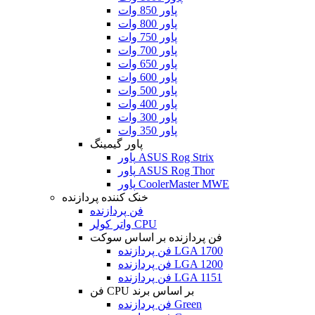
پاور 850 وات
پاور 800 وات
پاور 750 وات
پاور 700 وات
پاور 650 وات
پاور 600 وات
پاور 500 وات
پاور 400 وات
پاور 300 وات
پاور 350 وات
پاور گیمینگ
پاور ASUS Rog Strix
پاور ASUS Rog Thor
پاور CoolerMaster MWE
خنک کننده پردازنده
فن پردازنده
واتر کولر CPU
فن پردازنده بر اساس سوکت
فن پردازنده LGA 1700
فن پردازنده LGA 1200
فن پردازنده LGA 1151
فن CPU بر اساس برند
فن پردازنده Green