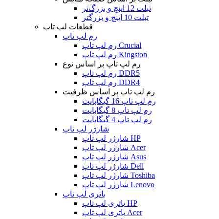
تبلت 12 اینچ و بزرگ‌تر
تبلت 10 اینچ و بزرگتر
قطعات لپ تاپ
رم لپ تاپ
رم لپ تاپ Crucial
رم لپ تاپ Kingston
رم لپ تاپ بر اساس نوع
رم لپ تاپ DDR5
رم لپ تاپ DDR4
رم لپ تاپ بر اساس ظرفیت
رم لپ تاپ 16 گیگابایت
رم لپ تاپ 8 گیگابایت
رم لپ تاپ 4 گیگابایت
شارژر لپ تاپ
شارژر لپ تاپ HP
شارژر لپ تاپ Acer
شارژر لپ تاپ Asus
شارژر لپ تاپ Dell
شارژر لپ تاپ Toshiba
شارژر لپ تاپ Lenovo
باتری لپ تاپ
باتری لپ تاپ HP
باتری لپ تاپ Acer