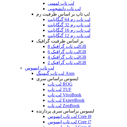
لپ تاپ لمسی
لپ تاپ دانشجویی
لپ تاپ بر اساس ظرفیت رم
لپ تاپ رم 64 گیگابایت
لپ تاپ رم 32 گیگابایت
لپ تاپ رم 16 گیگابایت
لپ تاپ رم 12 گیگابایت
بر اساس ظرفیت گرافیک
لپ تاپ گرافیک 8GB
لپ تاپ گرافیک 6GB
لپ تاپ گرافیک 4GB
لپ تاپ گرافیک 2GB
لپ تاپ ایسوس
لپ تاپ گیمینگ Asus
ایسوس براساس سری
لپ تاپ ROG
لپ تاپ TUF
لپ تاپ VivoBook
لپ تاپ ExpertBook
لپ تاپ ZenBook
ایسوس براساس سری پردازنده
لپ تاپ ایسوس Core i9
لپ تاپ ایسوس Core i7