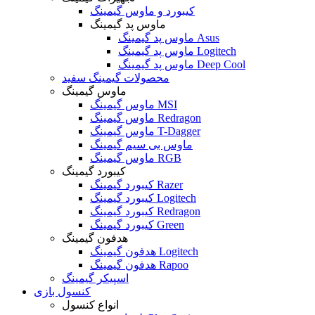
کیبورد و ماوس گیمینگ
ماوس پد گیمینگ
ماوس پد گیمینگ Asus
ماوس پد گیمینگ Logitech
ماوس پد گیمینگ Deep Cool
محصولات گیمینگ سفید
ماوس گیمینگ
ماوس گیمینگ MSI
ماوس گیمینگ Redragon
ماوس گیمینگ T-Dagger
ماوس بی سیم گیمینگ
ماوس گیمینگ RGB
کیبورد گیمینگ
کیبورد گیمینگ Razer
کیبورد گیمینگ Logitech
کیبورد گیمینگ Redragon
کیبورد گیمینگ Green
هدفون گیمینگ
هدفون گیمینگ Logitech
هدفون گیمینگ Rapoo
اسپیکر گیمینگ
کنسول بازی
انواع کنسول