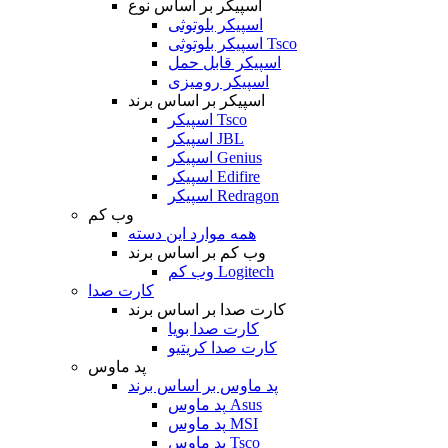
اسپیکر بر اساس نوع
اسپیکر بلوتوثی
اسپیکر بلوتوثی Tsco
اسپیکر قابل حمل
اسپیکر رومیزی
اسپیکر بر اساس برند
اسپیکر Tsco
اسپیکر JBL
اسپیکر Genius
اسپیکر Edifire
اسپیکر Redragon
وب کم
همه موارد این دسته
وب کم بر اساس برند
وب کم Logitech
کارت صدا
کارت صدا بر اساس برند
کارت صدا بویا
کارت صدا کریتیو
پد ماوس
پد ماوس بر اساس برند
پد ماوس Asus
پد ماوس MSI
پد ماوس Tsco