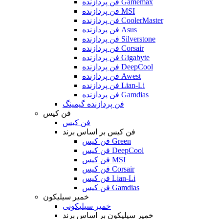
فن پردازنده Gamemax
فن پردازنده MSI
فن پردازنده CoolerMaster
فن پردازنده Asus
فن پردازنده Silverstone
فن پردازنده Corsair
فن پردازنده Gigabyte
فن پردازنده DeepCool
فن پردازنده Awest
فن پردازنده Lian-Li
فن پردازنده Gamdias
فن پردازنده گیمینگ
فن کیس
فن کیس
فن کیس بر اساس برند
فن کیس Green
فن کیس DeepCool
فن کیس MSI
فن کیس Corsair
فن کیس Lian-Li
فن کیس Gamdias
خمیر سیلیکون
خمیر سیلیکونی
خمیر سیلیکون بر اساس برند