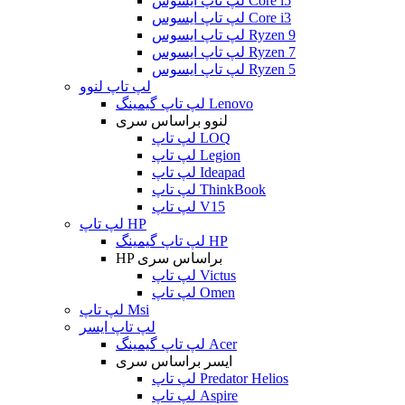
لپ تاپ ایسوس Core i5
لپ تاپ ایسوس Core i3
لپ تاپ ایسوس Ryzen 9
لپ تاپ ایسوس Ryzen 7
لپ تاپ ایسوس Ryzen 5
لپ تاپ لنوو
لپ تاپ گیمینگ Lenovo
لنوو براساس سری
لپ تاپ LOQ
لپ تاپ Legion
لپ تاپ Ideapad
لپ تاپ ThinkBook
لپ تاپ V15
لپ تاپ HP
لپ تاپ گیمینگ HP
HP براساس سری
لپ تاپ Victus
لپ تاپ Omen
لپ تاپ Msi
لپ تاپ ایسر
لپ تاپ گیمینگ Acer
ایسر براساس سری
لپ تاپ Predator Helios
لپ تاپ Aspire