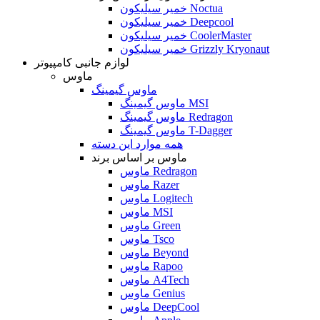
خمیر سیلیکون Noctua
خمیر سیلیکون Deepcool
خمیر سیلیکون CoolerMaster
خمیر سیلیکون Grizzly Kryonaut
لوازم جانبی کامپیوتر
ماوس
ماوس گیمینگ
ماوس گیمینگ MSI
ماوس گیمینگ Redragon
ماوس گیمینگ T-Dagger
همه موارد این دسته
ماوس بر اساس برند
ماوس Redragon
ماوس Razer
ماوس Logitech
ماوس MSI
ماوس Green
ماوس Tsco
ماوس Beyond
ماوس Rapoo
ماوس A4Tech
ماوس Genius
ماوس DeepCool