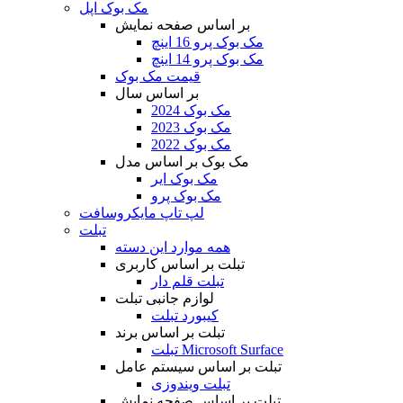
مک بوک اپل
بر اساس صفحه نمایش
مک بوک پرو 16 اینچ
مک بوک پرو 14 اینچ
قیمت مک بوک
بر اساس سال
مک بوک 2024
مک بوک 2023
مک بوک 2022
مک بوک بر اساس مدل
مک بوک ایر
مک بوک پرو
لپ تاپ مایکروسافت
تبلت
همه موارد این دسته
تبلت بر اساس کاربری
تبلت قلم دار
لوازم جانبی تبلت
کیبورد تبلت
تبلت بر اساس برند
تبلت Microsoft Surface
تبلت بر اساس سیستم عامل
تبلت ویندوزی
تبلت بر اساس صفحه نمایش