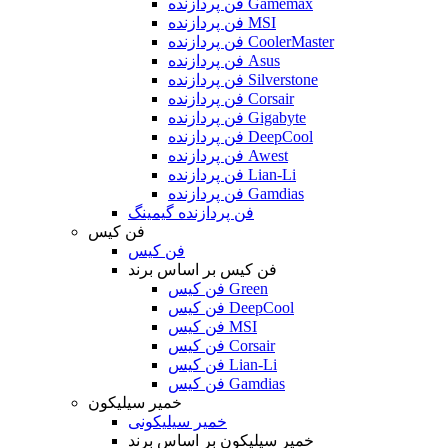
فن پردازنده Gamemax
فن پردازنده MSI
فن پردازنده CoolerMaster
فن پردازنده Asus
فن پردازنده Silverstone
فن پردازنده Corsair
فن پردازنده Gigabyte
فن پردازنده DeepCool
فن پردازنده Awest
فن پردازنده Lian-Li
فن پردازنده Gamdias
فن پردازنده گیمینگ
فن کیس
فن کیس
فن کیس بر اساس برند
فن کیس Green
فن کیس DeepCool
فن کیس MSI
فن کیس Corsair
فن کیس Lian-Li
فن کیس Gamdias
خمیر سیلیکون
خمیر سیلیکونی
خمیر سیلیکون بر اساس برند