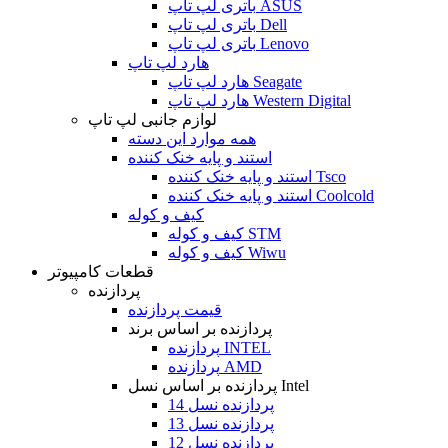
باتری لپ تاپ ASUS
باتری لپ تاپ Dell
باتری لپ تاپ Lenovo
هارد لپ تاپ
هارد لپ تاپ Seagate
هارد لپ تاپ Western Digital
لوازم جانبی لپ تاپ
همه موارد این دسته
استند و پایه خنک کننده
استند و پایه خنک کننده Tsco
استند و پایه خنک کننده Coolcold
کیف و کوله
کیف و کوله STM
کیف و کوله Wiwu
قطعات کامپیوتر
پردازنده
قیمت پردازنده
پردازنده بر اساس برند
پردازنده INTEL
پردازنده AMD
پردازنده بر اساس نسل Intel
پردازنده نسل 14
پردازنده نسل 13
پردازنده نسل 12