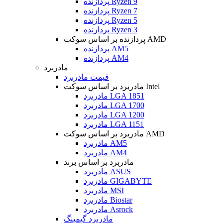
پردازنده Ryzen 9
پردازنده Ryzen 7
پردازنده Ryzen 5
پردازنده Ryzen 3
پردازنده بر اساس سوکت AMD
پردازنده AM5
پردازنده AM4
مادربرد
قیمت مادربرد
مادربرد بر اساس سوکت Intel
مادربرد LGA 1851
مادربرد LGA 1700
مادربرد LGA 1200
مادربرد LGA 1151
مادربرد بر اساس سوکت AMD
مادربرد AM5
مادربرد AM4
مادربرد بر اساس برند
مادربرد ASUS
مادربرد GIGABYTE
مادربرد MSI
مادربرد Biostar
مادربرد Asrock
مادربرد گیمینگ