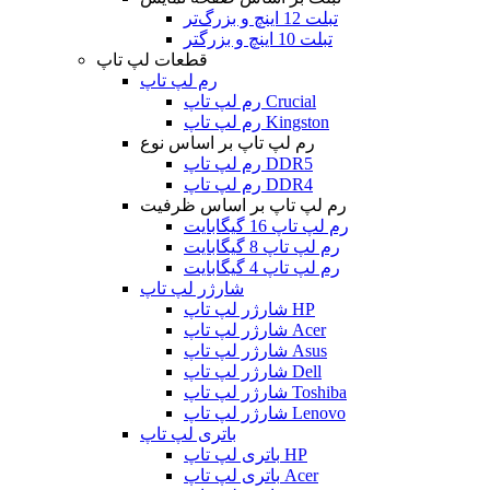
تبلت 12 اینچ و بزرگ‌تر
تبلت 10 اینچ و بزرگتر
قطعات لپ تاپ
رم لپ تاپ
رم لپ تاپ Crucial
رم لپ تاپ Kingston
رم لپ تاپ بر اساس نوع
رم لپ تاپ DDR5
رم لپ تاپ DDR4
رم لپ تاپ بر اساس ظرفیت
رم لپ تاپ 16 گیگابایت
رم لپ تاپ 8 گیگابایت
رم لپ تاپ 4 گیگابایت
شارژر لپ تاپ
شارژر لپ تاپ HP
شارژر لپ تاپ Acer
شارژر لپ تاپ Asus
شارژر لپ تاپ Dell
شارژر لپ تاپ Toshiba
شارژر لپ تاپ Lenovo
باتری لپ تاپ
باتری لپ تاپ HP
باتری لپ تاپ Acer