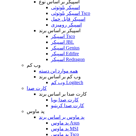
اسپیکر بر اساس نوع
اسپیکر بلوتوثی
اسپیکر بلوتوثی Tsco
اسپیکر قابل حمل
اسپیکر رومیزی
اسپیکر بر اساس برند
اسپیکر Tsco
اسپیکر JBL
اسپیکر Genius
اسپیکر Edifire
اسپیکر Redragon
وب کم
همه موارد این دسته
وب کم بر اساس برند
وب کم Logitech
کارت صدا
کارت صدا بر اساس برند
کارت صدا بویا
کارت صدا کریتیو
پد ماوس
پد ماوس بر اساس برند
پد ماوس Asus
پد ماوس MSI
پد ماوس Tsco