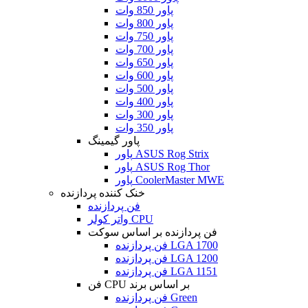
پاور 850 وات
پاور 800 وات
پاور 750 وات
پاور 700 وات
پاور 650 وات
پاور 600 وات
پاور 500 وات
پاور 400 وات
پاور 300 وات
پاور 350 وات
پاور گیمینگ
پاور ASUS Rog Strix
پاور ASUS Rog Thor
پاور CoolerMaster MWE
خنک کننده پردازنده
فن پردازنده
واتر کولر CPU
فن پردازنده بر اساس سوکت
فن پردازنده LGA 1700
فن پردازنده LGA 1200
فن پردازنده LGA 1151
فن CPU بر اساس برند
فن پردازنده Green