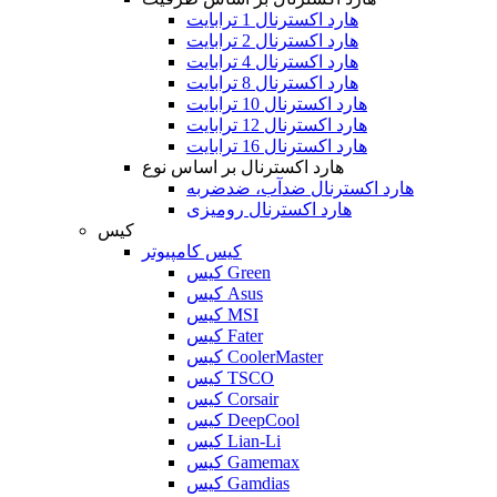
هارد اکسترنال 1 ترابایت
هارد اکسترنال 2 ترابایت
هارد اکسترنال 4 ترابایت
هارد اکسترنال 8 ترابایت
هارد اکسترنال 10 ترابایت
هارد اکسترنال 12 ترابایت
هارد اکسترنال 16 ترابایت
هارد اکسترنال بر اساس نوع
هارد اکسترنال ضدآب، ضدضربه
هارد اکسترنال رومیزی
کیس
کیس کامپیوتر
کیس Green
کیس Asus
کیس MSI
کیس Fater
کیس CoolerMaster
کیس TSCO
کیس Corsair
کیس DeepCool
کیس Lian-Li
کیس Gamemax
کیس Gamdias