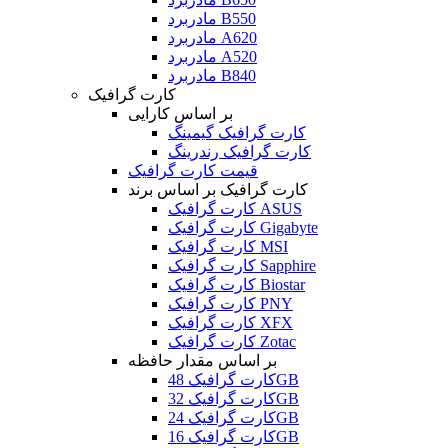
مادربرد B550
مادربرد A620
مادربرد A520
مادربرد B840
کارت گرافیک
بر اساس کارایی
کارت گرافیک گیمینگ
کارت گرافیک رندرینگ
قیمت کارت گرافیک
کارت گرافیک بر اساس برند
کارت گرافیک ASUS
کارت گرافیک Gigabyte
کارت گرافیک MSI
کارت گرافیک Sapphire
کارت گرافیک Biostar
کارت گرافیک PNY
کارت گرافیک XFX
کارت گرافیک Zotac
بر اساس مقدار حافظه
کارت گرافیک 48GB
کارت گرافیک 32GB
کارت گرافیک 24GB
کارت گرافیک 16GB