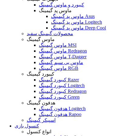
کیبورد و ماوس گیمینگ
ماوس پد گیمینگ
ماوس پد گیمینگ Asus
ماوس پد گیمینگ Logitech
ماوس پد گیمینگ Deep Cool
محصولات گیمینگ سفید
ماوس گیمینگ
ماوس گیمینگ MSI
ماوس گیمینگ Redragon
ماوس گیمینگ T-Dagger
ماوس بی سیم گیمینگ
ماوس گیمینگ RGB
کیبورد گیمینگ
کیبورد گیمینگ Razer
کیبورد گیمینگ Logitech
کیبورد گیمینگ Redragon
کیبورد گیمینگ Green
هدفون گیمینگ
هدفون گیمینگ Logitech
هدفون گیمینگ Rapoo
اسپیکر گیمینگ
کنسول بازی
انواع کنسول