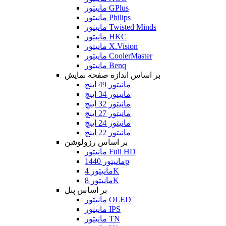
مانیتور GPlus
مانیتور Philips
مانیتور Twisted Minds
مانیتور HKC
مانیتور X.Vision
مانیتور CoolerMaster
مانیتور Benq
بر اساس اندازه صفحه نمایش
مانیتور 49 اینچ
مانیتور 34 اینچ
مانیتور 32 اینچ
مانیتور 27 اینچ
مانیتور 24 اینچ
مانیتور 22 اینچ
بر اساس رزولوشن
مانیتور Full HD
مانیتور 1440p
مانیتور 4K
مانیتور 8K
بر اساس پنل
مانیتور OLED
مانیتور IPS
مانیتور TN