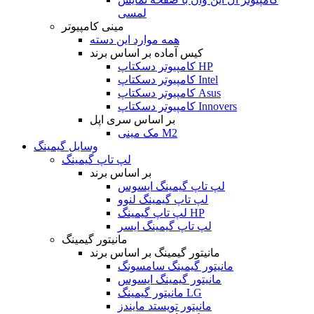
لمسی
مینی کامپیوتر
همه موارد این دسته
کیس آماده بر اساس برند
کامپیوتر دسکتاپ HP
کامپیوتر دسکتاپ Intel
کامپیوتر دسکتاپ Asus
کامپیوتر دسکتاپ Innovers
بر اساس سری اپل
مک مینی M2
وسایل گیمینگ
لپ تاپ گیمینگ
بر اساس برند
لپ تاپ گیمینگ ایسوس
لپ تاپ گیمینگ لنوو
لپ تاپ گیمینگ HP
لپ تاپ گیمینگ ایسر
مانیتور گیمینگ
مانیتور گیمینگ بر اساس برند
مانیتور گیمینگ سامسونگ
مانیتور گیمینگ ایسوس
مانیتور گیمینگ LG
مانیتور تویستد مایندز