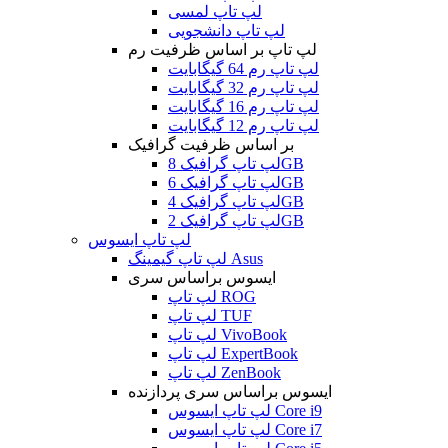
لپ تاپ لمسی
لپ تاپ دانشجویی
لپ تاپ بر اساس ظرفیت رم
لپ تاپ رم 64 گیگابایت
لپ تاپ رم 32 گیگابایت
لپ تاپ رم 16 گیگابایت
لپ تاپ رم 12 گیگابایت
بر اساس ظرفیت گرافیک
لپ تاپ گرافیک 8GB
لپ تاپ گرافیک 6GB
لپ تاپ گرافیک 4GB
لپ تاپ گرافیک 2GB
لپ تاپ ایسوس
لپ تاپ گیمینگ Asus
ایسوس براساس سری
لپ تاپ ROG
لپ تاپ TUF
لپ تاپ VivoBook
لپ تاپ ExpertBook
لپ تاپ ZenBook
ایسوس براساس سری پردازنده
لپ تاپ ایسوس Core i9
لپ تاپ ایسوس Core i7