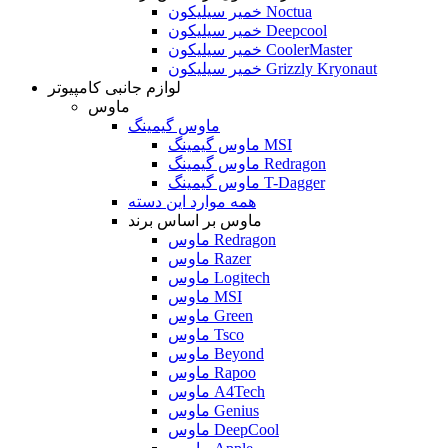
خمیر سیلیکون Noctua
خمیر سیلیکون Deepcool
خمیر سیلیکون CoolerMaster
خمیر سیلیکون Grizzly Kryonaut
لوازم جانبی کامپیوتر
ماوس
ماوس گیمینگ
ماوس گیمینگ MSI
ماوس گیمینگ Redragon
ماوس گیمینگ T-Dagger
همه موارد این دسته
ماوس بر اساس برند
ماوس Redragon
ماوس Razer
ماوس Logitech
ماوس MSI
ماوس Green
ماوس Tsco
ماوس Beyond
ماوس Rapoo
ماوس A4Tech
ماوس Genius
ماوس DeepCool