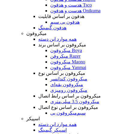
هدست و هدفون Tsco
هدست و هدفون Onikuma
هدفون بر اساس قابلیت
هدفون بی سیم
هدفون گیمینگ
میکروفون
همه موارد این دسته
میکروفون بر اساس برند
میکروفون Boya
میکروفن Razer
میکروفون Maono
میکروفون Yanmai
میکروفون بر اساس نوع
میکروفون کندانسر
میکروفون یقه‌ای
میکروفون رومیزی
میکروفون بر اساس رابط اتصال
میکروفون 3.5 میلی‌متری
میکروفون بر اساس نوع اتصال
میکروفون بی‌‎سیم
اسپیکر
همه موارد این دسته
اسپیکر گیمینگ