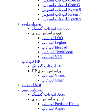
لپ تاپ ایسوس Core i5
لپ تاپ ایسوس Core i3
لپ تاپ ایسوس Ryzen 9
لپ تاپ ایسوس Ryzen 7
لپ تاپ ایسوس Ryzen 5
لپ تاپ لنوو
لپ تاپ گیمینگ Lenovo
لنوو براساس سری
لپ تاپ LOQ
لپ تاپ Legion
لپ تاپ Ideapad
لپ تاپ ThinkBook
لپ تاپ V15
لپ تاپ HP
لپ تاپ گیمینگ HP
HP براساس سری
لپ تاپ Victus
لپ تاپ Omen
لپ تاپ Msi
لپ تاپ ایسر
لپ تاپ گیمینگ Acer
ایسر براساس سری
لپ تاپ Predator Helios
لپ تاپ Aspire