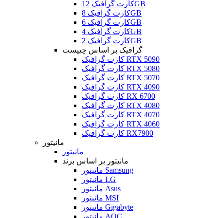
کارت گرافیک 12GB
کارت گرافیک 8GB
کارت گرافیک 6GB
کارت گرافیک 4GB
کارت گرافیک 2GB
گرافیک بر اساس چیپست
کارت گرافیک RTX 5090
کارت گرافیک RTX 5080
کارت گرافیک RTX 5070
کارت گرافیک RTX 4090
کارت گرافیک RX 6700
کارت گرافیک RTX 4080
کارت گرافیک RTX 4070
کارت گرافیک RTX 4060
کارت گرافیک RX7900
مانیتور
مانیتور
مانیتور بر اساس برند
مانیتور Samsung
مانیتور LG
مانیتور Asus
مانیتور MSI
مانیتور Gigabyte
مانیتور AOC