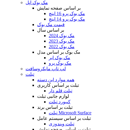
مک بوک اپل
بر اساس صفحه نمایش
مک بوک پرو 16 اینچ
مک بوک پرو 14 اینچ
قیمت مک بوک
بر اساس سال
مک بوک 2024
مک بوک 2023
مک بوک 2022
مک بوک بر اساس مدل
مک بوک ایر
مک بوک پرو
لپ تاپ مایکروسافت
تبلت
همه موارد این دسته
تبلت بر اساس کاربری
تبلت قلم دار
لوازم جانبی تبلت
کیبورد تبلت
تبلت بر اساس برند
تبلت Microsoft Surface
تبلت بر اساس سیستم عامل
تبلت ویندوزی
تبلت بر اساس صفحه نمایش