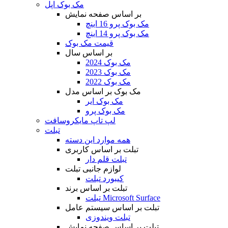
مک بوک اپل
بر اساس صفحه نمایش
مک بوک پرو 16 اینچ
مک بوک پرو 14 اینچ
قیمت مک بوک
بر اساس سال
مک بوک 2024
مک بوک 2023
مک بوک 2022
مک بوک بر اساس مدل
مک بوک ایر
مک بوک پرو
لپ تاپ مایکروسافت
تبلت
همه موارد این دسته
تبلت بر اساس کاربری
تبلت قلم دار
لوازم جانبی تبلت
کیبورد تبلت
تبلت بر اساس برند
تبلت Microsoft Surface
تبلت بر اساس سیستم عامل
تبلت ویندوزی
تبلت بر اساس صفحه نمایش