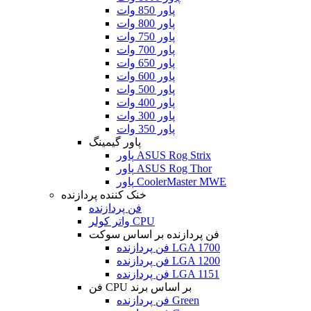
پاور 850 وات
پاور 800 وات
پاور 750 وات
پاور 700 وات
پاور 650 وات
پاور 600 وات
پاور 500 وات
پاور 400 وات
پاور 300 وات
پاور 350 وات
پاور گیمینگ
پاور ASUS Rog Strix
پاور ASUS Rog Thor
پاور CoolerMaster MWE
خنک کننده پردازنده
فن پردازنده
واتر کولر CPU
فن پردازنده بر اساس سوکت
فن پردازنده LGA 1700
فن پردازنده LGA 1200
فن پردازنده LGA 1151
فن CPU بر اساس برند
فن پردازنده Green