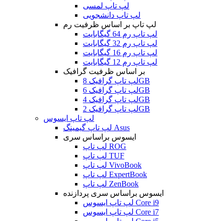
لپ تاپ لمسی
لپ تاپ دانشجویی
لپ تاپ بر اساس ظرفیت رم
لپ تاپ رم 64 گیگابایت
لپ تاپ رم 32 گیگابایت
لپ تاپ رم 16 گیگابایت
لپ تاپ رم 12 گیگابایت
بر اساس ظرفیت گرافیک
لپ تاپ گرافیک 8GB
لپ تاپ گرافیک 6GB
لپ تاپ گرافیک 4GB
لپ تاپ گرافیک 2GB
لپ تاپ ایسوس
لپ تاپ گیمینگ Asus
ایسوس براساس سری
لپ تاپ ROG
لپ تاپ TUF
لپ تاپ VivoBook
لپ تاپ ExpertBook
لپ تاپ ZenBook
ایسوس براساس سری پردازنده
لپ تاپ ایسوس Core i9
لپ تاپ ایسوس Core i7