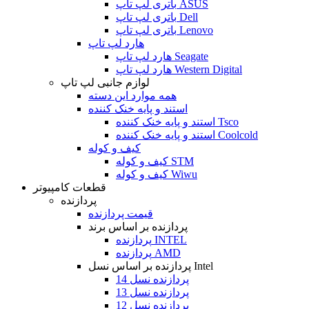
باتری لپ تاپ ASUS
باتری لپ تاپ Dell
باتری لپ تاپ Lenovo
هارد لپ تاپ
هارد لپ تاپ Seagate
هارد لپ تاپ Western Digital
لوازم جانبی لپ تاپ
همه موارد این دسته
استند و پایه خنک کننده
استند و پایه خنک کننده Tsco
استند و پایه خنک کننده Coolcold
کیف و کوله
کیف و کوله STM
کیف و کوله Wiwu
قطعات کامپیوتر
پردازنده
قیمت پردازنده
پردازنده بر اساس برند
پردازنده INTEL
پردازنده AMD
پردازنده بر اساس نسل Intel
پردازنده نسل 14
پردازنده نسل 13
پردازنده نسل 12