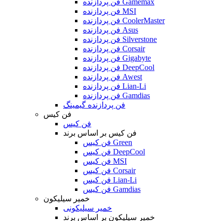
فن پردازنده Gamemax
فن پردازنده MSI
فن پردازنده CoolerMaster
فن پردازنده Asus
فن پردازنده Silverstone
فن پردازنده Corsair
فن پردازنده Gigabyte
فن پردازنده DeepCool
فن پردازنده Awest
فن پردازنده Lian-Li
فن پردازنده Gamdias
فن پردازنده گیمینگ
فن کیس
فن کیس
فن کیس بر اساس برند
فن کیس Green
فن کیس DeepCool
فن کیس MSI
فن کیس Corsair
فن کیس Lian-Li
فن کیس Gamdias
خمیر سیلیکون
خمیر سیلیکونی
خمیر سیلیکون بر اساس برند