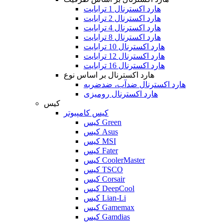
هارد اکسترنال 1 ترابایت
هارد اکسترنال 2 ترابایت
هارد اکسترنال 4 ترابایت
هارد اکسترنال 8 ترابایت
هارد اکسترنال 10 ترابایت
هارد اکسترنال 12 ترابایت
هارد اکسترنال 16 ترابایت
هارد اکسترنال بر اساس نوع
هارد اکسترنال ضدآب، ضدضربه
هارد اکسترنال رومیزی
کیس
کیس کامپیوتر
کیس Green
کیس Asus
کیس MSI
کیس Fater
کیس CoolerMaster
کیس TSCO
کیس Corsair
کیس DeepCool
کیس Lian-Li
کیس Gamemax
کیس Gamdias