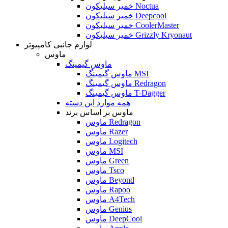
خمیر سیلیکون Noctua
خمیر سیلیکون Deepcool
خمیر سیلیکون CoolerMaster
خمیر سیلیکون Grizzly Kryonaut
لوازم جانبی کامپیوتر
ماوس
ماوس گیمینگ
ماوس گیمینگ MSI
ماوس گیمینگ Redragon
ماوس گیمینگ T-Dagger
همه موارد این دسته
ماوس بر اساس برند
ماوس Redragon
ماوس Razer
ماوس Logitech
ماوس MSI
ماوس Green
ماوس Tsco
ماوس Beyond
ماوس Rapoo
ماوس A4Tech
ماوس Genius
ماوس DeepCool