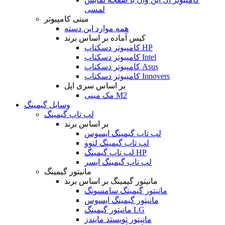
لمسی
مینی کامپیوتر
همه موارد این دسته
کیس آماده بر اساس برند
کامپیوتر دسکتاپ HP
کامپیوتر دسکتاپ Intel
کامپیوتر دسکتاپ Asus
کامپیوتر دسکتاپ Innovers
بر اساس سری اپل
مک مینی M2
وسایل گیمینگ
لپ تاپ گیمینگ
بر اساس برند
لپ تاپ گیمینگ ایسوس
لپ تاپ گیمینگ لنوو
لپ تاپ گیمینگ HP
لپ تاپ گیمینگ ایسر
مانیتور گیمینگ
مانیتور گیمینگ بر اساس برند
مانیتور گیمینگ سامسونگ
مانیتور گیمینگ ایسوس
مانیتور گیمینگ LG
مانیتور تویستد مایندز