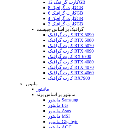
کارت گرافیک 12GB
کارت گرافیک 8GB
کارت گرافیک 6GB
کارت گرافیک 4GB
کارت گرافیک 2GB
گرافیک بر اساس چیپست
کارت گرافیک RTX 5090
کارت گرافیک RTX 5080
کارت گرافیک RTX 5070
کارت گرافیک RTX 4090
کارت گرافیک RX 6700
کارت گرافیک RTX 4080
کارت گرافیک RTX 4070
کارت گرافیک RTX 4060
کارت گرافیک RX7900
مانیتور
مانیتور
مانیتور بر اساس برند
مانیتور Samsung
مانیتور LG
مانیتور Asus
مانیتور MSI
مانیتور Gigabyte
مانیتور AOC