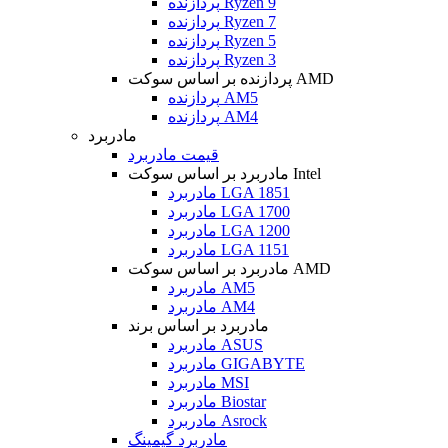
پردازنده Ryzen 9
پردازنده Ryzen 7
پردازنده Ryzen 5
پردازنده Ryzen 3
پردازنده بر اساس سوکت AMD
پردازنده AM5
پردازنده AM4
مادربرد
قیمت مادربرد
مادربرد بر اساس سوکت Intel
مادربرد LGA 1851
مادربرد LGA 1700
مادربرد LGA 1200
مادربرد LGA 1151
مادربرد بر اساس سوکت AMD
مادربرد AM5
مادربرد AM4
مادربرد بر اساس برند
مادربرد ASUS
مادربرد GIGABYTE
مادربرد MSI
مادربرد Biostar
مادربرد Asrock
مادربرد گیمینگ