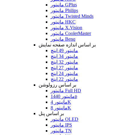
مانیتور GPlus
مانیتور Philips
مانیتور Twisted Minds
مانیتور HKC
مانیتور X.Vision
مانیتور CoolerMaster
مانیتور Benq
بر اساس اندازه صفحه نمایش
مانیتور 49 اینچ
مانیتور 34 اینچ
مانیتور 32 اینچ
مانیتور 27 اینچ
مانیتور 24 اینچ
مانیتور 22 اینچ
بر اساس رزولوشن
مانیتور Full HD
مانیتور 1440p
مانیتور 4K
مانیتور 8K
بر اساس پنل
مانیتور OLED
مانیتور IPS
مانیتور TN