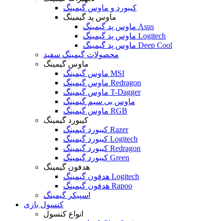
کیبورد و ماوس گیمینگ
ماوس پد گیمینگ
ماوس پد گیمینگ Asus
ماوس پد گیمینگ Logitech
ماوس پد گیمینگ Deep Cool
محصولات گیمینگ سفید
ماوس گیمینگ
ماوس گیمینگ MSI
ماوس گیمینگ Redragon
ماوس گیمینگ T-Dagger
ماوس بی سیم گیمینگ
ماوس گیمینگ RGB
کیبورد گیمینگ
کیبورد گیمینگ Razer
کیبورد گیمینگ Logitech
کیبورد گیمینگ Redragon
کیبورد گیمینگ Green
هدفون گیمینگ
هدفون گیمینگ Logitech
هدفون گیمینگ Rapoo
اسپیکر گیمینگ
کنسول بازی
انواع کنسول