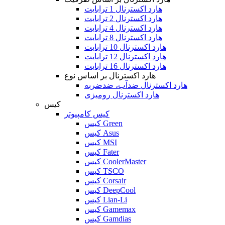
هارد اکسترنال 1 ترابایت
هارد اکسترنال 2 ترابایت
هارد اکسترنال 4 ترابایت
هارد اکسترنال 8 ترابایت
هارد اکسترنال 10 ترابایت
هارد اکسترنال 12 ترابایت
هارد اکسترنال 16 ترابایت
هارد اکسترنال بر اساس نوع
هارد اکسترنال ضدآب، ضدضربه
هارد اکسترنال رومیزی
کیس
کیس کامپیوتر
کیس Green
کیس Asus
کیس MSI
کیس Fater
کیس CoolerMaster
کیس TSCO
کیس Corsair
کیس DeepCool
کیس Lian-Li
کیس Gamemax
کیس Gamdias