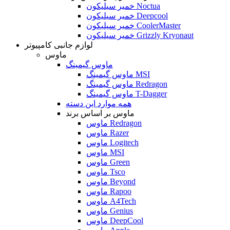
خمیر سیلیکون Noctua
خمیر سیلیکون Deepcool
خمیر سیلیکون CoolerMaster
خمیر سیلیکون Grizzly Kryonaut
لوازم جانبی کامپیوتر
ماوس
ماوس گیمینگ
ماوس گیمینگ MSI
ماوس گیمینگ Redragon
ماوس گیمینگ T-Dagger
همه موارد این دسته
ماوس بر اساس برند
ماوس Redragon
ماوس Razer
ماوس Logitech
ماوس MSI
ماوس Green
ماوس Tsco
ماوس Beyond
ماوس Rapoo
ماوس A4Tech
ماوس Genius
ماوس DeepCool