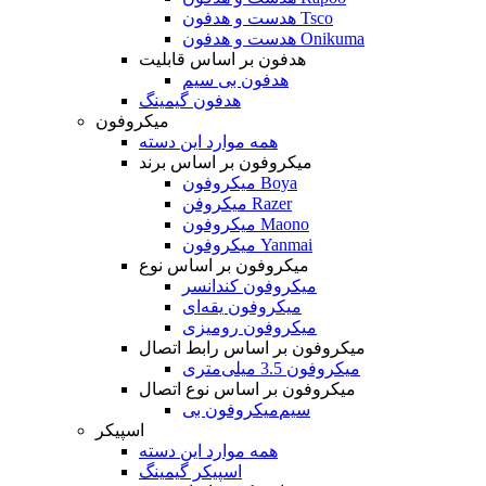
هدست و هدفون Tsco
هدست و هدفون Onikuma
هدفون بر اساس قابلیت
هدفون بی سیم
هدفون گیمینگ
میکروفون
همه موارد این دسته
میکروفون بر اساس برند
میکروفون Boya
میکروفن Razer
میکروفون Maono
میکروفون Yanmai
میکروفون بر اساس نوع
میکروفون کندانسر
میکروفون یقه‌ای
میکروفون رومیزی
میکروفون بر اساس رابط اتصال
میکروفون 3.5 میلی‌متری
میکروفون بر اساس نوع اتصال
میکروفون بی‌‎سیم
اسپیکر
همه موارد این دسته
اسپیکر گیمینگ