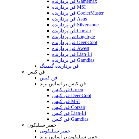
فن پردازنده Gamemax
فن پردازنده MSI
فن پردازنده CoolerMaster
فن پردازنده Asus
فن پردازنده Silverstone
فن پردازنده Corsair
فن پردازنده Gigabyte
فن پردازنده DeepCool
فن پردازنده Awest
فن پردازنده Lian-Li
فن پردازنده Gamdias
فن پردازنده گیمینگ
فن کیس
فن کیس
فن کیس بر اساس برند
فن کیس Green
فن کیس DeepCool
فن کیس MSI
فن کیس Corsair
فن کیس Lian-Li
فن کیس Gamdias
خمیر سیلیکون
خمیر سیلیکونی
خمیر سیلیکون بر اساس برند