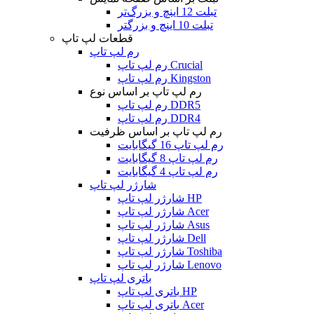
تبلت 12 اینچ و بزرگ‌تر
تبلت 10 اینچ و بزرگتر
قطعات لپ تاپ
رم لپ تاپ
رم لپ تاپ Crucial
رم لپ تاپ Kingston
رم لپ تاپ بر اساس نوع
رم لپ تاپ DDR5
رم لپ تاپ DDR4
رم لپ تاپ بر اساس ظرفیت
رم لپ تاپ 16 گیگابایت
رم لپ تاپ 8 گیگابایت
رم لپ تاپ 4 گیگابایت
شارژر لپ تاپ
شارژر لپ تاپ HP
شارژر لپ تاپ Acer
شارژر لپ تاپ Asus
شارژر لپ تاپ Dell
شارژر لپ تاپ Toshiba
شارژر لپ تاپ Lenovo
باتری لپ تاپ
باتری لپ تاپ HP
باتری لپ تاپ Acer