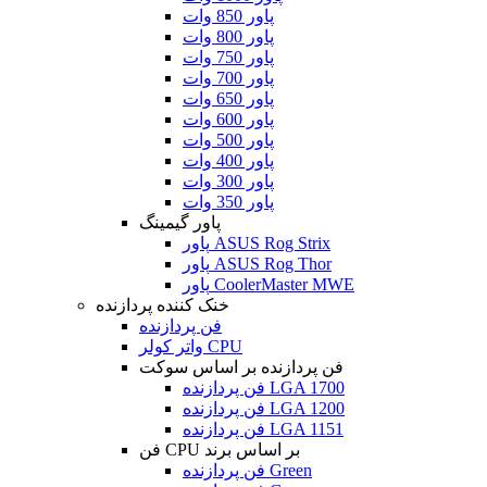
پاور 850 وات
پاور 800 وات
پاور 750 وات
پاور 700 وات
پاور 650 وات
پاور 600 وات
پاور 500 وات
پاور 400 وات
پاور 300 وات
پاور 350 وات
پاور گیمینگ
پاور ASUS Rog Strix
پاور ASUS Rog Thor
پاور CoolerMaster MWE
خنک کننده پردازنده
فن پردازنده
واتر کولر CPU
فن پردازنده بر اساس سوکت
فن پردازنده LGA 1700
فن پردازنده LGA 1200
فن پردازنده LGA 1151
فن CPU بر اساس برند
فن پردازنده Green