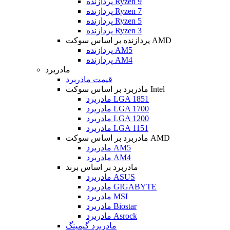
پردازنده Ryzen 9
پردازنده Ryzen 7
پردازنده Ryzen 5
پردازنده Ryzen 3
پردازنده بر اساس سوکت AMD
پردازنده AM5
پردازنده AM4
مادربرد
قیمت مادربرد
مادربرد بر اساس سوکت Intel
مادربرد LGA 1851
مادربرد LGA 1700
مادربرد LGA 1200
مادربرد LGA 1151
مادربرد بر اساس سوکت AMD
مادربرد AM5
مادربرد AM4
مادربرد بر اساس برند
مادربرد ASUS
مادربرد GIGABYTE
مادربرد MSI
مادربرد Biostar
مادربرد Asrock
مادربرد گیمینگ