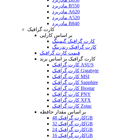
مادربرد B550
مادربرد A620
مادربرد A520
مادربرد B840
کارت گرافیک
بر اساس کارایی
کارت گرافیک گیمینگ
کارت گرافیک رندرینگ
قیمت کارت گرافیک
کارت گرافیک بر اساس برند
کارت گرافیک ASUS
کارت گرافیک Gigabyte
کارت گرافیک MSI
کارت گرافیک Sapphire
کارت گرافیک Biostar
کارت گرافیک PNY
کارت گرافیک XFX
کارت گرافیک Zotac
بر اساس مقدار حافظه
کارت گرافیک 48GB
کارت گرافیک 32GB
کارت گرافیک 24GB
کارت گرافیک 16GB