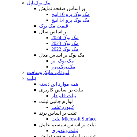
مک بوک اپل
بر اساس صفحه نمایش
مک بوک پرو 16 اینچ
مک بوک پرو 14 اینچ
قیمت مک بوک
بر اساس سال
مک بوک 2024
مک بوک 2023
مک بوک 2022
مک بوک بر اساس مدل
مک بوک ایر
مک بوک پرو
لپ تاپ مایکروسافت
تبلت
همه موارد این دسته
تبلت بر اساس کاربری
تبلت قلم دار
لوازم جانبی تبلت
کیبورد تبلت
تبلت بر اساس برند
تبلت Microsoft Surface
تبلت بر اساس سیستم عامل
تبلت ویندوزی
تبلت بر اساس صفحه نمایش