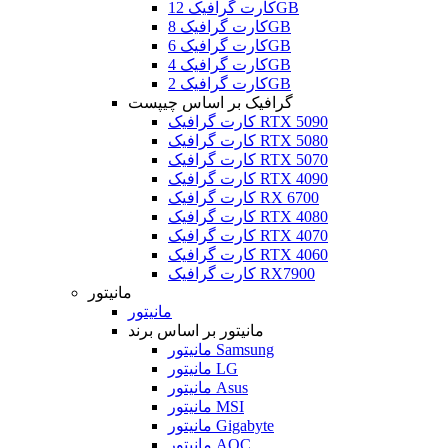
کارت گرافیک 12GB
کارت گرافیک 8GB
کارت گرافیک 6GB
کارت گرافیک 4GB
کارت گرافیک 2GB
گرافیک بر اساس چیپست
کارت گرافیک RTX 5090
کارت گرافیک RTX 5080
کارت گرافیک RTX 5070
کارت گرافیک RTX 4090
کارت گرافیک RX 6700
کارت گرافیک RTX 4080
کارت گرافیک RTX 4070
کارت گرافیک RTX 4060
کارت گرافیک RX7900
مانیتور
مانیتور
مانیتور بر اساس برند
مانیتور Samsung
مانیتور LG
مانیتور Asus
مانیتور MSI
مانیتور Gigabyte
مانیتور AOC