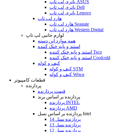
باتری لپ تاپ ASUS
باتری لپ تاپ Dell
باتری لپ تاپ Lenovo
هارد لپ تاپ
هارد لپ تاپ Seagate
هارد لپ تاپ Western Digital
لوازم جانبی لپ تاپ
همه موارد این دسته
استند و پایه خنک کننده
استند و پایه خنک کننده Tsco
استند و پایه خنک کننده Coolcold
کیف و کوله
کیف و کوله STM
کیف و کوله Wiwu
قطعات کامپیوتر
پردازنده
قیمت پردازنده
پردازنده بر اساس برند
پردازنده INTEL
پردازنده AMD
پردازنده بر اساس نسل Intel
پردازنده نسل 14
پردازنده نسل 13
پردازنده نسل 12