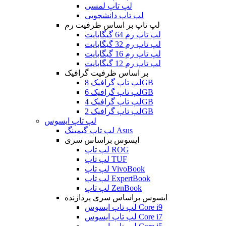
لپ تاپ لمسی
لپ تاپ دانشجویی
لپ تاپ بر اساس ظرفیت رم
لپ تاپ رم 64 گیگابایت
لپ تاپ رم 32 گیگابایت
لپ تاپ رم 16 گیگابایت
لپ تاپ رم 12 گیگابایت
بر اساس ظرفیت گرافیک
لپ تاپ گرافیک 8GB
لپ تاپ گرافیک 6GB
لپ تاپ گرافیک 4GB
لپ تاپ گرافیک 2GB
لپ تاپ ایسوس
لپ تاپ گیمینگ Asus
ایسوس براساس سری
لپ تاپ ROG
لپ تاپ TUF
لپ تاپ VivoBook
لپ تاپ ExpertBook
لپ تاپ ZenBook
ایسوس براساس سری پردازنده
لپ تاپ ایسوس Core i9
لپ تاپ ایسوس Core i7