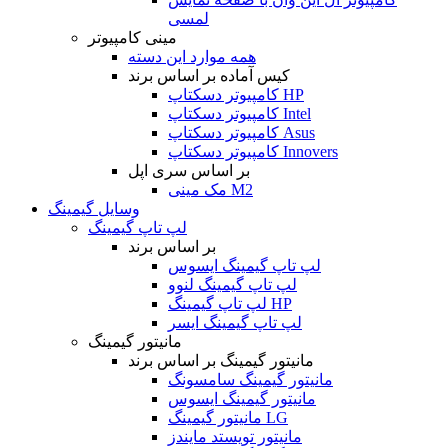
لمسی
مینی کامپیوتر
همه موارد این دسته
کیس آماده بر اساس برند
کامپیوتر دسکتاپ HP
کامپیوتر دسکتاپ Intel
کامپیوتر دسکتاپ Asus
کامپیوتر دسکتاپ Innovers
بر اساس سری اپل
مک مینی M2
وسایل گیمینگ
لپ تاپ گیمینگ
بر اساس برند
لپ تاپ گیمینگ ایسوس
لپ تاپ گیمینگ لنوو
لپ تاپ گیمینگ HP
لپ تاپ گیمینگ ایسر
مانیتور گیمینگ
مانیتور گیمینگ بر اساس برند
مانیتور گیمینگ سامسونگ
مانیتور گیمینگ ایسوس
مانیتور گیمینگ LG
مانیتور تویستد مایندز