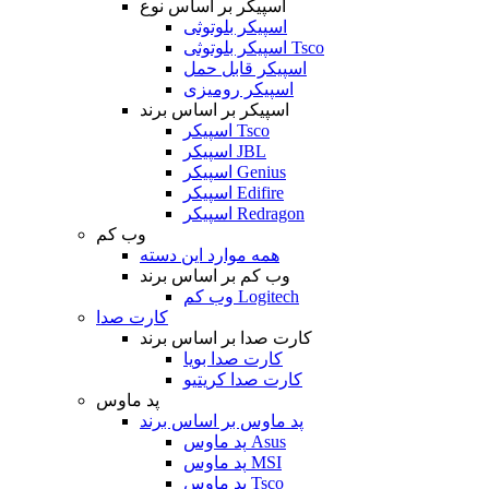
اسپیکر بر اساس نوع
اسپیکر بلوتوثی
اسپیکر بلوتوثی Tsco
اسپیکر قابل حمل
اسپیکر رومیزی
اسپیکر بر اساس برند
اسپیکر Tsco
اسپیکر JBL
اسپیکر Genius
اسپیکر Edifire
اسپیکر Redragon
وب کم
همه موارد این دسته
وب کم بر اساس برند
وب کم Logitech
کارت صدا
کارت صدا بر اساس برند
کارت صدا بویا
کارت صدا کریتیو
پد ماوس
پد ماوس بر اساس برند
پد ماوس Asus
پد ماوس MSI
پد ماوس Tsco