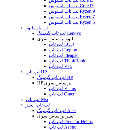
لپ تاپ ایسوس Core i5
لپ تاپ ایسوس Core i3
لپ تاپ ایسوس Ryzen 9
لپ تاپ ایسوس Ryzen 7
لپ تاپ ایسوس Ryzen 5
لپ تاپ لنوو
لپ تاپ گیمینگ Lenovo
لنوو براساس سری
لپ تاپ LOQ
لپ تاپ Legion
لپ تاپ Ideapad
لپ تاپ ThinkBook
لپ تاپ V15
لپ تاپ HP
لپ تاپ گیمینگ HP
HP براساس سری
لپ تاپ Victus
لپ تاپ Omen
لپ تاپ Msi
لپ تاپ ایسر
لپ تاپ گیمینگ Acer
ایسر براساس سری
لپ تاپ Predator Helios
لپ تاپ Aspire