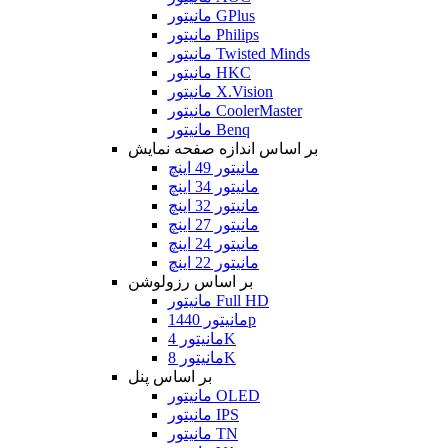
مانیتور GPlus
مانیتور Philips
مانیتور Twisted Minds
مانیتور HKC
مانیتور X.Vision
مانیتور CoolerMaster
مانیتور Benq
بر اساس اندازه صفحه نمایش
مانیتور 49 اینچ
مانیتور 34 اینچ
مانیتور 32 اینچ
مانیتور 27 اینچ
مانیتور 24 اینچ
مانیتور 22 اینچ
بر اساس رزولوشن
مانیتور Full HD
مانیتور 1440p
مانیتور 4K
مانیتور 8K
بر اساس پنل
مانیتور OLED
مانیتور IPS
مانیتور TN