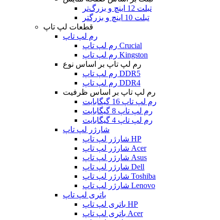
تبلت 12 اینچ و بزرگ‌تر
تبلت 10 اینچ و بزرگتر
قطعات لپ تاپ
رم لپ تاپ
رم لپ تاپ Crucial
رم لپ تاپ Kingston
رم لپ تاپ بر اساس نوع
رم لپ تاپ DDR5
رم لپ تاپ DDR4
رم لپ تاپ بر اساس ظرفیت
رم لپ تاپ 16 گیگابایت
رم لپ تاپ 8 گیگابایت
رم لپ تاپ 4 گیگابایت
شارژر لپ تاپ
شارژر لپ تاپ HP
شارژر لپ تاپ Acer
شارژر لپ تاپ Asus
شارژر لپ تاپ Dell
شارژر لپ تاپ Toshiba
شارژر لپ تاپ Lenovo
باتری لپ تاپ
باتری لپ تاپ HP
باتری لپ تاپ Acer