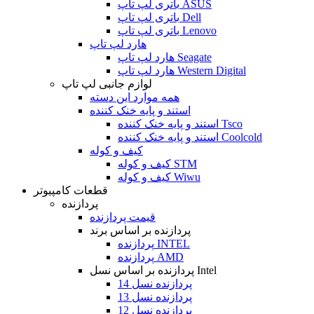
باتری لپ تاپ ASUS
باتری لپ تاپ Dell
باتری لپ تاپ Lenovo
هارد لپ تاپ
هارد لپ تاپ Seagate
هارد لپ تاپ Western Digital
لوازم جانبی لپ تاپ
همه موارد این دسته
استند و پایه خنک کننده
استند و پایه خنک کننده Tsco
استند و پایه خنک کننده Coolcold
کیف و کوله
کیف و کوله STM
کیف و کوله Wiwu
قطعات کامپیوتر
پردازنده
قیمت پردازنده
پردازنده بر اساس برند
پردازنده INTEL
پردازنده AMD
پردازنده بر اساس نسل Intel
پردازنده نسل 14
پردازنده نسل 13
پردازنده نسل 12