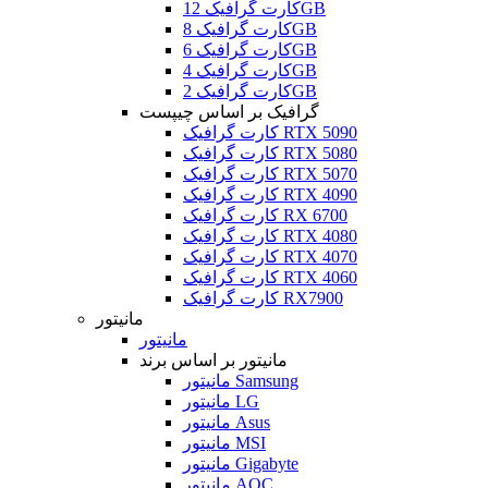
کارت گرافیک 12GB
کارت گرافیک 8GB
کارت گرافیک 6GB
کارت گرافیک 4GB
کارت گرافیک 2GB
گرافیک بر اساس چیپست
کارت گرافیک RTX 5090
کارت گرافیک RTX 5080
کارت گرافیک RTX 5070
کارت گرافیک RTX 4090
کارت گرافیک RX 6700
کارت گرافیک RTX 4080
کارت گرافیک RTX 4070
کارت گرافیک RTX 4060
کارت گرافیک RX7900
مانیتور
مانیتور
مانیتور بر اساس برند
مانیتور Samsung
مانیتور LG
مانیتور Asus
مانیتور MSI
مانیتور Gigabyte
مانیتور AOC