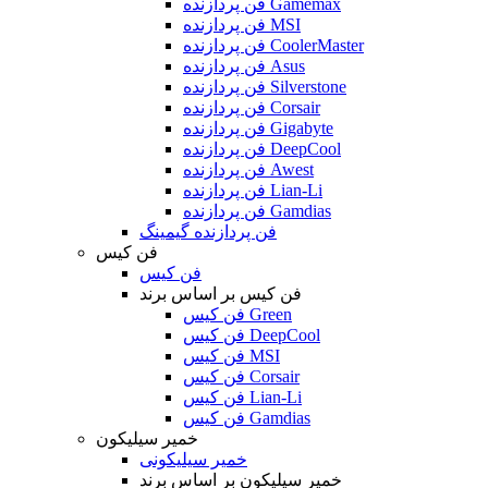
فن پردازنده Gamemax
فن پردازنده MSI
فن پردازنده CoolerMaster
فن پردازنده Asus
فن پردازنده Silverstone
فن پردازنده Corsair
فن پردازنده Gigabyte
فن پردازنده DeepCool
فن پردازنده Awest
فن پردازنده Lian-Li
فن پردازنده Gamdias
فن پردازنده گیمینگ
فن کیس
فن کیس
فن کیس بر اساس برند
فن کیس Green
فن کیس DeepCool
فن کیس MSI
فن کیس Corsair
فن کیس Lian-Li
فن کیس Gamdias
خمیر سیلیکون
خمیر سیلیکونی
خمیر سیلیکون بر اساس برند