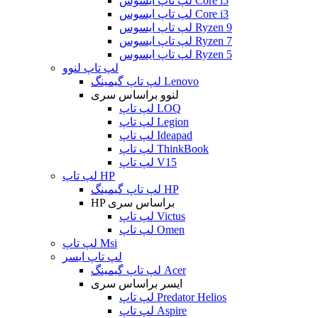
لپ تاپ ایسوس Core i5
لپ تاپ ایسوس Core i3
لپ تاپ ایسوس Ryzen 9
لپ تاپ ایسوس Ryzen 7
لپ تاپ ایسوس Ryzen 5
لپ تاپ لنوو
لپ تاپ گیمینگ Lenovo
لنوو براساس سری
لپ تاپ LOQ
لپ تاپ Legion
لپ تاپ Ideapad
لپ تاپ ThinkBook
لپ تاپ V15
لپ تاپ HP
لپ تاپ گیمینگ HP
HP براساس سری
لپ تاپ Victus
لپ تاپ Omen
لپ تاپ Msi
لپ تاپ ایسر
لپ تاپ گیمینگ Acer
ایسر براساس سری
لپ تاپ Predator Helios
لپ تاپ Aspire