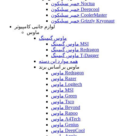
خمیر سیلیکون Noctua
خمیر سیلیکون Deepcool
خمیر سیلیکون CoolerMaster
خمیر سیلیکون Grizzly Kryonaut
لوازم جانبی کامپیوتر
ماوس
ماوس گیمینگ
ماوس گیمینگ MSI
ماوس گیمینگ Redragon
ماوس گیمینگ T-Dagger
همه موارد این دسته
ماوس بر اساس برند
ماوس Redragon
ماوس Razer
ماوس Logitech
ماوس MSI
ماوس Green
ماوس Tsco
ماوس Beyond
ماوس Rapoo
ماوس A4Tech
ماوس Genius
ماوس DeepCool