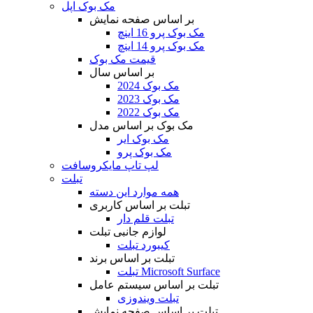
مک بوک اپل
بر اساس صفحه نمایش
مک بوک پرو 16 اینچ
مک بوک پرو 14 اینچ
قیمت مک بوک
بر اساس سال
مک بوک 2024
مک بوک 2023
مک بوک 2022
مک بوک بر اساس مدل
مک بوک ایر
مک بوک پرو
لپ تاپ مایکروسافت
تبلت
همه موارد این دسته
تبلت بر اساس کاربری
تبلت قلم دار
لوازم جانبی تبلت
کیبورد تبلت
تبلت بر اساس برند
تبلت Microsoft Surface
تبلت بر اساس سیستم عامل
تبلت ویندوزی
تبلت بر اساس صفحه نمایش