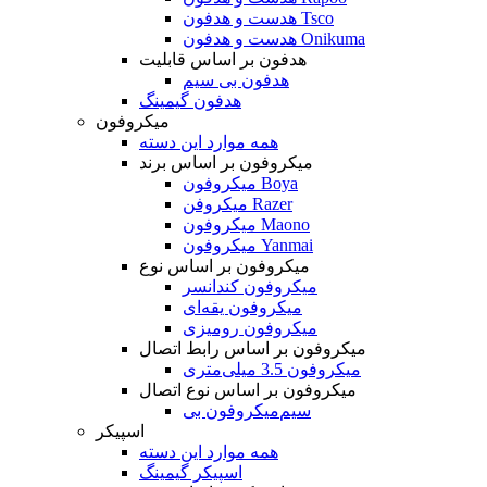
هدست و هدفون Tsco
هدست و هدفون Onikuma
هدفون بر اساس قابلیت
هدفون بی سیم
هدفون گیمینگ
میکروفون
همه موارد این دسته
میکروفون بر اساس برند
میکروفون Boya
میکروفن Razer
میکروفون Maono
میکروفون Yanmai
میکروفون بر اساس نوع
میکروفون کندانسر
میکروفون یقه‌ای
میکروفون رومیزی
میکروفون بر اساس رابط اتصال
میکروفون 3.5 میلی‌متری
میکروفون بر اساس نوع اتصال
میکروفون بی‌‎سیم
اسپیکر
همه موارد این دسته
اسپیکر گیمینگ