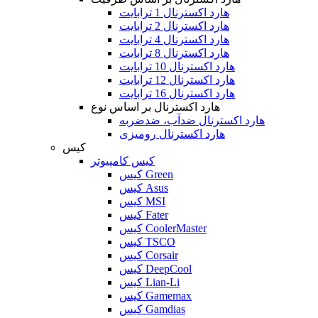
هارد اکسترنال 1 ترابایت
هارد اکسترنال 2 ترابایت
هارد اکسترنال 4 ترابایت
هارد اکسترنال 8 ترابایت
هارد اکسترنال 10 ترابایت
هارد اکسترنال 12 ترابایت
هارد اکسترنال 16 ترابایت
هارد اکسترنال بر اساس نوع
هارد اکسترنال ضدآب، ضدضربه
هارد اکسترنال رومیزی
کیس
کیس کامپیوتر
کیس Green
کیس Asus
کیس MSI
کیس Fater
کیس CoolerMaster
کیس TSCO
کیس Corsair
کیس DeepCool
کیس Lian-Li
کیس Gamemax
کیس Gamdias