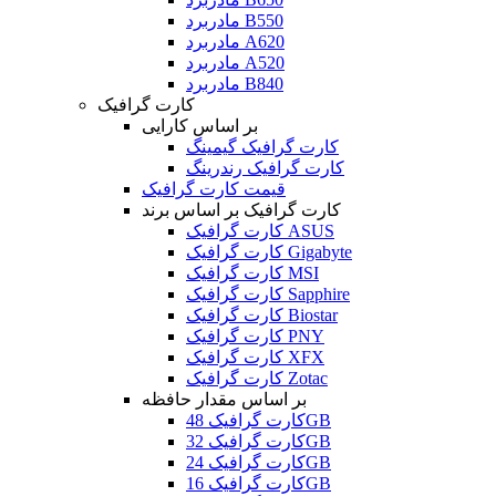
مادربرد B550
مادربرد A620
مادربرد A520
مادربرد B840
کارت گرافیک
بر اساس کارایی
کارت گرافیک گیمینگ
کارت گرافیک رندرینگ
قیمت کارت گرافیک
کارت گرافیک بر اساس برند
کارت گرافیک ASUS
کارت گرافیک Gigabyte
کارت گرافیک MSI
کارت گرافیک Sapphire
کارت گرافیک Biostar
کارت گرافیک PNY
کارت گرافیک XFX
کارت گرافیک Zotac
بر اساس مقدار حافظه
کارت گرافیک 48GB
کارت گرافیک 32GB
کارت گرافیک 24GB
کارت گرافیک 16GB