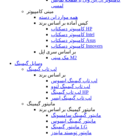
لمسی
مینی کامپیوتر
همه موارد این دسته
کیس آماده بر اساس برند
کامپیوتر دسکتاپ HP
کامپیوتر دسکتاپ Intel
کامپیوتر دسکتاپ Asus
کامپیوتر دسکتاپ Innovers
بر اساس سری اپل
مک مینی M2
وسایل گیمینگ
لپ تاپ گیمینگ
بر اساس برند
لپ تاپ گیمینگ ایسوس
لپ تاپ گیمینگ لنوو
لپ تاپ گیمینگ HP
لپ تاپ گیمینگ ایسر
مانیتور گیمینگ
مانیتور گیمینگ بر اساس برند
مانیتور گیمینگ سامسونگ
مانیتور گیمینگ ایسوس
مانیتور گیمینگ LG
مانیتور تویستد مایندز