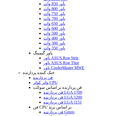
پاور 850 وات
پاور 800 وات
پاور 750 وات
پاور 700 وات
پاور 650 وات
پاور 600 وات
پاور 500 وات
پاور 400 وات
پاور 300 وات
پاور 350 وات
پاور گیمینگ
پاور ASUS Rog Strix
پاور ASUS Rog Thor
پاور CoolerMaster MWE
خنک کننده پردازنده
فن پردازنده
واتر کولر CPU
فن پردازنده بر اساس سوکت
فن پردازنده LGA 1700
فن پردازنده LGA 1200
فن پردازنده LGA 1151
فن CPU بر اساس برند
فن پردازنده Green