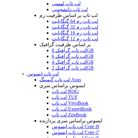
لپ تاپ لمسی
لپ تاپ دانشجویی
لپ تاپ بر اساس ظرفیت رم
لپ تاپ رم 64 گیگابایت
لپ تاپ رم 32 گیگابایت
لپ تاپ رم 16 گیگابایت
لپ تاپ رم 12 گیگابایت
بر اساس ظرفیت گرافیک
لپ تاپ گرافیک 8GB
لپ تاپ گرافیک 6GB
لپ تاپ گرافیک 4GB
لپ تاپ گرافیک 2GB
لپ تاپ ایسوس
لپ تاپ گیمینگ Asus
ایسوس براساس سری
لپ تاپ ROG
لپ تاپ TUF
لپ تاپ VivoBook
لپ تاپ ExpertBook
لپ تاپ ZenBook
ایسوس براساس سری پردازنده
لپ تاپ ایسوس Core i9
لپ تاپ ایسوس Core i7