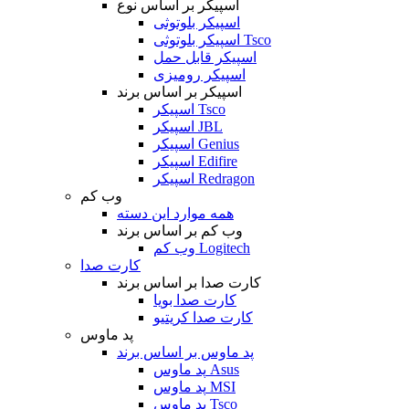
اسپیکر بر اساس نوع
اسپیکر بلوتوثی
اسپیکر بلوتوثی Tsco
اسپیکر قابل حمل
اسپیکر رومیزی
اسپیکر بر اساس برند
اسپیکر Tsco
اسپیکر JBL
اسپیکر Genius
اسپیکر Edifire
اسپیکر Redragon
وب کم
همه موارد این دسته
وب کم بر اساس برند
وب کم Logitech
کارت صدا
کارت صدا بر اساس برند
کارت صدا بویا
کارت صدا کریتیو
پد ماوس
پد ماوس بر اساس برند
پد ماوس Asus
پد ماوس MSI
پد ماوس Tsco