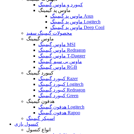
کیبورد و ماوس گیمینگ
ماوس پد گیمینگ
ماوس پد گیمینگ Asus
ماوس پد گیمینگ Logitech
ماوس پد گیمینگ Deep Cool
محصولات گیمینگ سفید
ماوس گیمینگ
ماوس گیمینگ MSI
ماوس گیمینگ Redragon
ماوس گیمینگ T-Dagger
ماوس بی سیم گیمینگ
ماوس گیمینگ RGB
کیبورد گیمینگ
کیبورد گیمینگ Razer
کیبورد گیمینگ Logitech
کیبورد گیمینگ Redragon
کیبورد گیمینگ Green
هدفون گیمینگ
هدفون گیمینگ Logitech
هدفون گیمینگ Rapoo
اسپیکر گیمینگ
کنسول بازی
انواع کنسول