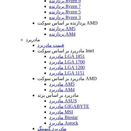
پردازنده Ryzen 9
پردازنده Ryzen 7
پردازنده Ryzen 5
پردازنده Ryzen 3
پردازنده بر اساس سوکت AMD
پردازنده AM5
پردازنده AM4
مادربرد
قیمت مادربرد
مادربرد بر اساس سوکت Intel
مادربرد LGA 1851
مادربرد LGA 1700
مادربرد LGA 1200
مادربرد LGA 1151
مادربرد بر اساس سوکت AMD
مادربرد AM5
مادربرد AM4
مادربرد بر اساس برند
مادربرد ASUS
مادربرد GIGABYTE
مادربرد MSI
مادربرد Biostar
مادربرد Asrock
مادربرد گیمینگ