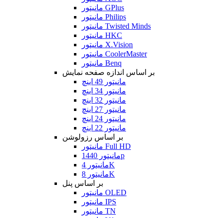
مانیتور GPlus
مانیتور Philips
مانیتور Twisted Minds
مانیتور HKC
مانیتور X.Vision
مانیتور CoolerMaster
مانیتور Benq
بر اساس اندازه صفحه نمایش
مانیتور 49 اینچ
مانیتور 34 اینچ
مانیتور 32 اینچ
مانیتور 27 اینچ
مانیتور 24 اینچ
مانیتور 22 اینچ
بر اساس رزولوشن
مانیتور Full HD
مانیتور 1440p
مانیتور 4K
مانیتور 8K
بر اساس پنل
مانیتور OLED
مانیتور IPS
مانیتور TN