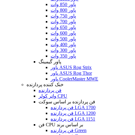
پاور 850 وات
پاور 800 وات
پاور 750 وات
پاور 700 وات
پاور 650 وات
پاور 600 وات
پاور 500 وات
پاور 400 وات
پاور 300 وات
پاور 350 وات
پاور گیمینگ
پاور ASUS Rog Strix
پاور ASUS Rog Thor
پاور CoolerMaster MWE
خنک کننده پردازنده
فن پردازنده
واتر کولر CPU
فن پردازنده بر اساس سوکت
فن پردازنده LGA 1700
فن پردازنده LGA 1200
فن پردازنده LGA 1151
فن CPU بر اساس برند
فن پردازنده Green