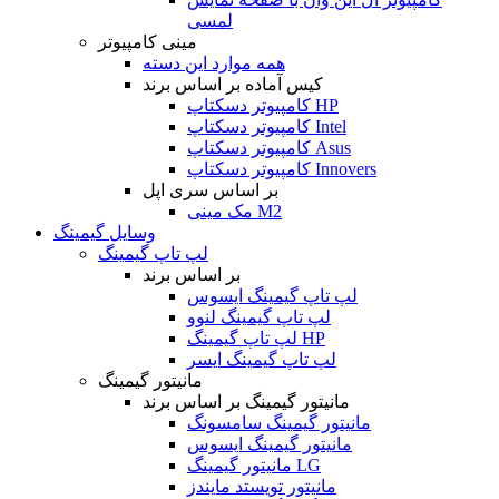
لمسی
مینی کامپیوتر
همه موارد این دسته
کیس آماده بر اساس برند
کامپیوتر دسکتاپ HP
کامپیوتر دسکتاپ Intel
کامپیوتر دسکتاپ Asus
کامپیوتر دسکتاپ Innovers
بر اساس سری اپل
مک مینی M2
وسایل گیمینگ
لپ تاپ گیمینگ
بر اساس برند
لپ تاپ گیمینگ ایسوس
لپ تاپ گیمینگ لنوو
لپ تاپ گیمینگ HP
لپ تاپ گیمینگ ایسر
مانیتور گیمینگ
مانیتور گیمینگ بر اساس برند
مانیتور گیمینگ سامسونگ
مانیتور گیمینگ ایسوس
مانیتور گیمینگ LG
مانیتور تویستد مایندز