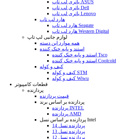
باتری لپ تاپ ASUS
باتری لپ تاپ Dell
باتری لپ تاپ Lenovo
هارد لپ تاپ
هارد لپ تاپ Seagate
هارد لپ تاپ Western Digital
لوازم جانبی لپ تاپ
همه موارد این دسته
استند و پایه خنک کننده
استند و پایه خنک کننده Tsco
استند و پایه خنک کننده Coolcold
کیف و کوله
کیف و کوله STM
کیف و کوله Wiwu
قطعات کامپیوتر
پردازنده
قیمت پردازنده
پردازنده بر اساس برند
پردازنده INTEL
پردازنده AMD
پردازنده بر اساس نسل Intel
پردازنده نسل 14
پردازنده نسل 13
پردازنده نسل 12