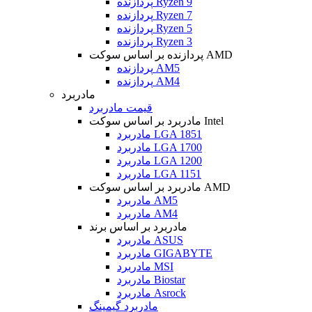
پردازنده Ryzen 9
پردازنده Ryzen 7
پردازنده Ryzen 5
پردازنده Ryzen 3
پردازنده بر اساس سوکت AMD
پردازنده AM5
پردازنده AM4
مادربرد
قیمت مادربرد
مادربرد بر اساس سوکت Intel
مادربرد LGA 1851
مادربرد LGA 1700
مادربرد LGA 1200
مادربرد LGA 1151
مادربرد بر اساس سوکت AMD
مادربرد AM5
مادربرد AM4
مادربرد بر اساس برند
مادربرد ASUS
مادربرد GIGABYTE
مادربرد MSI
مادربرد Biostar
مادربرد Asrock
مادربرد گیمینگ