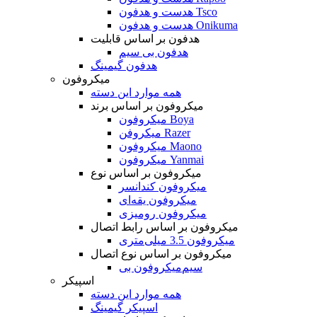
هدست و هدفون Tsco
هدست و هدفون Onikuma
هدفون بر اساس قابلیت
هدفون بی سیم
هدفون گیمینگ
میکروفون
همه موارد این دسته
میکروفون بر اساس برند
میکروفون Boya
میکروفن Razer
میکروفون Maono
میکروفون Yanmai
میکروفون بر اساس نوع
میکروفون کندانسر
میکروفون یقه‌ای
میکروفون رومیزی
میکروفون بر اساس رابط اتصال
میکروفون 3.5 میلی‌متری
میکروفون بر اساس نوع اتصال
میکروفون بی‌‎سیم
اسپیکر
همه موارد این دسته
اسپیکر گیمینگ