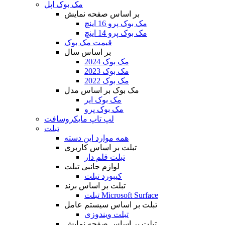
مک بوک اپل
بر اساس صفحه نمایش
مک بوک پرو 16 اینچ
مک بوک پرو 14 اینچ
قیمت مک بوک
بر اساس سال
مک بوک 2024
مک بوک 2023
مک بوک 2022
مک بوک بر اساس مدل
مک بوک ایر
مک بوک پرو
لپ تاپ مایکروسافت
تبلت
همه موارد این دسته
تبلت بر اساس کاربری
تبلت قلم دار
لوازم جانبی تبلت
کیبورد تبلت
تبلت بر اساس برند
تبلت Microsoft Surface
تبلت بر اساس سیستم عامل
تبلت ویندوزی
تبلت بر اساس صفحه نمایش