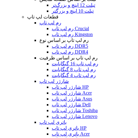
تبلت 12 اینچ و بزرگ‌تر
تبلت 10 اینچ و بزرگتر
قطعات لپ تاپ
رم لپ تاپ
رم لپ تاپ Crucial
رم لپ تاپ Kingston
رم لپ تاپ بر اساس نوع
رم لپ تاپ DDR5
رم لپ تاپ DDR4
رم لپ تاپ بر اساس ظرفیت
رم لپ تاپ 16 گیگابایت
رم لپ تاپ 8 گیگابایت
رم لپ تاپ 4 گیگابایت
شارژر لپ تاپ
شارژر لپ تاپ HP
شارژر لپ تاپ Acer
شارژر لپ تاپ Asus
شارژر لپ تاپ Dell
شارژر لپ تاپ Toshiba
شارژر لپ تاپ Lenovo
باتری لپ تاپ
باتری لپ تاپ HP
باتری لپ تاپ Acer