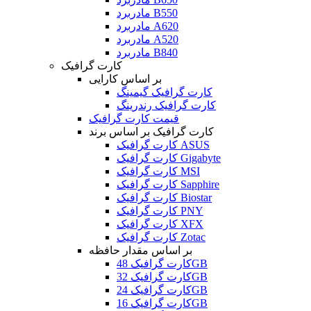
مادربرد B550
مادربرد A620
مادربرد A520
مادربرد B840
کارت گرافیک
بر اساس کارایی
کارت گرافیک گیمینگ
کارت گرافیک رندرینگ
قیمت کارت گرافیک
کارت گرافیک بر اساس برند
کارت گرافیک ASUS
کارت گرافیک Gigabyte
کارت گرافیک MSI
کارت گرافیک Sapphire
کارت گرافیک Biostar
کارت گرافیک PNY
کارت گرافیک XFX
کارت گرافیک Zotac
بر اساس مقدار حافظه
کارت گرافیک 48GB
کارت گرافیک 32GB
کارت گرافیک 24GB
کارت گرافیک 16GB