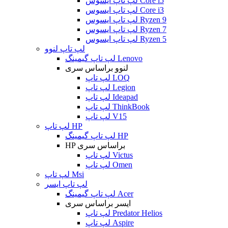
لپ تاپ ایسوس Core i5
لپ تاپ ایسوس Core i3
لپ تاپ ایسوس Ryzen 9
لپ تاپ ایسوس Ryzen 7
لپ تاپ ایسوس Ryzen 5
لپ تاپ لنوو
لپ تاپ گیمینگ Lenovo
لنوو براساس سری
لپ تاپ LOQ
لپ تاپ Legion
لپ تاپ Ideapad
لپ تاپ ThinkBook
لپ تاپ V15
لپ تاپ HP
لپ تاپ گیمینگ HP
HP براساس سری
لپ تاپ Victus
لپ تاپ Omen
لپ تاپ Msi
لپ تاپ ایسر
لپ تاپ گیمینگ Acer
ایسر براساس سری
لپ تاپ Predator Helios
لپ تاپ Aspire