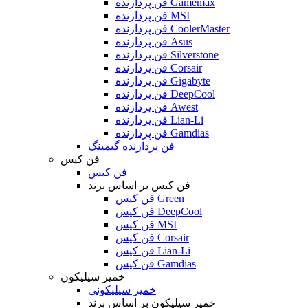
فن پردازنده Gamemax
فن پردازنده MSI
فن پردازنده CoolerMaster
فن پردازنده Asus
فن پردازنده Silverstone
فن پردازنده Corsair
فن پردازنده Gigabyte
فن پردازنده DeepCool
فن پردازنده Awest
فن پردازنده Lian-Li
فن پردازنده Gamdias
فن پردازنده گیمینگ
فن کیس
فن کیس
فن کیس بر اساس برند
فن کیس Green
فن کیس DeepCool
فن کیس MSI
فن کیس Corsair
فن کیس Lian-Li
فن کیس Gamdias
خمیر سیلیکون
خمیر سیلیکونی
خمیر سیلیکون بر اساس برند