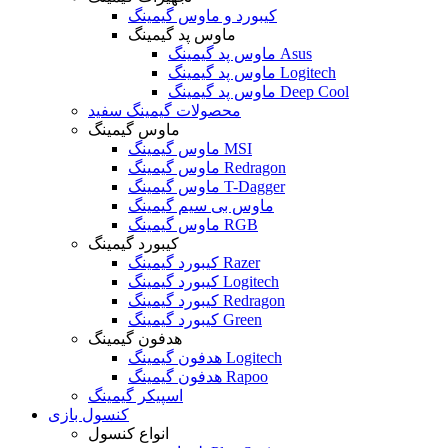
کیبورد و ماوس گیمینگ
ماوس پد گیمینگ
ماوس پد گیمینگ Asus
ماوس پد گیمینگ Logitech
ماوس پد گیمینگ Deep Cool
محصولات گیمینگ سفید
ماوس گیمینگ
ماوس گیمینگ MSI
ماوس گیمینگ Redragon
ماوس گیمینگ T-Dagger
ماوس بی سیم گیمینگ
ماوس گیمینگ RGB
کیبورد گیمینگ
کیبورد گیمینگ Razer
کیبورد گیمینگ Logitech
کیبورد گیمینگ Redragon
کیبورد گیمینگ Green
هدفون گیمینگ
هدفون گیمینگ Logitech
هدفون گیمینگ Rapoo
اسپیکر گیمینگ
کنسول بازی
انواع کنسول