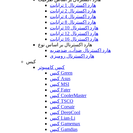
هارد اکسترنال 1 ترابایت
هارد اکسترنال 2 ترابایت
هارد اکسترنال 4 ترابایت
هارد اکسترنال 8 ترابایت
هارد اکسترنال 10 ترابایت
هارد اکسترنال 12 ترابایت
هارد اکسترنال 16 ترابایت
هارد اکسترنال بر اساس نوع
هارد اکسترنال ضدآب، ضدضربه
هارد اکسترنال رومیزی
کیس
کیس کامپیوتر
کیس Green
کیس Asus
کیس MSI
کیس Fater
کیس CoolerMaster
کیس TSCO
کیس Corsair
کیس DeepCool
کیس Lian-Li
کیس Gamemax
کیس Gamdias