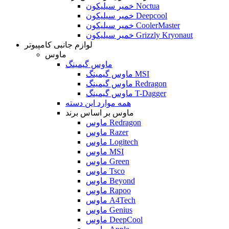
خمیر سیلیکون Noctua
خمیر سیلیکون Deepcool
خمیر سیلیکون CoolerMaster
خمیر سیلیکون Grizzly Kryonaut
لوازم جانبی کامپیوتر
ماوس
ماوس گیمینگ
ماوس گیمینگ MSI
ماوس گیمینگ Redragon
ماوس گیمینگ T-Dagger
همه موارد این دسته
ماوس بر اساس برند
ماوس Redragon
ماوس Razer
ماوس Logitech
ماوس MSI
ماوس Green
ماوس Tsco
ماوس Beyond
ماوس Rapoo
ماوس A4Tech
ماوس Genius
ماوس DeepCool