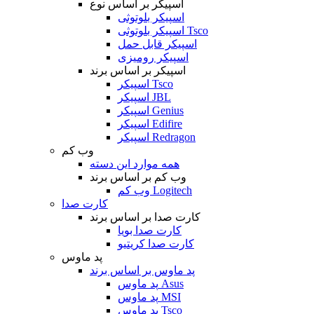
اسپیکر بر اساس نوع
اسپیکر بلوتوثی
اسپیکر بلوتوثی Tsco
اسپیکر قابل حمل
اسپیکر رومیزی
اسپیکر بر اساس برند
اسپیکر Tsco
اسپیکر JBL
اسپیکر Genius
اسپیکر Edifire
اسپیکر Redragon
وب کم
همه موارد این دسته
وب کم بر اساس برند
وب کم Logitech
کارت صدا
کارت صدا بر اساس برند
کارت صدا بویا
کارت صدا کریتیو
پد ماوس
پد ماوس بر اساس برند
پد ماوس Asus
پد ماوس MSI
پد ماوس Tsco