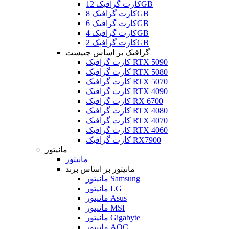
کارت گرافیک 12GB
کارت گرافیک 8GB
کارت گرافیک 6GB
کارت گرافیک 4GB
کارت گرافیک 2GB
گرافیک بر اساس چیپست
کارت گرافیک RTX 5090
کارت گرافیک RTX 5080
کارت گرافیک RTX 5070
کارت گرافیک RTX 4090
کارت گرافیک RX 6700
کارت گرافیک RTX 4080
کارت گرافیک RTX 4070
کارت گرافیک RTX 4060
کارت گرافیک RX7900
مانیتور
مانیتور
مانیتور بر اساس برند
مانیتور Samsung
مانیتور LG
مانیتور Asus
مانیتور MSI
مانیتور Gigabyte
مانیتور AOC