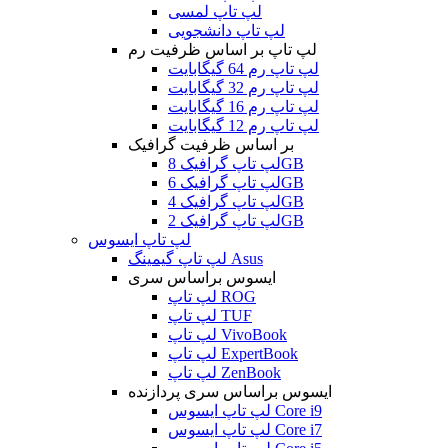
لپ تاپ لمسی
لپ تاپ دانشجویی
لپ تاپ بر اساس ظرفیت رم
لپ تاپ رم 64 گیگابایت
لپ تاپ رم 32 گیگابایت
لپ تاپ رم 16 گیگابایت
لپ تاپ رم 12 گیگابایت
بر اساس ظرفیت گرافیک
لپ تاپ گرافیک 8GB
لپ تاپ گرافیک 6GB
لپ تاپ گرافیک 4GB
لپ تاپ گرافیک 2GB
لپ تاپ ایسوس
لپ تاپ گیمینگ Asus
ایسوس براساس سری
لپ تاپ ROG
لپ تاپ TUF
لپ تاپ VivoBook
لپ تاپ ExpertBook
لپ تاپ ZenBook
ایسوس براساس سری پردازنده
لپ تاپ ایسوس Core i9
لپ تاپ ایسوس Core i7