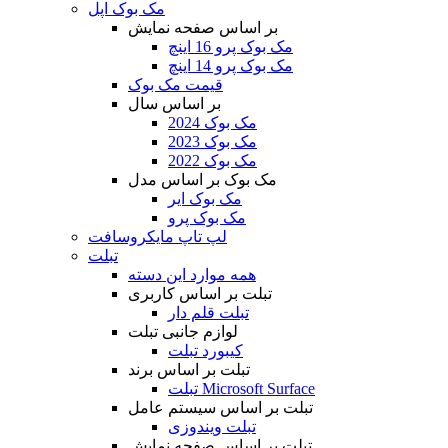
مک بوک اپل
بر اساس صفحه نمایش
مک بوک پرو 16 اینچ
مک بوک پرو 14 اینچ
قیمت مک بوک
بر اساس سال
مک بوک 2024
مک بوک 2023
مک بوک 2022
مک بوک بر اساس مدل
مک بوک ایر
مک بوک پرو
لپ تاپ مایکروسافت
تبلت
همه موارد این دسته
تبلت بر اساس کاربری
تبلت قلم دار
لوازم جانبی تبلت
کیبورد تبلت
تبلت بر اساس برند
تبلت Microsoft Surface
تبلت بر اساس سیستم عامل
تبلت ویندوزی
تبلت بر اساس صفحه نمایش