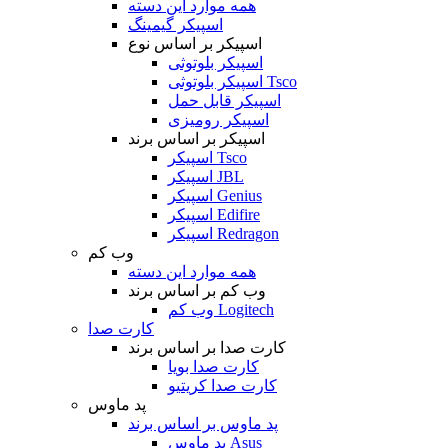
همه موارد این دسته
اسپیکر گیمینگ
اسپیکر بر اساس نوع
اسپیکر بلوتوثی
اسپیکر بلوتوثی Tsco
اسپیکر قابل حمل
اسپیکر رومیزی
اسپیکر بر اساس برند
اسپیکر Tsco
اسپیکر JBL
اسپیکر Genius
اسپیکر Edifire
اسپیکر Redragon
وب کم
همه موارد این دسته
وب کم بر اساس برند
وب کم Logitech
کارت صدا
کارت صدا بر اساس برند
کارت صدا بویا
کارت صدا کریتیو
پد ماوس
پد ماوس بر اساس برند
پد ماوس Asus