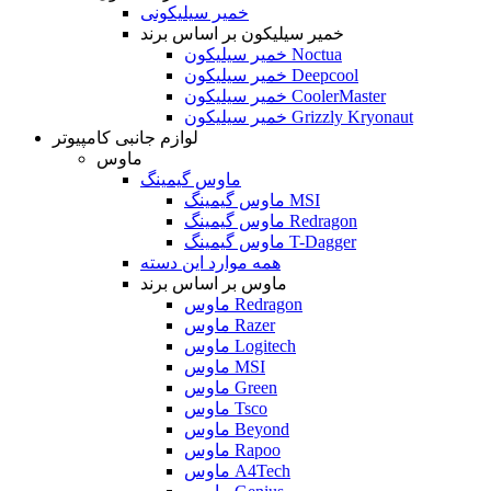
خمیر سیلیکونی
خمیر سیلیکون بر اساس برند
خمیر سیلیکون Noctua
خمیر سیلیکون Deepcool
خمیر سیلیکون CoolerMaster
خمیر سیلیکون Grizzly Kryonaut
لوازم جانبی کامپیوتر
ماوس
ماوس گیمینگ
ماوس گیمینگ MSI
ماوس گیمینگ Redragon
ماوس گیمینگ T-Dagger
همه موارد این دسته
ماوس بر اساس برند
ماوس Redragon
ماوس Razer
ماوس Logitech
ماوس MSI
ماوس Green
ماوس Tsco
ماوس Beyond
ماوس Rapoo
ماوس A4Tech