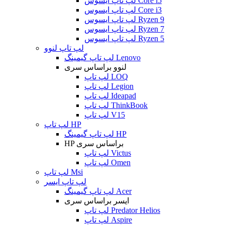
لپ تاپ ایسوس Core i5
لپ تاپ ایسوس Core i3
لپ تاپ ایسوس Ryzen 9
لپ تاپ ایسوس Ryzen 7
لپ تاپ ایسوس Ryzen 5
لپ تاپ لنوو
لپ تاپ گیمینگ Lenovo
لنوو براساس سری
لپ تاپ LOQ
لپ تاپ Legion
لپ تاپ Ideapad
لپ تاپ ThinkBook
لپ تاپ V15
لپ تاپ HP
لپ تاپ گیمینگ HP
HP براساس سری
لپ تاپ Victus
لپ تاپ Omen
لپ تاپ Msi
لپ تاپ ایسر
لپ تاپ گیمینگ Acer
ایسر براساس سری
لپ تاپ Predator Helios
لپ تاپ Aspire