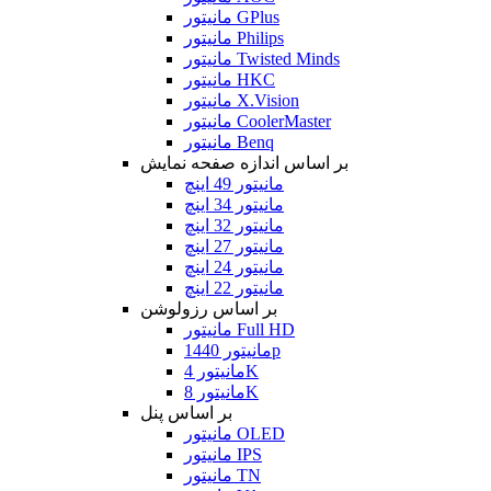
مانیتور GPlus
مانیتور Philips
مانیتور Twisted Minds
مانیتور HKC
مانیتور X.Vision
مانیتور CoolerMaster
مانیتور Benq
بر اساس اندازه صفحه نمایش
مانیتور 49 اینچ
مانیتور 34 اینچ
مانیتور 32 اینچ
مانیتور 27 اینچ
مانیتور 24 اینچ
مانیتور 22 اینچ
بر اساس رزولوشن
مانیتور Full HD
مانیتور 1440p
مانیتور 4K
مانیتور 8K
بر اساس پنل
مانیتور OLED
مانیتور IPS
مانیتور TN