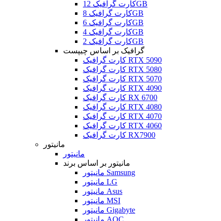
کارت گرافیک 12GB
کارت گرافیک 8GB
کارت گرافیک 6GB
کارت گرافیک 4GB
کارت گرافیک 2GB
گرافیک بر اساس چیپست
کارت گرافیک RTX 5090
کارت گرافیک RTX 5080
کارت گرافیک RTX 5070
کارت گرافیک RTX 4090
کارت گرافیک RX 6700
کارت گرافیک RTX 4080
کارت گرافیک RTX 4070
کارت گرافیک RTX 4060
کارت گرافیک RX7900
مانیتور
مانیتور
مانیتور بر اساس برند
مانیتور Samsung
مانیتور LG
مانیتور Asus
مانیتور MSI
مانیتور Gigabyte
مانیتور AOC