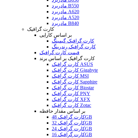
مادربرد B550
مادربرد A620
مادربرد A520
مادربرد B840
کارت گرافیک
بر اساس کارایی
کارت گرافیک گیمینگ
کارت گرافیک رندرینگ
قیمت کارت گرافیک
کارت گرافیک بر اساس برند
کارت گرافیک ASUS
کارت گرافیک Gigabyte
کارت گرافیک MSI
کارت گرافیک Sapphire
کارت گرافیک Biostar
کارت گرافیک PNY
کارت گرافیک XFX
کارت گرافیک Zotac
بر اساس مقدار حافظه
کارت گرافیک 48GB
کارت گرافیک 32GB
کارت گرافیک 24GB
کارت گرافیک 16GB