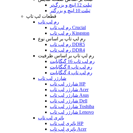
تبلت 12 اینچ و بزرگ‌تر
تبلت 10 اینچ و بزرگتر
قطعات لپ تاپ
رم لپ تاپ
رم لپ تاپ Crucial
رم لپ تاپ Kingston
رم لپ تاپ بر اساس نوع
رم لپ تاپ DDR5
رم لپ تاپ DDR4
رم لپ تاپ بر اساس ظرفیت
رم لپ تاپ 16 گیگابایت
رم لپ تاپ 8 گیگابایت
رم لپ تاپ 4 گیگابایت
شارژر لپ تاپ
شارژر لپ تاپ HP
شارژر لپ تاپ Acer
شارژر لپ تاپ Asus
شارژر لپ تاپ Dell
شارژر لپ تاپ Toshiba
شارژر لپ تاپ Lenovo
باتری لپ تاپ
باتری لپ تاپ HP
باتری لپ تاپ Acer