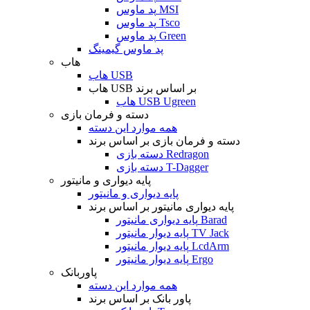
پد ماوس MSI
پد ماوس Tsco
پد ماوس Green
پد ماوس گیمینگ
هاب
هاب USB
هاب USB بر اساس برند
هاب USB Ugreen
دسته و فرمان بازی
همه موارد این دسته
دسته و فرمان بازی بر اساس برند
دسته بازی Redragon
دسته بازی T-Dagger
پایه دیواری و مانیتور
پایه دیواری و مانیتور
پایه دیواری مانیتور بر اساس برند
پایه دیواری مانیتور Barad
پایه دیوار مانیتور TV Jack
پایه دیوار مانیتور LcdArm
پایه دیوار مانیتور Ergo
پاوربانک
همه موارد این دسته
پاور بانک بر اساس برند