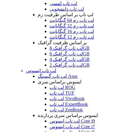
لپ تاپ لمسی
لپ تاپ دانشجویی
لپ تاپ بر اساس ظرفیت رم
لپ تاپ رم 64 گیگابایت
لپ تاپ رم 32 گیگابایت
لپ تاپ رم 16 گیگابایت
لپ تاپ رم 12 گیگابایت
بر اساس ظرفیت گرافیک
لپ تاپ گرافیک 8GB
لپ تاپ گرافیک 6GB
لپ تاپ گرافیک 4GB
لپ تاپ گرافیک 2GB
لپ تاپ ایسوس
لپ تاپ گیمینگ Asus
ایسوس براساس سری
لپ تاپ ROG
لپ تاپ TUF
لپ تاپ VivoBook
لپ تاپ ExpertBook
لپ تاپ ZenBook
ایسوس براساس سری پردازنده
لپ تاپ ایسوس Core i9
لپ تاپ ایسوس Core i7