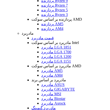
پردازنده Ryzen 9
پردازنده Ryzen 7
پردازنده Ryzen 5
پردازنده Ryzen 3
پردازنده بر اساس سوکت AMD
پردازنده AM5
پردازنده AM4
مادربرد
قیمت مادربرد
مادربرد بر اساس سوکت Intel
مادربرد LGA 1851
مادربرد LGA 1700
مادربرد LGA 1200
مادربرد LGA 1151
مادربرد بر اساس سوکت AMD
مادربرد AM5
مادربرد AM4
مادربرد بر اساس برند
مادربرد ASUS
مادربرد GIGABYTE
مادربرد MSI
مادربرد Biostar
مادربرد Asrock
مادربرد گیمینگ