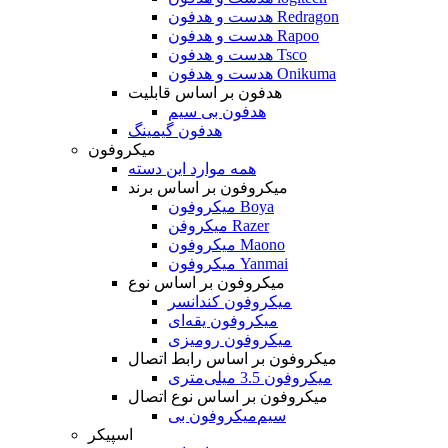
هدست و هدفون Redragon
هدست و هدفون Rapoo
هدست و هدفون Tsco
هدست و هدفون Onikuma
هدفون بر اساس قابلیت
هدفون بی سیم
هدفون گیمینگ
میکروفون
همه موارد این دسته
میکروفون بر اساس برند
میکروفون Boya
میکروفن Razer
میکروفون Maono
میکروفون Yanmai
میکروفون بر اساس نوع
میکروفون کندانسر
میکروفون یقه‌ای
میکروفون رومیزی
میکروفون بر اساس رابط اتصال
میکروفون 3.5 میلی‌متری
میکروفون بر اساس نوع اتصال
میکروفون بی‌‎سیم
اسپیکر