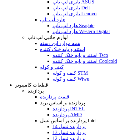
باتری لپ تاپ ASUS
باتری لپ تاپ Dell
باتری لپ تاپ Lenovo
هارد لپ تاپ
هارد لپ تاپ Seagate
هارد لپ تاپ Western Digital
لوازم جانبی لپ تاپ
همه موارد این دسته
استند و پایه خنک کننده
استند و پایه خنک کننده Tsco
استند و پایه خنک کننده Coolcold
کیف و کوله
کیف و کوله STM
کیف و کوله Wiwu
قطعات کامپیوتر
پردازنده
قیمت پردازنده
پردازنده بر اساس برند
پردازنده INTEL
پردازنده AMD
پردازنده بر اساس نسل Intel
پردازنده نسل 14
پردازنده نسل 13
پردازنده نسل 12