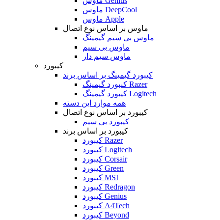
ماوس Genius
ماوس DeepCool
ماوس Apple
ماوس بر اساس نوع اتصال
ماوس بی سیم گیمینگ
ماوس بی سیم
ماوس سیم دار
کیبورد
کیبورد گیمینگ بر اساس برند
کیبورد گیمینگ Razer
کیبورد گیمینگ Logitech
همه موارد این دسته
کیبورد بر اساس نوع اتصال
کیبورد بی سیم
کیبورد بر اساس برند
کیبورد Razer
کیبورد Logitech
کیبورد Corsair
کیبورد Green
کیبورد MSI
کیبورد Redragon
کیبورد Genius
کیبورد A4Tech
کیبورد Beyond