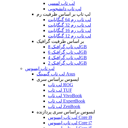
لپ تاپ لمسی
لپ تاپ دانشجویی
لپ تاپ بر اساس ظرفیت رم
لپ تاپ رم 64 گیگابایت
لپ تاپ رم 32 گیگابایت
لپ تاپ رم 16 گیگابایت
لپ تاپ رم 12 گیگابایت
بر اساس ظرفیت گرافیک
لپ تاپ گرافیک 8GB
لپ تاپ گرافیک 6GB
لپ تاپ گرافیک 4GB
لپ تاپ گرافیک 2GB
لپ تاپ ایسوس
لپ تاپ گیمینگ Asus
ایسوس براساس سری
لپ تاپ ROG
لپ تاپ TUF
لپ تاپ VivoBook
لپ تاپ ExpertBook
لپ تاپ ZenBook
ایسوس براساس سری پردازنده
لپ تاپ ایسوس Core i9
لپ تاپ ایسوس Core i7