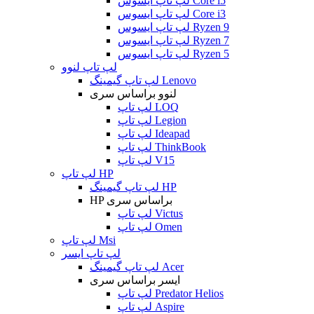
لپ تاپ ایسوس Core i5
لپ تاپ ایسوس Core i3
لپ تاپ ایسوس Ryzen 9
لپ تاپ ایسوس Ryzen 7
لپ تاپ ایسوس Ryzen 5
لپ تاپ لنوو
لپ تاپ گیمینگ Lenovo
لنوو براساس سری
لپ تاپ LOQ
لپ تاپ Legion
لپ تاپ Ideapad
لپ تاپ ThinkBook
لپ تاپ V15
لپ تاپ HP
لپ تاپ گیمینگ HP
HP براساس سری
لپ تاپ Victus
لپ تاپ Omen
لپ تاپ Msi
لپ تاپ ایسر
لپ تاپ گیمینگ Acer
ایسر براساس سری
لپ تاپ Predator Helios
لپ تاپ Aspire