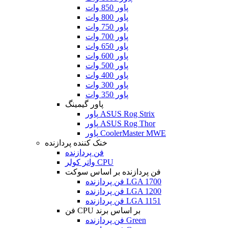
پاور 850 وات
پاور 800 وات
پاور 750 وات
پاور 700 وات
پاور 650 وات
پاور 600 وات
پاور 500 وات
پاور 400 وات
پاور 300 وات
پاور 350 وات
پاور گیمینگ
پاور ASUS Rog Strix
پاور ASUS Rog Thor
پاور CoolerMaster MWE
خنک کننده پردازنده
فن پردازنده
واتر کولر CPU
فن پردازنده بر اساس سوکت
فن پردازنده LGA 1700
فن پردازنده LGA 1200
فن پردازنده LGA 1151
فن CPU بر اساس برند
فن پردازنده Green