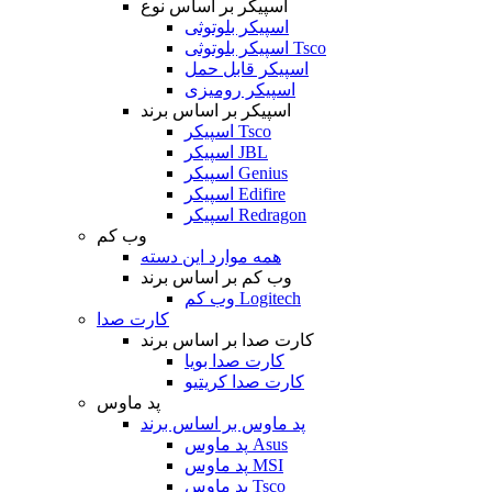
اسپیکر بر اساس نوع
اسپیکر بلوتوثی
اسپیکر بلوتوثی Tsco
اسپیکر قابل حمل
اسپیکر رومیزی
اسپیکر بر اساس برند
اسپیکر Tsco
اسپیکر JBL
اسپیکر Genius
اسپیکر Edifire
اسپیکر Redragon
وب کم
همه موارد این دسته
وب کم بر اساس برند
وب کم Logitech
کارت صدا
کارت صدا بر اساس برند
کارت صدا بویا
کارت صدا کریتیو
پد ماوس
پد ماوس بر اساس برند
پد ماوس Asus
پد ماوس MSI
پد ماوس Tsco