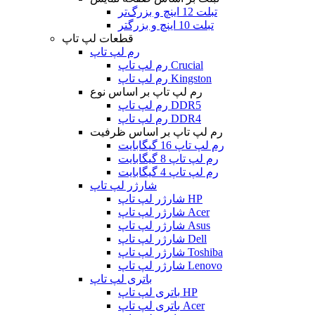
تبلت 12 اینچ و بزرگ‌تر
تبلت 10 اینچ و بزرگتر
قطعات لپ تاپ
رم لپ تاپ
رم لپ تاپ Crucial
رم لپ تاپ Kingston
رم لپ تاپ بر اساس نوع
رم لپ تاپ DDR5
رم لپ تاپ DDR4
رم لپ تاپ بر اساس ظرفیت
رم لپ تاپ 16 گیگابایت
رم لپ تاپ 8 گیگابایت
رم لپ تاپ 4 گیگابایت
شارژر لپ تاپ
شارژر لپ تاپ HP
شارژر لپ تاپ Acer
شارژر لپ تاپ Asus
شارژر لپ تاپ Dell
شارژر لپ تاپ Toshiba
شارژر لپ تاپ Lenovo
باتری لپ تاپ
باتری لپ تاپ HP
باتری لپ تاپ Acer