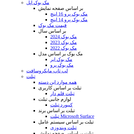
مک بوک اپل
بر اساس صفحه نمایش
مک بوک پرو 16 اینچ
مک بوک پرو 14 اینچ
قیمت مک بوک
بر اساس سال
مک بوک 2024
مک بوک 2023
مک بوک 2022
مک بوک بر اساس مدل
مک بوک ایر
مک بوک پرو
لپ تاپ مایکروسافت
تبلت
همه موارد این دسته
تبلت بر اساس کاربری
تبلت قلم دار
لوازم جانبی تبلت
کیبورد تبلت
تبلت بر اساس برند
تبلت Microsoft Surface
تبلت بر اساس سیستم عامل
تبلت ویندوزی
تبلت بر اساس صفحه نمایش