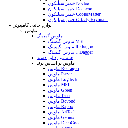
خمیر سیلیکون Noctua
خمیر سیلیکون Deepcool
خمیر سیلیکون CoolerMaster
خمیر سیلیکون Grizzly Kryonaut
لوازم جانبی کامپیوتر
ماوس
ماوس گیمینگ
ماوس گیمینگ MSI
ماوس گیمینگ Redragon
ماوس گیمینگ T-Dagger
همه موارد این دسته
ماوس بر اساس برند
ماوس Redragon
ماوس Razer
ماوس Logitech
ماوس MSI
ماوس Green
ماوس Tsco
ماوس Beyond
ماوس Rapoo
ماوس A4Tech
ماوس Genius
ماوس DeepCool