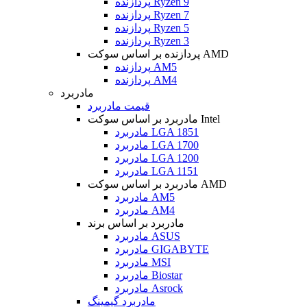
پردازنده Ryzen 9
پردازنده Ryzen 7
پردازنده Ryzen 5
پردازنده Ryzen 3
پردازنده بر اساس سوکت AMD
پردازنده AM5
پردازنده AM4
مادربرد
قیمت مادربرد
مادربرد بر اساس سوکت Intel
مادربرد LGA 1851
مادربرد LGA 1700
مادربرد LGA 1200
مادربرد LGA 1151
مادربرد بر اساس سوکت AMD
مادربرد AM5
مادربرد AM4
مادربرد بر اساس برند
مادربرد ASUS
مادربرد GIGABYTE
مادربرد MSI
مادربرد Biostar
مادربرد Asrock
مادربرد گیمینگ