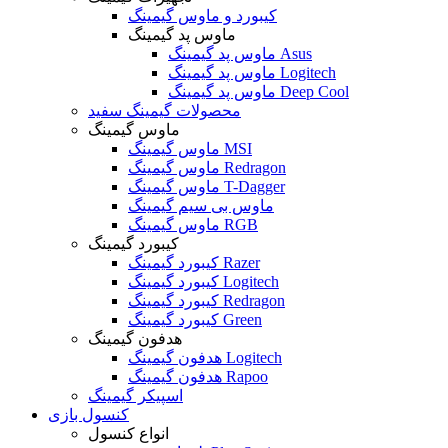
کیبورد و ماوس گیمینگ
ماوس پد گیمینگ
ماوس پد گیمینگ Asus
ماوس پد گیمینگ Logitech
ماوس پد گیمینگ Deep Cool
محصولات گیمینگ سفید
ماوس گیمینگ
ماوس گیمینگ MSI
ماوس گیمینگ Redragon
ماوس گیمینگ T-Dagger
ماوس بی سیم گیمینگ
ماوس گیمینگ RGB
کیبورد گیمینگ
کیبورد گیمینگ Razer
کیبورد گیمینگ Logitech
کیبورد گیمینگ Redragon
کیبورد گیمینگ Green
هدفون گیمینگ
هدفون گیمینگ Logitech
هدفون گیمینگ Rapoo
اسپیکر گیمینگ
کنسول بازی
انواع کنسول