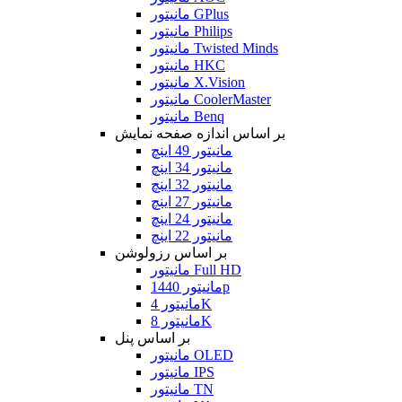
مانیتور GPlus
مانیتور Philips
مانیتور Twisted Minds
مانیتور HKC
مانیتور X.Vision
مانیتور CoolerMaster
مانیتور Benq
بر اساس اندازه صفحه نمایش
مانیتور 49 اینچ
مانیتور 34 اینچ
مانیتور 32 اینچ
مانیتور 27 اینچ
مانیتور 24 اینچ
مانیتور 22 اینچ
بر اساس رزولوشن
مانیتور Full HD
مانیتور 1440p
مانیتور 4K
مانیتور 8K
بر اساس پنل
مانیتور OLED
مانیتور IPS
مانیتور TN