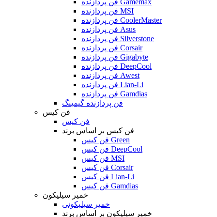
فن پردازنده Gamemax
فن پردازنده MSI
فن پردازنده CoolerMaster
فن پردازنده Asus
فن پردازنده Silverstone
فن پردازنده Corsair
فن پردازنده Gigabyte
فن پردازنده DeepCool
فن پردازنده Awest
فن پردازنده Lian-Li
فن پردازنده Gamdias
فن پردازنده گیمینگ
فن کیس
فن کیس
فن کیس بر اساس برند
فن کیس Green
فن کیس DeepCool
فن کیس MSI
فن کیس Corsair
فن کیس Lian-Li
فن کیس Gamdias
خمیر سیلیکون
خمیر سیلیکونی
خمیر سیلیکون بر اساس برند