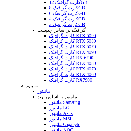
کارت گرافیک 12GB
کارت گرافیک 8GB
کارت گرافیک 6GB
کارت گرافیک 4GB
کارت گرافیک 2GB
گرافیک بر اساس چیپست
کارت گرافیک RTX 5090
کارت گرافیک RTX 5080
کارت گرافیک RTX 5070
کارت گرافیک RTX 4090
کارت گرافیک RX 6700
کارت گرافیک RTX 4080
کارت گرافیک RTX 4070
کارت گرافیک RTX 4060
کارت گرافیک RX7900
مانیتور
مانیتور
مانیتور بر اساس برند
مانیتور Samsung
مانیتور LG
مانیتور Asus
مانیتور MSI
مانیتور Gigabyte
مانیتور AOC