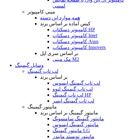
لمسی
مینی کامپیوتر
همه موارد این دسته
کیس آماده بر اساس برند
کامپیوتر دسکتاپ HP
کامپیوتر دسکتاپ Intel
کامپیوتر دسکتاپ Asus
کامپیوتر دسکتاپ Innovers
بر اساس سری اپل
مک مینی M2
وسایل گیمینگ
لپ تاپ گیمینگ
بر اساس برند
لپ تاپ گیمینگ ایسوس
لپ تاپ گیمینگ لنوو
لپ تاپ گیمینگ HP
لپ تاپ گیمینگ ایسر
مانیتور گیمینگ
مانیتور گیمینگ بر اساس برند
مانیتور گیمینگ سامسونگ
مانیتور گیمینگ ایسوس
مانیتور گیمینگ LG
مانیتور تویستد مایندز