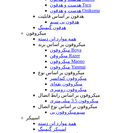
هدست و هدفون Tsco
هدست و هدفون Onikuma
هدفون بر اساس قابلیت
هدفون بی سیم
هدفون گیمینگ
میکروفون
همه موارد این دسته
میکروفون بر اساس برند
میکروفون Boya
میکروفن Razer
میکروفون Maono
میکروفون Yanmai
میکروفون بر اساس نوع
میکروفون کندانسر
میکروفون یقه‌ای
میکروفون رومیزی
میکروفون بر اساس رابط اتصال
میکروفون 3.5 میلی‌متری
میکروفون بر اساس نوع اتصال
میکروفون بی‌‎سیم
اسپیکر
همه موارد این دسته
اسپیکر گیمینگ