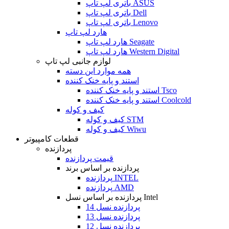
باتری لپ تاپ ASUS
باتری لپ تاپ Dell
باتری لپ تاپ Lenovo
هارد لپ تاپ
هارد لپ تاپ Seagate
هارد لپ تاپ Western Digital
لوازم جانبی لپ تاپ
همه موارد این دسته
استند و پایه خنک کننده
استند و پایه خنک کننده Tsco
استند و پایه خنک کننده Coolcold
کیف و کوله
کیف و کوله STM
کیف و کوله Wiwu
قطعات کامپیوتر
پردازنده
قیمت پردازنده
پردازنده بر اساس برند
پردازنده INTEL
پردازنده AMD
پردازنده بر اساس نسل Intel
پردازنده نسل 14
پردازنده نسل 13
پردازنده نسل 12