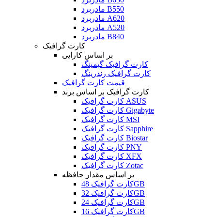
مادربرد B550
مادربرد A620
مادربرد A520
مادربرد B840
کارت گرافیک
بر اساس کارایی
کارت گرافیک گیمینگ
کارت گرافیک رندرینگ
قیمت کارت گرافیک
کارت گرافیک بر اساس برند
کارت گرافیک ASUS
کارت گرافیک Gigabyte
کارت گرافیک MSI
کارت گرافیک Sapphire
کارت گرافیک Biostar
کارت گرافیک PNY
کارت گرافیک XFX
کارت گرافیک Zotac
بر اساس مقدار حافظه
کارت گرافیک 48GB
کارت گرافیک 32GB
کارت گرافیک 24GB
کارت گرافیک 16GB