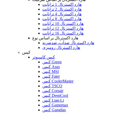
هارد اکسترنال 1 ترابایت
هارد اکسترنال 2 ترابایت
هارد اکسترنال 4 ترابایت
هارد اکسترنال 8 ترابایت
هارد اکسترنال 10 ترابایت
هارد اکسترنال 12 ترابایت
هارد اکسترنال 16 ترابایت
هارد اکسترنال بر اساس نوع
هارد اکسترنال ضدآب، ضدضربه
هارد اکسترنال رومیزی
کیس
کیس کامپیوتر
کیس Green
کیس Asus
کیس MSI
کیس Fater
کیس CoolerMaster
کیس TSCO
کیس Corsair
کیس DeepCool
کیس Lian-Li
کیس Gamemax
کیس Gamdias