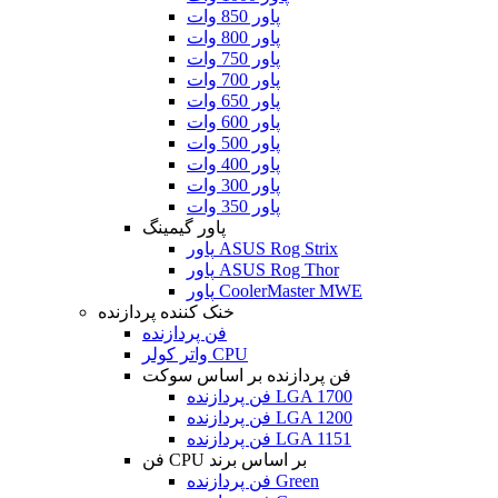
پاور 850 وات
پاور 800 وات
پاور 750 وات
پاور 700 وات
پاور 650 وات
پاور 600 وات
پاور 500 وات
پاور 400 وات
پاور 300 وات
پاور 350 وات
پاور گیمینگ
پاور ASUS Rog Strix
پاور ASUS Rog Thor
پاور CoolerMaster MWE
خنک کننده پردازنده
فن پردازنده
واتر کولر CPU
فن پردازنده بر اساس سوکت
فن پردازنده LGA 1700
فن پردازنده LGA 1200
فن پردازنده LGA 1151
فن CPU بر اساس برند
فن پردازنده Green