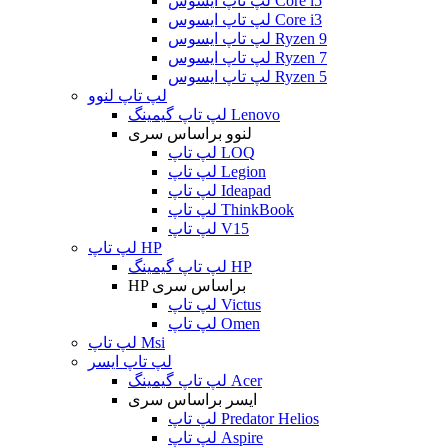
لپ تاپ ایسوس Core i5
لپ تاپ ایسوس Core i3
لپ تاپ ایسوس Ryzen 9
لپ تاپ ایسوس Ryzen 7
لپ تاپ ایسوس Ryzen 5
لپ تاپ لنوو
لپ تاپ گیمینگ Lenovo
لنوو براساس سری
لپ تاپ LOQ
لپ تاپ Legion
لپ تاپ Ideapad
لپ تاپ ThinkBook
لپ تاپ V15
لپ تاپ HP
لپ تاپ گیمینگ HP
HP براساس سری
لپ تاپ Victus
لپ تاپ Omen
لپ تاپ Msi
لپ تاپ ایسر
لپ تاپ گیمینگ Acer
ایسر براساس سری
لپ تاپ Predator Helios
لپ تاپ Aspire