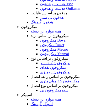
هدست و هدفون Tsco
هدست و هدفون Onikuma
هدفون بر اساس قابلیت
هدفون بی سیم
هدفون گیمینگ
میکروفون
همه موارد این دسته
میکروفون بر اساس برند
میکروفون Boya
میکروفن Razer
میکروفون Maono
میکروفون Yanmai
میکروفون بر اساس نوع
میکروفون کندانسر
میکروفون یقه‌ای
میکروفون رومیزی
میکروفون بر اساس رابط اتصال
میکروفون 3.5 میلی‌متری
میکروفون بر اساس نوع اتصال
میکروفون بی‌‎سیم
اسپیکر
همه موارد این دسته
اسپیکر گیمینگ