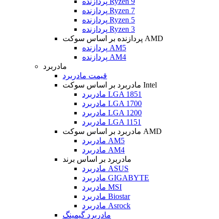
پردازنده Ryzen 9
پردازنده Ryzen 7
پردازنده Ryzen 5
پردازنده Ryzen 3
پردازنده بر اساس سوکت AMD
پردازنده AM5
پردازنده AM4
مادربرد
قیمت مادربرد
مادربرد بر اساس سوکت Intel
مادربرد LGA 1851
مادربرد LGA 1700
مادربرد LGA 1200
مادربرد LGA 1151
مادربرد بر اساس سوکت AMD
مادربرد AM5
مادربرد AM4
مادربرد بر اساس برند
مادربرد ASUS
مادربرد GIGABYTE
مادربرد MSI
مادربرد Biostar
مادربرد Asrock
مادربرد گیمینگ