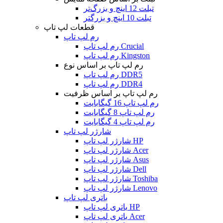
تبلت 12 اینچ و بزرگ‌تر
تبلت 10 اینچ و بزرگتر
قطعات لپ تاپ
رم لپ تاپ
رم لپ تاپ Crucial
رم لپ تاپ Kingston
رم لپ تاپ بر اساس نوع
رم لپ تاپ DDR5
رم لپ تاپ DDR4
رم لپ تاپ بر اساس ظرفیت
رم لپ تاپ 16 گیگابایت
رم لپ تاپ 8 گیگابایت
رم لپ تاپ 4 گیگابایت
شارژر لپ تاپ
شارژر لپ تاپ HP
شارژر لپ تاپ Acer
شارژر لپ تاپ Asus
شارژر لپ تاپ Dell
شارژر لپ تاپ Toshiba
شارژر لپ تاپ Lenovo
باتری لپ تاپ
باتری لپ تاپ HP
باتری لپ تاپ Acer