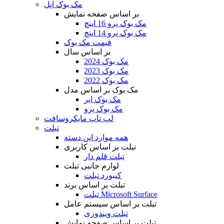
مک بوک اپل
بر اساس صفحه نمایش
مک بوک پرو 16 اینچ
مک بوک پرو 14 اینچ
قیمت مک بوک
بر اساس سال
مک بوک 2024
مک بوک 2023
مک بوک 2022
مک بوک بر اساس مدل
مک بوک ایر
مک بوک پرو
لپ تاپ مایکروسافت
تبلت
همه موارد این دسته
تبلت بر اساس کاربری
تبلت قلم دار
لوازم جانبی تبلت
کیبورد تبلت
تبلت بر اساس برند
تبلت Microsoft Surface
تبلت بر اساس سیستم عامل
تبلت ویندوزی
تبلت بر اساس صفحه نمایش