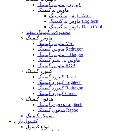
کیبورد و ماوس گیمینگ
ماوس پد گیمینگ
ماوس پد گیمینگ Asus
ماوس پد گیمینگ Logitech
ماوس پد گیمینگ Deep Cool
محصولات گیمینگ سفید
ماوس گیمینگ
ماوس گیمینگ MSI
ماوس گیمینگ Redragon
ماوس گیمینگ T-Dagger
ماوس بی سیم گیمینگ
ماوس گیمینگ RGB
کیبورد گیمینگ
کیبورد گیمینگ Razer
کیبورد گیمینگ Logitech
کیبورد گیمینگ Redragon
کیبورد گیمینگ Green
هدفون گیمینگ
هدفون گیمینگ Logitech
هدفون گیمینگ Rapoo
اسپیکر گیمینگ
کنسول بازی
انواع کنسول