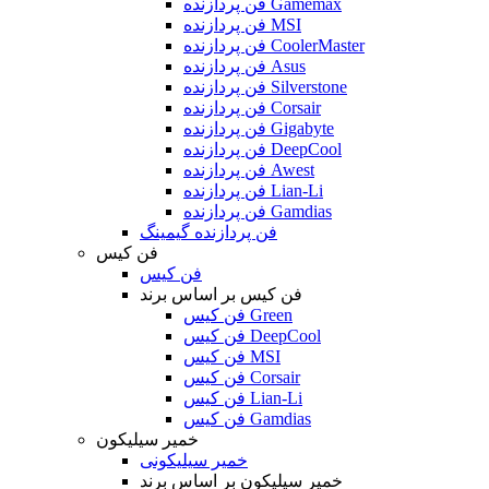
فن پردازنده Gamemax
فن پردازنده MSI
فن پردازنده CoolerMaster
فن پردازنده Asus
فن پردازنده Silverstone
فن پردازنده Corsair
فن پردازنده Gigabyte
فن پردازنده DeepCool
فن پردازنده Awest
فن پردازنده Lian-Li
فن پردازنده Gamdias
فن پردازنده گیمینگ
فن کیس
فن کیس
فن کیس بر اساس برند
فن کیس Green
فن کیس DeepCool
فن کیس MSI
فن کیس Corsair
فن کیس Lian-Li
فن کیس Gamdias
خمیر سیلیکون
خمیر سیلیکونی
خمیر سیلیکون بر اساس برند