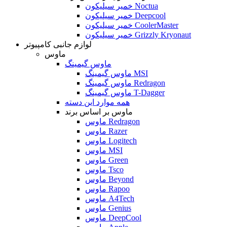
خمیر سیلیکون Noctua
خمیر سیلیکون Deepcool
خمیر سیلیکون CoolerMaster
خمیر سیلیکون Grizzly Kryonaut
لوازم جانبی کامپیوتر
ماوس
ماوس گیمینگ
ماوس گیمینگ MSI
ماوس گیمینگ Redragon
ماوس گیمینگ T-Dagger
همه موارد این دسته
ماوس بر اساس برند
ماوس Redragon
ماوس Razer
ماوس Logitech
ماوس MSI
ماوس Green
ماوس Tsco
ماوس Beyond
ماوس Rapoo
ماوس A4Tech
ماوس Genius
ماوس DeepCool