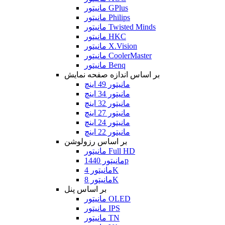
مانیتور GPlus
مانیتور Philips
مانیتور Twisted Minds
مانیتور HKC
مانیتور X.Vision
مانیتور CoolerMaster
مانیتور Benq
بر اساس اندازه صفحه نمایش
مانیتور 49 اینچ
مانیتور 34 اینچ
مانیتور 32 اینچ
مانیتور 27 اینچ
مانیتور 24 اینچ
مانیتور 22 اینچ
بر اساس رزولوشن
مانیتور Full HD
مانیتور 1440p
مانیتور 4K
مانیتور 8K
بر اساس پنل
مانیتور OLED
مانیتور IPS
مانیتور TN