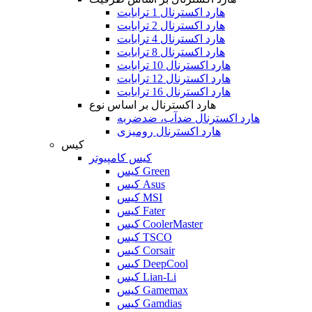
هارد اکسترنال 1 ترابایت
هارد اکسترنال 2 ترابایت
هارد اکسترنال 4 ترابایت
هارد اکسترنال 8 ترابایت
هارد اکسترنال 10 ترابایت
هارد اکسترنال 12 ترابایت
هارد اکسترنال 16 ترابایت
هارد اکسترنال بر اساس نوع
هارد اکسترنال ضدآب، ضدضربه
هارد اکسترنال رومیزی
کیس
کیس کامپیوتر
کیس Green
کیس Asus
کیس MSI
کیس Fater
کیس CoolerMaster
کیس TSCO
کیس Corsair
کیس DeepCool
کیس Lian-Li
کیس Gamemax
کیس Gamdias