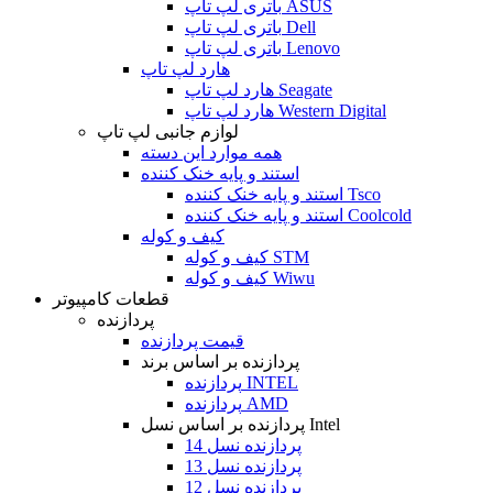
باتری لپ تاپ ASUS
باتری لپ تاپ Dell
باتری لپ تاپ Lenovo
هارد لپ تاپ
هارد لپ تاپ Seagate
هارد لپ تاپ Western Digital
لوازم جانبی لپ تاپ
همه موارد این دسته
استند و پایه خنک کننده
استند و پایه خنک کننده Tsco
استند و پایه خنک کننده Coolcold
کیف و کوله
کیف و کوله STM
کیف و کوله Wiwu
قطعات کامپیوتر
پردازنده
قیمت پردازنده
پردازنده بر اساس برند
پردازنده INTEL
پردازنده AMD
پردازنده بر اساس نسل Intel
پردازنده نسل 14
پردازنده نسل 13
پردازنده نسل 12