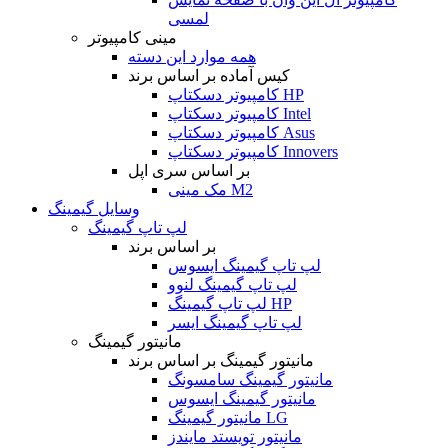
لمسی
مینی کامپیوتر
همه موارد این دسته
کیس آماده بر اساس برند
کامپیوتر دسکتاپ HP
کامپیوتر دسکتاپ Intel
کامپیوتر دسکتاپ Asus
کامپیوتر دسکتاپ Innovers
بر اساس سری اپل
مک مینی M2
وسایل گیمینگ
لپ تاپ گیمینگ
بر اساس برند
لپ تاپ گیمینگ ایسوس
لپ تاپ گیمینگ لنوو
لپ تاپ گیمینگ HP
لپ تاپ گیمینگ ایسر
مانیتور گیمینگ
مانیتور گیمینگ بر اساس برند
مانیتور گیمینگ سامسونگ
مانیتور گیمینگ ایسوس
مانیتور گیمینگ LG
مانیتور تویستد مایندز