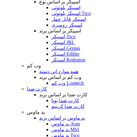
اسپیکر بر اساس نوع
اسپیکر بلوتوثی
اسپیکر بلوتوثی Tsco
اسپیکر قابل حمل
اسپیکر رومیزی
اسپیکر بر اساس برند
اسپیکر Tsco
اسپیکر JBL
اسپیکر Genius
اسپیکر Edifire
اسپیکر Redragon
وب کم
همه موارد این دسته
وب کم بر اساس برند
وب کم Logitech
کارت صدا
کارت صدا بر اساس برند
کارت صدا بویا
کارت صدا کریتیو
پد ماوس
پد ماوس بر اساس برند
پد ماوس Asus
پد ماوس MSI
پد ماوس Tsco