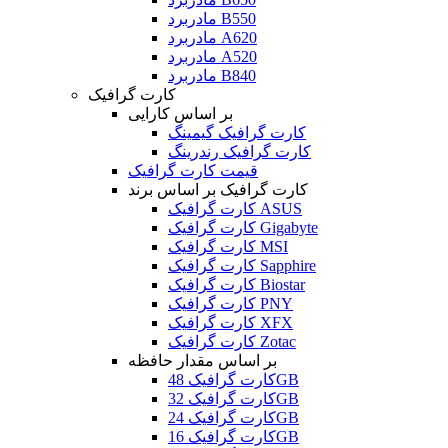
مادربرد B550
مادربرد A620
مادربرد A520
مادربرد B840
کارت گرافیک
بر اساس کارایی
کارت گرافیک گیمینگ
کارت گرافیک رندرینگ
قیمت کارت گرافیک
کارت گرافیک بر اساس برند
کارت گرافیک ASUS
کارت گرافیک Gigabyte
کارت گرافیک MSI
کارت گرافیک Sapphire
کارت گرافیک Biostar
کارت گرافیک PNY
کارت گرافیک XFX
کارت گرافیک Zotac
بر اساس مقدار حافظه
کارت گرافیک 48GB
کارت گرافیک 32GB
کارت گرافیک 24GB
کارت گرافیک 16GB