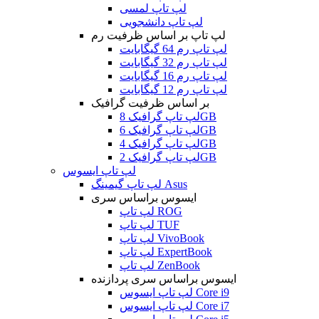
لپ تاپ لمسی
لپ تاپ دانشجویی
لپ تاپ بر اساس ظرفیت رم
لپ تاپ رم 64 گیگابایت
لپ تاپ رم 32 گیگابایت
لپ تاپ رم 16 گیگابایت
لپ تاپ رم 12 گیگابایت
بر اساس ظرفیت گرافیک
لپ تاپ گرافیک 8GB
لپ تاپ گرافیک 6GB
لپ تاپ گرافیک 4GB
لپ تاپ گرافیک 2GB
لپ تاپ ایسوس
لپ تاپ گیمینگ Asus
ایسوس براساس سری
لپ تاپ ROG
لپ تاپ TUF
لپ تاپ VivoBook
لپ تاپ ExpertBook
لپ تاپ ZenBook
ایسوس براساس سری پردازنده
لپ تاپ ایسوس Core i9
لپ تاپ ایسوس Core i7