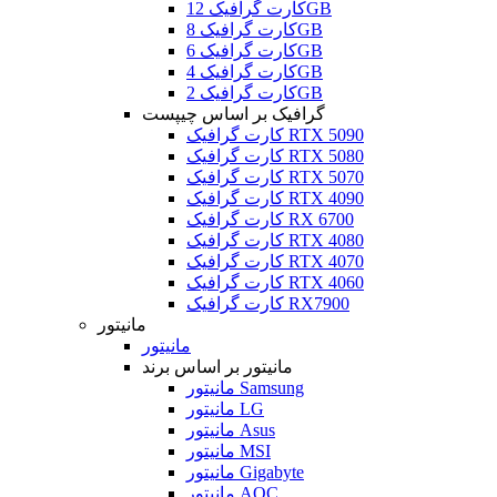
کارت گرافیک 12GB
کارت گرافیک 8GB
کارت گرافیک 6GB
کارت گرافیک 4GB
کارت گرافیک 2GB
گرافیک بر اساس چیپست
کارت گرافیک RTX 5090
کارت گرافیک RTX 5080
کارت گرافیک RTX 5070
کارت گرافیک RTX 4090
کارت گرافیک RX 6700
کارت گرافیک RTX 4080
کارت گرافیک RTX 4070
کارت گرافیک RTX 4060
کارت گرافیک RX7900
مانیتور
مانیتور
مانیتور بر اساس برند
مانیتور Samsung
مانیتور LG
مانیتور Asus
مانیتور MSI
مانیتور Gigabyte
مانیتور AOC