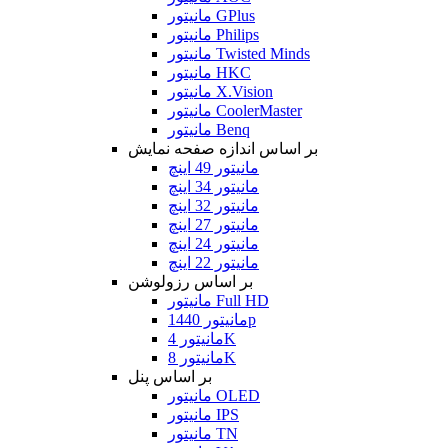
مانیتور GPlus
مانیتور Philips
مانیتور Twisted Minds
مانیتور HKC
مانیتور X.Vision
مانیتور CoolerMaster
مانیتور Benq
بر اساس اندازه صفحه نمایش
مانیتور 49 اینچ
مانیتور 34 اینچ
مانیتور 32 اینچ
مانیتور 27 اینچ
مانیتور 24 اینچ
مانیتور 22 اینچ
بر اساس رزولوشن
مانیتور Full HD
مانیتور 1440p
مانیتور 4K
مانیتور 8K
بر اساس پنل
مانیتور OLED
مانیتور IPS
مانیتور TN