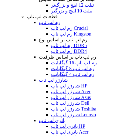
تبلت 12 اینچ و بزرگ‌تر
تبلت 10 اینچ و بزرگتر
قطعات لپ تاپ
رم لپ تاپ
رم لپ تاپ Crucial
رم لپ تاپ Kingston
رم لپ تاپ بر اساس نوع
رم لپ تاپ DDR5
رم لپ تاپ DDR4
رم لپ تاپ بر اساس ظرفیت
رم لپ تاپ 16 گیگابایت
رم لپ تاپ 8 گیگابایت
رم لپ تاپ 4 گیگابایت
شارژر لپ تاپ
شارژر لپ تاپ HP
شارژر لپ تاپ Acer
شارژر لپ تاپ Asus
شارژر لپ تاپ Dell
شارژر لپ تاپ Toshiba
شارژر لپ تاپ Lenovo
باتری لپ تاپ
باتری لپ تاپ HP
باتری لپ تاپ Acer