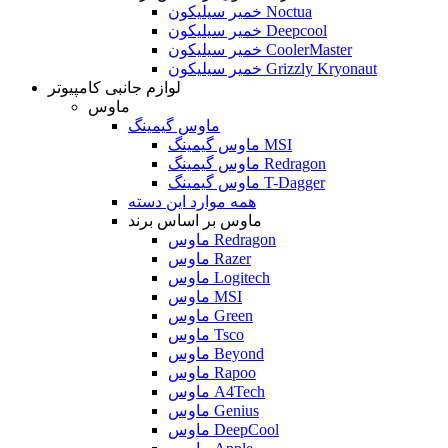
خمیر سیلیکون Noctua
خمیر سیلیکون Deepcool
خمیر سیلیکون CoolerMaster
خمیر سیلیکون Grizzly Kryonaut
لوازم جانبی کامپیوتر
ماوس
ماوس گیمینگ
ماوس گیمینگ MSI
ماوس گیمینگ Redragon
ماوس گیمینگ T-Dagger
همه موارد این دسته
ماوس بر اساس برند
ماوس Redragon
ماوس Razer
ماوس Logitech
ماوس MSI
ماوس Green
ماوس Tsco
ماوس Beyond
ماوس Rapoo
ماوس A4Tech
ماوس Genius
ماوس DeepCool