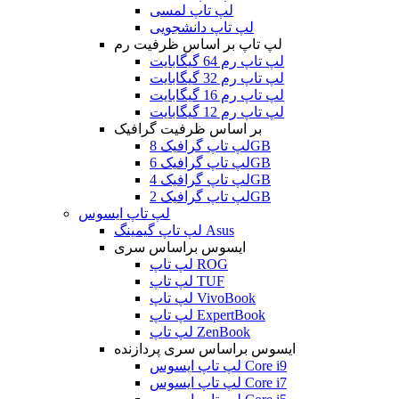
لپ تاپ لمسی
لپ تاپ دانشجویی
لپ تاپ بر اساس ظرفیت رم
لپ تاپ رم 64 گیگابایت
لپ تاپ رم 32 گیگابایت
لپ تاپ رم 16 گیگابایت
لپ تاپ رم 12 گیگابایت
بر اساس ظرفیت گرافیک
لپ تاپ گرافیک 8GB
لپ تاپ گرافیک 6GB
لپ تاپ گرافیک 4GB
لپ تاپ گرافیک 2GB
لپ تاپ ایسوس
لپ تاپ گیمینگ Asus
ایسوس براساس سری
لپ تاپ ROG
لپ تاپ TUF
لپ تاپ VivoBook
لپ تاپ ExpertBook
لپ تاپ ZenBook
ایسوس براساس سری پردازنده
لپ تاپ ایسوس Core i9
لپ تاپ ایسوس Core i7