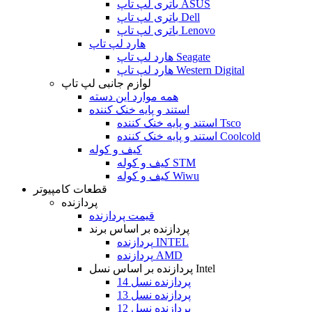
باتری لپ تاپ ASUS
باتری لپ تاپ Dell
باتری لپ تاپ Lenovo
هارد لپ تاپ
هارد لپ تاپ Seagate
هارد لپ تاپ Western Digital
لوازم جانبی لپ تاپ
همه موارد این دسته
استند و پایه خنک کننده
استند و پایه خنک کننده Tsco
استند و پایه خنک کننده Coolcold
کیف و کوله
کیف و کوله STM
کیف و کوله Wiwu
قطعات کامپیوتر
پردازنده
قیمت پردازنده
پردازنده بر اساس برند
پردازنده INTEL
پردازنده AMD
پردازنده بر اساس نسل Intel
پردازنده نسل 14
پردازنده نسل 13
پردازنده نسل 12