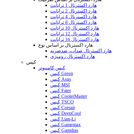
هارد اکسترنال 1 ترابایت
هارد اکسترنال 2 ترابایت
هارد اکسترنال 4 ترابایت
هارد اکسترنال 8 ترابایت
هارد اکسترنال 10 ترابایت
هارد اکسترنال 12 ترابایت
هارد اکسترنال 16 ترابایت
هارد اکسترنال بر اساس نوع
هارد اکسترنال ضدآب، ضدضربه
هارد اکسترنال رومیزی
کیس
کیس کامپیوتر
کیس Green
کیس Asus
کیس MSI
کیس Fater
کیس CoolerMaster
کیس TSCO
کیس Corsair
کیس DeepCool
کیس Lian-Li
کیس Gamemax
کیس Gamdias