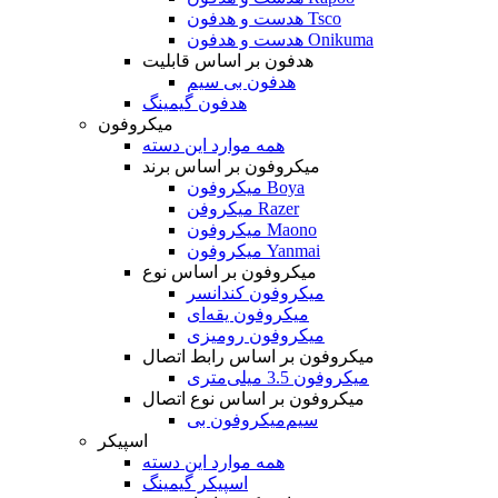
هدست و هدفون Tsco
هدست و هدفون Onikuma
هدفون بر اساس قابلیت
هدفون بی سیم
هدفون گیمینگ
میکروفون
همه موارد این دسته
میکروفون بر اساس برند
میکروفون Boya
میکروفن Razer
میکروفون Maono
میکروفون Yanmai
میکروفون بر اساس نوع
میکروفون کندانسر
میکروفون یقه‌ای
میکروفون رومیزی
میکروفون بر اساس رابط اتصال
میکروفون 3.5 میلی‌متری
میکروفون بر اساس نوع اتصال
میکروفون بی‌‎سیم
اسپیکر
همه موارد این دسته
اسپیکر گیمینگ