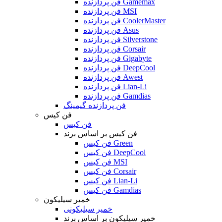
فن پردازنده Gamemax
فن پردازنده MSI
فن پردازنده CoolerMaster
فن پردازنده Asus
فن پردازنده Silverstone
فن پردازنده Corsair
فن پردازنده Gigabyte
فن پردازنده DeepCool
فن پردازنده Awest
فن پردازنده Lian-Li
فن پردازنده Gamdias
فن پردازنده گیمینگ
فن کیس
فن کیس
فن کیس بر اساس برند
فن کیس Green
فن کیس DeepCool
فن کیس MSI
فن کیس Corsair
فن کیس Lian-Li
فن کیس Gamdias
خمیر سیلیکون
خمیر سیلیکونی
خمیر سیلیکون بر اساس برند