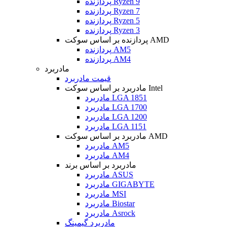
پردازنده Ryzen 9
پردازنده Ryzen 7
پردازنده Ryzen 5
پردازنده Ryzen 3
پردازنده بر اساس سوکت AMD
پردازنده AM5
پردازنده AM4
مادربرد
قیمت مادربرد
مادربرد بر اساس سوکت Intel
مادربرد LGA 1851
مادربرد LGA 1700
مادربرد LGA 1200
مادربرد LGA 1151
مادربرد بر اساس سوکت AMD
مادربرد AM5
مادربرد AM4
مادربرد بر اساس برند
مادربرد ASUS
مادربرد GIGABYTE
مادربرد MSI
مادربرد Biostar
مادربرد Asrock
مادربرد گیمینگ