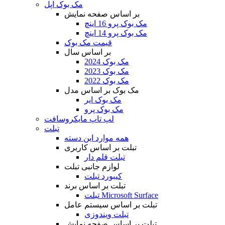
مک بوک اپل
بر اساس صفحه نمایش
مک بوک پرو 16 اینچ
مک بوک پرو 14 اینچ
قیمت مک بوک
بر اساس سال
مک بوک 2024
مک بوک 2023
مک بوک 2022
مک بوک بر اساس مدل
مک بوک ایر
مک بوک پرو
لپ تاپ مایکروسافت
تبلت
همه موارد این دسته
تبلت بر اساس کاربری
تبلت قلم دار
لوازم جانبی تبلت
کیبورد تبلت
تبلت بر اساس برند
تبلت Microsoft Surface
تبلت بر اساس سیستم عامل
تبلت ویندوزی
تبلت بر اساس صفحه نمایش