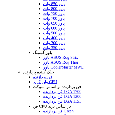
پاور 850 وات
پاور 800 وات
پاور 750 وات
پاور 700 وات
پاور 650 وات
پاور 600 وات
پاور 500 وات
پاور 400 وات
پاور 300 وات
پاور 350 وات
پاور گیمینگ
پاور ASUS Rog Strix
پاور ASUS Rog Thor
پاور CoolerMaster MWE
خنک کننده پردازنده
فن پردازنده
واتر کولر CPU
فن پردازنده بر اساس سوکت
فن پردازنده LGA 1700
فن پردازنده LGA 1200
فن پردازنده LGA 1151
فن CPU بر اساس برند
فن پردازنده Green