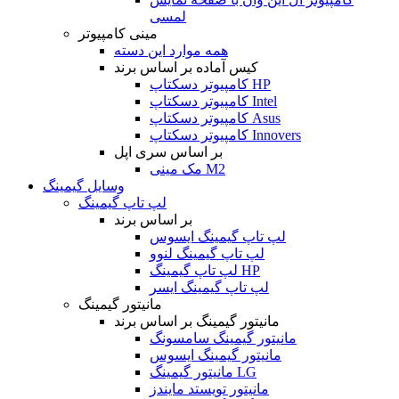
لمسی
مینی کامپیوتر
همه موارد این دسته
کیس آماده بر اساس برند
کامپیوتر دسکتاپ HP
کامپیوتر دسکتاپ Intel
کامپیوتر دسکتاپ Asus
کامپیوتر دسکتاپ Innovers
بر اساس سری اپل
مک مینی M2
وسایل گیمینگ
لپ تاپ گیمینگ
بر اساس برند
لپ تاپ گیمینگ ایسوس
لپ تاپ گیمینگ لنوو
لپ تاپ گیمینگ HP
لپ تاپ گیمینگ ایسر
مانیتور گیمینگ
مانیتور گیمینگ بر اساس برند
مانیتور گیمینگ سامسونگ
مانیتور گیمینگ ایسوس
مانیتور گیمینگ LG
مانیتور تویستد مایندز