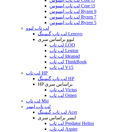
لپ تاپ ایسوس Core i5
لپ تاپ ایسوس Core i3
لپ تاپ ایسوس Ryzen 9
لپ تاپ ایسوس Ryzen 7
لپ تاپ ایسوس Ryzen 5
لپ تاپ لنوو
لپ تاپ گیمینگ Lenovo
لنوو براساس سری
لپ تاپ LOQ
لپ تاپ Legion
لپ تاپ Ideapad
لپ تاپ ThinkBook
لپ تاپ V15
لپ تاپ HP
لپ تاپ گیمینگ HP
HP براساس سری
لپ تاپ Victus
لپ تاپ Omen
لپ تاپ Msi
لپ تاپ ایسر
لپ تاپ گیمینگ Acer
ایسر براساس سری
لپ تاپ Predator Helios
لپ تاپ Aspire