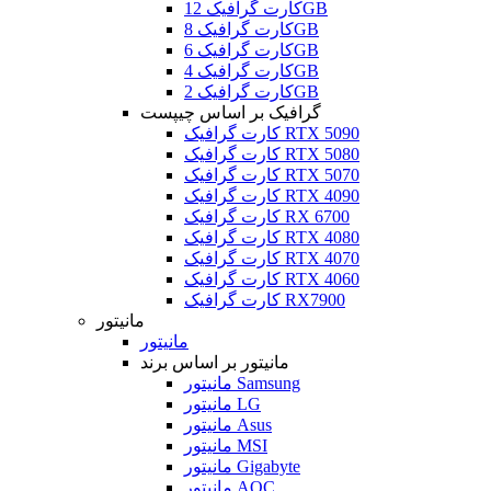
کارت گرافیک 12GB
کارت گرافیک 8GB
کارت گرافیک 6GB
کارت گرافیک 4GB
کارت گرافیک 2GB
گرافیک بر اساس چیپست
کارت گرافیک RTX 5090
کارت گرافیک RTX 5080
کارت گرافیک RTX 5070
کارت گرافیک RTX 4090
کارت گرافیک RX 6700
کارت گرافیک RTX 4080
کارت گرافیک RTX 4070
کارت گرافیک RTX 4060
کارت گرافیک RX7900
مانیتور
مانیتور
مانیتور بر اساس برند
مانیتور Samsung
مانیتور LG
مانیتور Asus
مانیتور MSI
مانیتور Gigabyte
مانیتور AOC