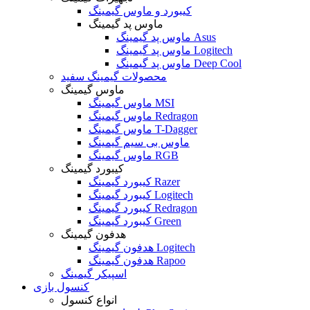
کیبورد و ماوس گیمینگ
ماوس پد گیمینگ
ماوس پد گیمینگ Asus
ماوس پد گیمینگ Logitech
ماوس پد گیمینگ Deep Cool
محصولات گیمینگ سفید
ماوس گیمینگ
ماوس گیمینگ MSI
ماوس گیمینگ Redragon
ماوس گیمینگ T-Dagger
ماوس بی سیم گیمینگ
ماوس گیمینگ RGB
کیبورد گیمینگ
کیبورد گیمینگ Razer
کیبورد گیمینگ Logitech
کیبورد گیمینگ Redragon
کیبورد گیمینگ Green
هدفون گیمینگ
هدفون گیمینگ Logitech
هدفون گیمینگ Rapoo
اسپیکر گیمینگ
کنسول بازی
انواع کنسول