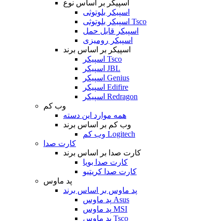
اسپیکر بر اساس نوع
اسپیکر بلوتوثی
اسپیکر بلوتوثی Tsco
اسپیکر قابل حمل
اسپیکر رومیزی
اسپیکر بر اساس برند
اسپیکر Tsco
اسپیکر JBL
اسپیکر Genius
اسپیکر Edifire
اسپیکر Redragon
وب کم
همه موارد این دسته
وب کم بر اساس برند
وب کم Logitech
کارت صدا
کارت صدا بر اساس برند
کارت صدا بویا
کارت صدا کریتیو
پد ماوس
پد ماوس بر اساس برند
پد ماوس Asus
پد ماوس MSI
پد ماوس Tsco