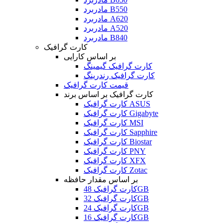
مادربرد B550
مادربرد A620
مادربرد A520
مادربرد B840
کارت گرافیک
بر اساس کارایی
کارت گرافیک گیمینگ
کارت گرافیک رندرینگ
قیمت کارت گرافیک
کارت گرافیک بر اساس برند
کارت گرافیک ASUS
کارت گرافیک Gigabyte
کارت گرافیک MSI
کارت گرافیک Sapphire
کارت گرافیک Biostar
کارت گرافیک PNY
کارت گرافیک XFX
کارت گرافیک Zotac
بر اساس مقدار حافظه
کارت گرافیک 48GB
کارت گرافیک 32GB
کارت گرافیک 24GB
کارت گرافیک 16GB