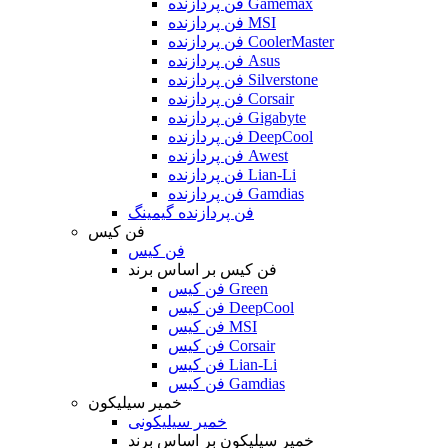
فن پردازنده Gamemax
فن پردازنده MSI
فن پردازنده CoolerMaster
فن پردازنده Asus
فن پردازنده Silverstone
فن پردازنده Corsair
فن پردازنده Gigabyte
فن پردازنده DeepCool
فن پردازنده Awest
فن پردازنده Lian-Li
فن پردازنده Gamdias
فن پردازنده گیمینگ
فن کیس
فن کیس
فن کیس بر اساس برند
فن کیس Green
فن کیس DeepCool
فن کیس MSI
فن کیس Corsair
فن کیس Lian-Li
فن کیس Gamdias
خمیر سیلیکون
خمیر سیلیکونی
خمیر سیلیکون بر اساس برند