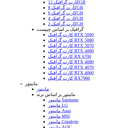
کارت گرافیک 12GB
کارت گرافیک 8GB
کارت گرافیک 6GB
کارت گرافیک 4GB
کارت گرافیک 2GB
گرافیک بر اساس چیپست
کارت گرافیک RTX 5090
کارت گرافیک RTX 5080
کارت گرافیک RTX 5070
کارت گرافیک RTX 4090
کارت گرافیک RX 6700
کارت گرافیک RTX 4080
کارت گرافیک RTX 4070
کارت گرافیک RTX 4060
کارت گرافیک RX7900
مانیتور
مانیتور
مانیتور بر اساس برند
مانیتور Samsung
مانیتور LG
مانیتور Asus
مانیتور MSI
مانیتور Gigabyte
مانیتور AOC