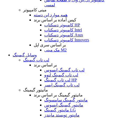
لمسی
مینی کامپیوتر
همه موارد این دسته
کیس آماده بر اساس برند
کامپیوتر دسکتاپ HP
کامپیوتر دسکتاپ Intel
کامپیوتر دسکتاپ Asus
کامپیوتر دسکتاپ Innovers
بر اساس سری اپل
مک مینی M2
وسایل گیمینگ
لپ تاپ گیمینگ
بر اساس برند
لپ تاپ گیمینگ ایسوس
لپ تاپ گیمینگ لنوو
لپ تاپ گیمینگ HP
لپ تاپ گیمینگ ایسر
مانیتور گیمینگ
مانیتور گیمینگ بر اساس برند
مانیتور گیمینگ سامسونگ
مانیتور گیمینگ ایسوس
مانیتور گیمینگ LG
مانیتور تویستد مایندز