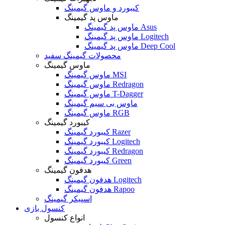
کیبورد و ماوس گیمینگ
ماوس پد گیمینگ
ماوس پد گیمینگ Asus
ماوس پد گیمینگ Logitech
ماوس پد گیمینگ Deep Cool
محصولات گیمینگ سفید
ماوس گیمینگ
ماوس گیمینگ MSI
ماوس گیمینگ Redragon
ماوس گیمینگ T-Dagger
ماوس بی سیم گیمینگ
ماوس گیمینگ RGB
کیبورد گیمینگ
کیبورد گیمینگ Razer
کیبورد گیمینگ Logitech
کیبورد گیمینگ Redragon
کیبورد گیمینگ Green
هدفون گیمینگ
هدفون گیمینگ Logitech
هدفون گیمینگ Rapoo
اسپیکر گیمینگ
کنسول بازی
انواع کنسول