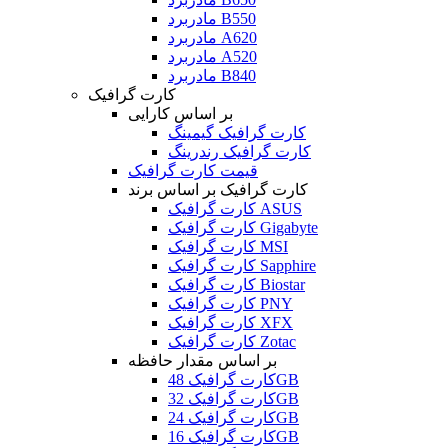
مادربرد B550
مادربرد A620
مادربرد A520
مادربرد B840
کارت گرافیک
بر اساس کارایی
کارت گرافیک گیمینگ
کارت گرافیک رندرینگ
قیمت کارت گرافیک
کارت گرافیک بر اساس برند
کارت گرافیک ASUS
کارت گرافیک Gigabyte
کارت گرافیک MSI
کارت گرافیک Sapphire
کارت گرافیک Biostar
کارت گرافیک PNY
کارت گرافیک XFX
کارت گرافیک Zotac
بر اساس مقدار حافظه
کارت گرافیک 48GB
کارت گرافیک 32GB
کارت گرافیک 24GB
کارت گرافیک 16GB