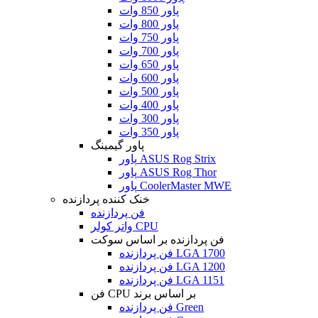
پاور 850 وات
پاور 800 وات
پاور 750 وات
پاور 700 وات
پاور 650 وات
پاور 600 وات
پاور 500 وات
پاور 400 وات
پاور 300 وات
پاور 350 وات
پاور گیمینگ
پاور ASUS Rog Strix
پاور ASUS Rog Thor
پاور CoolerMaster MWE
خنک کننده پردازنده
فن پردازنده
واتر کولر CPU
فن پردازنده بر اساس سوکت
فن پردازنده LGA 1700
فن پردازنده LGA 1200
فن پردازنده LGA 1151
فن CPU بر اساس برند
فن پردازنده Green