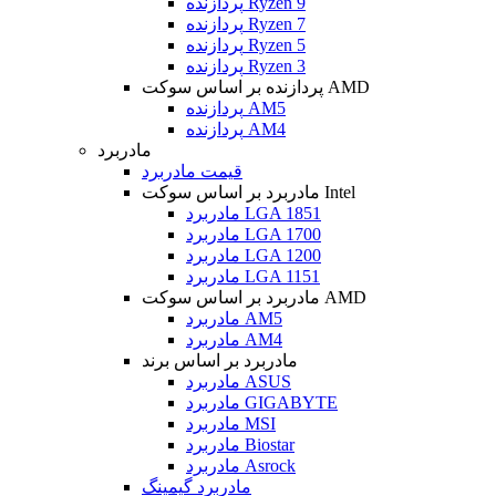
پردازنده Ryzen 9
پردازنده Ryzen 7
پردازنده Ryzen 5
پردازنده Ryzen 3
پردازنده بر اساس سوکت AMD
پردازنده AM5
پردازنده AM4
مادربرد
قیمت مادربرد
مادربرد بر اساس سوکت Intel
مادربرد LGA 1851
مادربرد LGA 1700
مادربرد LGA 1200
مادربرد LGA 1151
مادربرد بر اساس سوکت AMD
مادربرد AM5
مادربرد AM4
مادربرد بر اساس برند
مادربرد ASUS
مادربرد GIGABYTE
مادربرد MSI
مادربرد Biostar
مادربرد Asrock
مادربرد گیمینگ