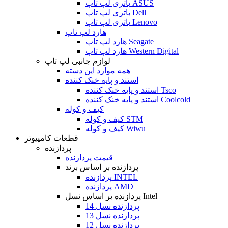
باتری لپ تاپ ASUS
باتری لپ تاپ Dell
باتری لپ تاپ Lenovo
هارد لپ تاپ
هارد لپ تاپ Seagate
هارد لپ تاپ Western Digital
لوازم جانبی لپ تاپ
همه موارد این دسته
استند و پایه خنک کننده
استند و پایه خنک کننده Tsco
استند و پایه خنک کننده Coolcold
کیف و کوله
کیف و کوله STM
کیف و کوله Wiwu
قطعات کامپیوتر
پردازنده
قیمت پردازنده
پردازنده بر اساس برند
پردازنده INTEL
پردازنده AMD
پردازنده بر اساس نسل Intel
پردازنده نسل 14
پردازنده نسل 13
پردازنده نسل 12