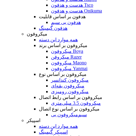
هدست و هدفون Tsco
هدست و هدفون Onikuma
هدفون بر اساس قابلیت
هدفون بی سیم
هدفون گیمینگ
میکروفون
همه موارد این دسته
میکروفون بر اساس برند
میکروفون Boya
میکروفن Razer
میکروفون Maono
میکروفون Yanmai
میکروفون بر اساس نوع
میکروفون کندانسر
میکروفون یقه‌ای
میکروفون رومیزی
میکروفون بر اساس رابط اتصال
میکروفون 3.5 میلی‌متری
میکروفون بر اساس نوع اتصال
میکروفون بی‌‎سیم
اسپیکر
همه موارد این دسته
اسپیکر گیمینگ