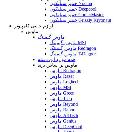
خمیر سیلیکون Noctua
خمیر سیلیکون Deepcool
خمیر سیلیکون CoolerMaster
خمیر سیلیکون Grizzly Kryonaut
لوازم جانبی کامپیوتر
ماوس
ماوس گیمینگ
ماوس گیمینگ MSI
ماوس گیمینگ Redragon
ماوس گیمینگ T-Dagger
همه موارد این دسته
ماوس بر اساس برند
ماوس Redragon
ماوس Razer
ماوس Logitech
ماوس MSI
ماوس Green
ماوس Tsco
ماوس Beyond
ماوس Rapoo
ماوس A4Tech
ماوس Genius
ماوس DeepCool