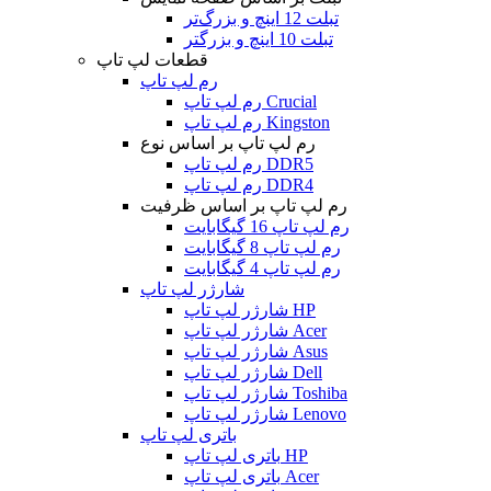
تبلت 12 اینچ و بزرگ‌تر
تبلت 10 اینچ و بزرگتر
قطعات لپ تاپ
رم لپ تاپ
رم لپ تاپ Crucial
رم لپ تاپ Kingston
رم لپ تاپ بر اساس نوع
رم لپ تاپ DDR5
رم لپ تاپ DDR4
رم لپ تاپ بر اساس ظرفیت
رم لپ تاپ 16 گیگابایت
رم لپ تاپ 8 گیگابایت
رم لپ تاپ 4 گیگابایت
شارژر لپ تاپ
شارژر لپ تاپ HP
شارژر لپ تاپ Acer
شارژر لپ تاپ Asus
شارژر لپ تاپ Dell
شارژر لپ تاپ Toshiba
شارژر لپ تاپ Lenovo
باتری لپ تاپ
باتری لپ تاپ HP
باتری لپ تاپ Acer