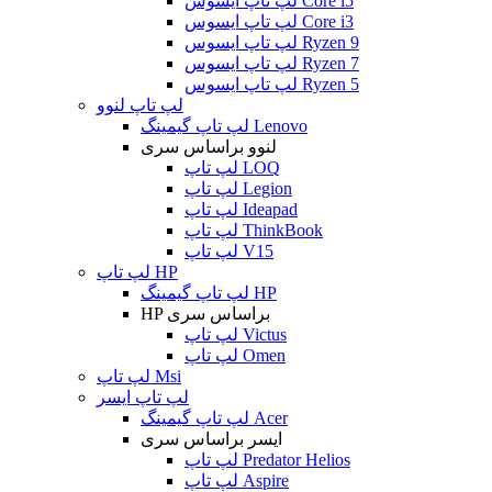
لپ تاپ ایسوس Core i5
لپ تاپ ایسوس Core i3
لپ تاپ ایسوس Ryzen 9
لپ تاپ ایسوس Ryzen 7
لپ تاپ ایسوس Ryzen 5
لپ تاپ لنوو
لپ تاپ گیمینگ Lenovo
لنوو براساس سری
لپ تاپ LOQ
لپ تاپ Legion
لپ تاپ Ideapad
لپ تاپ ThinkBook
لپ تاپ V15
لپ تاپ HP
لپ تاپ گیمینگ HP
HP براساس سری
لپ تاپ Victus
لپ تاپ Omen
لپ تاپ Msi
لپ تاپ ایسر
لپ تاپ گیمینگ Acer
ایسر براساس سری
لپ تاپ Predator Helios
لپ تاپ Aspire