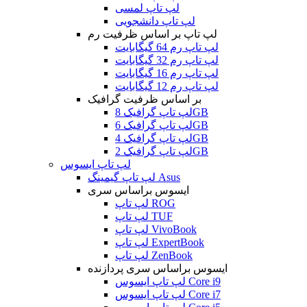
لپ تاپ لمسی
لپ تاپ دانشجویی
لپ تاپ بر اساس ظرفیت رم
لپ تاپ رم 64 گیگابایت
لپ تاپ رم 32 گیگابایت
لپ تاپ رم 16 گیگابایت
لپ تاپ رم 12 گیگابایت
بر اساس ظرفیت گرافیک
لپ تاپ گرافیک 8GB
لپ تاپ گرافیک 6GB
لپ تاپ گرافیک 4GB
لپ تاپ گرافیک 2GB
لپ تاپ ایسوس
لپ تاپ گیمینگ Asus
ایسوس براساس سری
لپ تاپ ROG
لپ تاپ TUF
لپ تاپ VivoBook
لپ تاپ ExpertBook
لپ تاپ ZenBook
ایسوس براساس سری پردازنده
لپ تاپ ایسوس Core i9
لپ تاپ ایسوس Core i7