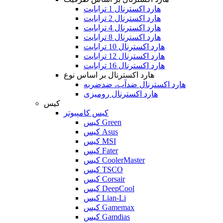
هارد اکسترنال 1 ترابایت
هارد اکسترنال 2 ترابایت
هارد اکسترنال 4 ترابایت
هارد اکسترنال 8 ترابایت
هارد اکسترنال 10 ترابایت
هارد اکسترنال 12 ترابایت
هارد اکسترنال 16 ترابایت
هارد اکسترنال بر اساس نوع
هارد اکسترنال ضدآب، ضدضربه
هارد اکسترنال رومیزی
کیس
کیس کامپیوتر
کیس Green
کیس Asus
کیس MSI
کیس Fater
کیس CoolerMaster
کیس TSCO
کیس Corsair
کیس DeepCool
کیس Lian-Li
کیس Gamemax
کیس Gamdias