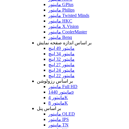
مانیتور GPlus
مانیتور Philips
مانیتور Twisted Minds
مانیتور HKC
مانیتور X.Vision
مانیتور CoolerMaster
مانیتور Benq
بر اساس اندازه صفحه نمایش
مانیتور 49 اینچ
مانیتور 34 اینچ
مانیتور 32 اینچ
مانیتور 27 اینچ
مانیتور 24 اینچ
مانیتور 22 اینچ
بر اساس رزولوشن
مانیتور Full HD
مانیتور 1440p
مانیتور 4K
مانیتور 8K
بر اساس پنل
مانیتور OLED
مانیتور IPS
مانیتور TN