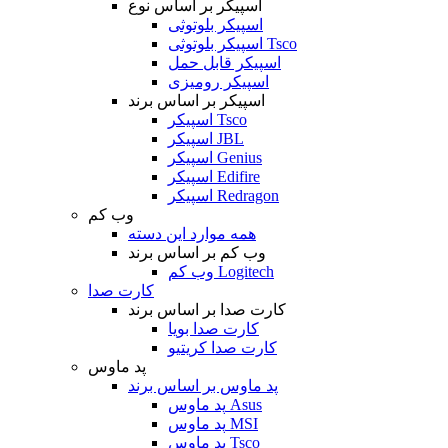
اسپیکر بر اساس نوع
اسپیکر بلوتوثی
اسپیکر بلوتوثی Tsco
اسپیکر قابل حمل
اسپیکر رومیزی
اسپیکر بر اساس برند
اسپیکر Tsco
اسپیکر JBL
اسپیکر Genius
اسپیکر Edifire
اسپیکر Redragon
وب کم
همه موارد این دسته
وب کم بر اساس برند
وب کم Logitech
کارت صدا
کارت صدا بر اساس برند
کارت صدا بویا
کارت صدا کریتیو
پد ماوس
پد ماوس بر اساس برند
پد ماوس Asus
پد ماوس MSI
پد ماوس Tsco