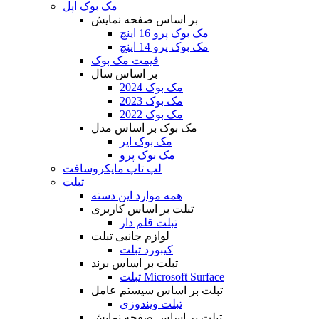
مک بوک اپل
بر اساس صفحه نمایش
مک بوک پرو 16 اینچ
مک بوک پرو 14 اینچ
قیمت مک بوک
بر اساس سال
مک بوک 2024
مک بوک 2023
مک بوک 2022
مک بوک بر اساس مدل
مک بوک ایر
مک بوک پرو
لپ تاپ مایکروسافت
تبلت
همه موارد این دسته
تبلت بر اساس کاربری
تبلت قلم دار
لوازم جانبی تبلت
کیبورد تبلت
تبلت بر اساس برند
تبلت Microsoft Surface
تبلت بر اساس سیستم عامل
تبلت ویندوزی
تبلت بر اساس صفحه نمایش