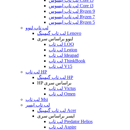
لپ تاپ ایسوس Core i5
لپ تاپ ایسوس Core i3
لپ تاپ ایسوس Ryzen 9
لپ تاپ ایسوس Ryzen 7
لپ تاپ ایسوس Ryzen 5
لپ تاپ لنوو
لپ تاپ گیمینگ Lenovo
لنوو براساس سری
لپ تاپ LOQ
لپ تاپ Legion
لپ تاپ Ideapad
لپ تاپ ThinkBook
لپ تاپ V15
لپ تاپ HP
لپ تاپ گیمینگ HP
HP براساس سری
لپ تاپ Victus
لپ تاپ Omen
لپ تاپ Msi
لپ تاپ ایسر
لپ تاپ گیمینگ Acer
ایسر براساس سری
لپ تاپ Predator Helios
لپ تاپ Aspire