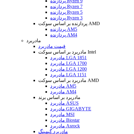
پردازنده Ryzen 9
پردازنده Ryzen 7
پردازنده Ryzen 5
پردازنده Ryzen 3
پردازنده بر اساس سوکت AMD
پردازنده AM5
پردازنده AM4
مادربرد
قیمت مادربرد
مادربرد بر اساس سوکت Intel
مادربرد LGA 1851
مادربرد LGA 1700
مادربرد LGA 1200
مادربرد LGA 1151
مادربرد بر اساس سوکت AMD
مادربرد AM5
مادربرد AM4
مادربرد بر اساس برند
مادربرد ASUS
مادربرد GIGABYTE
مادربرد MSI
مادربرد Biostar
مادربرد Asrock
مادربرد گیمینگ