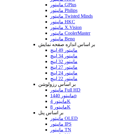
مانیتور GPlus
مانیتور Philips
مانیتور Twisted Minds
مانیتور HKC
مانیتور X.Vision
مانیتور CoolerMaster
مانیتور Benq
بر اساس اندازه صفحه نمایش
مانیتور 49 اینچ
مانیتور 34 اینچ
مانیتور 32 اینچ
مانیتور 27 اینچ
مانیتور 24 اینچ
مانیتور 22 اینچ
بر اساس رزولوشن
مانیتور Full HD
مانیتور 1440p
مانیتور 4K
مانیتور 8K
بر اساس پنل
مانیتور OLED
مانیتور IPS
مانیتور TN