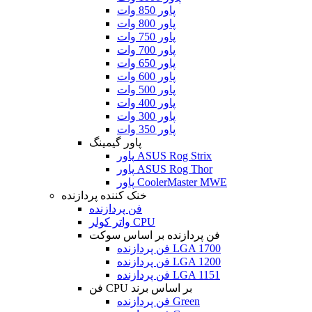
پاور 850 وات
پاور 800 وات
پاور 750 وات
پاور 700 وات
پاور 650 وات
پاور 600 وات
پاور 500 وات
پاور 400 وات
پاور 300 وات
پاور 350 وات
پاور گیمینگ
پاور ASUS Rog Strix
پاور ASUS Rog Thor
پاور CoolerMaster MWE
خنک کننده پردازنده
فن پردازنده
واتر کولر CPU
فن پردازنده بر اساس سوکت
فن پردازنده LGA 1700
فن پردازنده LGA 1200
فن پردازنده LGA 1151
فن CPU بر اساس برند
فن پردازنده Green