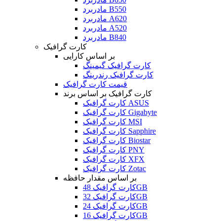
مادربرد B550
مادربرد A620
مادربرد A520
مادربرد B840
کارت گرافیک
بر اساس کارایی
کارت گرافیک گیمینگ
کارت گرافیک رندرینگ
قیمت کارت گرافیک
کارت گرافیک بر اساس برند
کارت گرافیک ASUS
کارت گرافیک Gigabyte
کارت گرافیک MSI
کارت گرافیک Sapphire
کارت گرافیک Biostar
کارت گرافیک PNY
کارت گرافیک XFX
کارت گرافیک Zotac
بر اساس مقدار حافظه
کارت گرافیک 48GB
کارت گرافیک 32GB
کارت گرافیک 24GB
کارت گرافیک 16GB