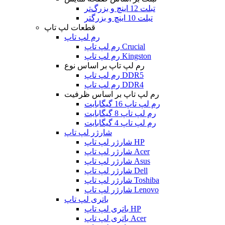
تبلت 12 اینچ و بزرگ‌تر
تبلت 10 اینچ و بزرگتر
قطعات لپ تاپ
رم لپ تاپ
رم لپ تاپ Crucial
رم لپ تاپ Kingston
رم لپ تاپ بر اساس نوع
رم لپ تاپ DDR5
رم لپ تاپ DDR4
رم لپ تاپ بر اساس ظرفیت
رم لپ تاپ 16 گیگابایت
رم لپ تاپ 8 گیگابایت
رم لپ تاپ 4 گیگابایت
شارژر لپ تاپ
شارژر لپ تاپ HP
شارژر لپ تاپ Acer
شارژر لپ تاپ Asus
شارژر لپ تاپ Dell
شارژر لپ تاپ Toshiba
شارژر لپ تاپ Lenovo
باتری لپ تاپ
باتری لپ تاپ HP
باتری لپ تاپ Acer