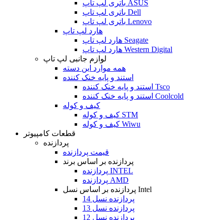
باتری لپ تاپ ASUS
باتری لپ تاپ Dell
باتری لپ تاپ Lenovo
هارد لپ تاپ
هارد لپ تاپ Seagate
هارد لپ تاپ Western Digital
لوازم جانبی لپ تاپ
همه موارد این دسته
استند و پایه خنک کننده
استند و پایه خنک کننده Tsco
استند و پایه خنک کننده Coolcold
کیف و کوله
کیف و کوله STM
کیف و کوله Wiwu
قطعات کامپیوتر
پردازنده
قیمت پردازنده
پردازنده بر اساس برند
پردازنده INTEL
پردازنده AMD
پردازنده بر اساس نسل Intel
پردازنده نسل 14
پردازنده نسل 13
پردازنده نسل 12