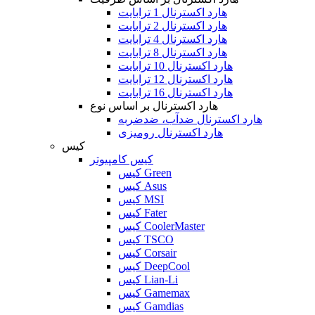
هارد اکسترنال 1 ترابایت
هارد اکسترنال 2 ترابایت
هارد اکسترنال 4 ترابایت
هارد اکسترنال 8 ترابایت
هارد اکسترنال 10 ترابایت
هارد اکسترنال 12 ترابایت
هارد اکسترنال 16 ترابایت
هارد اکسترنال بر اساس نوع
هارد اکسترنال ضدآب، ضدضربه
هارد اکسترنال رومیزی
کیس
کیس کامپیوتر
کیس Green
کیس Asus
کیس MSI
کیس Fater
کیس CoolerMaster
کیس TSCO
کیس Corsair
کیس DeepCool
کیس Lian-Li
کیس Gamemax
کیس Gamdias