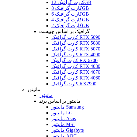
کارت گرافیک 12GB
کارت گرافیک 8GB
کارت گرافیک 6GB
کارت گرافیک 4GB
کارت گرافیک 2GB
گرافیک بر اساس چیپست
کارت گرافیک RTX 5090
کارت گرافیک RTX 5080
کارت گرافیک RTX 5070
کارت گرافیک RTX 4090
کارت گرافیک RX 6700
کارت گرافیک RTX 4080
کارت گرافیک RTX 4070
کارت گرافیک RTX 4060
کارت گرافیک RX7900
مانیتور
مانیتور
مانیتور بر اساس برند
مانیتور Samsung
مانیتور LG
مانیتور Asus
مانیتور MSI
مانیتور Gigabyte
مانیتور AOC