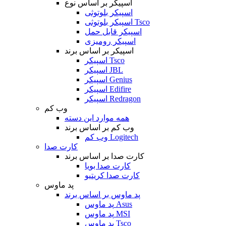
اسپیکر بر اساس نوع
اسپیکر بلوتوثی
اسپیکر بلوتوثی Tsco
اسپیکر قابل حمل
اسپیکر رومیزی
اسپیکر بر اساس برند
اسپیکر Tsco
اسپیکر JBL
اسپیکر Genius
اسپیکر Edifire
اسپیکر Redragon
وب کم
همه موارد این دسته
وب کم بر اساس برند
وب کم Logitech
کارت صدا
کارت صدا بر اساس برند
کارت صدا بویا
کارت صدا کریتیو
پد ماوس
پد ماوس بر اساس برند
پد ماوس Asus
پد ماوس MSI
پد ماوس Tsco