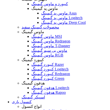
کیبورد و ماوس گیمینگ
ماوس پد گیمینگ
ماوس پد گیمینگ Asus
ماوس پد گیمینگ Logitech
ماوس پد گیمینگ Deep Cool
محصولات گیمینگ سفید
ماوس گیمینگ
ماوس گیمینگ MSI
ماوس گیمینگ Redragon
ماوس گیمینگ T-Dagger
ماوس بی سیم گیمینگ
ماوس گیمینگ RGB
کیبورد گیمینگ
کیبورد گیمینگ Razer
کیبورد گیمینگ Logitech
کیبورد گیمینگ Redragon
کیبورد گیمینگ Green
هدفون گیمینگ
هدفون گیمینگ Logitech
هدفون گیمینگ Rapoo
اسپیکر گیمینگ
کنسول بازی
انواع کنسول