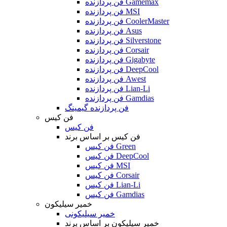
فن پردازنده Gamemax
فن پردازنده MSI
فن پردازنده CoolerMaster
فن پردازنده Asus
فن پردازنده Silverstone
فن پردازنده Corsair
فن پردازنده Gigabyte
فن پردازنده DeepCool
فن پردازنده Awest
فن پردازنده Lian-Li
فن پردازنده Gamdias
فن پردازنده گیمینگ
فن کیس
فن کیس
فن کیس بر اساس برند
فن کیس Green
فن کیس DeepCool
فن کیس MSI
فن کیس Corsair
فن کیس Lian-Li
فن کیس Gamdias
خمیر سیلیکون
خمیر سیلیکونی
خمیر سیلیکون بر اساس برند