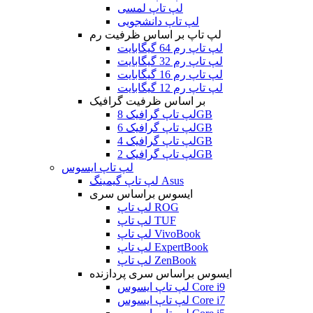
لپ تاپ لمسی
لپ تاپ دانشجویی
لپ تاپ بر اساس ظرفیت رم
لپ تاپ رم 64 گیگابایت
لپ تاپ رم 32 گیگابایت
لپ تاپ رم 16 گیگابایت
لپ تاپ رم 12 گیگابایت
بر اساس ظرفیت گرافیک
لپ تاپ گرافیک 8GB
لپ تاپ گرافیک 6GB
لپ تاپ گرافیک 4GB
لپ تاپ گرافیک 2GB
لپ تاپ ایسوس
لپ تاپ گیمینگ Asus
ایسوس براساس سری
لپ تاپ ROG
لپ تاپ TUF
لپ تاپ VivoBook
لپ تاپ ExpertBook
لپ تاپ ZenBook
ایسوس براساس سری پردازنده
لپ تاپ ایسوس Core i9
لپ تاپ ایسوس Core i7