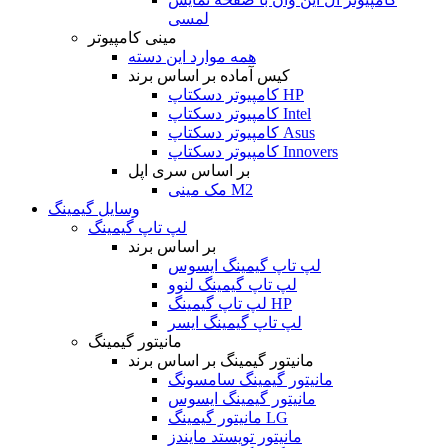
لمسی
مینی کامپیوتر
همه موارد این دسته
کیس آماده بر اساس برند
کامپیوتر دسکتاپ HP
کامپیوتر دسکتاپ Intel
کامپیوتر دسکتاپ Asus
کامپیوتر دسکتاپ Innovers
بر اساس سری اپل
مک مینی M2
وسایل گیمینگ
لپ تاپ گیمینگ
بر اساس برند
لپ تاپ گیمینگ ایسوس
لپ تاپ گیمینگ لنوو
لپ تاپ گیمینگ HP
لپ تاپ گیمینگ ایسر
مانیتور گیمینگ
مانیتور گیمینگ بر اساس برند
مانیتور گیمینگ سامسونگ
مانیتور گیمینگ ایسوس
مانیتور گیمینگ LG
مانیتور تویستد مایندز