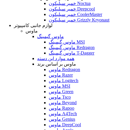
خمیر سیلیکون Noctua
خمیر سیلیکون Deepcool
خمیر سیلیکون CoolerMaster
خمیر سیلیکون Grizzly Kryonaut
لوازم جانبی کامپیوتر
ماوس
ماوس گیمینگ
ماوس گیمینگ MSI
ماوس گیمینگ Redragon
ماوس گیمینگ T-Dagger
همه موارد این دسته
ماوس بر اساس برند
ماوس Redragon
ماوس Razer
ماوس Logitech
ماوس MSI
ماوس Green
ماوس Tsco
ماوس Beyond
ماوس Rapoo
ماوس A4Tech
ماوس Genius
ماوس DeepCool