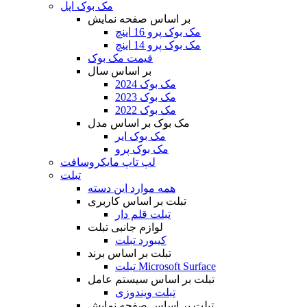
مک بوک اپل
بر اساس صفحه نمایش
مک بوک پرو 16 اینچ
مک بوک پرو 14 اینچ
قیمت مک بوک
بر اساس سال
مک بوک 2024
مک بوک 2023
مک بوک 2022
مک بوک بر اساس مدل
مک بوک ایر
مک بوک پرو
لپ تاپ مایکروسافت
تبلت
همه موارد این دسته
تبلت بر اساس کاربری
تبلت قلم دار
لوازم جانبی تبلت
کیبورد تبلت
تبلت بر اساس برند
تبلت Microsoft Surface
تبلت بر اساس سیستم عامل
تبلت ویندوزی
تبلت بر اساس صفحه نمایش