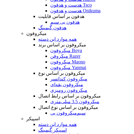
هدست و هدفون Tsco
هدست و هدفون Onikuma
هدفون بر اساس قابلیت
هدفون بی سیم
هدفون گیمینگ
میکروفون
همه موارد این دسته
میکروفون بر اساس برند
میکروفون Boya
میکروفن Razer
میکروفون Maono
میکروفون Yanmai
میکروفون بر اساس نوع
میکروفون کندانسر
میکروفون یقه‌ای
میکروفون رومیزی
میکروفون بر اساس رابط اتصال
میکروفون 3.5 میلی‌متری
میکروفون بر اساس نوع اتصال
میکروفون بی‌‎سیم
اسپیکر
همه موارد این دسته
اسپیکر گیمینگ