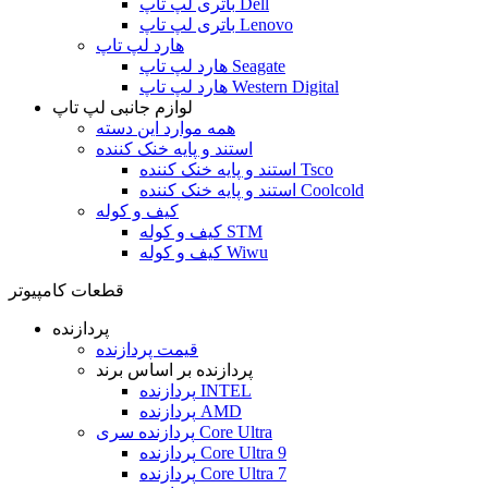
باتری لپ تاپ Dell
باتری لپ تاپ Lenovo
هارد لپ تاپ
هارد لپ تاپ Seagate
هارد لپ تاپ Western Digital
لوازم جانبی لپ تاپ
همه موارد این دسته
استند و پایه خنک کننده
استند و پایه خنک کننده Tsco
استند و پایه خنک کننده Coolcold
کیف و کوله
کیف و کوله STM
کیف و کوله Wiwu
قطعات کامپیوتر
پردازنده
قیمت پردازنده
پردازنده بر اساس برند
پردازنده INTEL
پردازنده AMD
پردازنده سری Core Ultra
پردازنده Core Ultra 9
پردازنده Core Ultra 7