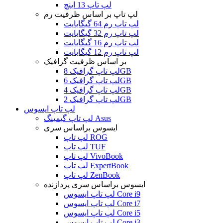
لپ تاپ 13 اینچ
لپ تاپ بر اساس ظرفیت رم
لپ تاپ رم 64 گیگابایت
لپ تاپ رم 32 گیگابایت
لپ تاپ رم 16 گیگابایت
لپ تاپ رم 12 گیگابایت
بر اساس ظرفیت گرافیک
لپ تاپ گرافیک 8GB
لپ تاپ گرافیک 6GB
لپ تاپ گرافیک 4GB
لپ تاپ گرافیک 2GB
لپ تاپ ایسوس
لپ تاپ گیمینگ Asus
ایسوس براساس سری
لپ تاپ ROG
لپ تاپ TUF
لپ تاپ VivoBook
لپ تاپ ExpertBook
لپ تاپ ZenBook
ایسوس براساس سری پردازنده
لپ تاپ ایسوس Core i9
لپ تاپ ایسوس Core i7
لپ تاپ ایسوس Core i5
لپ تاپ ایسوس Core i3