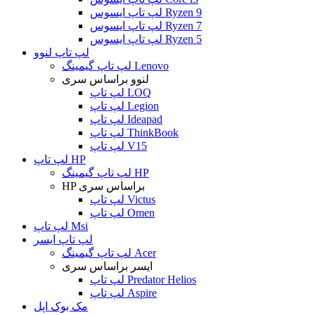
لپ تاپ ایسوس Ryzen 9
لپ تاپ ایسوس Ryzen 7
لپ تاپ ایسوس Ryzen 5
لپ تاپ لنوو
لپ تاپ گیمینگ Lenovo
لنوو براساس سری
لپ تاپ LOQ
لپ تاپ Legion
لپ تاپ Ideapad
لپ تاپ ThinkBook
لپ تاپ V15
لپ تاپ HP
لپ تاپ گیمینگ HP
HP براساس سری
لپ تاپ Victus
لپ تاپ Omen
لپ تاپ Msi
لپ تاپ ایسر
لپ تاپ گیمینگ Acer
ایسر براساس سری
لپ تاپ Predator Helios
لپ تاپ Aspire
مک بوک اپل