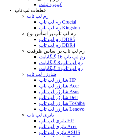
کیبورد تبلت
قطعات لپ تاپ
رم لپ تاپ
رم لپ تاپ Crucial
رم لپ تاپ Kingston
رم لپ تاپ بر اساس نوع
رم لپ تاپ DDR5
رم لپ تاپ DDR4
رم لپ تاپ بر اساس ظرفیت
رم لپ تاپ 16 گیگابایت
رم لپ تاپ 8 گیگابایت
رم لپ تاپ 4 گیگابایت
شارژر لپ تاپ
شارژر لپ تاپ HP
شارژر لپ تاپ Acer
شارژر لپ تاپ Asus
شارژر لپ تاپ Dell
شارژر لپ تاپ Toshiba
شارژر لپ تاپ Lenovo
باتری لپ تاپ
باتری لپ تاپ HP
باتری لپ تاپ Acer
باتری لپ تاپ ASUS