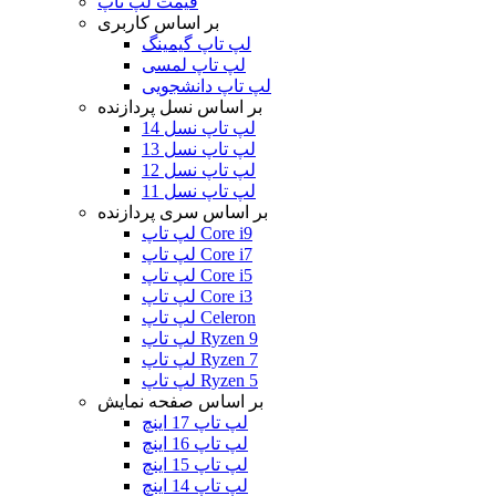
قیمت لپ تاپ
بر اساس کاربری
لپ تاپ گیمینگ
لپ تاپ لمسی
لپ تاپ دانشجویی
بر اساس نسل پردازنده
لپ تاپ نسل 14
لپ تاپ نسل 13
لپ تاپ نسل 12
لپ تاپ نسل 11
بر اساس سری پردازنده
لپ تاپ Core i9
لپ تاپ Core i7
لپ تاپ Core i5
لپ تاپ Core i3
لپ تاپ Celeron
لپ تاپ Ryzen 9
لپ تاپ Ryzen 7
لپ تاپ Ryzen 5
بر اساس صفحه نمایش
لپ تاپ 17 اینچ
لپ تاپ 16 اینچ
لپ تاپ 15 اینچ
لپ تاپ 14 اینچ