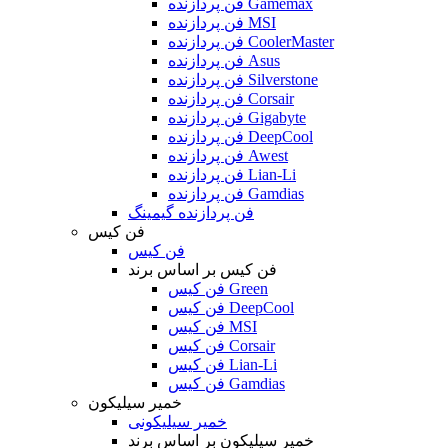
فن پردازنده Gamemax
فن پردازنده MSI
فن پردازنده CoolerMaster
فن پردازنده Asus
فن پردازنده Silverstone
فن پردازنده Corsair
فن پردازنده Gigabyte
فن پردازنده DeepCool
فن پردازنده Awest
فن پردازنده Lian-Li
فن پردازنده Gamdias
فن پردازنده گیمینگ
فن کیس
فن کیس
فن کیس بر اساس برند
فن کیس Green
فن کیس DeepCool
فن کیس MSI
فن کیس Corsair
فن کیس Lian-Li
فن کیس Gamdias
خمیر سیلیکون
خمیر سیلیکونی
خمیر سیلیکون بر اساس برند