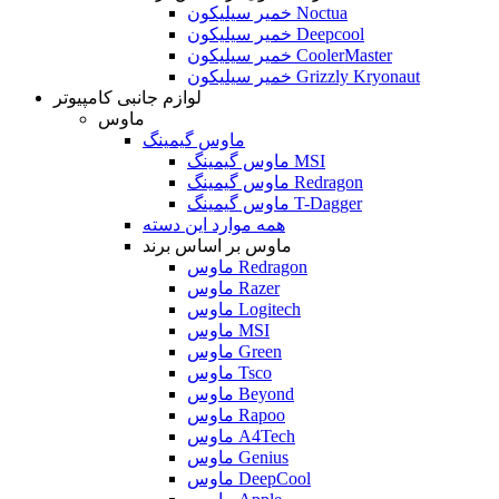
خمیر سیلیکون Noctua
خمیر سیلیکون Deepcool
خمیر سیلیکون CoolerMaster
خمیر سیلیکون Grizzly Kryonaut
لوازم جانبی کامپیوتر
ماوس
ماوس گیمینگ
ماوس گیمینگ MSI
ماوس گیمینگ Redragon
ماوس گیمینگ T-Dagger
همه موارد این دسته
ماوس بر اساس برند
ماوس Redragon
ماوس Razer
ماوس Logitech
ماوس MSI
ماوس Green
ماوس Tsco
ماوس Beyond
ماوس Rapoo
ماوس A4Tech
ماوس Genius
ماوس DeepCool