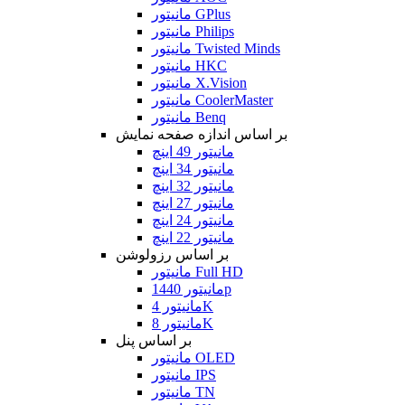
مانیتور GPlus
مانیتور Philips
مانیتور Twisted Minds
مانیتور HKC
مانیتور X.Vision
مانیتور CoolerMaster
مانیتور Benq
بر اساس اندازه صفحه نمایش
مانیتور 49 اینچ
مانیتور 34 اینچ
مانیتور 32 اینچ
مانیتور 27 اینچ
مانیتور 24 اینچ
مانیتور 22 اینچ
بر اساس رزولوشن
مانیتور Full HD
مانیتور 1440p
مانیتور 4K
مانیتور 8K
بر اساس پنل
مانیتور OLED
مانیتور IPS
مانیتور TN