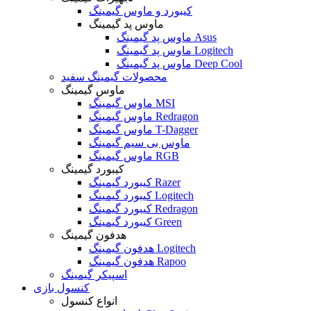
کیبورد و ماوس گیمینگ
ماوس پد گیمینگ
ماوس پد گیمینگ Asus
ماوس پد گیمینگ Logitech
ماوس پد گیمینگ Deep Cool
محصولات گیمینگ سفید
ماوس گیمینگ
ماوس گیمینگ MSI
ماوس گیمینگ Redragon
ماوس گیمینگ T-Dagger
ماوس بی سیم گیمینگ
ماوس گیمینگ RGB
کیبورد گیمینگ
کیبورد گیمینگ Razer
کیبورد گیمینگ Logitech
کیبورد گیمینگ Redragon
کیبورد گیمینگ Green
هدفون گیمینگ
هدفون گیمینگ Logitech
هدفون گیمینگ Rapoo
اسپیکر گیمینگ
کنسول بازی
انواع کنسول