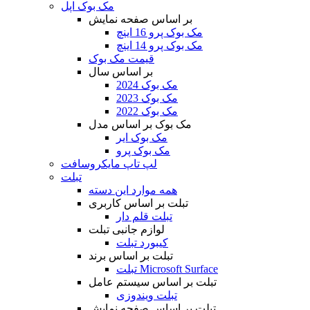
مک بوک اپل
بر اساس صفحه نمایش
مک بوک پرو 16 اینچ
مک بوک پرو 14 اینچ
قیمت مک بوک
بر اساس سال
مک بوک 2024
مک بوک 2023
مک بوک 2022
مک بوک بر اساس مدل
مک بوک ایر
مک بوک پرو
لپ تاپ مایکروسافت
تبلت
همه موارد این دسته
تبلت بر اساس کاربری
تبلت قلم دار
لوازم جانبی تبلت
کیبورد تبلت
تبلت بر اساس برند
تبلت Microsoft Surface
تبلت بر اساس سیستم عامل
تبلت ویندوزی
تبلت بر اساس صفحه نمایش