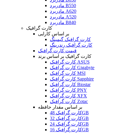
مادربرد B550
مادربرد A620
مادربرد A520
مادربرد B840
کارت گرافیک
بر اساس کارایی
کارت گرافیک گیمینگ
کارت گرافیک رندرینگ
قیمت کارت گرافیک
کارت گرافیک بر اساس برند
کارت گرافیک ASUS
کارت گرافیک Gigabyte
کارت گرافیک MSI
کارت گرافیک Sapphire
کارت گرافیک Biostar
کارت گرافیک PNY
کارت گرافیک XFX
کارت گرافیک Zotac
بر اساس مقدار حافظه
کارت گرافیک 48GB
کارت گرافیک 32GB
کارت گرافیک 24GB
کارت گرافیک 16GB