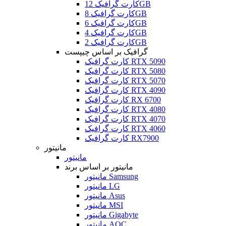
کارت گرافیک 12GB
کارت گرافیک 8GB
کارت گرافیک 6GB
کارت گرافیک 4GB
کارت گرافیک 2GB
گرافیک بر اساس چیپست
کارت گرافیک RTX 5090
کارت گرافیک RTX 5080
کارت گرافیک RTX 5070
کارت گرافیک RTX 4090
کارت گرافیک RX 6700
کارت گرافیک RTX 4080
کارت گرافیک RTX 4070
کارت گرافیک RTX 4060
کارت گرافیک RX7900
مانیتور
مانیتور
مانیتور بر اساس برند
مانیتور Samsung
مانیتور LG
مانیتور Asus
مانیتور MSI
مانیتور Gigabyte
مانیتور AOC