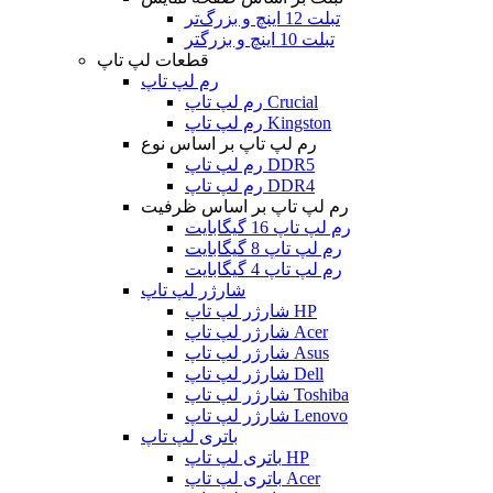
تبلت 12 اینچ و بزرگ‌تر
تبلت 10 اینچ و بزرگتر
قطعات لپ تاپ
رم لپ تاپ
رم لپ تاپ Crucial
رم لپ تاپ Kingston
رم لپ تاپ بر اساس نوع
رم لپ تاپ DDR5
رم لپ تاپ DDR4
رم لپ تاپ بر اساس ظرفیت
رم لپ تاپ 16 گیگابایت
رم لپ تاپ 8 گیگابایت
رم لپ تاپ 4 گیگابایت
شارژر لپ تاپ
شارژر لپ تاپ HP
شارژر لپ تاپ Acer
شارژر لپ تاپ Asus
شارژر لپ تاپ Dell
شارژر لپ تاپ Toshiba
شارژر لپ تاپ Lenovo
باتری لپ تاپ
باتری لپ تاپ HP
باتری لپ تاپ Acer