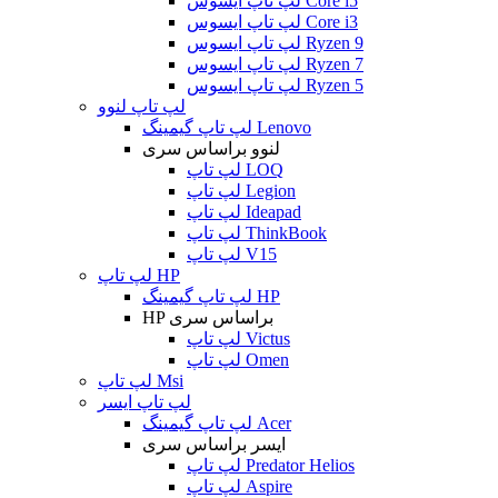
لپ تاپ ایسوس Core i5
لپ تاپ ایسوس Core i3
لپ تاپ ایسوس Ryzen 9
لپ تاپ ایسوس Ryzen 7
لپ تاپ ایسوس Ryzen 5
لپ تاپ لنوو
لپ تاپ گیمینگ Lenovo
لنوو براساس سری
لپ تاپ LOQ
لپ تاپ Legion
لپ تاپ Ideapad
لپ تاپ ThinkBook
لپ تاپ V15
لپ تاپ HP
لپ تاپ گیمینگ HP
HP براساس سری
لپ تاپ Victus
لپ تاپ Omen
لپ تاپ Msi
لپ تاپ ایسر
لپ تاپ گیمینگ Acer
ایسر براساس سری
لپ تاپ Predator Helios
لپ تاپ Aspire