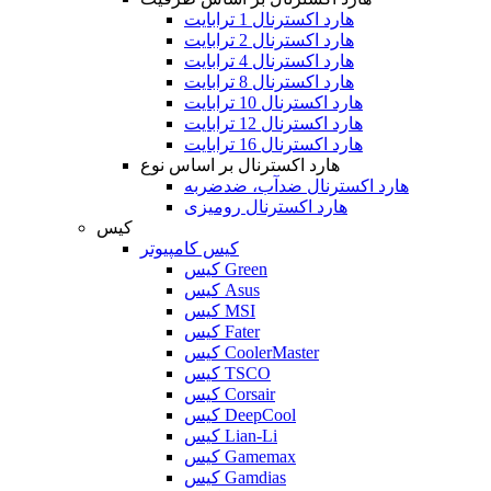
هارد اکسترنال 1 ترابایت
هارد اکسترنال 2 ترابایت
هارد اکسترنال 4 ترابایت
هارد اکسترنال 8 ترابایت
هارد اکسترنال 10 ترابایت
هارد اکسترنال 12 ترابایت
هارد اکسترنال 16 ترابایت
هارد اکسترنال بر اساس نوع
هارد اکسترنال ضدآب، ضدضربه
هارد اکسترنال رومیزی
کیس
کیس کامپیوتر
کیس Green
کیس Asus
کیس MSI
کیس Fater
کیس CoolerMaster
کیس TSCO
کیس Corsair
کیس DeepCool
کیس Lian-Li
کیس Gamemax
کیس Gamdias