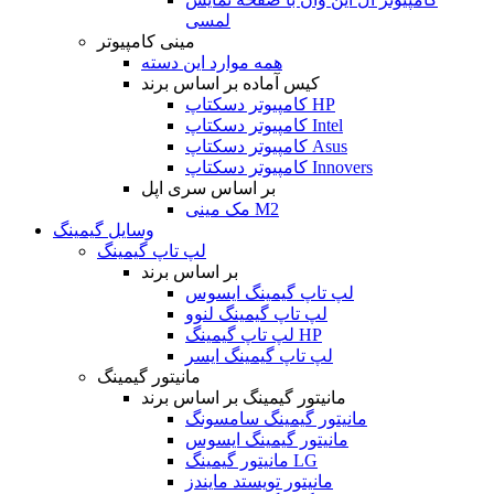
لمسی
مینی کامپیوتر
همه موارد این دسته
کیس آماده بر اساس برند
کامپیوتر دسکتاپ HP
کامپیوتر دسکتاپ Intel
کامپیوتر دسکتاپ Asus
کامپیوتر دسکتاپ Innovers
بر اساس سری اپل
مک مینی M2
وسایل گیمینگ
لپ تاپ گیمینگ
بر اساس برند
لپ تاپ گیمینگ ایسوس
لپ تاپ گیمینگ لنوو
لپ تاپ گیمینگ HP
لپ تاپ گیمینگ ایسر
مانیتور گیمینگ
مانیتور گیمینگ بر اساس برند
مانیتور گیمینگ سامسونگ
مانیتور گیمینگ ایسوس
مانیتور گیمینگ LG
مانیتور تویستد مایندز