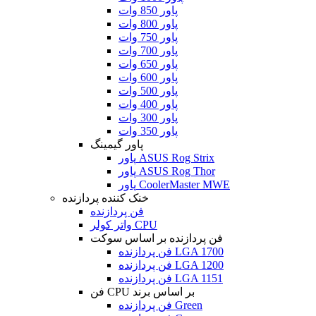
پاور 850 وات
پاور 800 وات
پاور 750 وات
پاور 700 وات
پاور 650 وات
پاور 600 وات
پاور 500 وات
پاور 400 وات
پاور 300 وات
پاور 350 وات
پاور گیمینگ
پاور ASUS Rog Strix
پاور ASUS Rog Thor
پاور CoolerMaster MWE
خنک کننده پردازنده
فن پردازنده
واتر کولر CPU
فن پردازنده بر اساس سوکت
فن پردازنده LGA 1700
فن پردازنده LGA 1200
فن پردازنده LGA 1151
فن CPU بر اساس برند
فن پردازنده Green