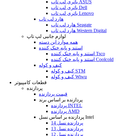
باتری لپ تاپ ASUS
باتری لپ تاپ Dell
باتری لپ تاپ Lenovo
هارد لپ تاپ
هارد لپ تاپ Seagate
هارد لپ تاپ Western Digital
لوازم جانبی لپ تاپ
همه موارد این دسته
استند و پایه خنک کننده
استند و پایه خنک کننده Tsco
استند و پایه خنک کننده Coolcold
کیف و کوله
کیف و کوله STM
کیف و کوله Wiwu
قطعات کامپیوتر
پردازنده
قیمت پردازنده
پردازنده بر اساس برند
پردازنده INTEL
پردازنده AMD
پردازنده بر اساس نسل Intel
پردازنده نسل 14
پردازنده نسل 13
پردازنده نسل 12