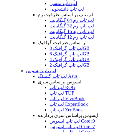
لپ تاپ لمسی
لپ تاپ دانشجویی
لپ تاپ بر اساس ظرفیت رم
لپ تاپ رم 64 گیگابایت
لپ تاپ رم 32 گیگابایت
لپ تاپ رم 16 گیگابایت
لپ تاپ رم 12 گیگابایت
بر اساس ظرفیت گرافیک
لپ تاپ گرافیک 8GB
لپ تاپ گرافیک 6GB
لپ تاپ گرافیک 4GB
لپ تاپ گرافیک 2GB
لپ تاپ ایسوس
لپ تاپ گیمینگ Asus
ایسوس براساس سری
لپ تاپ ROG
لپ تاپ TUF
لپ تاپ VivoBook
لپ تاپ ExpertBook
لپ تاپ ZenBook
ایسوس براساس سری پردازنده
لپ تاپ ایسوس Core i9
لپ تاپ ایسوس Core i7