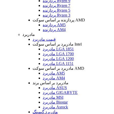
پردازنده Ryzen 9
پردازنده Ryzen 7
پردازنده Ryzen 5
پردازنده Ryzen 3
پردازنده بر اساس سوکت AMD
پردازنده AM5
پردازنده AM4
مادربرد
قیمت مادربرد
مادربرد بر اساس سوکت Intel
مادربرد LGA 1851
مادربرد LGA 1700
مادربرد LGA 1200
مادربرد LGA 1151
مادربرد بر اساس سوکت AMD
مادربرد AM5
مادربرد AM4
مادربرد بر اساس برند
مادربرد ASUS
مادربرد GIGABYTE
مادربرد MSI
مادربرد Biostar
مادربرد Asrock
مادربرد گیمینگ