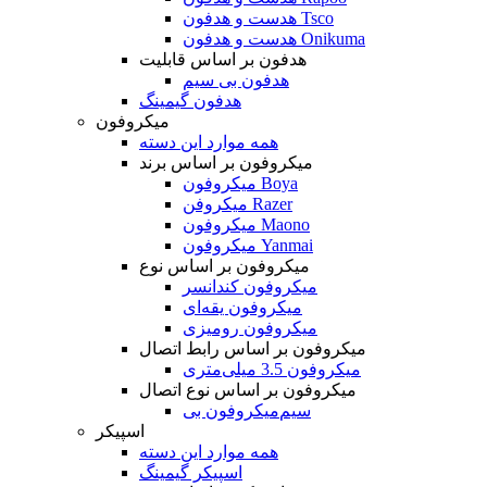
هدست و هدفون Tsco
هدست و هدفون Onikuma
هدفون بر اساس قابلیت
هدفون بی سیم
هدفون گیمینگ
میکروفون
همه موارد این دسته
میکروفون بر اساس برند
میکروفون Boya
میکروفن Razer
میکروفون Maono
میکروفون Yanmai
میکروفون بر اساس نوع
میکروفون کندانسر
میکروفون یقه‌ای
میکروفون رومیزی
میکروفون بر اساس رابط اتصال
میکروفون 3.5 میلی‌متری
میکروفون بر اساس نوع اتصال
میکروفون بی‌‎سیم
اسپیکر
همه موارد این دسته
اسپیکر گیمینگ