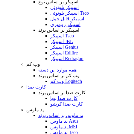
اسپیکر بر اساس نوع
اسپیکر بلوتوثی
اسپیکر بلوتوثی Tsco
اسپیکر قابل حمل
اسپیکر رومیزی
اسپیکر بر اساس برند
اسپیکر Tsco
اسپیکر JBL
اسپیکر Genius
اسپیکر Edifire
اسپیکر Redragon
وب کم
همه موارد این دسته
وب کم بر اساس برند
وب کم Logitech
کارت صدا
کارت صدا بر اساس برند
کارت صدا بویا
کارت صدا کریتیو
پد ماوس
پد ماوس بر اساس برند
پد ماوس Asus
پد ماوس MSI
پد ماوس Tsco