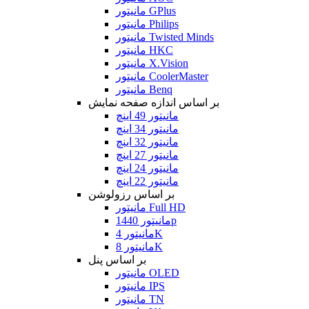
مانیتور GPlus
مانیتور Philips
مانیتور Twisted Minds
مانیتور HKC
مانیتور X.Vision
مانیتور CoolerMaster
مانیتور Benq
بر اساس اندازه صفحه نمایش
مانیتور 49 اینچ
مانیتور 34 اینچ
مانیتور 32 اینچ
مانیتور 27 اینچ
مانیتور 24 اینچ
مانیتور 22 اینچ
بر اساس رزولوشن
مانیتور Full HD
مانیتور 1440p
مانیتور 4K
مانیتور 8K
بر اساس پنل
مانیتور OLED
مانیتور IPS
مانیتور TN