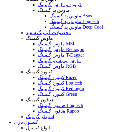
کیبورد و ماوس گیمینگ
ماوس پد گیمینگ
ماوس پد گیمینگ Asus
ماوس پد گیمینگ Logitech
ماوس پد گیمینگ Deep Cool
محصولات گیمینگ سفید
ماوس گیمینگ
ماوس گیمینگ MSI
ماوس گیمینگ Redragon
ماوس گیمینگ T-Dagger
ماوس بی سیم گیمینگ
ماوس گیمینگ RGB
کیبورد گیمینگ
کیبورد گیمینگ Razer
کیبورد گیمینگ Logitech
کیبورد گیمینگ Redragon
کیبورد گیمینگ Green
هدفون گیمینگ
هدفون گیمینگ Logitech
هدفون گیمینگ Rapoo
اسپیکر گیمینگ
کنسول بازی
انواع کنسول