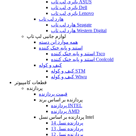
باتری لپ تاپ ASUS
باتری لپ تاپ Dell
باتری لپ تاپ Lenovo
هارد لپ تاپ
هارد لپ تاپ Seagate
هارد لپ تاپ Western Digital
لوازم جانبی لپ تاپ
همه موارد این دسته
استند و پایه خنک کننده
استند و پایه خنک کننده Tsco
استند و پایه خنک کننده Coolcold
کیف و کوله
کیف و کوله STM
کیف و کوله Wiwu
قطعات کامپیوتر
پردازنده
قیمت پردازنده
پردازنده بر اساس برند
پردازنده INTEL
پردازنده AMD
پردازنده بر اساس نسل Intel
پردازنده نسل 14
پردازنده نسل 13
پردازنده نسل 12