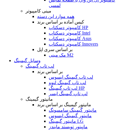
لمسی
مینی کامپیوتر
همه موارد این دسته
کیس آماده بر اساس برند
کامپیوتر دسکتاپ HP
کامپیوتر دسکتاپ Intel
کامپیوتر دسکتاپ Asus
کامپیوتر دسکتاپ Innovers
بر اساس سری اپل
مک مینی M2
وسایل گیمینگ
لپ تاپ گیمینگ
بر اساس برند
لپ تاپ گیمینگ ایسوس
لپ تاپ گیمینگ لنوو
لپ تاپ گیمینگ HP
لپ تاپ گیمینگ ایسر
مانیتور گیمینگ
مانیتور گیمینگ بر اساس برند
مانیتور گیمینگ سامسونگ
مانیتور گیمینگ ایسوس
مانیتور گیمینگ LG
مانیتور تویستد مایندز