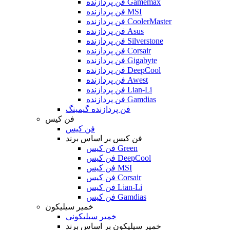
فن پردازنده Gamemax
فن پردازنده MSI
فن پردازنده CoolerMaster
فن پردازنده Asus
فن پردازنده Silverstone
فن پردازنده Corsair
فن پردازنده Gigabyte
فن پردازنده DeepCool
فن پردازنده Awest
فن پردازنده Lian-Li
فن پردازنده Gamdias
فن پردازنده گیمینگ
فن کیس
فن کیس
فن کیس بر اساس برند
فن کیس Green
فن کیس DeepCool
فن کیس MSI
فن کیس Corsair
فن کیس Lian-Li
فن کیس Gamdias
خمیر سیلیکون
خمیر سیلیکونی
خمیر سیلیکون بر اساس برند