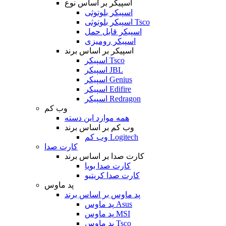
اسپیکر بر اساس نوع
اسپیکر بلوتوثی
اسپیکر بلوتوثی Tsco
اسپیکر قابل حمل
اسپیکر رومیزی
اسپیکر بر اساس برند
اسپیکر Tsco
اسپیکر JBL
اسپیکر Genius
اسپیکر Edifire
اسپیکر Redragon
وب کم
همه موارد این دسته
وب کم بر اساس برند
وب کم Logitech
کارت صدا
کارت صدا بر اساس برند
کارت صدا بویا
کارت صدا کریتیو
پد ماوس
پد ماوس بر اساس برند
پد ماوس Asus
پد ماوس MSI
پد ماوس Tsco