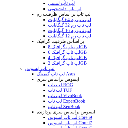
لپ تاپ لمسی
لپ تاپ دانشجویی
لپ تاپ بر اساس ظرفیت رم
لپ تاپ رم 64 گیگابایت
لپ تاپ رم 32 گیگابایت
لپ تاپ رم 16 گیگابایت
لپ تاپ رم 12 گیگابایت
بر اساس ظرفیت گرافیک
لپ تاپ گرافیک 8GB
لپ تاپ گرافیک 6GB
لپ تاپ گرافیک 4GB
لپ تاپ گرافیک 2GB
لپ تاپ ایسوس
لپ تاپ گیمینگ Asus
ایسوس براساس سری
لپ تاپ ROG
لپ تاپ TUF
لپ تاپ VivoBook
لپ تاپ ExpertBook
لپ تاپ ZenBook
ایسوس براساس سری پردازنده
لپ تاپ ایسوس Core i9
لپ تاپ ایسوس Core i7