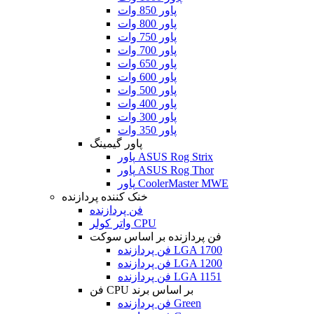
پاور 850 وات
پاور 800 وات
پاور 750 وات
پاور 700 وات
پاور 650 وات
پاور 600 وات
پاور 500 وات
پاور 400 وات
پاور 300 وات
پاور 350 وات
پاور گیمینگ
پاور ASUS Rog Strix
پاور ASUS Rog Thor
پاور CoolerMaster MWE
خنک کننده پردازنده
فن پردازنده
واتر کولر CPU
فن پردازنده بر اساس سوکت
فن پردازنده LGA 1700
فن پردازنده LGA 1200
فن پردازنده LGA 1151
فن CPU بر اساس برند
فن پردازنده Green