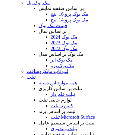
مک بوک اپل
بر اساس صفحه نمایش
مک بوک پرو 16 اینچ
مک بوک پرو 14 اینچ
قیمت مک بوک
بر اساس سال
مک بوک 2024
مک بوک 2023
مک بوک 2022
مک بوک بر اساس مدل
مک بوک ایر
مک بوک پرو
لپ تاپ مایکروسافت
تبلت
همه موارد این دسته
تبلت بر اساس کاربری
تبلت قلم دار
لوازم جانبی تبلت
کیبورد تبلت
تبلت بر اساس برند
تبلت Microsoft Surface
تبلت بر اساس سیستم عامل
تبلت ویندوزی
تبلت بر اساس صفحه نمایش