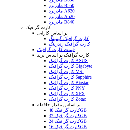
مادربرد B550
مادربرد A620
مادربرد A520
مادربرد B840
کارت گرافیک
بر اساس کارایی
کارت گرافیک گیمینگ
کارت گرافیک رندرینگ
قیمت کارت گرافیک
کارت گرافیک بر اساس برند
کارت گرافیک ASUS
کارت گرافیک Gigabyte
کارت گرافیک MSI
کارت گرافیک Sapphire
کارت گرافیک Biostar
کارت گرافیک PNY
کارت گرافیک XFX
کارت گرافیک Zotac
بر اساس مقدار حافظه
کارت گرافیک 48GB
کارت گرافیک 32GB
کارت گرافیک 24GB
کارت گرافیک 16GB