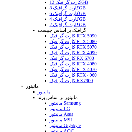
کارت گرافیک 12GB
کارت گرافیک 8GB
کارت گرافیک 6GB
کارت گرافیک 4GB
کارت گرافیک 2GB
گرافیک بر اساس چیپست
کارت گرافیک RTX 5090
کارت گرافیک RTX 5080
کارت گرافیک RTX 5070
کارت گرافیک RTX 4090
کارت گرافیک RX 6700
کارت گرافیک RTX 4080
کارت گرافیک RTX 4070
کارت گرافیک RTX 4060
کارت گرافیک RX7900
مانیتور
مانیتور
مانیتور بر اساس برند
مانیتور Samsung
مانیتور LG
مانیتور Asus
مانیتور MSI
مانیتور Gigabyte
مانیتور AOC