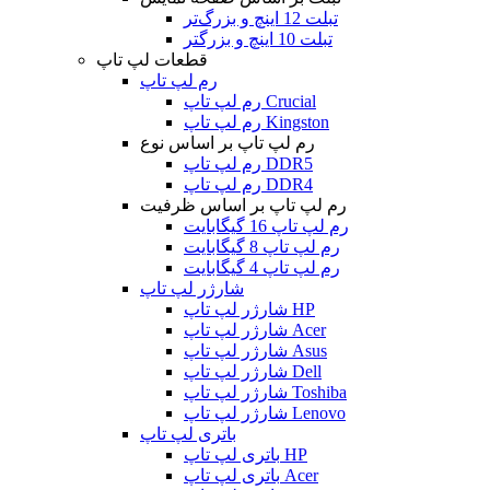
تبلت 12 اینچ و بزرگ‌تر
تبلت 10 اینچ و بزرگتر
قطعات لپ تاپ
رم لپ تاپ
رم لپ تاپ Crucial
رم لپ تاپ Kingston
رم لپ تاپ بر اساس نوع
رم لپ تاپ DDR5
رم لپ تاپ DDR4
رم لپ تاپ بر اساس ظرفیت
رم لپ تاپ 16 گیگابایت
رم لپ تاپ 8 گیگابایت
رم لپ تاپ 4 گیگابایت
شارژر لپ تاپ
شارژر لپ تاپ HP
شارژر لپ تاپ Acer
شارژر لپ تاپ Asus
شارژر لپ تاپ Dell
شارژر لپ تاپ Toshiba
شارژر لپ تاپ Lenovo
باتری لپ تاپ
باتری لپ تاپ HP
باتری لپ تاپ Acer