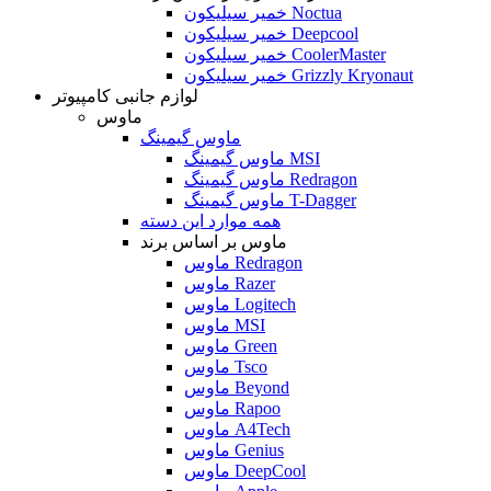
خمیر سیلیکون Noctua
خمیر سیلیکون Deepcool
خمیر سیلیکون CoolerMaster
خمیر سیلیکون Grizzly Kryonaut
لوازم جانبی کامپیوتر
ماوس
ماوس گیمینگ
ماوس گیمینگ MSI
ماوس گیمینگ Redragon
ماوس گیمینگ T-Dagger
همه موارد این دسته
ماوس بر اساس برند
ماوس Redragon
ماوس Razer
ماوس Logitech
ماوس MSI
ماوس Green
ماوس Tsco
ماوس Beyond
ماوس Rapoo
ماوس A4Tech
ماوس Genius
ماوس DeepCool