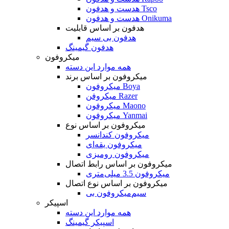
هدست و هدفون Tsco
هدست و هدفون Onikuma
هدفون بر اساس قابلیت
هدفون بی سیم
هدفون گیمینگ
میکروفون
همه موارد این دسته
میکروفون بر اساس برند
میکروفون Boya
میکروفن Razer
میکروفون Maono
میکروفون Yanmai
میکروفون بر اساس نوع
میکروفون کندانسر
میکروفون یقه‌ای
میکروفون رومیزی
میکروفون بر اساس رابط اتصال
میکروفون 3.5 میلی‌متری
میکروفون بر اساس نوع اتصال
میکروفون بی‌‎سیم
اسپیکر
همه موارد این دسته
اسپیکر گیمینگ