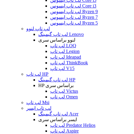
لپ تاپ ایسوس Core i5
لپ تاپ ایسوس Core i3
لپ تاپ ایسوس Ryzen 9
لپ تاپ ایسوس Ryzen 7
لپ تاپ ایسوس Ryzen 5
لپ تاپ لنوو
لپ تاپ گیمینگ Lenovo
لنوو براساس سری
لپ تاپ LOQ
لپ تاپ Legion
لپ تاپ Ideapad
لپ تاپ ThinkBook
لپ تاپ V15
لپ تاپ HP
لپ تاپ گیمینگ HP
HP براساس سری
لپ تاپ Victus
لپ تاپ Omen
لپ تاپ Msi
لپ تاپ ایسر
لپ تاپ گیمینگ Acer
ایسر براساس سری
لپ تاپ Predator Helios
لپ تاپ Aspire