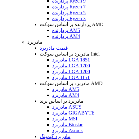
پردازنده Ryzen 9
پردازنده Ryzen 7
پردازنده Ryzen 5
پردازنده Ryzen 3
پردازنده بر اساس سوکت AMD
پردازنده AM5
پردازنده AM4
مادربرد
قیمت مادربرد
مادربرد بر اساس سوکت Intel
مادربرد LGA 1851
مادربرد LGA 1700
مادربرد LGA 1200
مادربرد LGA 1151
مادربرد بر اساس سوکت AMD
مادربرد AM5
مادربرد AM4
مادربرد بر اساس برند
مادربرد ASUS
مادربرد GIGABYTE
مادربرد MSI
مادربرد Biostar
مادربرد Asrock
مادربرد گیمینگ