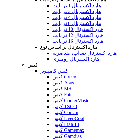
هارد اکسترنال 1 ترابایت
هارد اکسترنال 2 ترابایت
هارد اکسترنال 4 ترابایت
هارد اکسترنال 8 ترابایت
هارد اکسترنال 10 ترابایت
هارد اکسترنال 12 ترابایت
هارد اکسترنال 16 ترابایت
هارد اکسترنال بر اساس نوع
هارد اکسترنال ضدآب، ضدضربه
هارد اکسترنال رومیزی
کیس
کیس کامپیوتر
کیس Green
کیس Asus
کیس MSI
کیس Fater
کیس CoolerMaster
کیس TSCO
کیس Corsair
کیس DeepCool
کیس Lian-Li
کیس Gamemax
کیس Gamdias