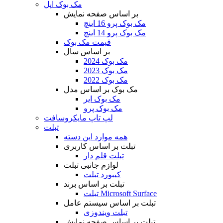
مک بوک اپل
بر اساس صفحه نمایش
مک بوک پرو 16 اینچ
مک بوک پرو 14 اینچ
قیمت مک بوک
بر اساس سال
مک بوک 2024
مک بوک 2023
مک بوک 2022
مک بوک بر اساس مدل
مک بوک ایر
مک بوک پرو
لپ تاپ مایکروسافت
تبلت
همه موارد این دسته
تبلت بر اساس کاربری
تبلت قلم دار
لوازم جانبی تبلت
کیبورد تبلت
تبلت بر اساس برند
تبلت Microsoft Surface
تبلت بر اساس سیستم عامل
تبلت ویندوزی
تبلت بر اساس صفحه نمایش