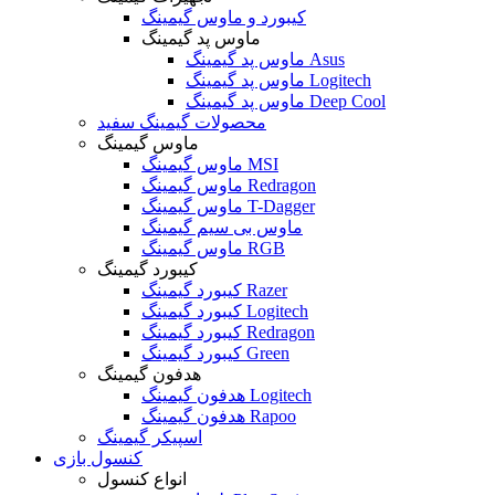
کیبورد و ماوس گیمینگ
ماوس پد گیمینگ
ماوس پد گیمینگ Asus
ماوس پد گیمینگ Logitech
ماوس پد گیمینگ Deep Cool
محصولات گیمینگ سفید
ماوس گیمینگ
ماوس گیمینگ MSI
ماوس گیمینگ Redragon
ماوس گیمینگ T-Dagger
ماوس بی سیم گیمینگ
ماوس گیمینگ RGB
کیبورد گیمینگ
کیبورد گیمینگ Razer
کیبورد گیمینگ Logitech
کیبورد گیمینگ Redragon
کیبورد گیمینگ Green
هدفون گیمینگ
هدفون گیمینگ Logitech
هدفون گیمینگ Rapoo
اسپیکر گیمینگ
کنسول بازی
انواع کنسول