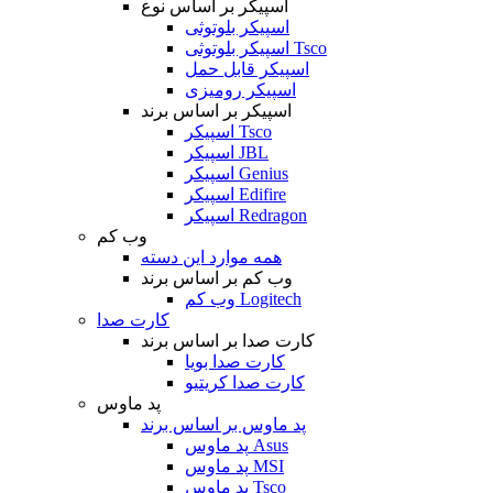
اسپیکر بر اساس نوع
اسپیکر بلوتوثی
اسپیکر بلوتوثی Tsco
اسپیکر قابل حمل
اسپیکر رومیزی
اسپیکر بر اساس برند
اسپیکر Tsco
اسپیکر JBL
اسپیکر Genius
اسپیکر Edifire
اسپیکر Redragon
وب کم
همه موارد این دسته
وب کم بر اساس برند
وب کم Logitech
کارت صدا
کارت صدا بر اساس برند
کارت صدا بویا
کارت صدا کریتیو
پد ماوس
پد ماوس بر اساس برند
پد ماوس Asus
پد ماوس MSI
پد ماوس Tsco