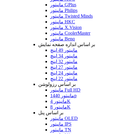
مانیتور GPlus
مانیتور Philips
مانیتور Twisted Minds
مانیتور HKC
مانیتور X.Vision
مانیتور CoolerMaster
مانیتور Benq
بر اساس اندازه صفحه نمایش
مانیتور 49 اینچ
مانیتور 34 اینچ
مانیتور 32 اینچ
مانیتور 27 اینچ
مانیتور 24 اینچ
مانیتور 22 اینچ
بر اساس رزولوشن
مانیتور Full HD
مانیتور 1440p
مانیتور 4K
مانیتور 8K
بر اساس پنل
مانیتور OLED
مانیتور IPS
مانیتور TN