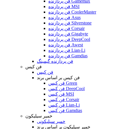
فن پردازنده Gamemax
فن پردازنده MSI
فن پردازنده CoolerMaster
فن پردازنده Asus
فن پردازنده Silverstone
فن پردازنده Corsair
فن پردازنده Gigabyte
فن پردازنده DeepCool
فن پردازنده Awest
فن پردازنده Lian-Li
فن پردازنده Gamdias
فن پردازنده گیمینگ
فن کیس
فن کیس
فن کیس بر اساس برند
فن کیس Green
فن کیس DeepCool
فن کیس MSI
فن کیس Corsair
فن کیس Lian-Li
فن کیس Gamdias
خمیر سیلیکون
خمیر سیلیکونی
خمیر سیلیکون بر اساس برند