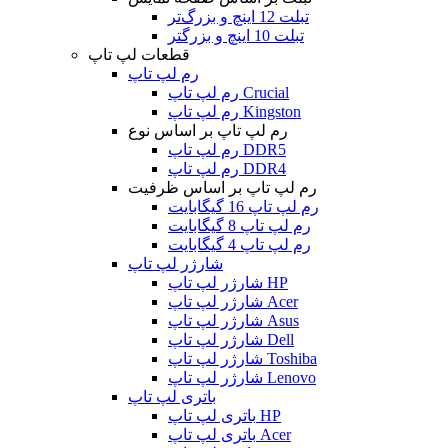
تبلت 12 اینچ و بزرگ‌تر
تبلت 10 اینچ و بزرگتر
قطعات لپ تاپ
رم لپ تاپ
رم لپ تاپ Crucial
رم لپ تاپ Kingston
رم لپ تاپ بر اساس نوع
رم لپ تاپ DDR5
رم لپ تاپ DDR4
رم لپ تاپ بر اساس ظرفیت
رم لپ تاپ 16 گیگابایت
رم لپ تاپ 8 گیگابایت
رم لپ تاپ 4 گیگابایت
شارژر لپ تاپ
شارژر لپ تاپ HP
شارژر لپ تاپ Acer
شارژر لپ تاپ Asus
شارژر لپ تاپ Dell
شارژر لپ تاپ Toshiba
شارژر لپ تاپ Lenovo
باتری لپ تاپ
باتری لپ تاپ HP
باتری لپ تاپ Acer