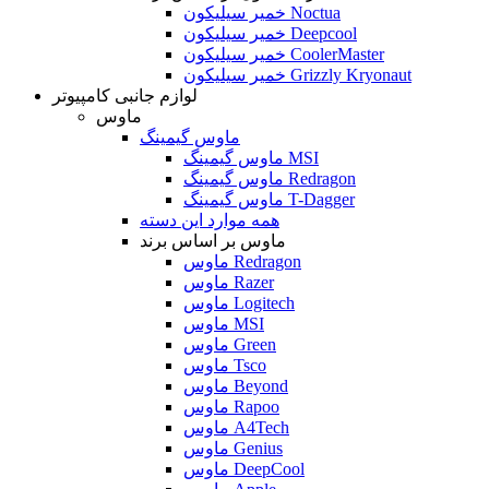
خمیر سیلیکون Noctua
خمیر سیلیکون Deepcool
خمیر سیلیکون CoolerMaster
خمیر سیلیکون Grizzly Kryonaut
لوازم جانبی کامپیوتر
ماوس
ماوس گیمینگ
ماوس گیمینگ MSI
ماوس گیمینگ Redragon
ماوس گیمینگ T-Dagger
همه موارد این دسته
ماوس بر اساس برند
ماوس Redragon
ماوس Razer
ماوس Logitech
ماوس MSI
ماوس Green
ماوس Tsco
ماوس Beyond
ماوس Rapoo
ماوس A4Tech
ماوس Genius
ماوس DeepCool