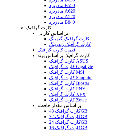
مادربرد B550
مادربرد A620
مادربرد A520
مادربرد B840
کارت گرافیک
بر اساس کارایی
کارت گرافیک گیمینگ
کارت گرافیک رندرینگ
قیمت کارت گرافیک
کارت گرافیک بر اساس برند
کارت گرافیک ASUS
کارت گرافیک Gigabyte
کارت گرافیک MSI
کارت گرافیک Sapphire
کارت گرافیک Biostar
کارت گرافیک PNY
کارت گرافیک XFX
کارت گرافیک Zotac
بر اساس مقدار حافظه
کارت گرافیک 48GB
کارت گرافیک 32GB
کارت گرافیک 24GB
کارت گرافیک 16GB