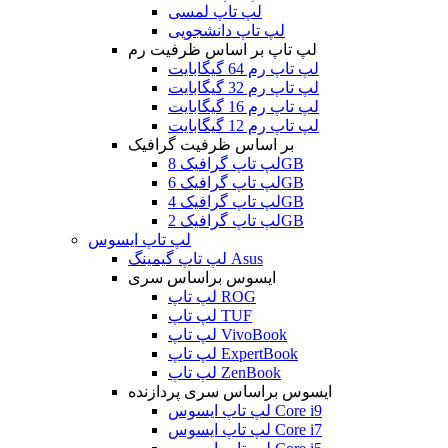
لپ تاپ لمسی
لپ تاپ دانشجویی
لپ تاپ بر اساس ظرفیت رم
لپ تاپ رم 64 گیگابایت
لپ تاپ رم 32 گیگابایت
لپ تاپ رم 16 گیگابایت
لپ تاپ رم 12 گیگابایت
بر اساس ظرفیت گرافیک
لپ تاپ گرافیک 8GB
لپ تاپ گرافیک 6GB
لپ تاپ گرافیک 4GB
لپ تاپ گرافیک 2GB
لپ تاپ ایسوس
لپ تاپ گیمینگ Asus
ایسوس براساس سری
لپ تاپ ROG
لپ تاپ TUF
لپ تاپ VivoBook
لپ تاپ ExpertBook
لپ تاپ ZenBook
ایسوس براساس سری پردازنده
لپ تاپ ایسوس Core i9
لپ تاپ ایسوس Core i7