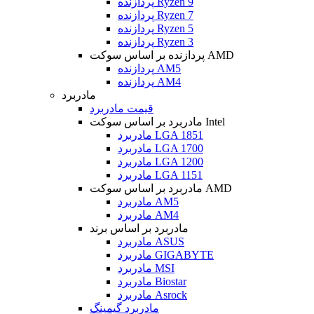
پردازنده Ryzen 9
پردازنده Ryzen 7
پردازنده Ryzen 5
پردازنده Ryzen 3
پردازنده بر اساس سوکت AMD
پردازنده AM5
پردازنده AM4
مادربرد
قیمت مادربرد
مادربرد بر اساس سوکت Intel
مادربرد LGA 1851
مادربرد LGA 1700
مادربرد LGA 1200
مادربرد LGA 1151
مادربرد بر اساس سوکت AMD
مادربرد AM5
مادربرد AM4
مادربرد بر اساس برند
مادربرد ASUS
مادربرد GIGABYTE
مادربرد MSI
مادربرد Biostar
مادربرد Asrock
مادربرد گیمینگ