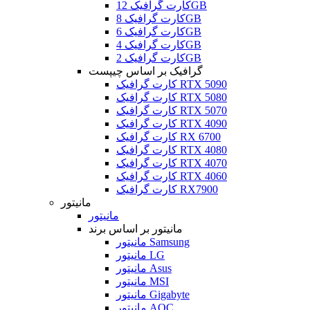
کارت گرافیک 12GB
کارت گرافیک 8GB
کارت گرافیک 6GB
کارت گرافیک 4GB
کارت گرافیک 2GB
گرافیک بر اساس چیپست
کارت گرافیک RTX 5090
کارت گرافیک RTX 5080
کارت گرافیک RTX 5070
کارت گرافیک RTX 4090
کارت گرافیک RX 6700
کارت گرافیک RTX 4080
کارت گرافیک RTX 4070
کارت گرافیک RTX 4060
کارت گرافیک RX7900
مانیتور
مانیتور
مانیتور بر اساس برند
مانیتور Samsung
مانیتور LG
مانیتور Asus
مانیتور MSI
مانیتور Gigabyte
مانیتور AOC