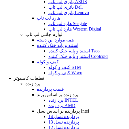
باتری لپ تاپ ASUS
باتری لپ تاپ Dell
باتری لپ تاپ Lenovo
هارد لپ تاپ
هارد لپ تاپ Seagate
هارد لپ تاپ Western Digital
لوازم جانبی لپ تاپ
همه موارد این دسته
استند و پایه خنک کننده
استند و پایه خنک کننده Tsco
استند و پایه خنک کننده Coolcold
کیف و کوله
کیف و کوله STM
کیف و کوله Wiwu
قطعات کامپیوتر
پردازنده
قیمت پردازنده
پردازنده بر اساس برند
پردازنده INTEL
پردازنده AMD
پردازنده بر اساس نسل Intel
پردازنده نسل 14
پردازنده نسل 13
پردازنده نسل 12