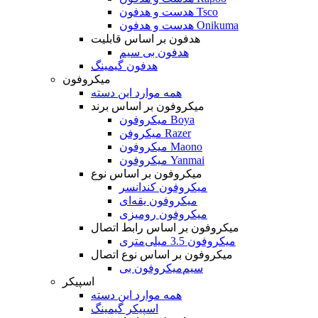
هدست و هدفون Tsco
هدست و هدفون Onikuma
هدفون بر اساس قابلیت
هدفون بی سیم
هدفون گیمینگ
میکروفون
همه موارد این دسته
میکروفون بر اساس برند
میکروفون Boya
میکروفن Razer
میکروفون Maono
میکروفون Yanmai
میکروفون بر اساس نوع
میکروفون کندانسر
میکروفون یقه‌ای
میکروفون رومیزی
میکروفون بر اساس رابط اتصال
میکروفون 3.5 میلی‌متری
میکروفون بر اساس نوع اتصال
میکروفون بی‌‎سیم
اسپیکر
همه موارد این دسته
اسپیکر گیمینگ