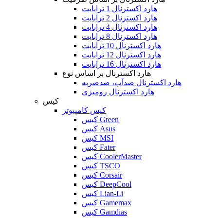
هارد اکسترنال 1 ترابایت
هارد اکسترنال 2 ترابایت
هارد اکسترنال 4 ترابایت
هارد اکسترنال 8 ترابایت
هارد اکسترنال 10 ترابایت
هارد اکسترنال 12 ترابایت
هارد اکسترنال 16 ترابایت
هارد اکسترنال بر اساس نوع
هارد اکسترنال ضدآب، ضدضربه
هارد اکسترنال رومیزی
کیس
کیس کامپیوتر
کیس Green
کیس Asus
کیس MSI
کیس Fater
کیس CoolerMaster
کیس TSCO
کیس Corsair
کیس DeepCool
کیس Lian-Li
کیس Gamemax
کیس Gamdias