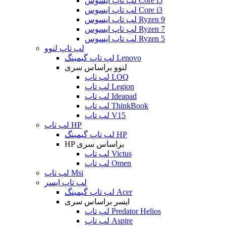
لپ تاپ ایسوس Core i5
لپ تاپ ایسوس Core i3
لپ تاپ ایسوس Ryzen 9
لپ تاپ ایسوس Ryzen 7
لپ تاپ ایسوس Ryzen 5
لپ تاپ لنوو
لپ تاپ گیمینگ Lenovo
لنوو براساس سری
لپ تاپ LOQ
لپ تاپ Legion
لپ تاپ Ideapad
لپ تاپ ThinkBook
لپ تاپ V15
لپ تاپ HP
لپ تاپ گیمینگ HP
HP براساس سری
لپ تاپ Victus
لپ تاپ Omen
لپ تاپ Msi
لپ تاپ ایسر
لپ تاپ گیمینگ Acer
ایسر براساس سری
لپ تاپ Predator Helios
لپ تاپ Aspire