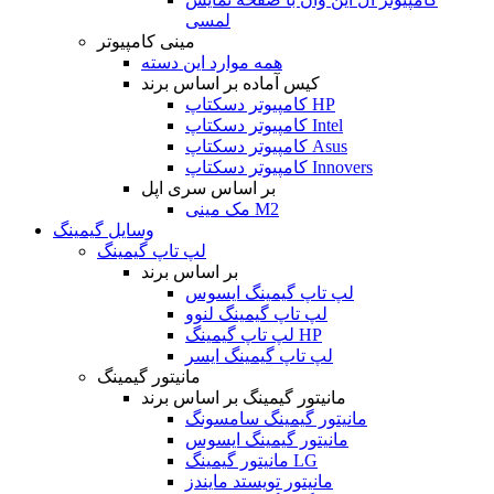
لمسی
مینی کامپیوتر
همه موارد این دسته
کیس آماده بر اساس برند
کامپیوتر دسکتاپ HP
کامپیوتر دسکتاپ Intel
کامپیوتر دسکتاپ Asus
کامپیوتر دسکتاپ Innovers
بر اساس سری اپل
مک مینی M2
وسایل گیمینگ
لپ تاپ گیمینگ
بر اساس برند
لپ تاپ گیمینگ ایسوس
لپ تاپ گیمینگ لنوو
لپ تاپ گیمینگ HP
لپ تاپ گیمینگ ایسر
مانیتور گیمینگ
مانیتور گیمینگ بر اساس برند
مانیتور گیمینگ سامسونگ
مانیتور گیمینگ ایسوس
مانیتور گیمینگ LG
مانیتور تویستد مایندز