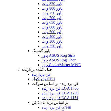
پاور 850 وات
پاور 800 وات
پاور 750 وات
پاور 700 وات
پاور 650 وات
پاور 600 وات
پاور 500 وات
پاور 400 وات
پاور 300 وات
پاور 350 وات
پاور گیمینگ
پاور ASUS Rog Strix
پاور ASUS Rog Thor
پاور CoolerMaster MWE
خنک کننده پردازنده
فن پردازنده
واتر کولر CPU
فن پردازنده بر اساس سوکت
فن پردازنده LGA 1700
فن پردازنده LGA 1200
فن پردازنده LGA 1151
فن CPU بر اساس برند
فن پردازنده Green