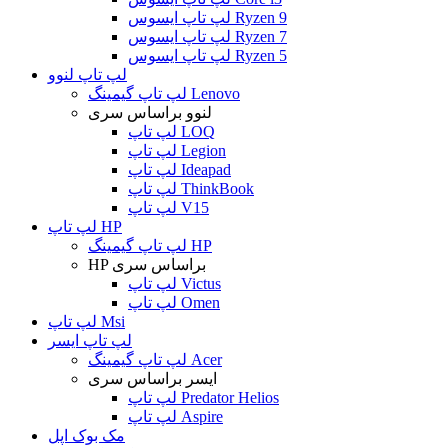
لپ تاپ ایسوس Ryzen 9
لپ تاپ ایسوس Ryzen 7
لپ تاپ ایسوس Ryzen 5
لپ تاپ لنوو
لپ تاپ گیمینگ Lenovo
لنوو براساس سری
لپ تاپ LOQ
لپ تاپ Legion
لپ تاپ Ideapad
لپ تاپ ThinkBook
لپ تاپ V15
لپ تاپ HP
لپ تاپ گیمینگ HP
HP براساس سری
لپ تاپ Victus
لپ تاپ Omen
لپ تاپ Msi
لپ تاپ ایسر
لپ تاپ گیمینگ Acer
ایسر براساس سری
لپ تاپ Predator Helios
لپ تاپ Aspire
مک بوک اپل