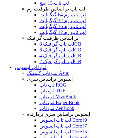
لپ تاپ 13 اینچ
لپ تاپ بر اساس ظرفیت رم
لپ تاپ رم 64 گیگابایت
لپ تاپ رم 32 گیگابایت
لپ تاپ رم 16 گیگابایت
لپ تاپ رم 12 گیگابایت
بر اساس ظرفیت گرافیک
لپ تاپ گرافیک 8GB
لپ تاپ گرافیک 6GB
لپ تاپ گرافیک 4GB
لپ تاپ گرافیک 2GB
لپ تاپ ایسوس
لپ تاپ گیمینگ Asus
ایسوس براساس سری
لپ تاپ ROG
لپ تاپ TUF
لپ تاپ VivoBook
لپ تاپ ExpertBook
لپ تاپ ZenBook
ایسوس براساس سری پردازنده
لپ تاپ ایسوس Core i9
لپ تاپ ایسوس Core i7
لپ تاپ ایسوس Core i5
لپ تاپ ایسوس Core i3