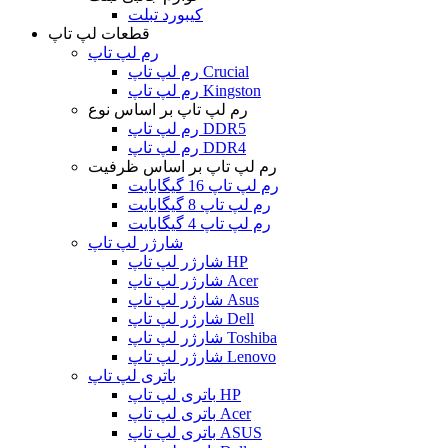
کیبورد تبلت
قطعات لپ تاپ
رم لپ تاپ
رم لپ تاپ Crucial
رم لپ تاپ Kingston
رم لپ تاپ بر اساس نوع
رم لپ تاپ DDR5
رم لپ تاپ DDR4
رم لپ تاپ بر اساس ظرفیت
رم لپ تاپ 16 گیگابایت
رم لپ تاپ 8 گیگابایت
رم لپ تاپ 4 گیگابایت
شارژر لپ تاپ
شارژر لپ تاپ HP
شارژر لپ تاپ Acer
شارژر لپ تاپ Asus
شارژر لپ تاپ Dell
شارژر لپ تاپ Toshiba
شارژر لپ تاپ Lenovo
باتری لپ تاپ
باتری لپ تاپ HP
باتری لپ تاپ Acer
باتری لپ تاپ ASUS