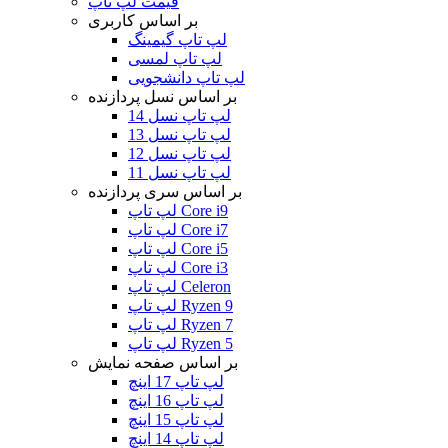
قیمت لپ تاپ
بر اساس کاربری
لپ تاپ گیمینگ
لپ تاپ لمسی
لپ تاپ دانشجویی
بر اساس نسل پردازنده
لپ تاپ نسل 14
لپ تاپ نسل 13
لپ تاپ نسل 12
لپ تاپ نسل 11
بر اساس سری پردازنده
لپ تاپ Core i9
لپ تاپ Core i7
لپ تاپ Core i5
لپ تاپ Core i3
لپ تاپ Celeron
لپ تاپ Ryzen 9
لپ تاپ Ryzen 7
لپ تاپ Ryzen 5
بر اساس صفحه نمایش
لپ تاپ 17 اینچ
لپ تاپ 16 اینچ
لپ تاپ 15 اینچ
لپ تاپ 14 اینچ