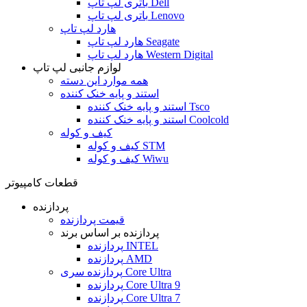
باتری لپ تاپ Dell
باتری لپ تاپ Lenovo
هارد لپ تاپ
هارد لپ تاپ Seagate
هارد لپ تاپ Western Digital
لوازم جانبی لپ تاپ
همه موارد این دسته
استند و پایه خنک کننده
استند و پایه خنک کننده Tsco
استند و پایه خنک کننده Coolcold
کیف و کوله
کیف و کوله STM
کیف و کوله Wiwu
قطعات کامپیوتر
پردازنده
قیمت پردازنده
پردازنده بر اساس برند
پردازنده INTEL
پردازنده AMD
پردازنده سری Core Ultra
پردازنده Core Ultra 9
پردازنده Core Ultra 7