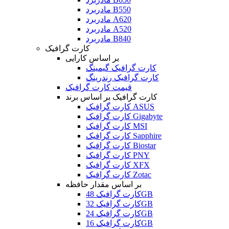
مادربرد B550
مادربرد A620
مادربرد A520
مادربرد B840
کارت گرافیک
بر اساس کارایی
کارت گرافیک گیمینگ
کارت گرافیک رندرینگ
قیمت کارت گرافیک
کارت گرافیک بر اساس برند
کارت گرافیک ASUS
کارت گرافیک Gigabyte
کارت گرافیک MSI
کارت گرافیک Sapphire
کارت گرافیک Biostar
کارت گرافیک PNY
کارت گرافیک XFX
کارت گرافیک Zotac
بر اساس مقدار حافظه
کارت گرافیک 48GB
کارت گرافیک 32GB
کارت گرافیک 24GB
کارت گرافیک 16GB