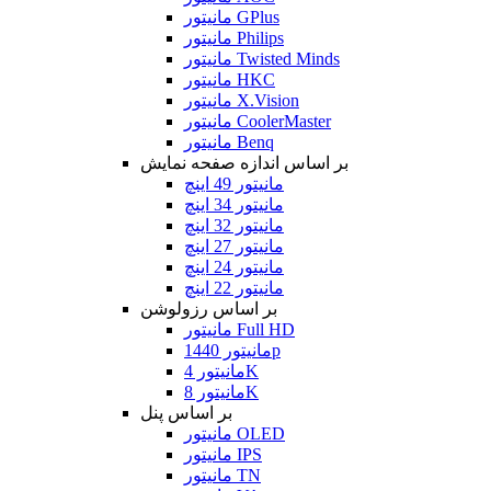
مانیتور GPlus
مانیتور Philips
مانیتور Twisted Minds
مانیتور HKC
مانیتور X.Vision
مانیتور CoolerMaster
مانیتور Benq
بر اساس اندازه صفحه نمایش
مانیتور 49 اینچ
مانیتور 34 اینچ
مانیتور 32 اینچ
مانیتور 27 اینچ
مانیتور 24 اینچ
مانیتور 22 اینچ
بر اساس رزولوشن
مانیتور Full HD
مانیتور 1440p
مانیتور 4K
مانیتور 8K
بر اساس پنل
مانیتور OLED
مانیتور IPS
مانیتور TN