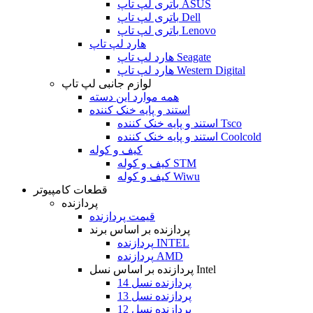
باتری لپ تاپ ASUS
باتری لپ تاپ Dell
باتری لپ تاپ Lenovo
هارد لپ تاپ
هارد لپ تاپ Seagate
هارد لپ تاپ Western Digital
لوازم جانبی لپ تاپ
همه موارد این دسته
استند و پایه خنک کننده
استند و پایه خنک کننده Tsco
استند و پایه خنک کننده Coolcold
کیف و کوله
کیف و کوله STM
کیف و کوله Wiwu
قطعات کامپیوتر
پردازنده
قیمت پردازنده
پردازنده بر اساس برند
پردازنده INTEL
پردازنده AMD
پردازنده بر اساس نسل Intel
پردازنده نسل 14
پردازنده نسل 13
پردازنده نسل 12