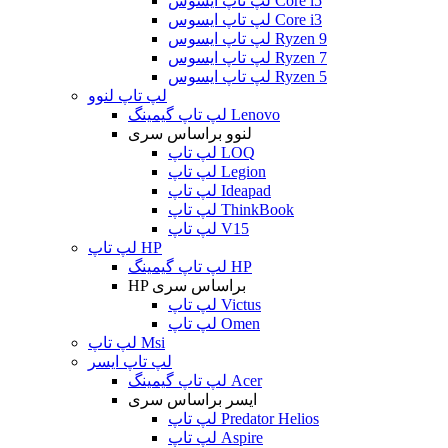
لپ تاپ ایسوس Core i5
لپ تاپ ایسوس Core i3
لپ تاپ ایسوس Ryzen 9
لپ تاپ ایسوس Ryzen 7
لپ تاپ ایسوس Ryzen 5
لپ تاپ لنوو
لپ تاپ گیمینگ Lenovo
لنوو براساس سری
لپ تاپ LOQ
لپ تاپ Legion
لپ تاپ Ideapad
لپ تاپ ThinkBook
لپ تاپ V15
لپ تاپ HP
لپ تاپ گیمینگ HP
HP براساس سری
لپ تاپ Victus
لپ تاپ Omen
لپ تاپ Msi
لپ تاپ ایسر
لپ تاپ گیمینگ Acer
ایسر براساس سری
لپ تاپ Predator Helios
لپ تاپ Aspire