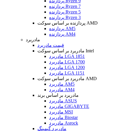
پردازنده Ryzen 9
پردازنده Ryzen 7
پردازنده Ryzen 5
پردازنده Ryzen 3
پردازنده بر اساس سوکت AMD
پردازنده AM5
پردازنده AM4
مادربرد
قیمت مادربرد
مادربرد بر اساس سوکت Intel
مادربرد LGA 1851
مادربرد LGA 1700
مادربرد LGA 1200
مادربرد LGA 1151
مادربرد بر اساس سوکت AMD
مادربرد AM5
مادربرد AM4
مادربرد بر اساس برند
مادربرد ASUS
مادربرد GIGABYTE
مادربرد MSI
مادربرد Biostar
مادربرد Asrock
مادربرد گیمینگ