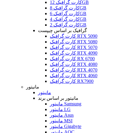
کارت گرافیک 12GB
کارت گرافیک 8GB
کارت گرافیک 6GB
کارت گرافیک 4GB
کارت گرافیک 2GB
گرافیک بر اساس چیپست
کارت گرافیک RTX 5090
کارت گرافیک RTX 5080
کارت گرافیک RTX 5070
کارت گرافیک RTX 4090
کارت گرافیک RX 6700
کارت گرافیک RTX 4080
کارت گرافیک RTX 4070
کارت گرافیک RTX 4060
کارت گرافیک RX7900
مانیتور
مانیتور
مانیتور بر اساس برند
مانیتور Samsung
مانیتور LG
مانیتور Asus
مانیتور MSI
مانیتور Gigabyte
مانیتور AOC