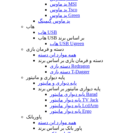
پد ماوس MSI
پد ماوس Tsco
پد ماوس Green
پد ماوس گیمینگ
هاب
هاب USB
هاب USB بر اساس برند
هاب USB Ugreen
دسته و فرمان بازی
همه موارد این دسته
دسته و فرمان بازی بر اساس برند
دسته بازی Redragon
دسته بازی T-Dagger
پایه دیواری و مانیتور
پایه دیواری و مانیتور
پایه دیواری مانیتور بر اساس برند
پایه دیواری مانیتور Barad
پایه دیوار مانیتور TV Jack
پایه دیوار مانیتور LcdArm
پایه دیوار مانیتور Ergo
پاوربانک
همه موارد این دسته
پاور بانک بر اساس برند