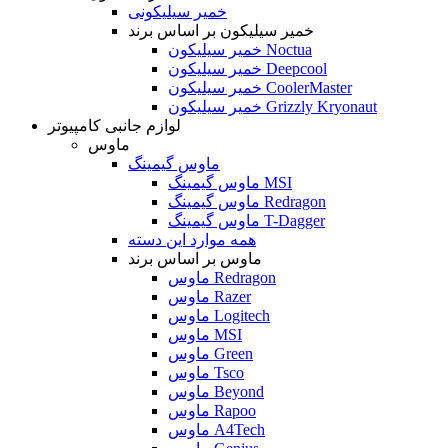
خمیر سیلیکونی
خمیر سیلیکون بر اساس برند
خمیر سیلیکون Noctua
خمیر سیلیکون Deepcool
خمیر سیلیکون CoolerMaster
خمیر سیلیکون Grizzly Kryonaut
لوازم جانبی کامپیوتر
ماوس
ماوس گیمینگ
ماوس گیمینگ MSI
ماوس گیمینگ Redragon
ماوس گیمینگ T-Dagger
همه موارد این دسته
ماوس بر اساس برند
ماوس Redragon
ماوس Razer
ماوس Logitech
ماوس MSI
ماوس Green
ماوس Tsco
ماوس Beyond
ماوس Rapoo
ماوس A4Tech