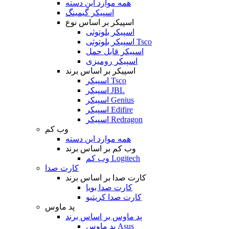
همه موارد این دسته
اسپیکر گیمینگ
اسپیکر بر اساس نوع
اسپیکر بلوتوثی
اسپیکر بلوتوثی Tsco
اسپیکر قابل حمل
اسپیکر رومیزی
اسپیکر بر اساس برند
اسپیکر Tsco
اسپیکر JBL
اسپیکر Genius
اسپیکر Edifire
اسپیکر Redragon
وب کم
همه موارد این دسته
وب کم بر اساس برند
وب کم Logitech
کارت صدا
کارت صدا بر اساس برند
کارت صدا بویا
کارت صدا کریتیو
پد ماوس
پد ماوس بر اساس برند
پد ماوس Asus