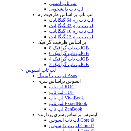
لپ تاپ لمسی
لپ تاپ دانشجویی
لپ تاپ بر اساس ظرفیت رم
لپ تاپ رم 64 گیگابایت
لپ تاپ رم 32 گیگابایت
لپ تاپ رم 16 گیگابایت
لپ تاپ رم 12 گیگابایت
بر اساس ظرفیت گرافیک
لپ تاپ گرافیک 8GB
لپ تاپ گرافیک 6GB
لپ تاپ گرافیک 4GB
لپ تاپ گرافیک 2GB
لپ تاپ ایسوس
لپ تاپ گیمینگ Asus
ایسوس براساس سری
لپ تاپ ROG
لپ تاپ TUF
لپ تاپ VivoBook
لپ تاپ ExpertBook
لپ تاپ ZenBook
ایسوس براساس سری پردازنده
لپ تاپ ایسوس Core i9
لپ تاپ ایسوس Core i7