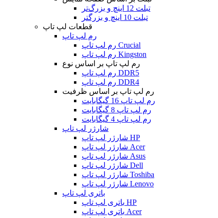
تبلت 12 اینچ و بزرگ‌تر
تبلت 10 اینچ و بزرگتر
قطعات لپ تاپ
رم لپ تاپ
رم لپ تاپ Crucial
رم لپ تاپ Kingston
رم لپ تاپ بر اساس نوع
رم لپ تاپ DDR5
رم لپ تاپ DDR4
رم لپ تاپ بر اساس ظرفیت
رم لپ تاپ 16 گیگابایت
رم لپ تاپ 8 گیگابایت
رم لپ تاپ 4 گیگابایت
شارژر لپ تاپ
شارژر لپ تاپ HP
شارژر لپ تاپ Acer
شارژر لپ تاپ Asus
شارژر لپ تاپ Dell
شارژر لپ تاپ Toshiba
شارژر لپ تاپ Lenovo
باتری لپ تاپ
باتری لپ تاپ HP
باتری لپ تاپ Acer