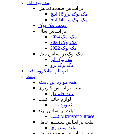
مک بوک اپل
بر اساس صفحه نمایش
مک بوک پرو 16 اینچ
مک بوک پرو 14 اینچ
قیمت مک بوک
بر اساس سال
مک بوک 2024
مک بوک 2023
مک بوک 2022
مک بوک بر اساس مدل
مک بوک ایر
مک بوک پرو
لپ تاپ مایکروسافت
تبلت
همه موارد این دسته
تبلت بر اساس کاربری
تبلت قلم دار
لوازم جانبی تبلت
کیبورد تبلت
تبلت بر اساس برند
تبلت Microsoft Surface
تبلت بر اساس سیستم عامل
تبلت ویندوزی
تبلت بر اساس صفحه نمایش