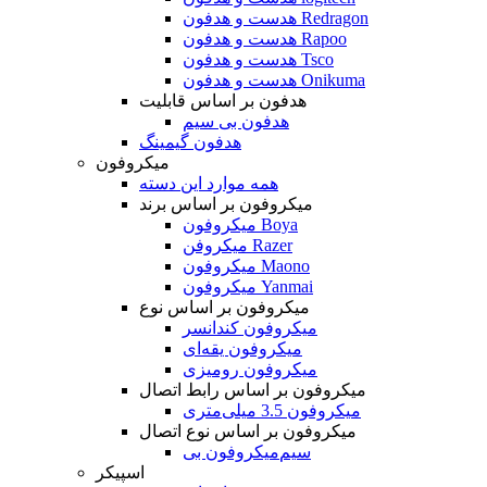
هدست و هدفون Redragon
هدست و هدفون Rapoo
هدست و هدفون Tsco
هدست و هدفون Onikuma
هدفون بر اساس قابلیت
هدفون بی سیم
هدفون گیمینگ
میکروفون
همه موارد این دسته
میکروفون بر اساس برند
میکروفون Boya
میکروفن Razer
میکروفون Maono
میکروفون Yanmai
میکروفون بر اساس نوع
میکروفون کندانسر
میکروفون یقه‌ای
میکروفون رومیزی
میکروفون بر اساس رابط اتصال
میکروفون 3.5 میلی‌متری
میکروفون بر اساس نوع اتصال
میکروفون بی‌‎سیم
اسپیکر