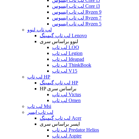
لپ تاپ ایسوس Core i5
لپ تاپ ایسوس Core i3
لپ تاپ ایسوس Ryzen 9
لپ تاپ ایسوس Ryzen 7
لپ تاپ ایسوس Ryzen 5
لپ تاپ لنوو
لپ تاپ گیمینگ Lenovo
لنوو براساس سری
لپ تاپ LOQ
لپ تاپ Legion
لپ تاپ Ideapad
لپ تاپ ThinkBook
لپ تاپ V15
لپ تاپ HP
لپ تاپ گیمینگ HP
HP براساس سری
لپ تاپ Victus
لپ تاپ Omen
لپ تاپ Msi
لپ تاپ ایسر
لپ تاپ گیمینگ Acer
ایسر براساس سری
لپ تاپ Predator Helios
لپ تاپ Aspire