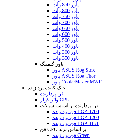
پاور 850 وات
پاور 800 وات
پاور 750 وات
پاور 700 وات
پاور 650 وات
پاور 600 وات
پاور 500 وات
پاور 400 وات
پاور 300 وات
پاور 350 وات
پاور گیمینگ
پاور ASUS Rog Strix
پاور ASUS Rog Thor
پاور CoolerMaster MWE
خنک کننده پردازنده
فن پردازنده
واتر کولر CPU
فن پردازنده بر اساس سوکت
فن پردازنده LGA 1700
فن پردازنده LGA 1200
فن پردازنده LGA 1151
فن CPU بر اساس برند
فن پردازنده Green