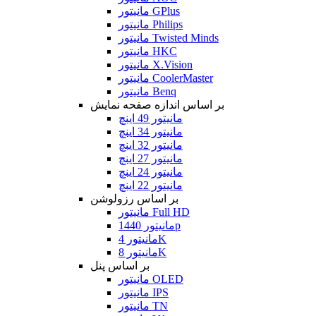
مانیتور GPlus
مانیتور Philips
مانیتور Twisted Minds
مانیتور HKC
مانیتور X.Vision
مانیتور CoolerMaster
مانیتور Benq
بر اساس اندازه صفحه نمایش
مانیتور 49 اینچ
مانیتور 34 اینچ
مانیتور 32 اینچ
مانیتور 27 اینچ
مانیتور 24 اینچ
مانیتور 22 اینچ
بر اساس رزولوشن
مانیتور Full HD
مانیتور 1440p
مانیتور 4K
مانیتور 8K
بر اساس پنل
مانیتور OLED
مانیتور IPS
مانیتور TN