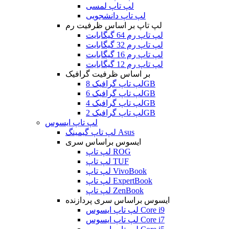
لپ تاپ لمسی
لپ تاپ دانشجویی
لپ تاپ بر اساس ظرفیت رم
لپ تاپ رم 64 گیگابایت
لپ تاپ رم 32 گیگابایت
لپ تاپ رم 16 گیگابایت
لپ تاپ رم 12 گیگابایت
بر اساس ظرفیت گرافیک
لپ تاپ گرافیک 8GB
لپ تاپ گرافیک 6GB
لپ تاپ گرافیک 4GB
لپ تاپ گرافیک 2GB
لپ تاپ ایسوس
لپ تاپ گیمینگ Asus
ایسوس براساس سری
لپ تاپ ROG
لپ تاپ TUF
لپ تاپ VivoBook
لپ تاپ ExpertBook
لپ تاپ ZenBook
ایسوس براساس سری پردازنده
لپ تاپ ایسوس Core i9
لپ تاپ ایسوس Core i7