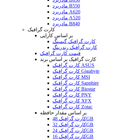
مادربرد B550
مادربرد A620
مادربرد A520
مادربرد B840
کارت گرافیک
بر اساس کارایی
کارت گرافیک گیمینگ
کارت گرافیک رندرینگ
قیمت کارت گرافیک
کارت گرافیک بر اساس برند
کارت گرافیک ASUS
کارت گرافیک Gigabyte
کارت گرافیک MSI
کارت گرافیک Sapphire
کارت گرافیک Biostar
کارت گرافیک PNY
کارت گرافیک XFX
کارت گرافیک Zotac
بر اساس مقدار حافظه
کارت گرافیک 48GB
کارت گرافیک 32GB
کارت گرافیک 24GB
کارت گرافیک 16GB