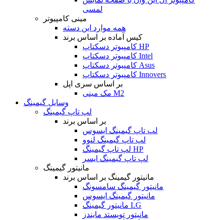
لمسی
مینی کامپیوتر
همه موارد این دسته
کیس آماده بر اساس برند
کامپیوتر دسکتاپ HP
کامپیوتر دسکتاپ Intel
کامپیوتر دسکتاپ Asus
کامپیوتر دسکتاپ Innovers
بر اساس سری اپل
مک مینی M2
وسایل گیمینگ
لپ تاپ گیمینگ
بر اساس برند
لپ تاپ گیمینگ ایسوس
لپ تاپ گیمینگ لنوو
لپ تاپ گیمینگ HP
لپ تاپ گیمینگ ایسر
مانیتور گیمینگ
مانیتور گیمینگ بر اساس برند
مانیتور گیمینگ سامسونگ
مانیتور گیمینگ ایسوس
مانیتور گیمینگ LG
مانیتور تویستد مایندز