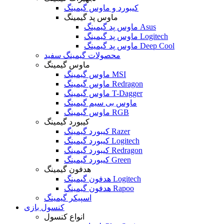
کیبورد و ماوس گیمینگ
ماوس پد گیمینگ
ماوس پد گیمینگ Asus
ماوس پد گیمینگ Logitech
ماوس پد گیمینگ Deep Cool
محصولات گیمینگ سفید
ماوس گیمینگ
ماوس گیمینگ MSI
ماوس گیمینگ Redragon
ماوس گیمینگ T-Dagger
ماوس بی سیم گیمینگ
ماوس گیمینگ RGB
کیبورد گیمینگ
کیبورد گیمینگ Razer
کیبورد گیمینگ Logitech
کیبورد گیمینگ Redragon
کیبورد گیمینگ Green
هدفون گیمینگ
هدفون گیمینگ Logitech
هدفون گیمینگ Rapoo
اسپیکر گیمینگ
کنسول بازی
انواع کنسول