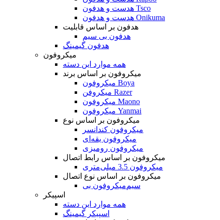
هدست و هدفون Tsco
هدست و هدفون Onikuma
هدفون بر اساس قابلیت
هدفون بی سیم
هدفون گیمینگ
میکروفون
همه موارد این دسته
میکروفون بر اساس برند
میکروفون Boya
میکروفن Razer
میکروفون Maono
میکروفون Yanmai
میکروفون بر اساس نوع
میکروفون کندانسر
میکروفون یقه‌ای
میکروفون رومیزی
میکروفون بر اساس رابط اتصال
میکروفون 3.5 میلی‌متری
میکروفون بر اساس نوع اتصال
میکروفون بی‌‎سیم
اسپیکر
همه موارد این دسته
اسپیکر گیمینگ