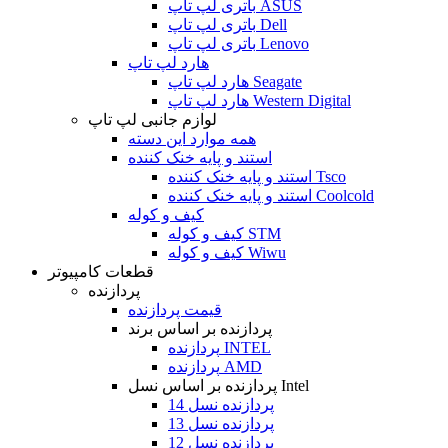
باتری لپ تاپ ASUS
باتری لپ تاپ Dell
باتری لپ تاپ Lenovo
هارد لپ تاپ
هارد لپ تاپ Seagate
هارد لپ تاپ Western Digital
لوازم جانبی لپ تاپ
همه موارد این دسته
استند و پایه خنک کننده
استند و پایه خنک کننده Tsco
استند و پایه خنک کننده Coolcold
کیف و کوله
کیف و کوله STM
کیف و کوله Wiwu
قطعات کامپیوتر
پردازنده
قیمت پردازنده
پردازنده بر اساس برند
پردازنده INTEL
پردازنده AMD
پردازنده بر اساس نسل Intel
پردازنده نسل 14
پردازنده نسل 13
پردازنده نسل 12