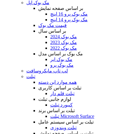
مک بوک اپل
بر اساس صفحه نمایش
مک بوک پرو 16 اینچ
مک بوک پرو 14 اینچ
قیمت مک بوک
بر اساس سال
مک بوک 2024
مک بوک 2023
مک بوک 2022
مک بوک بر اساس مدل
مک بوک ایر
مک بوک پرو
لپ تاپ مایکروسافت
تبلت
همه موارد این دسته
تبلت بر اساس کاربری
تبلت قلم دار
لوازم جانبی تبلت
کیبورد تبلت
تبلت بر اساس برند
تبلت Microsoft Surface
تبلت بر اساس سیستم عامل
تبلت ویندوزی
تبلت بر اساس صفحه نمایش