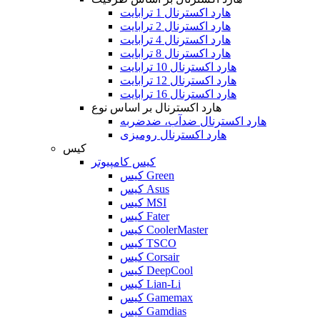
هارد اکسترنال 1 ترابایت
هارد اکسترنال 2 ترابایت
هارد اکسترنال 4 ترابایت
هارد اکسترنال 8 ترابایت
هارد اکسترنال 10 ترابایت
هارد اکسترنال 12 ترابایت
هارد اکسترنال 16 ترابایت
هارد اکسترنال بر اساس نوع
هارد اکسترنال ضدآب، ضدضربه
هارد اکسترنال رومیزی
کیس
کیس کامپیوتر
کیس Green
کیس Asus
کیس MSI
کیس Fater
کیس CoolerMaster
کیس TSCO
کیس Corsair
کیس DeepCool
کیس Lian-Li
کیس Gamemax
کیس Gamdias