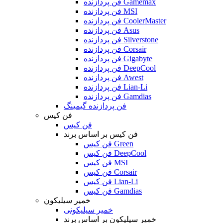
فن پردازنده Gamemax
فن پردازنده MSI
فن پردازنده CoolerMaster
فن پردازنده Asus
فن پردازنده Silverstone
فن پردازنده Corsair
فن پردازنده Gigabyte
فن پردازنده DeepCool
فن پردازنده Awest
فن پردازنده Lian-Li
فن پردازنده Gamdias
فن پردازنده گیمینگ
فن کیس
فن کیس
فن کیس بر اساس برند
فن کیس Green
فن کیس DeepCool
فن کیس MSI
فن کیس Corsair
فن کیس Lian-Li
فن کیس Gamdias
خمیر سیلیکون
خمیر سیلیکونی
خمیر سیلیکون بر اساس برند