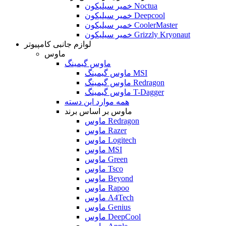
خمیر سیلیکون Noctua
خمیر سیلیکون Deepcool
خمیر سیلیکون CoolerMaster
خمیر سیلیکون Grizzly Kryonaut
لوازم جانبی کامپیوتر
ماوس
ماوس گیمینگ
ماوس گیمینگ MSI
ماوس گیمینگ Redragon
ماوس گیمینگ T-Dagger
همه موارد این دسته
ماوس بر اساس برند
ماوس Redragon
ماوس Razer
ماوس Logitech
ماوس MSI
ماوس Green
ماوس Tsco
ماوس Beyond
ماوس Rapoo
ماوس A4Tech
ماوس Genius
ماوس DeepCool