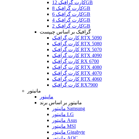
کارت گرافیک 12GB
کارت گرافیک 8GB
کارت گرافیک 6GB
کارت گرافیک 4GB
کارت گرافیک 2GB
گرافیک بر اساس چیپست
کارت گرافیک RTX 5090
کارت گرافیک RTX 5080
کارت گرافیک RTX 5070
کارت گرافیک RTX 4090
کارت گرافیک RX 6700
کارت گرافیک RTX 4080
کارت گرافیک RTX 4070
کارت گرافیک RTX 4060
کارت گرافیک RX7900
مانیتور
مانیتور
مانیتور بر اساس برند
مانیتور Samsung
مانیتور LG
مانیتور Asus
مانیتور MSI
مانیتور Gigabyte
مانیتور AOC