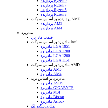
پردازنده Ryzen 9
پردازنده Ryzen 7
پردازنده Ryzen 5
پردازنده Ryzen 3
پردازنده بر اساس سوکت AMD
پردازنده AM5
پردازنده AM4
مادربرد
قیمت مادربرد
مادربرد بر اساس سوکت Intel
مادربرد LGA 1851
مادربرد LGA 1700
مادربرد LGA 1200
مادربرد LGA 1151
مادربرد بر اساس سوکت AMD
مادربرد AM5
مادربرد AM4
مادربرد بر اساس برند
مادربرد ASUS
مادربرد GIGABYTE
مادربرد MSI
مادربرد Biostar
مادربرد Asrock
مادربرد گیمینگ