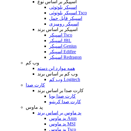
اسپیکر بر اساس نوع
اسپیکر بلوتوثی
اسپیکر بلوتوثی Tsco
اسپیکر قابل حمل
اسپیکر رومیزی
اسپیکر بر اساس برند
اسپیکر Tsco
اسپیکر JBL
اسپیکر Genius
اسپیکر Edifire
اسپیکر Redragon
وب کم
همه موارد این دسته
وب کم بر اساس برند
وب کم Logitech
کارت صدا
کارت صدا بر اساس برند
کارت صدا بویا
کارت صدا کریتیو
پد ماوس
پد ماوس بر اساس برند
پد ماوس Asus
پد ماوس MSI
پد ماوس Tsco