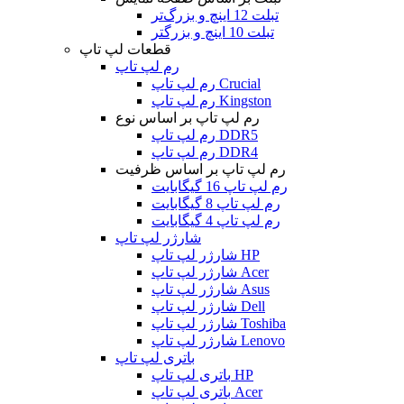
تبلت 12 اینچ و بزرگ‌تر
تبلت 10 اینچ و بزرگتر
قطعات لپ تاپ
رم لپ تاپ
رم لپ تاپ Crucial
رم لپ تاپ Kingston
رم لپ تاپ بر اساس نوع
رم لپ تاپ DDR5
رم لپ تاپ DDR4
رم لپ تاپ بر اساس ظرفیت
رم لپ تاپ 16 گیگابایت
رم لپ تاپ 8 گیگابایت
رم لپ تاپ 4 گیگابایت
شارژر لپ تاپ
شارژر لپ تاپ HP
شارژر لپ تاپ Acer
شارژر لپ تاپ Asus
شارژر لپ تاپ Dell
شارژر لپ تاپ Toshiba
شارژر لپ تاپ Lenovo
باتری لپ تاپ
باتری لپ تاپ HP
باتری لپ تاپ Acer