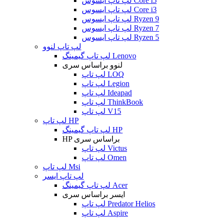
لپ تاپ ایسوس Core i5
لپ تاپ ایسوس Core i3
لپ تاپ ایسوس Ryzen 9
لپ تاپ ایسوس Ryzen 7
لپ تاپ ایسوس Ryzen 5
لپ تاپ لنوو
لپ تاپ گیمینگ Lenovo
لنوو براساس سری
لپ تاپ LOQ
لپ تاپ Legion
لپ تاپ Ideapad
لپ تاپ ThinkBook
لپ تاپ V15
لپ تاپ HP
لپ تاپ گیمینگ HP
HP براساس سری
لپ تاپ Victus
لپ تاپ Omen
لپ تاپ Msi
لپ تاپ ایسر
لپ تاپ گیمینگ Acer
ایسر براساس سری
لپ تاپ Predator Helios
لپ تاپ Aspire