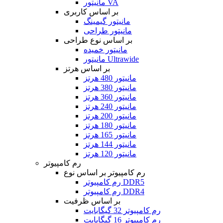
مانیتور VA
بر اساس کاربری
مانیتور گیمینگ
مانیتور طراحی
بر اساس نوع طراحی
مانیتور خمیده
مانیتور Ultrawide
بر اساس هرتز
مانیتور 480 هرتز
مانیتور 380 هرتز
مانیتور 360 هرتز
مانیتور 240 هرتز
مانیتور 200 هرتز
مانیتور 180 هرتز
مانیتور 165 هرتز
مانیتور 144 هرتز
مانیتور 120 هرتز
رم کامپیوتر
رم کامپیوتر بر اساس نوع
رم کامپیوتر DDR5
رم کامپیوتر DDR4
بر اساس ظرفیت
رم کامپیوتر 32 گیگابایت
رم کامپیوتر 16 گیگابایت