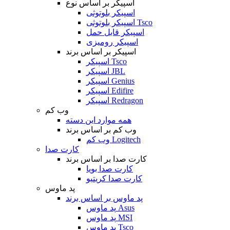
اسپیکر بر اساس نوع
اسپیکر بلوتوثی
اسپیکر بلوتوثی Tsco
اسپیکر قابل حمل
اسپیکر رومیزی
اسپیکر بر اساس برند
اسپیکر Tsco
اسپیکر JBL
اسپیکر Genius
اسپیکر Edifire
اسپیکر Redragon
وب کم
همه موارد این دسته
وب کم بر اساس برند
وب کم Logitech
کارت صدا
کارت صدا بر اساس برند
کارت صدا بویا
کارت صدا کریتیو
پد ماوس
پد ماوس بر اساس برند
پد ماوس Asus
پد ماوس MSI
پد ماوس Tsco