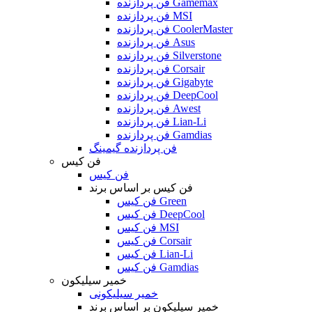
فن پردازنده Gamemax
فن پردازنده MSI
فن پردازنده CoolerMaster
فن پردازنده Asus
فن پردازنده Silverstone
فن پردازنده Corsair
فن پردازنده Gigabyte
فن پردازنده DeepCool
فن پردازنده Awest
فن پردازنده Lian-Li
فن پردازنده Gamdias
فن پردازنده گیمینگ
فن کیس
فن کیس
فن کیس بر اساس برند
فن کیس Green
فن کیس DeepCool
فن کیس MSI
فن کیس Corsair
فن کیس Lian-Li
فن کیس Gamdias
خمیر سیلیکون
خمیر سیلیکونی
خمیر سیلیکون بر اساس برند