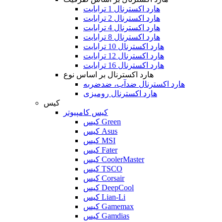
هارد اکسترنال 1 ترابایت
هارد اکسترنال 2 ترابایت
هارد اکسترنال 4 ترابایت
هارد اکسترنال 8 ترابایت
هارد اکسترنال 10 ترابایت
هارد اکسترنال 12 ترابایت
هارد اکسترنال 16 ترابایت
هارد اکسترنال بر اساس نوع
هارد اکسترنال ضدآب، ضدضربه
هارد اکسترنال رومیزی
کیس
کیس کامپیوتر
کیس Green
کیس Asus
کیس MSI
کیس Fater
کیس CoolerMaster
کیس TSCO
کیس Corsair
کیس DeepCool
کیس Lian-Li
کیس Gamemax
کیس Gamdias