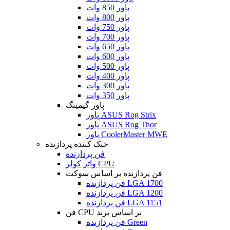
پاور 850 وات
پاور 800 وات
پاور 750 وات
پاور 700 وات
پاور 650 وات
پاور 600 وات
پاور 500 وات
پاور 400 وات
پاور 300 وات
پاور 350 وات
پاور گیمینگ
پاور ASUS Rog Strix
پاور ASUS Rog Thor
پاور CoolerMaster MWE
خنک کننده پردازنده
فن پردازنده
واتر کولر CPU
فن پردازنده بر اساس سوکت
فن پردازنده LGA 1700
فن پردازنده LGA 1200
فن پردازنده LGA 1151
فن CPU بر اساس برند
فن پردازنده Green