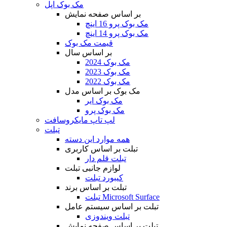
مک بوک اپل
بر اساس صفحه نمایش
مک بوک پرو 16 اینچ
مک بوک پرو 14 اینچ
قیمت مک بوک
بر اساس سال
مک بوک 2024
مک بوک 2023
مک بوک 2022
مک بوک بر اساس مدل
مک بوک ایر
مک بوک پرو
لپ تاپ مایکروسافت
تبلت
همه موارد این دسته
تبلت بر اساس کاربری
تبلت قلم دار
لوازم جانبی تبلت
کیبورد تبلت
تبلت بر اساس برند
تبلت Microsoft Surface
تبلت بر اساس سیستم عامل
تبلت ویندوزی
تبلت بر اساس صفحه نمایش