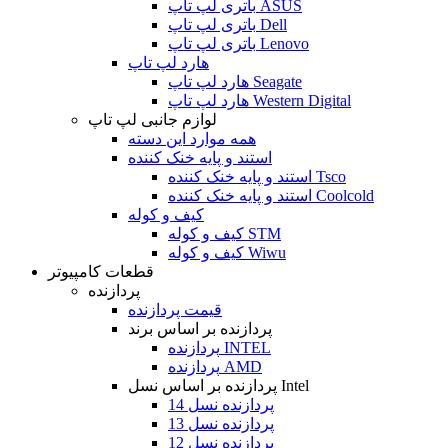
باتری لپ تاپ ASUS
باتری لپ تاپ Dell
باتری لپ تاپ Lenovo
هارد لپ تاپ
هارد لپ تاپ Seagate
هارد لپ تاپ Western Digital
لوازم جانبی لپ تاپ
همه موارد این دسته
استند و پایه خنک کننده
استند و پایه خنک کننده Tsco
استند و پایه خنک کننده Coolcold
کیف و کوله
کیف و کوله STM
کیف و کوله Wiwu
قطعات کامپیوتر
پردازنده
قیمت پردازنده
پردازنده بر اساس برند
پردازنده INTEL
پردازنده AMD
پردازنده بر اساس نسل Intel
پردازنده نسل 14
پردازنده نسل 13
پردازنده نسل 12