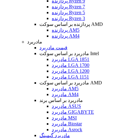
پردازنده Ryzen 9
پردازنده Ryzen 7
پردازنده Ryzen 5
پردازنده Ryzen 3
پردازنده بر اساس سوکت AMD
پردازنده AM5
پردازنده AM4
مادربرد
قیمت مادربرد
مادربرد بر اساس سوکت Intel
مادربرد LGA 1851
مادربرد LGA 1700
مادربرد LGA 1200
مادربرد LGA 1151
مادربرد بر اساس سوکت AMD
مادربرد AM5
مادربرد AM4
مادربرد بر اساس برند
مادربرد ASUS
مادربرد GIGABYTE
مادربرد MSI
مادربرد Biostar
مادربرد Asrock
مادربرد گیمینگ