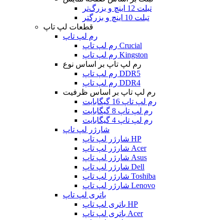
تبلت 12 اینچ و بزرگ‌تر
تبلت 10 اینچ و بزرگتر
قطعات لپ تاپ
رم لپ تاپ
رم لپ تاپ Crucial
رم لپ تاپ Kingston
رم لپ تاپ بر اساس نوع
رم لپ تاپ DDR5
رم لپ تاپ DDR4
رم لپ تاپ بر اساس ظرفیت
رم لپ تاپ 16 گیگابایت
رم لپ تاپ 8 گیگابایت
رم لپ تاپ 4 گیگابایت
شارژر لپ تاپ
شارژر لپ تاپ HP
شارژر لپ تاپ Acer
شارژر لپ تاپ Asus
شارژر لپ تاپ Dell
شارژر لپ تاپ Toshiba
شارژر لپ تاپ Lenovo
باتری لپ تاپ
باتری لپ تاپ HP
باتری لپ تاپ Acer