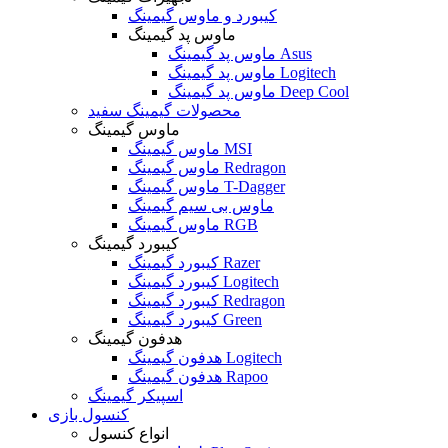
کیبورد و ماوس گیمینگ
ماوس پد گیمینگ
ماوس پد گیمینگ Asus
ماوس پد گیمینگ Logitech
ماوس پد گیمینگ Deep Cool
محصولات گیمینگ سفید
ماوس گیمینگ
ماوس گیمینگ MSI
ماوس گیمینگ Redragon
ماوس گیمینگ T-Dagger
ماوس بی سیم گیمینگ
ماوس گیمینگ RGB
کیبورد گیمینگ
کیبورد گیمینگ Razer
کیبورد گیمینگ Logitech
کیبورد گیمینگ Redragon
کیبورد گیمینگ Green
هدفون گیمینگ
هدفون گیمینگ Logitech
هدفون گیمینگ Rapoo
اسپیکر گیمینگ
کنسول بازی
انواع کنسول