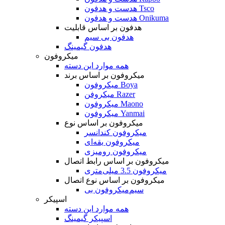
هدست و هدفون Tsco
هدست و هدفون Onikuma
هدفون بر اساس قابلیت
هدفون بی سیم
هدفون گیمینگ
میکروفون
همه موارد این دسته
میکروفون بر اساس برند
میکروفون Boya
میکروفن Razer
میکروفون Maono
میکروفون Yanmai
میکروفون بر اساس نوع
میکروفون کندانسر
میکروفون یقه‌ای
میکروفون رومیزی
میکروفون بر اساس رابط اتصال
میکروفون 3.5 میلی‌متری
میکروفون بر اساس نوع اتصال
میکروفون بی‌‎سیم
اسپیکر
همه موارد این دسته
اسپیکر گیمینگ