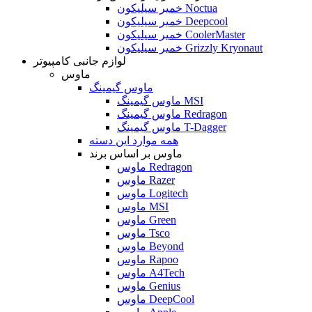
خمیر سیلیکون Noctua
خمیر سیلیکون Deepcool
خمیر سیلیکون CoolerMaster
خمیر سیلیکون Grizzly Kryonaut
لوازم جانبی کامپیوتر
ماوس
ماوس گیمینگ
ماوس گیمینگ MSI
ماوس گیمینگ Redragon
ماوس گیمینگ T-Dagger
همه موارد این دسته
ماوس بر اساس برند
ماوس Redragon
ماوس Razer
ماوس Logitech
ماوس MSI
ماوس Green
ماوس Tsco
ماوس Beyond
ماوس Rapoo
ماوس A4Tech
ماوس Genius
ماوس DeepCool