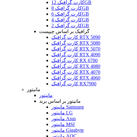
کارت گرافیک 12GB
کارت گرافیک 8GB
کارت گرافیک 6GB
کارت گرافیک 4GB
کارت گرافیک 2GB
گرافیک بر اساس چیپست
کارت گرافیک RTX 5090
کارت گرافیک RTX 5080
کارت گرافیک RTX 5070
کارت گرافیک RTX 4090
کارت گرافیک RX 6700
کارت گرافیک RTX 4080
کارت گرافیک RTX 4070
کارت گرافیک RTX 4060
کارت گرافیک RX7900
مانیتور
مانیتور
مانیتور بر اساس برند
مانیتور Samsung
مانیتور LG
مانیتور Asus
مانیتور MSI
مانیتور Gigabyte
مانیتور AOC