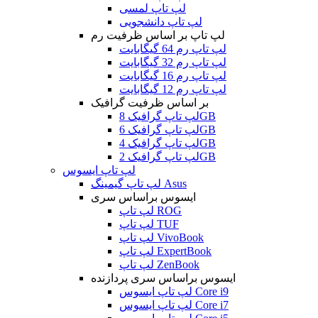
لپ تاپ لمسی
لپ تاپ دانشجویی
لپ تاپ بر اساس ظرفیت رم
لپ تاپ رم 64 گیگابایت
لپ تاپ رم 32 گیگابایت
لپ تاپ رم 16 گیگابایت
لپ تاپ رم 12 گیگابایت
بر اساس ظرفیت گرافیک
لپ تاپ گرافیک 8GB
لپ تاپ گرافیک 6GB
لپ تاپ گرافیک 4GB
لپ تاپ گرافیک 2GB
لپ تاپ ایسوس
لپ تاپ گیمینگ Asus
ایسوس براساس سری
لپ تاپ ROG
لپ تاپ TUF
لپ تاپ VivoBook
لپ تاپ ExpertBook
لپ تاپ ZenBook
ایسوس براساس سری پردازنده
لپ تاپ ایسوس Core i9
لپ تاپ ایسوس Core i7