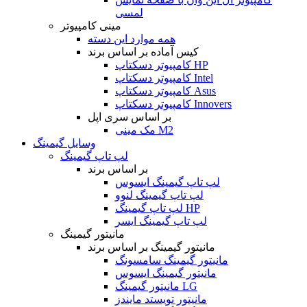
لمسی
مینی کامپیوتر
همه موارد این دسته
کیس آماده بر اساس برند
کامپیوتر دسکتاپ HP
کامپیوتر دسکتاپ Intel
کامپیوتر دسکتاپ Asus
کامپیوتر دسکتاپ Innovers
بر اساس سری اپل
مک مینی M2
وسایل گیمینگ
لپ تاپ گیمینگ
بر اساس برند
لپ تاپ گیمینگ ایسوس
لپ تاپ گیمینگ لنوو
لپ تاپ گیمینگ HP
لپ تاپ گیمینگ ایسر
مانیتور گیمینگ
مانیتور گیمینگ بر اساس برند
مانیتور گیمینگ سامسونگ
مانیتور گیمینگ ایسوس
مانیتور گیمینگ LG
مانیتور تویستد مایندز