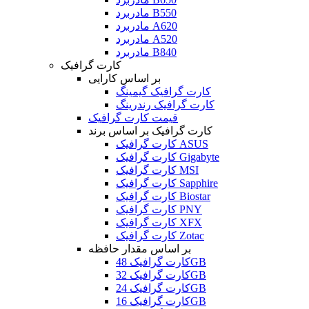
مادربرد B550
مادربرد A620
مادربرد A520
مادربرد B840
کارت گرافیک
بر اساس کارایی
کارت گرافیک گیمینگ
کارت گرافیک رندرینگ
قیمت کارت گرافیک
کارت گرافیک بر اساس برند
کارت گرافیک ASUS
کارت گرافیک Gigabyte
کارت گرافیک MSI
کارت گرافیک Sapphire
کارت گرافیک Biostar
کارت گرافیک PNY
کارت گرافیک XFX
کارت گرافیک Zotac
بر اساس مقدار حافظه
کارت گرافیک 48GB
کارت گرافیک 32GB
کارت گرافیک 24GB
کارت گرافیک 16GB