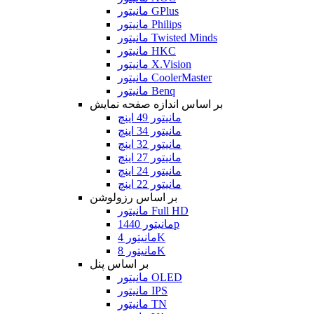
مانیتور GPlus
مانیتور Philips
مانیتور Twisted Minds
مانیتور HKC
مانیتور X.Vision
مانیتور CoolerMaster
مانیتور Benq
بر اساس اندازه صفحه نمایش
مانیتور 49 اینچ
مانیتور 34 اینچ
مانیتور 32 اینچ
مانیتور 27 اینچ
مانیتور 24 اینچ
مانیتور 22 اینچ
بر اساس رزولوشن
مانیتور Full HD
مانیتور 1440p
مانیتور 4K
مانیتور 8K
بر اساس پنل
مانیتور OLED
مانیتور IPS
مانیتور TN