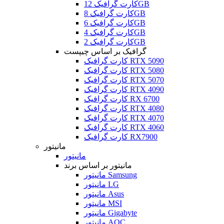
کارت گرافیک 12GB
کارت گرافیک 8GB
کارت گرافیک 6GB
کارت گرافیک 4GB
کارت گرافیک 2GB
گرافیک بر اساس چیپست
کارت گرافیک RTX 5090
کارت گرافیک RTX 5080
کارت گرافیک RTX 5070
کارت گرافیک RTX 4090
کارت گرافیک RX 6700
کارت گرافیک RTX 4080
کارت گرافیک RTX 4070
کارت گرافیک RTX 4060
کارت گرافیک RX7900
مانیتور
مانیتور
مانیتور بر اساس برند
مانیتور Samsung
مانیتور LG
مانیتور Asus
مانیتور MSI
مانیتور Gigabyte
مانیتور AOC