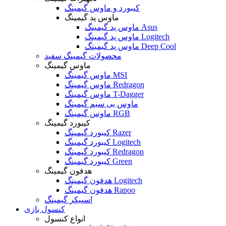
کیبورد و ماوس گیمینگ
ماوس پد گیمینگ
ماوس پد گیمینگ Asus
ماوس پد گیمینگ Logitech
ماوس پد گیمینگ Deep Cool
محصولات گیمینگ سفید
ماوس گیمینگ
ماوس گیمینگ MSI
ماوس گیمینگ Redragon
ماوس گیمینگ T-Dagger
ماوس بی سیم گیمینگ
ماوس گیمینگ RGB
کیبورد گیمینگ
کیبورد گیمینگ Razer
کیبورد گیمینگ Logitech
کیبورد گیمینگ Redragon
کیبورد گیمینگ Green
هدفون گیمینگ
هدفون گیمینگ Logitech
هدفون گیمینگ Rapoo
اسپیکر گیمینگ
کنسول بازی
انواع کنسول