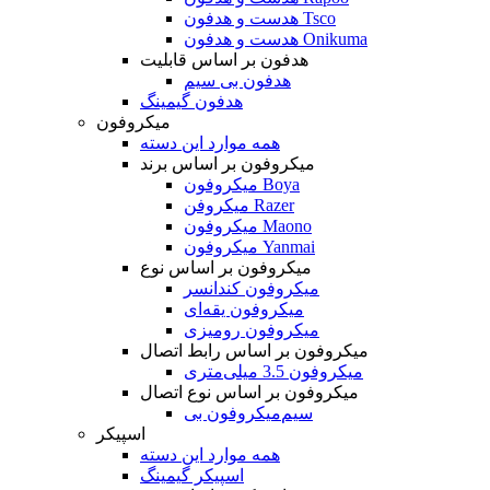
هدست و هدفون Tsco
هدست و هدفون Onikuma
هدفون بر اساس قابلیت
هدفون بی سیم
هدفون گیمینگ
میکروفون
همه موارد این دسته
میکروفون بر اساس برند
میکروفون Boya
میکروفن Razer
میکروفون Maono
میکروفون Yanmai
میکروفون بر اساس نوع
میکروفون کندانسر
میکروفون یقه‌ای
میکروفون رومیزی
میکروفون بر اساس رابط اتصال
میکروفون 3.5 میلی‌متری
میکروفون بر اساس نوع اتصال
میکروفون بی‌‎سیم
اسپیکر
همه موارد این دسته
اسپیکر گیمینگ