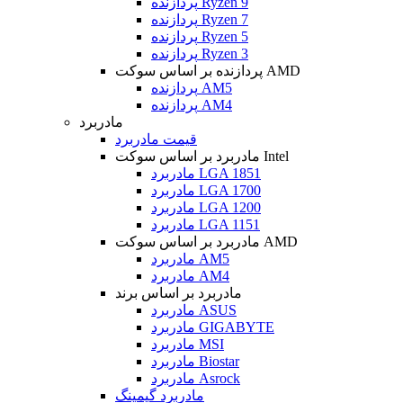
پردازنده Ryzen 9
پردازنده Ryzen 7
پردازنده Ryzen 5
پردازنده Ryzen 3
پردازنده بر اساس سوکت AMD
پردازنده AM5
پردازنده AM4
مادربرد
قیمت مادربرد
مادربرد بر اساس سوکت Intel
مادربرد LGA 1851
مادربرد LGA 1700
مادربرد LGA 1200
مادربرد LGA 1151
مادربرد بر اساس سوکت AMD
مادربرد AM5
مادربرد AM4
مادربرد بر اساس برند
مادربرد ASUS
مادربرد GIGABYTE
مادربرد MSI
مادربرد Biostar
مادربرد Asrock
مادربرد گیمینگ