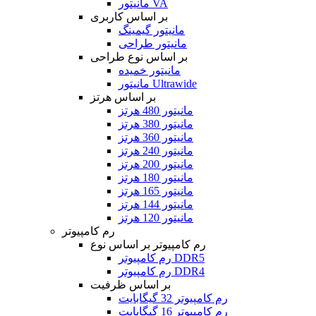
مانیتور VA
بر اساس کاربری
مانیتور گیمینگ
مانیتور طراحی
بر اساس نوع طراحی
مانیتور خمیده
مانیتور Ultrawide
بر اساس هرتز
مانیتور 480 هرتز
مانیتور 380 هرتز
مانیتور 360 هرتز
مانیتور 240 هرتز
مانیتور 200 هرتز
مانیتور 180 هرتز
مانیتور 165 هرتز
مانیتور 144 هرتز
مانیتور 120 هرتز
رم کامپیوتر
رم کامپیوتر بر اساس نوع
رم کامپیوتر DDR5
رم کامپیوتر DDR4
بر اساس ظرفیت
رم کامپیوتر 32 گیگابایت
رم کامپیوتر 16 گیگابایت