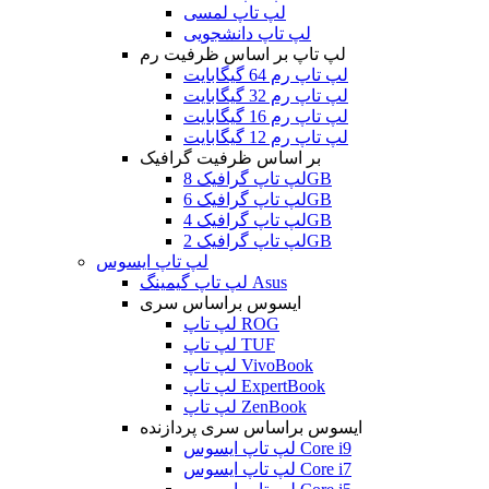
لپ تاپ لمسی
لپ تاپ دانشجویی
لپ تاپ بر اساس ظرفیت رم
لپ تاپ رم 64 گیگابایت
لپ تاپ رم 32 گیگابایت
لپ تاپ رم 16 گیگابایت
لپ تاپ رم 12 گیگابایت
بر اساس ظرفیت گرافیک
لپ تاپ گرافیک 8GB
لپ تاپ گرافیک 6GB
لپ تاپ گرافیک 4GB
لپ تاپ گرافیک 2GB
لپ تاپ ایسوس
لپ تاپ گیمینگ Asus
ایسوس براساس سری
لپ تاپ ROG
لپ تاپ TUF
لپ تاپ VivoBook
لپ تاپ ExpertBook
لپ تاپ ZenBook
ایسوس براساس سری پردازنده
لپ تاپ ایسوس Core i9
لپ تاپ ایسوس Core i7