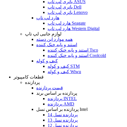
باتری لپ تاپ ASUS
باتری لپ تاپ Dell
باتری لپ تاپ Lenovo
هارد لپ تاپ
هارد لپ تاپ Seagate
هارد لپ تاپ Western Digital
لوازم جانبی لپ تاپ
همه موارد این دسته
استند و پایه خنک کننده
استند و پایه خنک کننده Tsco
استند و پایه خنک کننده Coolcold
کیف و کوله
کیف و کوله STM
کیف و کوله Wiwu
قطعات کامپیوتر
پردازنده
قیمت پردازنده
پردازنده بر اساس برند
پردازنده INTEL
پردازنده AMD
پردازنده بر اساس نسل Intel
پردازنده نسل 14
پردازنده نسل 13
پردازنده نسل 12