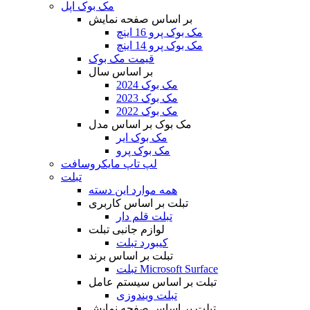
مک بوک اپل
بر اساس صفحه نمایش
مک بوک پرو 16 اینچ
مک بوک پرو 14 اینچ
قیمت مک بوک
بر اساس سال
مک بوک 2024
مک بوک 2023
مک بوک 2022
مک بوک بر اساس مدل
مک بوک ایر
مک بوک پرو
لپ تاپ مایکروسافت
تبلت
همه موارد این دسته
تبلت بر اساس کاربری
تبلت قلم دار
لوازم جانبی تبلت
کیبورد تبلت
تبلت بر اساس برند
تبلت Microsoft Surface
تبلت بر اساس سیستم عامل
تبلت ویندوزی
تبلت بر اساس صفحه نمایش