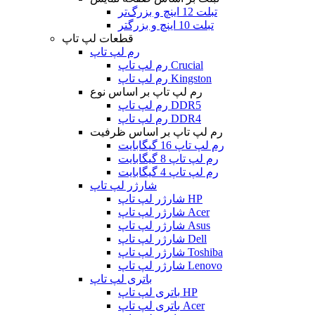
تبلت 12 اینچ و بزرگ‌تر
تبلت 10 اینچ و بزرگتر
قطعات لپ تاپ
رم لپ تاپ
رم لپ تاپ Crucial
رم لپ تاپ Kingston
رم لپ تاپ بر اساس نوع
رم لپ تاپ DDR5
رم لپ تاپ DDR4
رم لپ تاپ بر اساس ظرفیت
رم لپ تاپ 16 گیگابایت
رم لپ تاپ 8 گیگابایت
رم لپ تاپ 4 گیگابایت
شارژر لپ تاپ
شارژر لپ تاپ HP
شارژر لپ تاپ Acer
شارژر لپ تاپ Asus
شارژر لپ تاپ Dell
شارژر لپ تاپ Toshiba
شارژر لپ تاپ Lenovo
باتری لپ تاپ
باتری لپ تاپ HP
باتری لپ تاپ Acer