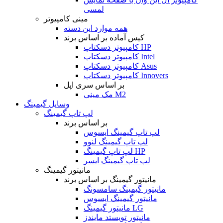
لمسی
مینی کامپیوتر
همه موارد این دسته
کیس آماده بر اساس برند
کامپیوتر دسکتاپ HP
کامپیوتر دسکتاپ Intel
کامپیوتر دسکتاپ Asus
کامپیوتر دسکتاپ Innovers
بر اساس سری اپل
مک مینی M2
وسایل گیمینگ
لپ تاپ گیمینگ
بر اساس برند
لپ تاپ گیمینگ ایسوس
لپ تاپ گیمینگ لنوو
لپ تاپ گیمینگ HP
لپ تاپ گیمینگ ایسر
مانیتور گیمینگ
مانیتور گیمینگ بر اساس برند
مانیتور گیمینگ سامسونگ
مانیتور گیمینگ ایسوس
مانیتور گیمینگ LG
مانیتور تویستد مایندز