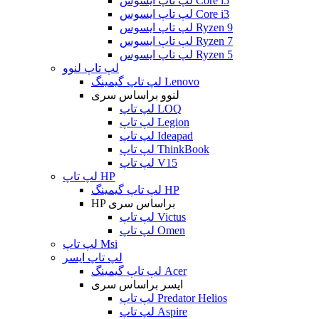
لپ تاپ ایسوس Core i5
لپ تاپ ایسوس Core i3
لپ تاپ ایسوس Ryzen 9
لپ تاپ ایسوس Ryzen 7
لپ تاپ ایسوس Ryzen 5
لپ تاپ لنوو
لپ تاپ گیمینگ Lenovo
لنوو براساس سری
لپ تاپ LOQ
لپ تاپ Legion
لپ تاپ Ideapad
لپ تاپ ThinkBook
لپ تاپ V15
لپ تاپ HP
لپ تاپ گیمینگ HP
HP براساس سری
لپ تاپ Victus
لپ تاپ Omen
لپ تاپ Msi
لپ تاپ ایسر
لپ تاپ گیمینگ Acer
ایسر براساس سری
لپ تاپ Predator Helios
لپ تاپ Aspire