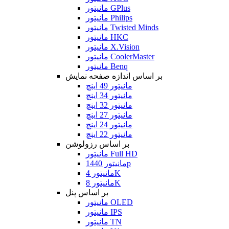
مانیتور GPlus
مانیتور Philips
مانیتور Twisted Minds
مانیتور HKC
مانیتور X.Vision
مانیتور CoolerMaster
مانیتور Benq
بر اساس اندازه صفحه نمایش
مانیتور 49 اینچ
مانیتور 34 اینچ
مانیتور 32 اینچ
مانیتور 27 اینچ
مانیتور 24 اینچ
مانیتور 22 اینچ
بر اساس رزولوشن
مانیتور Full HD
مانیتور 1440p
مانیتور 4K
مانیتور 8K
بر اساس پنل
مانیتور OLED
مانیتور IPS
مانیتور TN