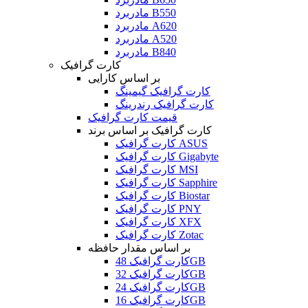
مادربرد B550
مادربرد A620
مادربرد A520
مادربرد B840
کارت گرافیک
بر اساس کارایی
کارت گرافیک گیمینگ
کارت گرافیک رندرینگ
قیمت کارت گرافیک
کارت گرافیک بر اساس برند
کارت گرافیک ASUS
کارت گرافیک Gigabyte
کارت گرافیک MSI
کارت گرافیک Sapphire
کارت گرافیک Biostar
کارت گرافیک PNY
کارت گرافیک XFX
کارت گرافیک Zotac
بر اساس مقدار حافظه
کارت گرافیک 48GB
کارت گرافیک 32GB
کارت گرافیک 24GB
کارت گرافیک 16GB