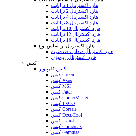
هارد اکسترنال 1 ترابایت
هارد اکسترنال 2 ترابایت
هارد اکسترنال 4 ترابایت
هارد اکسترنال 8 ترابایت
هارد اکسترنال 10 ترابایت
هارد اکسترنال 12 ترابایت
هارد اکسترنال 16 ترابایت
هارد اکسترنال بر اساس نوع
هارد اکسترنال ضدآب، ضدضربه
هارد اکسترنال رومیزی
کیس
کیس کامپیوتر
کیس Green
کیس Asus
کیس MSI
کیس Fater
کیس CoolerMaster
کیس TSCO
کیس Corsair
کیس DeepCool
کیس Lian-Li
کیس Gamemax
کیس Gamdias