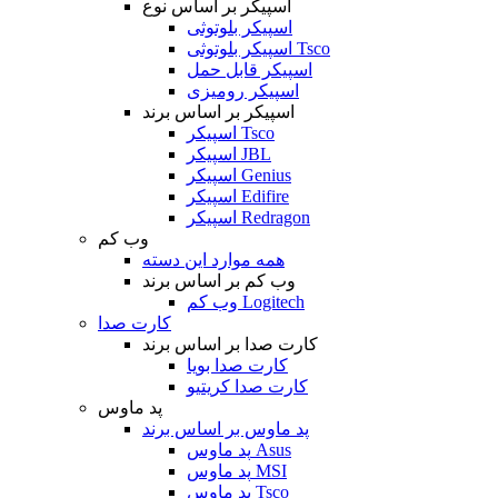
اسپیکر بر اساس نوع
اسپیکر بلوتوثی
اسپیکر بلوتوثی Tsco
اسپیکر قابل حمل
اسپیکر رومیزی
اسپیکر بر اساس برند
اسپیکر Tsco
اسپیکر JBL
اسپیکر Genius
اسپیکر Edifire
اسپیکر Redragon
وب کم
همه موارد این دسته
وب کم بر اساس برند
وب کم Logitech
کارت صدا
کارت صدا بر اساس برند
کارت صدا بویا
کارت صدا کریتیو
پد ماوس
پد ماوس بر اساس برند
پد ماوس Asus
پد ماوس MSI
پد ماوس Tsco