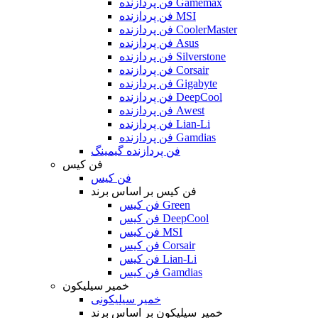
فن پردازنده Gamemax
فن پردازنده MSI
فن پردازنده CoolerMaster
فن پردازنده Asus
فن پردازنده Silverstone
فن پردازنده Corsair
فن پردازنده Gigabyte
فن پردازنده DeepCool
فن پردازنده Awest
فن پردازنده Lian-Li
فن پردازنده Gamdias
فن پردازنده گیمینگ
فن کیس
فن کیس
فن کیس بر اساس برند
فن کیس Green
فن کیس DeepCool
فن کیس MSI
فن کیس Corsair
فن کیس Lian-Li
فن کیس Gamdias
خمیر سیلیکون
خمیر سیلیکونی
خمیر سیلیکون بر اساس برند