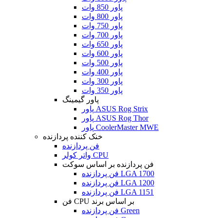
پاور 850 وات
پاور 800 وات
پاور 750 وات
پاور 700 وات
پاور 650 وات
پاور 600 وات
پاور 500 وات
پاور 400 وات
پاور 300 وات
پاور 350 وات
پاور گیمینگ
پاور ASUS Rog Strix
پاور ASUS Rog Thor
پاور CoolerMaster MWE
خنک کننده پردازنده
فن پردازنده
واتر کولر CPU
فن پردازنده بر اساس سوکت
فن پردازنده LGA 1700
فن پردازنده LGA 1200
فن پردازنده LGA 1151
فن CPU بر اساس برند
فن پردازنده Green