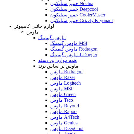
خمیر سیلیکون Noctua
خمیر سیلیکون Deepcool
خمیر سیلیکون CoolerMaster
خمیر سیلیکون Grizzly Kryonaut
لوازم جانبی کامپیوتر
ماوس
ماوس گیمینگ
ماوس گیمینگ MSI
ماوس گیمینگ Redragon
ماوس گیمینگ T-Dagger
همه موارد این دسته
ماوس بر اساس برند
ماوس Redragon
ماوس Razer
ماوس Logitech
ماوس MSI
ماوس Green
ماوس Tsco
ماوس Beyond
ماوس Rapoo
ماوس A4Tech
ماوس Genius
ماوس DeepCool