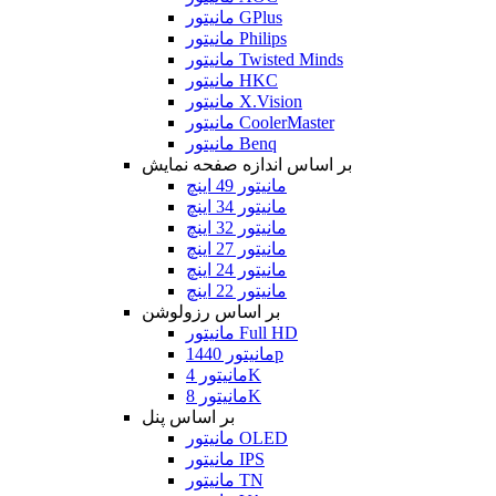
مانیتور GPlus
مانیتور Philips
مانیتور Twisted Minds
مانیتور HKC
مانیتور X.Vision
مانیتور CoolerMaster
مانیتور Benq
بر اساس اندازه صفحه نمایش
مانیتور 49 اینچ
مانیتور 34 اینچ
مانیتور 32 اینچ
مانیتور 27 اینچ
مانیتور 24 اینچ
مانیتور 22 اینچ
بر اساس رزولوشن
مانیتور Full HD
مانیتور 1440p
مانیتور 4K
مانیتور 8K
بر اساس پنل
مانیتور OLED
مانیتور IPS
مانیتور TN