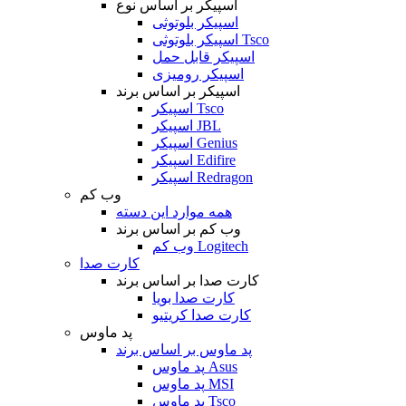
اسپیکر بر اساس نوع
اسپیکر بلوتوثی
اسپیکر بلوتوثی Tsco
اسپیکر قابل حمل
اسپیکر رومیزی
اسپیکر بر اساس برند
اسپیکر Tsco
اسپیکر JBL
اسپیکر Genius
اسپیکر Edifire
اسپیکر Redragon
وب کم
همه موارد این دسته
وب کم بر اساس برند
وب کم Logitech
کارت صدا
کارت صدا بر اساس برند
کارت صدا بویا
کارت صدا کریتیو
پد ماوس
پد ماوس بر اساس برند
پد ماوس Asus
پد ماوس MSI
پد ماوس Tsco