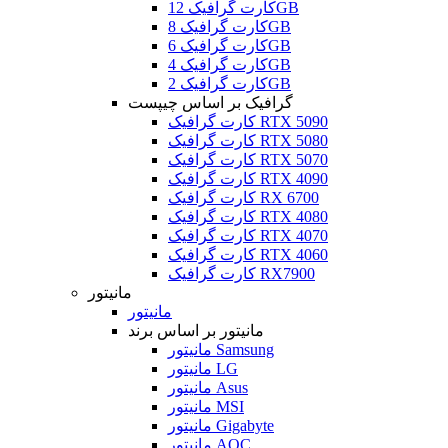
کارت گرافیک 12GB
کارت گرافیک 8GB
کارت گرافیک 6GB
کارت گرافیک 4GB
کارت گرافیک 2GB
گرافیک بر اساس چیپست
کارت گرافیک RTX 5090
کارت گرافیک RTX 5080
کارت گرافیک RTX 5070
کارت گرافیک RTX 4090
کارت گرافیک RX 6700
کارت گرافیک RTX 4080
کارت گرافیک RTX 4070
کارت گرافیک RTX 4060
کارت گرافیک RX7900
مانیتور
مانیتور
مانیتور بر اساس برند
مانیتور Samsung
مانیتور LG
مانیتور Asus
مانیتور MSI
مانیتور Gigabyte
مانیتور AOC