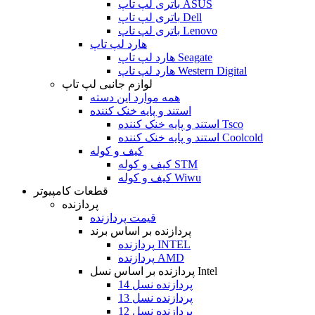
باتری لپ تاپ ASUS
باتری لپ تاپ Dell
باتری لپ تاپ Lenovo
هارد لپ تاپ
هارد لپ تاپ Seagate
هارد لپ تاپ Western Digital
لوازم جانبی لپ تاپ
همه موارد این دسته
استند و پایه خنک کننده
استند و پایه خنک کننده Tsco
استند و پایه خنک کننده Coolcold
کیف و کوله
کیف و کوله STM
کیف و کوله Wiwu
قطعات کامپیوتر
پردازنده
قیمت پردازنده
پردازنده بر اساس برند
پردازنده INTEL
پردازنده AMD
پردازنده بر اساس نسل Intel
پردازنده نسل 14
پردازنده نسل 13
پردازنده نسل 12