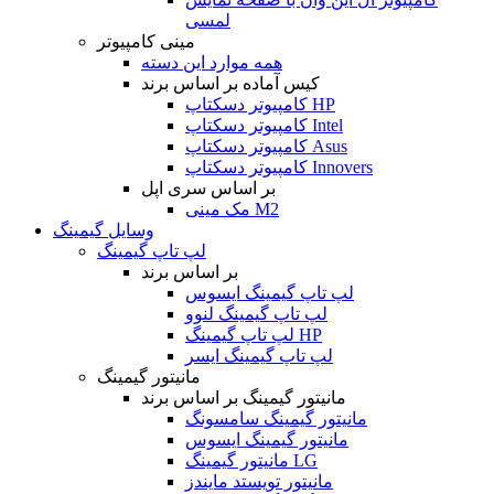
لمسی
مینی کامپیوتر
همه موارد این دسته
کیس آماده بر اساس برند
کامپیوتر دسکتاپ HP
کامپیوتر دسکتاپ Intel
کامپیوتر دسکتاپ Asus
کامپیوتر دسکتاپ Innovers
بر اساس سری اپل
مک مینی M2
وسایل گیمینگ
لپ تاپ گیمینگ
بر اساس برند
لپ تاپ گیمینگ ایسوس
لپ تاپ گیمینگ لنوو
لپ تاپ گیمینگ HP
لپ تاپ گیمینگ ایسر
مانیتور گیمینگ
مانیتور گیمینگ بر اساس برند
مانیتور گیمینگ سامسونگ
مانیتور گیمینگ ایسوس
مانیتور گیمینگ LG
مانیتور تویستد مایندز