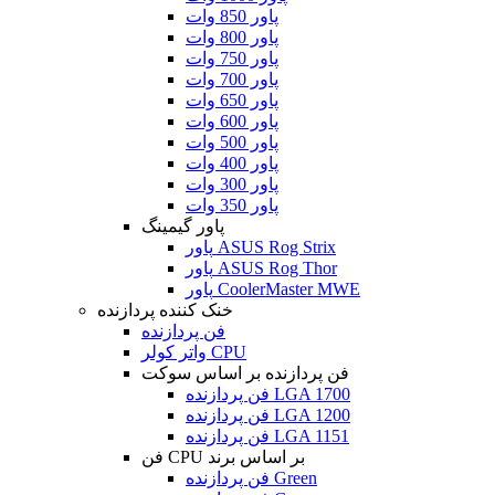
پاور 850 وات
پاور 800 وات
پاور 750 وات
پاور 700 وات
پاور 650 وات
پاور 600 وات
پاور 500 وات
پاور 400 وات
پاور 300 وات
پاور 350 وات
پاور گیمینگ
پاور ASUS Rog Strix
پاور ASUS Rog Thor
پاور CoolerMaster MWE
خنک کننده پردازنده
فن پردازنده
واتر کولر CPU
فن پردازنده بر اساس سوکت
فن پردازنده LGA 1700
فن پردازنده LGA 1200
فن پردازنده LGA 1151
فن CPU بر اساس برند
فن پردازنده Green