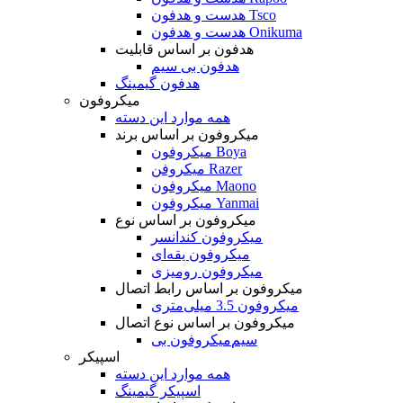
هدست و هدفون Tsco
هدست و هدفون Onikuma
هدفون بر اساس قابلیت
هدفون بی سیم
هدفون گیمینگ
میکروفون
همه موارد این دسته
میکروفون بر اساس برند
میکروفون Boya
میکروفن Razer
میکروفون Maono
میکروفون Yanmai
میکروفون بر اساس نوع
میکروفون کندانسر
میکروفون یقه‌ای
میکروفون رومیزی
میکروفون بر اساس رابط اتصال
میکروفون 3.5 میلی‌متری
میکروفون بر اساس نوع اتصال
میکروفون بی‌‎سیم
اسپیکر
همه موارد این دسته
اسپیکر گیمینگ