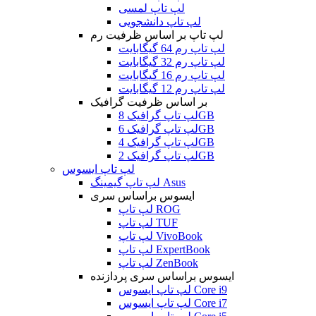
لپ تاپ لمسی
لپ تاپ دانشجویی
لپ تاپ بر اساس ظرفیت رم
لپ تاپ رم 64 گیگابایت
لپ تاپ رم 32 گیگابایت
لپ تاپ رم 16 گیگابایت
لپ تاپ رم 12 گیگابایت
بر اساس ظرفیت گرافیک
لپ تاپ گرافیک 8GB
لپ تاپ گرافیک 6GB
لپ تاپ گرافیک 4GB
لپ تاپ گرافیک 2GB
لپ تاپ ایسوس
لپ تاپ گیمینگ Asus
ایسوس براساس سری
لپ تاپ ROG
لپ تاپ TUF
لپ تاپ VivoBook
لپ تاپ ExpertBook
لپ تاپ ZenBook
ایسوس براساس سری پردازنده
لپ تاپ ایسوس Core i9
لپ تاپ ایسوس Core i7