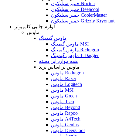
خمیر سیلیکون Noctua
خمیر سیلیکون Deepcool
خمیر سیلیکون CoolerMaster
خمیر سیلیکون Grizzly Kryonaut
لوازم جانبی کامپیوتر
ماوس
ماوس گیمینگ
ماوس گیمینگ MSI
ماوس گیمینگ Redragon
ماوس گیمینگ T-Dagger
همه موارد این دسته
ماوس بر اساس برند
ماوس Redragon
ماوس Razer
ماوس Logitech
ماوس MSI
ماوس Green
ماوس Tsco
ماوس Beyond
ماوس Rapoo
ماوس A4Tech
ماوس Genius
ماوس DeepCool