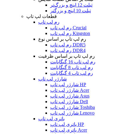
تبلت 12 اینچ و بزرگ‌تر
تبلت 10 اینچ و بزرگتر
قطعات لپ تاپ
رم لپ تاپ
رم لپ تاپ Crucial
رم لپ تاپ Kingston
رم لپ تاپ بر اساس نوع
رم لپ تاپ DDR5
رم لپ تاپ DDR4
رم لپ تاپ بر اساس ظرفیت
رم لپ تاپ 16 گیگابایت
رم لپ تاپ 8 گیگابایت
رم لپ تاپ 4 گیگابایت
شارژر لپ تاپ
شارژر لپ تاپ HP
شارژر لپ تاپ Acer
شارژر لپ تاپ Asus
شارژر لپ تاپ Dell
شارژر لپ تاپ Toshiba
شارژر لپ تاپ Lenovo
باتری لپ تاپ
باتری لپ تاپ HP
باتری لپ تاپ Acer