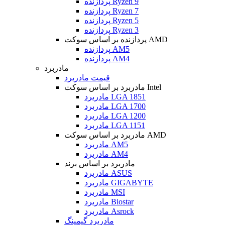
پردازنده Ryzen 9
پردازنده Ryzen 7
پردازنده Ryzen 5
پردازنده Ryzen 3
پردازنده بر اساس سوکت AMD
پردازنده AM5
پردازنده AM4
مادربرد
قیمت مادربرد
مادربرد بر اساس سوکت Intel
مادربرد LGA 1851
مادربرد LGA 1700
مادربرد LGA 1200
مادربرد LGA 1151
مادربرد بر اساس سوکت AMD
مادربرد AM5
مادربرد AM4
مادربرد بر اساس برند
مادربرد ASUS
مادربرد GIGABYTE
مادربرد MSI
مادربرد Biostar
مادربرد Asrock
مادربرد گیمینگ