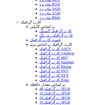
مادربرد B550
مادربرد A620
مادربرد A520
مادربرد B840
کارت گرافیک
بر اساس کارایی
کارت گرافیک گیمینگ
کارت گرافیک رندرینگ
قیمت کارت گرافیک
کارت گرافیک بر اساس برند
کارت گرافیک ASUS
کارت گرافیک Gigabyte
کارت گرافیک MSI
کارت گرافیک Sapphire
کارت گرافیک Biostar
کارت گرافیک PNY
کارت گرافیک XFX
کارت گرافیک Zotac
بر اساس مقدار حافظه
کارت گرافیک 48GB
کارت گرافیک 32GB
کارت گرافیک 24GB
کارت گرافیک 16GB