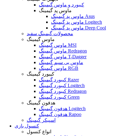
کیبورد و ماوس گیمینگ
ماوس پد گیمینگ
ماوس پد گیمینگ Asus
ماوس پد گیمینگ Logitech
ماوس پد گیمینگ Deep Cool
محصولات گیمینگ سفید
ماوس گیمینگ
ماوس گیمینگ MSI
ماوس گیمینگ Redragon
ماوس گیمینگ T-Dagger
ماوس بی سیم گیمینگ
ماوس گیمینگ RGB
کیبورد گیمینگ
کیبورد گیمینگ Razer
کیبورد گیمینگ Logitech
کیبورد گیمینگ Redragon
کیبورد گیمینگ Green
هدفون گیمینگ
هدفون گیمینگ Logitech
هدفون گیمینگ Rapoo
اسپیکر گیمینگ
کنسول بازی
انواع کنسول