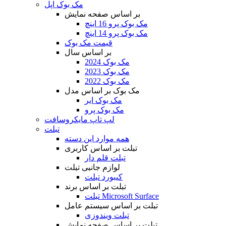
مک بوک اپل
بر اساس صفحه نمایش
مک بوک پرو 16 اینچ
مک بوک پرو 14 اینچ
قیمت مک بوک
بر اساس سال
مک بوک 2024
مک بوک 2023
مک بوک 2022
مک بوک بر اساس مدل
مک بوک ایر
مک بوک پرو
لپ تاپ مایکروسافت
تبلت
همه موارد این دسته
تبلت بر اساس کاربری
تبلت قلم دار
لوازم جانبی تبلت
کیبورد تبلت
تبلت بر اساس برند
تبلت Microsoft Surface
تبلت بر اساس سیستم عامل
تبلت ویندوزی
تبلت بر اساس صفحه نمایش