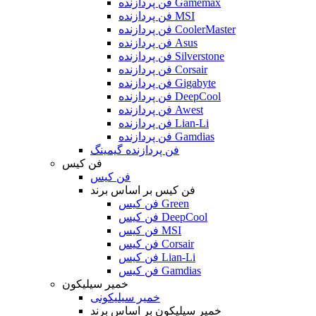
فن پردازنده Gamemax
فن پردازنده MSI
فن پردازنده CoolerMaster
فن پردازنده Asus
فن پردازنده Silverstone
فن پردازنده Corsair
فن پردازنده Gigabyte
فن پردازنده DeepCool
فن پردازنده Awest
فن پردازنده Lian-Li
فن پردازنده Gamdias
فن پردازنده گیمینگ
فن کیس
فن کیس
فن کیس بر اساس برند
فن کیس Green
فن کیس DeepCool
فن کیس MSI
فن کیس Corsair
فن کیس Lian-Li
فن کیس Gamdias
خمیر سیلیکون
خمیر سیلیکونی
خمیر سیلیکون بر اساس برند