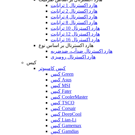
هارد اکسترنال 1 ترابایت
هارد اکسترنال 2 ترابایت
هارد اکسترنال 4 ترابایت
هارد اکسترنال 8 ترابایت
هارد اکسترنال 10 ترابایت
هارد اکسترنال 12 ترابایت
هارد اکسترنال 16 ترابایت
هارد اکسترنال بر اساس نوع
هارد اکسترنال ضدآب، ضدضربه
هارد اکسترنال رومیزی
کیس
کیس کامپیوتر
کیس Green
کیس Asus
کیس MSI
کیس Fater
کیس CoolerMaster
کیس TSCO
کیس Corsair
کیس DeepCool
کیس Lian-Li
کیس Gamemax
کیس Gamdias