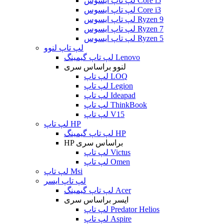
لپ تاپ ایسوس Core i5
لپ تاپ ایسوس Core i3
لپ تاپ ایسوس Ryzen 9
لپ تاپ ایسوس Ryzen 7
لپ تاپ ایسوس Ryzen 5
لپ تاپ لنوو
لپ تاپ گیمینگ Lenovo
لنوو براساس سری
لپ تاپ LOQ
لپ تاپ Legion
لپ تاپ Ideapad
لپ تاپ ThinkBook
لپ تاپ V15
لپ تاپ HP
لپ تاپ گیمینگ HP
HP براساس سری
لپ تاپ Victus
لپ تاپ Omen
لپ تاپ Msi
لپ تاپ ایسر
لپ تاپ گیمینگ Acer
ایسر براساس سری
لپ تاپ Predator Helios
لپ تاپ Aspire