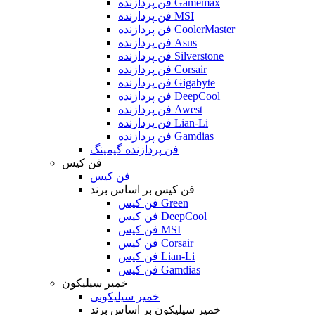
فن پردازنده Gamemax
فن پردازنده MSI
فن پردازنده CoolerMaster
فن پردازنده Asus
فن پردازنده Silverstone
فن پردازنده Corsair
فن پردازنده Gigabyte
فن پردازنده DeepCool
فن پردازنده Awest
فن پردازنده Lian-Li
فن پردازنده Gamdias
فن پردازنده گیمینگ
فن کیس
فن کیس
فن کیس بر اساس برند
فن کیس Green
فن کیس DeepCool
فن کیس MSI
فن کیس Corsair
فن کیس Lian-Li
فن کیس Gamdias
خمیر سیلیکون
خمیر سیلیکونی
خمیر سیلیکون بر اساس برند