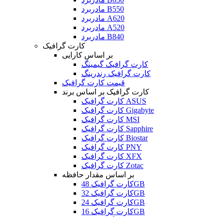
مادربرد B550
مادربرد A620
مادربرد A520
مادربرد B840
کارت گرافیک
بر اساس کارایی
کارت گرافیک گیمینگ
کارت گرافیک رندرینگ
قیمت کارت گرافیک
کارت گرافیک بر اساس برند
کارت گرافیک ASUS
کارت گرافیک Gigabyte
کارت گرافیک MSI
کارت گرافیک Sapphire
کارت گرافیک Biostar
کارت گرافیک PNY
کارت گرافیک XFX
کارت گرافیک Zotac
بر اساس مقدار حافظه
کارت گرافیک 48GB
کارت گرافیک 32GB
کارت گرافیک 24GB
کارت گرافیک 16GB