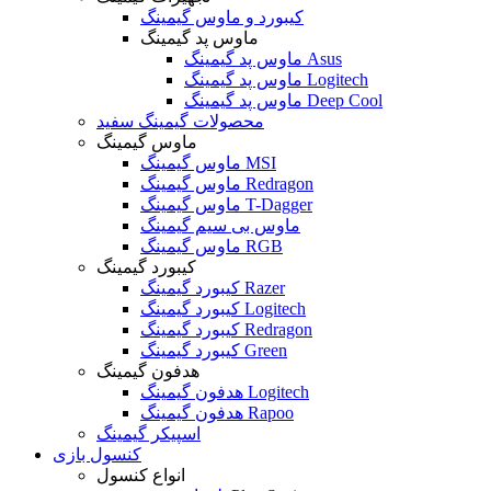
کیبورد و ماوس گیمینگ
ماوس پد گیمینگ
ماوس پد گیمینگ Asus
ماوس پد گیمینگ Logitech
ماوس پد گیمینگ Deep Cool
محصولات گیمینگ سفید
ماوس گیمینگ
ماوس گیمینگ MSI
ماوس گیمینگ Redragon
ماوس گیمینگ T-Dagger
ماوس بی سیم گیمینگ
ماوس گیمینگ RGB
کیبورد گیمینگ
کیبورد گیمینگ Razer
کیبورد گیمینگ Logitech
کیبورد گیمینگ Redragon
کیبورد گیمینگ Green
هدفون گیمینگ
هدفون گیمینگ Logitech
هدفون گیمینگ Rapoo
اسپیکر گیمینگ
کنسول بازی
انواع کنسول