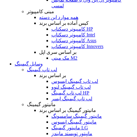
لمسی
مینی کامپیوتر
همه موارد این دسته
کیس آماده بر اساس برند
کامپیوتر دسکتاپ HP
کامپیوتر دسکتاپ Intel
کامپیوتر دسکتاپ Asus
کامپیوتر دسکتاپ Innovers
بر اساس سری اپل
مک مینی M2
وسایل گیمینگ
لپ تاپ گیمینگ
بر اساس برند
لپ تاپ گیمینگ ایسوس
لپ تاپ گیمینگ لنوو
لپ تاپ گیمینگ HP
لپ تاپ گیمینگ ایسر
مانیتور گیمینگ
مانیتور گیمینگ بر اساس برند
مانیتور گیمینگ سامسونگ
مانیتور گیمینگ ایسوس
مانیتور گیمینگ LG
مانیتور تویستد مایندز