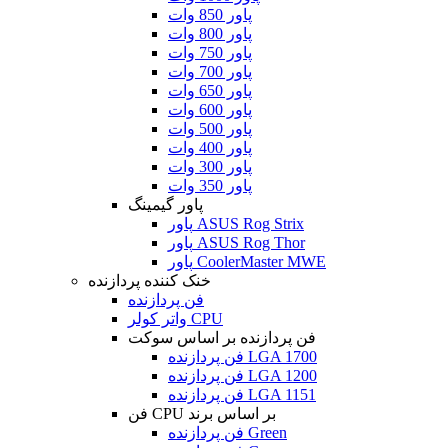
پاور 850 وات
پاور 800 وات
پاور 750 وات
پاور 700 وات
پاور 650 وات
پاور 600 وات
پاور 500 وات
پاور 400 وات
پاور 300 وات
پاور 350 وات
پاور گیمینگ
پاور ASUS Rog Strix
پاور ASUS Rog Thor
پاور CoolerMaster MWE
خنک کننده پردازنده
فن پردازنده
واتر کولر CPU
فن پردازنده بر اساس سوکت
فن پردازنده LGA 1700
فن پردازنده LGA 1200
فن پردازنده LGA 1151
فن CPU بر اساس برند
فن پردازنده Green