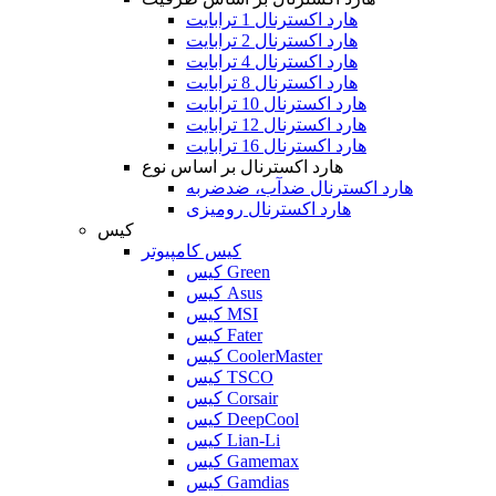
هارد اکسترنال 1 ترابایت
هارد اکسترنال 2 ترابایت
هارد اکسترنال 4 ترابایت
هارد اکسترنال 8 ترابایت
هارد اکسترنال 10 ترابایت
هارد اکسترنال 12 ترابایت
هارد اکسترنال 16 ترابایت
هارد اکسترنال بر اساس نوع
هارد اکسترنال ضدآب، ضدضربه
هارد اکسترنال رومیزی
کیس
کیس کامپیوتر
کیس Green
کیس Asus
کیس MSI
کیس Fater
کیس CoolerMaster
کیس TSCO
کیس Corsair
کیس DeepCool
کیس Lian-Li
کیس Gamemax
کیس Gamdias