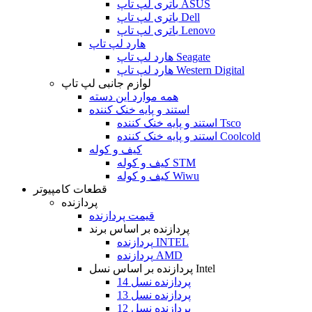
باتری لپ تاپ ASUS
باتری لپ تاپ Dell
باتری لپ تاپ Lenovo
هارد لپ تاپ
هارد لپ تاپ Seagate
هارد لپ تاپ Western Digital
لوازم جانبی لپ تاپ
همه موارد این دسته
استند و پایه خنک کننده
استند و پایه خنک کننده Tsco
استند و پایه خنک کننده Coolcold
کیف و کوله
کیف و کوله STM
کیف و کوله Wiwu
قطعات کامپیوتر
پردازنده
قیمت پردازنده
پردازنده بر اساس برند
پردازنده INTEL
پردازنده AMD
پردازنده بر اساس نسل Intel
پردازنده نسل 14
پردازنده نسل 13
پردازنده نسل 12