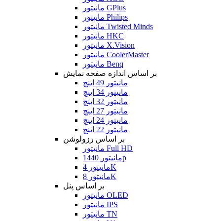
مانیتور GPlus
مانیتور Philips
مانیتور Twisted Minds
مانیتور HKC
مانیتور X.Vision
مانیتور CoolerMaster
مانیتور Benq
بر اساس اندازه صفحه نمایش
مانیتور 49 اینچ
مانیتور 34 اینچ
مانیتور 32 اینچ
مانیتور 27 اینچ
مانیتور 24 اینچ
مانیتور 22 اینچ
بر اساس رزولوشن
مانیتور Full HD
مانیتور 1440p
مانیتور 4K
مانیتور 8K
بر اساس پنل
مانیتور OLED
مانیتور IPS
مانیتور TN