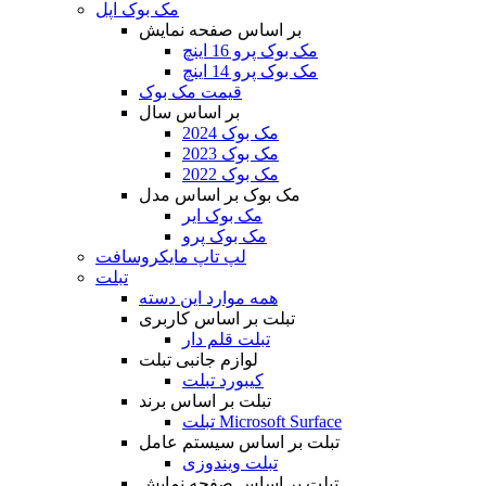
مک بوک اپل
بر اساس صفحه نمایش
مک بوک پرو 16 اینچ
مک بوک پرو 14 اینچ
قیمت مک بوک
بر اساس سال
مک بوک 2024
مک بوک 2023
مک بوک 2022
مک بوک بر اساس مدل
مک بوک ایر
مک بوک پرو
لپ تاپ مایکروسافت
تبلت
همه موارد این دسته
تبلت بر اساس کاربری
تبلت قلم دار
لوازم جانبی تبلت
کیبورد تبلت
تبلت بر اساس برند
تبلت Microsoft Surface
تبلت بر اساس سیستم عامل
تبلت ویندوزی
تبلت بر اساس صفحه نمایش