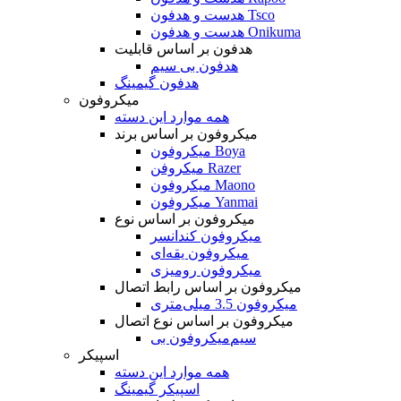
هدست و هدفون Tsco
هدست و هدفون Onikuma
هدفون بر اساس قابلیت
هدفون بی سیم
هدفون گیمینگ
میکروفون
همه موارد این دسته
میکروفون بر اساس برند
میکروفون Boya
میکروفن Razer
میکروفون Maono
میکروفون Yanmai
میکروفون بر اساس نوع
میکروفون کندانسر
میکروفون یقه‌ای
میکروفون رومیزی
میکروفون بر اساس رابط اتصال
میکروفون 3.5 میلی‌متری
میکروفون بر اساس نوع اتصال
میکروفون بی‌‎سیم
اسپیکر
همه موارد این دسته
اسپیکر گیمینگ