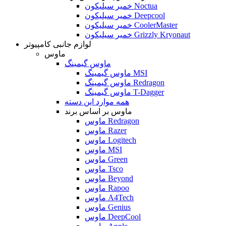
خمیر سیلیکون Noctua
خمیر سیلیکون Deepcool
خمیر سیلیکون CoolerMaster
خمیر سیلیکون Grizzly Kryonaut
لوازم جانبی کامپیوتر
ماوس
ماوس گیمینگ
ماوس گیمینگ MSI
ماوس گیمینگ Redragon
ماوس گیمینگ T-Dagger
همه موارد این دسته
ماوس بر اساس برند
ماوس Redragon
ماوس Razer
ماوس Logitech
ماوس MSI
ماوس Green
ماوس Tsco
ماوس Beyond
ماوس Rapoo
ماوس A4Tech
ماوس Genius
ماوس DeepCool