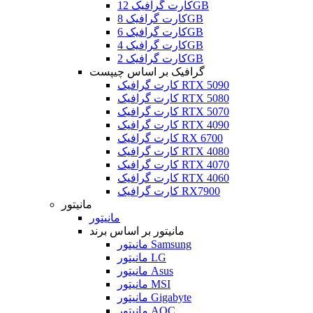
کارت گرافیک 12GB
کارت گرافیک 8GB
کارت گرافیک 6GB
کارت گرافیک 4GB
کارت گرافیک 2GB
گرافیک بر اساس چیپست
کارت گرافیک RTX 5090
کارت گرافیک RTX 5080
کارت گرافیک RTX 5070
کارت گرافیک RTX 4090
کارت گرافیک RX 6700
کارت گرافیک RTX 4080
کارت گرافیک RTX 4070
کارت گرافیک RTX 4060
کارت گرافیک RX7900
مانیتور
مانیتور
مانیتور بر اساس برند
مانیتور Samsung
مانیتور LG
مانیتور Asus
مانیتور MSI
مانیتور Gigabyte
مانیتور AOC