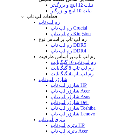
تبلت 12 اینچ و بزرگ‌تر
تبلت 10 اینچ و بزرگتر
قطعات لپ تاپ
رم لپ تاپ
رم لپ تاپ Crucial
رم لپ تاپ Kingston
رم لپ تاپ بر اساس نوع
رم لپ تاپ DDR5
رم لپ تاپ DDR4
رم لپ تاپ بر اساس ظرفیت
رم لپ تاپ 16 گیگابایت
رم لپ تاپ 8 گیگابایت
رم لپ تاپ 4 گیگابایت
شارژر لپ تاپ
شارژر لپ تاپ HP
شارژر لپ تاپ Acer
شارژر لپ تاپ Asus
شارژر لپ تاپ Dell
شارژر لپ تاپ Toshiba
شارژر لپ تاپ Lenovo
باتری لپ تاپ
باتری لپ تاپ HP
باتری لپ تاپ Acer