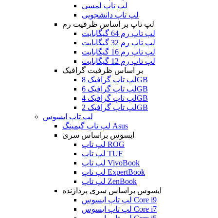
لپ تاپ لمسی
لپ تاپ دانشجویی
لپ تاپ بر اساس ظرفیت رم
لپ تاپ رم 64 گیگابایت
لپ تاپ رم 32 گیگابایت
لپ تاپ رم 16 گیگابایت
لپ تاپ رم 12 گیگابایت
بر اساس ظرفیت گرافیک
لپ تاپ گرافیک 8GB
لپ تاپ گرافیک 6GB
لپ تاپ گرافیک 4GB
لپ تاپ گرافیک 2GB
لپ تاپ ایسوس
لپ تاپ گیمینگ Asus
ایسوس براساس سری
لپ تاپ ROG
لپ تاپ TUF
لپ تاپ VivoBook
لپ تاپ ExpertBook
لپ تاپ ZenBook
ایسوس براساس سری پردازنده
لپ تاپ ایسوس Core i9
لپ تاپ ایسوس Core i7