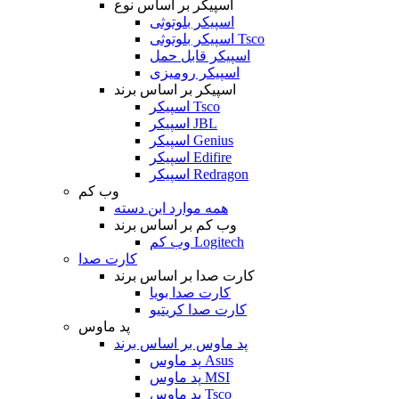
اسپیکر بر اساس نوع
اسپیکر بلوتوثی
اسپیکر بلوتوثی Tsco
اسپیکر قابل حمل
اسپیکر رومیزی
اسپیکر بر اساس برند
اسپیکر Tsco
اسپیکر JBL
اسپیکر Genius
اسپیکر Edifire
اسپیکر Redragon
وب کم
همه موارد این دسته
وب کم بر اساس برند
وب کم Logitech
کارت صدا
کارت صدا بر اساس برند
کارت صدا بویا
کارت صدا کریتیو
پد ماوس
پد ماوس بر اساس برند
پد ماوس Asus
پد ماوس MSI
پد ماوس Tsco