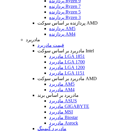
پردازنده Ryzen 9
پردازنده Ryzen 7
پردازنده Ryzen 5
پردازنده Ryzen 3
پردازنده بر اساس سوکت AMD
پردازنده AM5
پردازنده AM4
مادربرد
قیمت مادربرد
مادربرد بر اساس سوکت Intel
مادربرد LGA 1851
مادربرد LGA 1700
مادربرد LGA 1200
مادربرد LGA 1151
مادربرد بر اساس سوکت AMD
مادربرد AM5
مادربرد AM4
مادربرد بر اساس برند
مادربرد ASUS
مادربرد GIGABYTE
مادربرد MSI
مادربرد Biostar
مادربرد Asrock
مادربرد گیمینگ