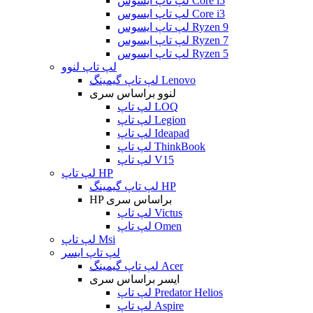
لپ تاپ ایسوس Core i5
لپ تاپ ایسوس Core i3
لپ تاپ ایسوس Ryzen 9
لپ تاپ ایسوس Ryzen 7
لپ تاپ ایسوس Ryzen 5
لپ تاپ لنوو
لپ تاپ گیمینگ Lenovo
لنوو براساس سری
لپ تاپ LOQ
لپ تاپ Legion
لپ تاپ Ideapad
لپ تاپ ThinkBook
لپ تاپ V15
لپ تاپ HP
لپ تاپ گیمینگ HP
HP براساس سری
لپ تاپ Victus
لپ تاپ Omen
لپ تاپ Msi
لپ تاپ ایسر
لپ تاپ گیمینگ Acer
ایسر براساس سری
لپ تاپ Predator Helios
لپ تاپ Aspire