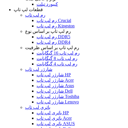
کیبورد تبلت
قطعات لپ تاپ
رم لپ تاپ
رم لپ تاپ Crucial
رم لپ تاپ Kingston
رم لپ تاپ بر اساس نوع
رم لپ تاپ DDR5
رم لپ تاپ DDR4
رم لپ تاپ بر اساس ظرفیت
رم لپ تاپ 16 گیگابایت
رم لپ تاپ 8 گیگابایت
رم لپ تاپ 4 گیگابایت
شارژر لپ تاپ
شارژر لپ تاپ HP
شارژر لپ تاپ Acer
شارژر لپ تاپ Asus
شارژر لپ تاپ Dell
شارژر لپ تاپ Toshiba
شارژر لپ تاپ Lenovo
باتری لپ تاپ
باتری لپ تاپ HP
باتری لپ تاپ Acer
باتری لپ تاپ ASUS