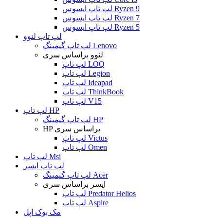
لپ تاپ ایسوس Ryzen 9
لپ تاپ ایسوس Ryzen 7
لپ تاپ ایسوس Ryzen 5
لپ تاپ لنوو
لپ تاپ گیمینگ Lenovo
لنوو براساس سری
لپ تاپ LOQ
لپ تاپ Legion
لپ تاپ Ideapad
لپ تاپ ThinkBook
لپ تاپ V15
لپ تاپ HP
لپ تاپ گیمینگ HP
HP براساس سری
لپ تاپ Victus
لپ تاپ Omen
لپ تاپ Msi
لپ تاپ ایسر
لپ تاپ گیمینگ Acer
ایسر براساس سری
لپ تاپ Predator Helios
لپ تاپ Aspire
مک بوک اپل