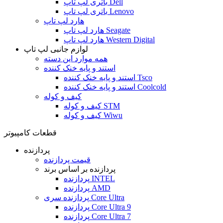
باتری لپ تاپ Dell
باتری لپ تاپ Lenovo
هارد لپ تاپ
هارد لپ تاپ Seagate
هارد لپ تاپ Western Digital
لوازم جانبی لپ تاپ
همه موارد این دسته
استند و پایه خنک کننده
استند و پایه خنک کننده Tsco
استند و پایه خنک کننده Coolcold
کیف و کوله
کیف و کوله STM
کیف و کوله Wiwu
قطعات کامپیوتر
پردازنده
قیمت پردازنده
پردازنده بر اساس برند
پردازنده INTEL
پردازنده AMD
پردازنده سری Core Ultra
پردازنده Core Ultra 9
پردازنده Core Ultra 7