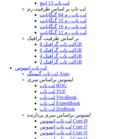
لپ تاپ 13 اینچ
لپ تاپ بر اساس ظرفیت رم
لپ تاپ رم 64 گیگابایت
لپ تاپ رم 32 گیگابایت
لپ تاپ رم 16 گیگابایت
لپ تاپ رم 12 گیگابایت
بر اساس ظرفیت گرافیک
لپ تاپ گرافیک 8GB
لپ تاپ گرافیک 6GB
لپ تاپ گرافیک 4GB
لپ تاپ گرافیک 2GB
لپ تاپ ایسوس
لپ تاپ گیمینگ Asus
ایسوس براساس سری
لپ تاپ ROG
لپ تاپ TUF
لپ تاپ VivoBook
لپ تاپ ExpertBook
لپ تاپ ZenBook
ایسوس براساس سری پردازنده
لپ تاپ ایسوس Core i9
لپ تاپ ایسوس Core i7
لپ تاپ ایسوس Core i5
لپ تاپ ایسوس Core i3