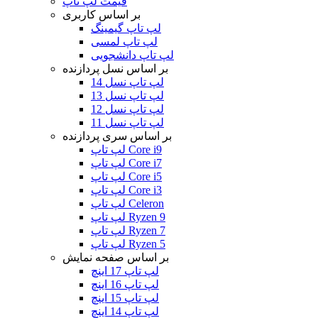
قیمت لپ تاپ
بر اساس کاربری
لپ تاپ گیمینگ
لپ تاپ لمسی
لپ تاپ دانشجویی
بر اساس نسل پردازنده
لپ تاپ نسل 14
لپ تاپ نسل 13
لپ تاپ نسل 12
لپ تاپ نسل 11
بر اساس سری پردازنده
لپ تاپ Core i9
لپ تاپ Core i7
لپ تاپ Core i5
لپ تاپ Core i3
لپ تاپ Celeron
لپ تاپ Ryzen 9
لپ تاپ Ryzen 7
لپ تاپ Ryzen 5
بر اساس صفحه نمایش
لپ تاپ 17 اینچ
لپ تاپ 16 اینچ
لپ تاپ 15 اینچ
لپ تاپ 14 اینچ