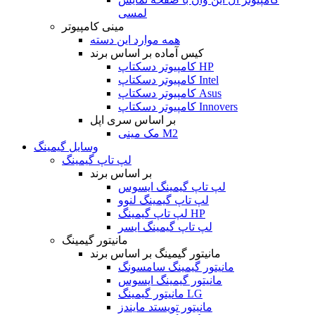
لمسی
مینی کامپیوتر
همه موارد این دسته
کیس آماده بر اساس برند
کامپیوتر دسکتاپ HP
کامپیوتر دسکتاپ Intel
کامپیوتر دسکتاپ Asus
کامپیوتر دسکتاپ Innovers
بر اساس سری اپل
مک مینی M2
وسایل گیمینگ
لپ تاپ گیمینگ
بر اساس برند
لپ تاپ گیمینگ ایسوس
لپ تاپ گیمینگ لنوو
لپ تاپ گیمینگ HP
لپ تاپ گیمینگ ایسر
مانیتور گیمینگ
مانیتور گیمینگ بر اساس برند
مانیتور گیمینگ سامسونگ
مانیتور گیمینگ ایسوس
مانیتور گیمینگ LG
مانیتور تویستد مایندز