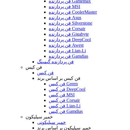
فن پردازنده Gamemax
فن پردازنده MSI
فن پردازنده CoolerMaster
فن پردازنده Asus
فن پردازنده Silverstone
فن پردازنده Corsair
فن پردازنده Gigabyte
فن پردازنده DeepCool
فن پردازنده Awest
فن پردازنده Lian-Li
فن پردازنده Gamdias
فن پردازنده گیمینگ
فن کیس
فن کیس
فن کیس بر اساس برند
فن کیس Green
فن کیس DeepCool
فن کیس MSI
فن کیس Corsair
فن کیس Lian-Li
فن کیس Gamdias
خمیر سیلیکون
خمیر سیلیکونی
خمیر سیلیکون بر اساس برند