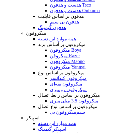
هدست و هدفون Tsco
هدست و هدفون Onikuma
هدفون بر اساس قابلیت
هدفون بی سیم
هدفون گیمینگ
میکروفون
همه موارد این دسته
میکروفون بر اساس برند
میکروفون Boya
میکروفن Razer
میکروفون Maono
میکروفون Yanmai
میکروفون بر اساس نوع
میکروفون کندانسر
میکروفون یقه‌ای
میکروفون رومیزی
میکروفون بر اساس رابط اتصال
میکروفون 3.5 میلی‌متری
میکروفون بر اساس نوع اتصال
میکروفون بی‌‎سیم
اسپیکر
همه موارد این دسته
اسپیکر گیمینگ