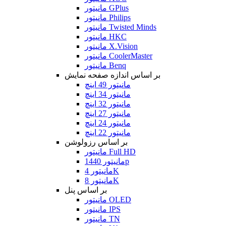
مانیتور GPlus
مانیتور Philips
مانیتور Twisted Minds
مانیتور HKC
مانیتور X.Vision
مانیتور CoolerMaster
مانیتور Benq
بر اساس اندازه صفحه نمایش
مانیتور 49 اینچ
مانیتور 34 اینچ
مانیتور 32 اینچ
مانیتور 27 اینچ
مانیتور 24 اینچ
مانیتور 22 اینچ
بر اساس رزولوشن
مانیتور Full HD
مانیتور 1440p
مانیتور 4K
مانیتور 8K
بر اساس پنل
مانیتور OLED
مانیتور IPS
مانیتور TN