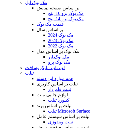
مک بوک اپل
بر اساس صفحه نمایش
مک بوک پرو 16 اینچ
مک بوک پرو 14 اینچ
قیمت مک بوک
بر اساس سال
مک بوک 2024
مک بوک 2023
مک بوک 2022
مک بوک بر اساس مدل
مک بوک ایر
مک بوک پرو
لپ تاپ مایکروسافت
تبلت
همه موارد این دسته
تبلت بر اساس کاربری
تبلت قلم دار
لوازم جانبی تبلت
کیبورد تبلت
تبلت بر اساس برند
تبلت Microsoft Surface
تبلت بر اساس سیستم عامل
تبلت ویندوزی
تبلت بر اساس صفحه نمایش