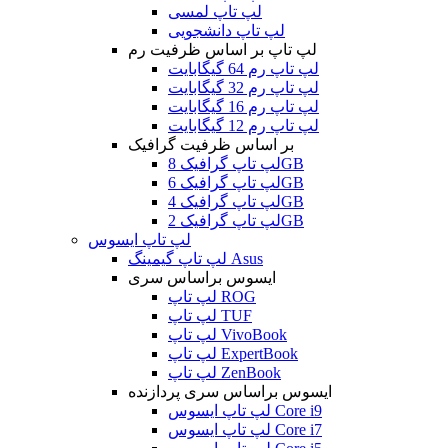
لپ تاپ لمسی
لپ تاپ دانشجویی
لپ تاپ بر اساس ظرفیت رم
لپ تاپ رم 64 گیگابایت
لپ تاپ رم 32 گیگابایت
لپ تاپ رم 16 گیگابایت
لپ تاپ رم 12 گیگابایت
بر اساس ظرفیت گرافیک
لپ تاپ گرافیک 8GB
لپ تاپ گرافیک 6GB
لپ تاپ گرافیک 4GB
لپ تاپ گرافیک 2GB
لپ تاپ ایسوس
لپ تاپ گیمینگ Asus
ایسوس براساس سری
لپ تاپ ROG
لپ تاپ TUF
لپ تاپ VivoBook
لپ تاپ ExpertBook
لپ تاپ ZenBook
ایسوس براساس سری پردازنده
لپ تاپ ایسوس Core i9
لپ تاپ ایسوس Core i7