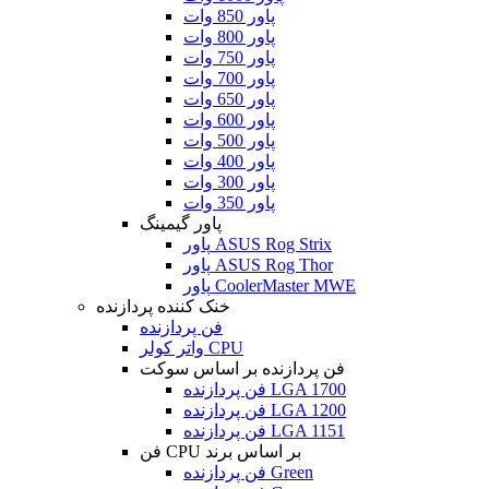
پاور 850 وات
پاور 800 وات
پاور 750 وات
پاور 700 وات
پاور 650 وات
پاور 600 وات
پاور 500 وات
پاور 400 وات
پاور 300 وات
پاور 350 وات
پاور گیمینگ
پاور ASUS Rog Strix
پاور ASUS Rog Thor
پاور CoolerMaster MWE
خنک کننده پردازنده
فن پردازنده
واتر کولر CPU
فن پردازنده بر اساس سوکت
فن پردازنده LGA 1700
فن پردازنده LGA 1200
فن پردازنده LGA 1151
فن CPU بر اساس برند
فن پردازنده Green