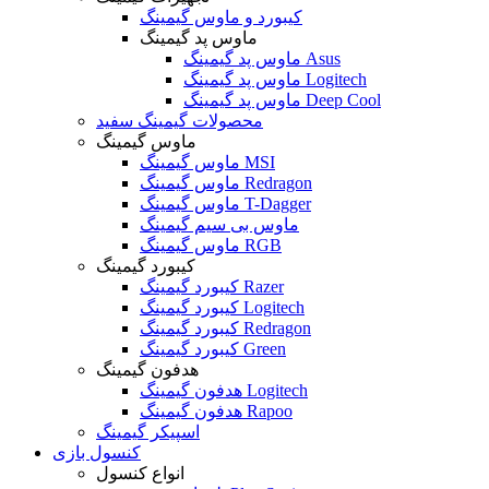
کیبورد و ماوس گیمینگ
ماوس پد گیمینگ
ماوس پد گیمینگ Asus
ماوس پد گیمینگ Logitech
ماوس پد گیمینگ Deep Cool
محصولات گیمینگ سفید
ماوس گیمینگ
ماوس گیمینگ MSI
ماوس گیمینگ Redragon
ماوس گیمینگ T-Dagger
ماوس بی سیم گیمینگ
ماوس گیمینگ RGB
کیبورد گیمینگ
کیبورد گیمینگ Razer
کیبورد گیمینگ Logitech
کیبورد گیمینگ Redragon
کیبورد گیمینگ Green
هدفون گیمینگ
هدفون گیمینگ Logitech
هدفون گیمینگ Rapoo
اسپیکر گیمینگ
کنسول بازی
انواع کنسول