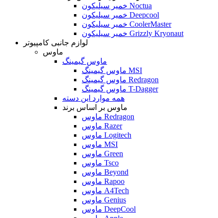
خمیر سیلیکون Noctua
خمیر سیلیکون Deepcool
خمیر سیلیکون CoolerMaster
خمیر سیلیکون Grizzly Kryonaut
لوازم جانبی کامپیوتر
ماوس
ماوس گیمینگ
ماوس گیمینگ MSI
ماوس گیمینگ Redragon
ماوس گیمینگ T-Dagger
همه موارد این دسته
ماوس بر اساس برند
ماوس Redragon
ماوس Razer
ماوس Logitech
ماوس MSI
ماوس Green
ماوس Tsco
ماوس Beyond
ماوس Rapoo
ماوس A4Tech
ماوس Genius
ماوس DeepCool