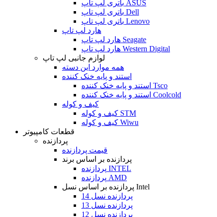
باتری لپ تاپ ASUS
باتری لپ تاپ Dell
باتری لپ تاپ Lenovo
هارد لپ تاپ
هارد لپ تاپ Seagate
هارد لپ تاپ Western Digital
لوازم جانبی لپ تاپ
همه موارد این دسته
استند و پایه خنک کننده
استند و پایه خنک کننده Tsco
استند و پایه خنک کننده Coolcold
کیف و کوله
کیف و کوله STM
کیف و کوله Wiwu
قطعات کامپیوتر
پردازنده
قیمت پردازنده
پردازنده بر اساس برند
پردازنده INTEL
پردازنده AMD
پردازنده بر اساس نسل Intel
پردازنده نسل 14
پردازنده نسل 13
پردازنده نسل 12