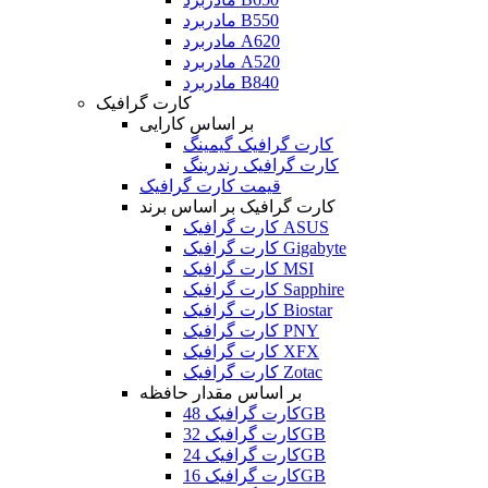
مادربرد B550
مادربرد A620
مادربرد A520
مادربرد B840
کارت گرافیک
بر اساس کارایی
کارت گرافیک گیمینگ
کارت گرافیک رندرینگ
قیمت کارت گرافیک
کارت گرافیک بر اساس برند
کارت گرافیک ASUS
کارت گرافیک Gigabyte
کارت گرافیک MSI
کارت گرافیک Sapphire
کارت گرافیک Biostar
کارت گرافیک PNY
کارت گرافیک XFX
کارت گرافیک Zotac
بر اساس مقدار حافظه
کارت گرافیک 48GB
کارت گرافیک 32GB
کارت گرافیک 24GB
کارت گرافیک 16GB