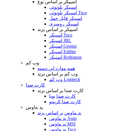
اسپیکر بر اساس نوع
اسپیکر بلوتوثی
اسپیکر بلوتوثی Tsco
اسپیکر قابل حمل
اسپیکر رومیزی
اسپیکر بر اساس برند
اسپیکر Tsco
اسپیکر JBL
اسپیکر Genius
اسپیکر Edifire
اسپیکر Redragon
وب کم
همه موارد این دسته
وب کم بر اساس برند
وب کم Logitech
کارت صدا
کارت صدا بر اساس برند
کارت صدا بویا
کارت صدا کریتیو
پد ماوس
پد ماوس بر اساس برند
پد ماوس Asus
پد ماوس MSI
پد ماوس Tsco