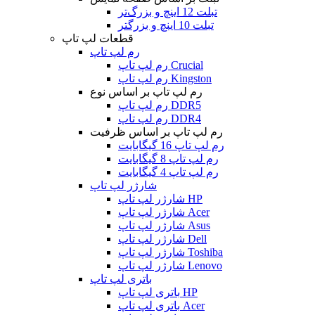
تبلت 12 اینچ و بزرگ‌تر
تبلت 10 اینچ و بزرگتر
قطعات لپ تاپ
رم لپ تاپ
رم لپ تاپ Crucial
رم لپ تاپ Kingston
رم لپ تاپ بر اساس نوع
رم لپ تاپ DDR5
رم لپ تاپ DDR4
رم لپ تاپ بر اساس ظرفیت
رم لپ تاپ 16 گیگابایت
رم لپ تاپ 8 گیگابایت
رم لپ تاپ 4 گیگابایت
شارژر لپ تاپ
شارژر لپ تاپ HP
شارژر لپ تاپ Acer
شارژر لپ تاپ Asus
شارژر لپ تاپ Dell
شارژر لپ تاپ Toshiba
شارژر لپ تاپ Lenovo
باتری لپ تاپ
باتری لپ تاپ HP
باتری لپ تاپ Acer