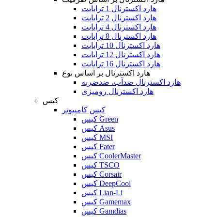
هارد اکسترنال 1 ترابایت
هارد اکسترنال 2 ترابایت
هارد اکسترنال 4 ترابایت
هارد اکسترنال 8 ترابایت
هارد اکسترنال 10 ترابایت
هارد اکسترنال 12 ترابایت
هارد اکسترنال 16 ترابایت
هارد اکسترنال بر اساس نوع
هارد اکسترنال ضدآب، ضدضربه
هارد اکسترنال رومیزی
کیس
کیس کامپیوتر
کیس Green
کیس Asus
کیس MSI
کیس Fater
کیس CoolerMaster
کیس TSCO
کیس Corsair
کیس DeepCool
کیس Lian-Li
کیس Gamemax
کیس Gamdias