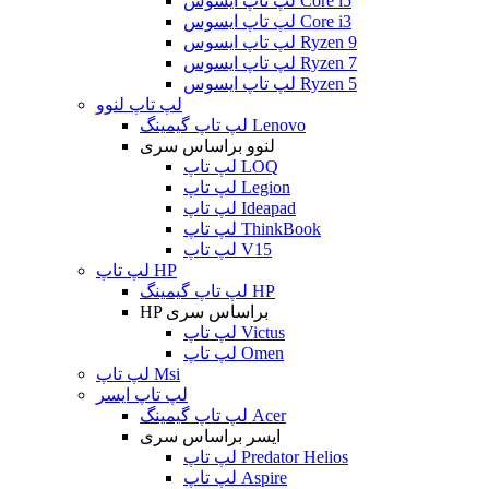
لپ تاپ ایسوس Core i5
لپ تاپ ایسوس Core i3
لپ تاپ ایسوس Ryzen 9
لپ تاپ ایسوس Ryzen 7
لپ تاپ ایسوس Ryzen 5
لپ تاپ لنوو
لپ تاپ گیمینگ Lenovo
لنوو براساس سری
لپ تاپ LOQ
لپ تاپ Legion
لپ تاپ Ideapad
لپ تاپ ThinkBook
لپ تاپ V15
لپ تاپ HP
لپ تاپ گیمینگ HP
HP براساس سری
لپ تاپ Victus
لپ تاپ Omen
لپ تاپ Msi
لپ تاپ ایسر
لپ تاپ گیمینگ Acer
ایسر براساس سری
لپ تاپ Predator Helios
لپ تاپ Aspire