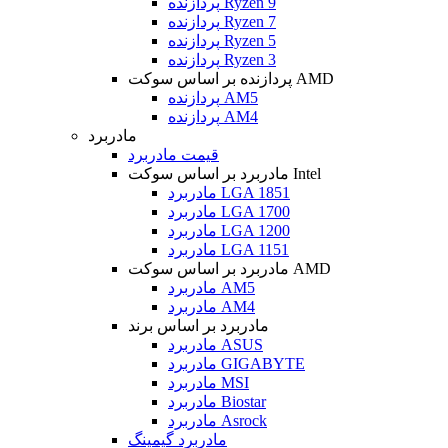
پردازنده Ryzen 9
پردازنده Ryzen 7
پردازنده Ryzen 5
پردازنده Ryzen 3
پردازنده بر اساس سوکت AMD
پردازنده AM5
پردازنده AM4
مادربرد
قیمت مادربرد
مادربرد بر اساس سوکت Intel
مادربرد LGA 1851
مادربرد LGA 1700
مادربرد LGA 1200
مادربرد LGA 1151
مادربرد بر اساس سوکت AMD
مادربرد AM5
مادربرد AM4
مادربرد بر اساس برند
مادربرد ASUS
مادربرد GIGABYTE
مادربرد MSI
مادربرد Biostar
مادربرد Asrock
مادربرد گیمینگ