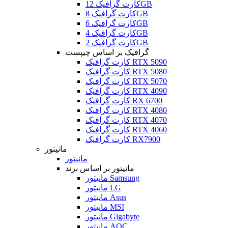
کارت گرافیک 12GB
کارت گرافیک 8GB
کارت گرافیک 6GB
کارت گرافیک 4GB
کارت گرافیک 2GB
گرافیک بر اساس چیپست
کارت گرافیک RTX 5090
کارت گرافیک RTX 5080
کارت گرافیک RTX 5070
کارت گرافیک RTX 4090
کارت گرافیک RX 6700
کارت گرافیک RTX 4080
کارت گرافیک RTX 4070
کارت گرافیک RTX 4060
کارت گرافیک RX7900
مانیتور
مانیتور
مانیتور بر اساس برند
مانیتور Samsung
مانیتور LG
مانیتور Asus
مانیتور MSI
مانیتور Gigabyte
مانیتور AOC