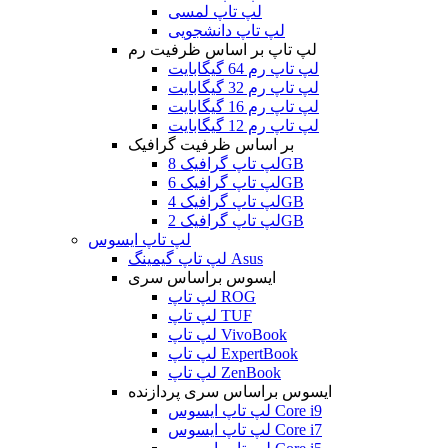
لپ تاپ لمسی
لپ تاپ دانشجویی
لپ تاپ بر اساس ظرفیت رم
لپ تاپ رم 64 گیگابایت
لپ تاپ رم 32 گیگابایت
لپ تاپ رم 16 گیگابایت
لپ تاپ رم 12 گیگابایت
بر اساس ظرفیت گرافیک
لپ تاپ گرافیک 8GB
لپ تاپ گرافیک 6GB
لپ تاپ گرافیک 4GB
لپ تاپ گرافیک 2GB
لپ تاپ ایسوس
لپ تاپ گیمینگ Asus
ایسوس براساس سری
لپ تاپ ROG
لپ تاپ TUF
لپ تاپ VivoBook
لپ تاپ ExpertBook
لپ تاپ ZenBook
ایسوس براساس سری پردازنده
لپ تاپ ایسوس Core i9
لپ تاپ ایسوس Core i7