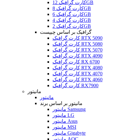
کارت گرافیک 12GB
کارت گرافیک 8GB
کارت گرافیک 6GB
کارت گرافیک 4GB
کارت گرافیک 2GB
گرافیک بر اساس چیپست
کارت گرافیک RTX 5090
کارت گرافیک RTX 5080
کارت گرافیک RTX 5070
کارت گرافیک RTX 4090
کارت گرافیک RX 6700
کارت گرافیک RTX 4080
کارت گرافیک RTX 4070
کارت گرافیک RTX 4060
کارت گرافیک RX7900
مانیتور
مانیتور
مانیتور بر اساس برند
مانیتور Samsung
مانیتور LG
مانیتور Asus
مانیتور MSI
مانیتور Gigabyte
مانیتور AOC