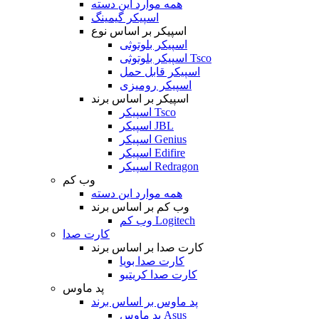
همه موارد این دسته
اسپیکر گیمینگ
اسپیکر بر اساس نوع
اسپیکر بلوتوثی
اسپیکر بلوتوثی Tsco
اسپیکر قابل حمل
اسپیکر رومیزی
اسپیکر بر اساس برند
اسپیکر Tsco
اسپیکر JBL
اسپیکر Genius
اسپیکر Edifire
اسپیکر Redragon
وب کم
همه موارد این دسته
وب کم بر اساس برند
وب کم Logitech
کارت صدا
کارت صدا بر اساس برند
کارت صدا بویا
کارت صدا کریتیو
پد ماوس
پد ماوس بر اساس برند
پد ماوس Asus