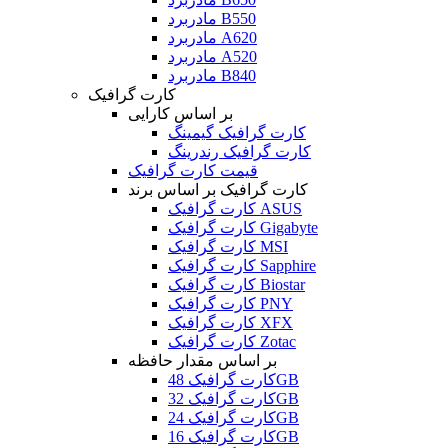
مادربرد B550
مادربرد A620
مادربرد A520
مادربرد B840
کارت گرافیک
بر اساس کارایی
کارت گرافیک گیمینگ
کارت گرافیک رندرینگ
قیمت کارت گرافیک
کارت گرافیک بر اساس برند
کارت گرافیک ASUS
کارت گرافیک Gigabyte
کارت گرافیک MSI
کارت گرافیک Sapphire
کارت گرافیک Biostar
کارت گرافیک PNY
کارت گرافیک XFX
کارت گرافیک Zotac
بر اساس مقدار حافظه
کارت گرافیک 48GB
کارت گرافیک 32GB
کارت گرافیک 24GB
کارت گرافیک 16GB