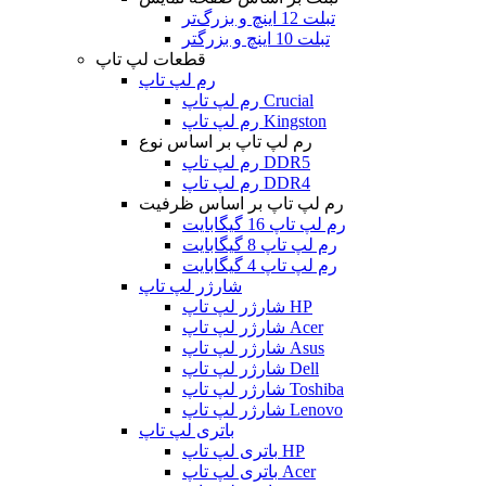
تبلت 12 اینچ و بزرگ‌تر
تبلت 10 اینچ و بزرگتر
قطعات لپ تاپ
رم لپ تاپ
رم لپ تاپ Crucial
رم لپ تاپ Kingston
رم لپ تاپ بر اساس نوع
رم لپ تاپ DDR5
رم لپ تاپ DDR4
رم لپ تاپ بر اساس ظرفیت
رم لپ تاپ 16 گیگابایت
رم لپ تاپ 8 گیگابایت
رم لپ تاپ 4 گیگابایت
شارژر لپ تاپ
شارژر لپ تاپ HP
شارژر لپ تاپ Acer
شارژر لپ تاپ Asus
شارژر لپ تاپ Dell
شارژر لپ تاپ Toshiba
شارژر لپ تاپ Lenovo
باتری لپ تاپ
باتری لپ تاپ HP
باتری لپ تاپ Acer