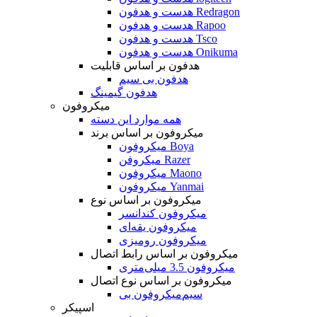
هدست و هدفون Redragon
هدست و هدفون Rapoo
هدست و هدفون Tsco
هدست و هدفون Onikuma
هدفون بر اساس قابلیت
هدفون بی سیم
هدفون گیمینگ
میکروفون
همه موارد این دسته
میکروفون بر اساس برند
میکروفون Boya
میکروفن Razer
میکروفون Maono
میکروفون Yanmai
میکروفون بر اساس نوع
میکروفون کندانسر
میکروفون یقه‌ای
میکروفون رومیزی
میکروفون بر اساس رابط اتصال
میکروفون 3.5 میلی‌متری
میکروفون بر اساس نوع اتصال
میکروفون بی‌‎سیم
اسپیکر