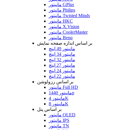
مانیتور GPlus
مانیتور Philips
مانیتور Twisted Minds
مانیتور HKC
مانیتور X.Vision
مانیتور CoolerMaster
مانیتور Benq
بر اساس اندازه صفحه نمایش
مانیتور 49 اینچ
مانیتور 34 اینچ
مانیتور 32 اینچ
مانیتور 27 اینچ
مانیتور 24 اینچ
مانیتور 22 اینچ
بر اساس رزولوشن
مانیتور Full HD
مانیتور 1440p
مانیتور 4K
مانیتور 8K
بر اساس پنل
مانیتور OLED
مانیتور IPS
مانیتور TN