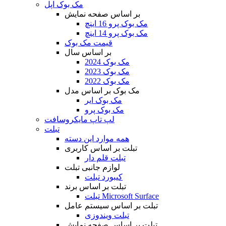
مک بوک اپل
بر اساس صفحه نمایش
مک بوک پرو 16 اینچ
مک بوک پرو 14 اینچ
قیمت مک بوک
بر اساس سال
مک بوک 2024
مک بوک 2023
مک بوک 2022
مک بوک بر اساس مدل
مک بوک ایر
مک بوک پرو
لپ تاپ مایکروسافت
تبلت
همه موارد این دسته
تبلت بر اساس کاربری
تبلت قلم دار
لوازم جانبی تبلت
کیبورد تبلت
تبلت بر اساس برند
تبلت Microsoft Surface
تبلت بر اساس سیستم عامل
تبلت ویندوزی
تبلت بر اساس صفحه نمایش