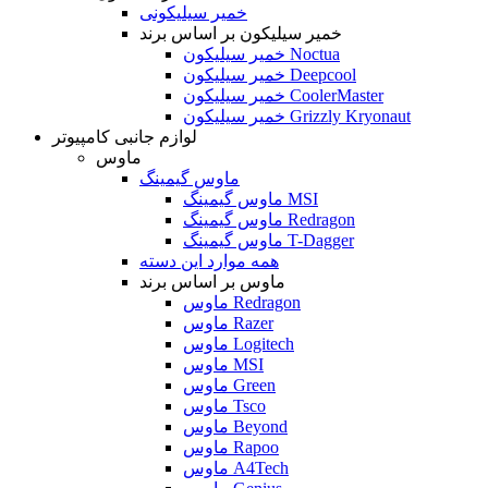
خمیر سیلیکونی
خمیر سیلیکون بر اساس برند
خمیر سیلیکون Noctua
خمیر سیلیکون Deepcool
خمیر سیلیکون CoolerMaster
خمیر سیلیکون Grizzly Kryonaut
لوازم جانبی کامپیوتر
ماوس
ماوس گیمینگ
ماوس گیمینگ MSI
ماوس گیمینگ Redragon
ماوس گیمینگ T-Dagger
همه موارد این دسته
ماوس بر اساس برند
ماوس Redragon
ماوس Razer
ماوس Logitech
ماوس MSI
ماوس Green
ماوس Tsco
ماوس Beyond
ماوس Rapoo
ماوس A4Tech