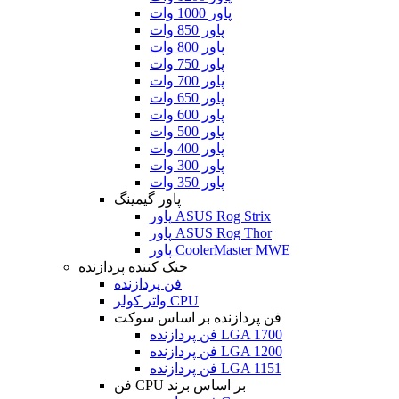
پاور 1000 وات
پاور 850 وات
پاور 800 وات
پاور 750 وات
پاور 700 وات
پاور 650 وات
پاور 600 وات
پاور 500 وات
پاور 400 وات
پاور 300 وات
پاور 350 وات
پاور گیمینگ
پاور ASUS Rog Strix
پاور ASUS Rog Thor
پاور CoolerMaster MWE
خنک کننده پردازنده
فن پردازنده
واتر کولر CPU
فن پردازنده بر اساس سوکت
فن پردازنده LGA 1700
فن پردازنده LGA 1200
فن پردازنده LGA 1151
فن CPU بر اساس برند