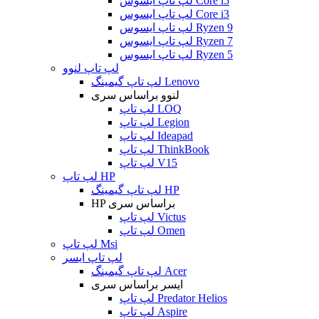
لپ تاپ ایسوس Core i5
لپ تاپ ایسوس Core i3
لپ تاپ ایسوس Ryzen 9
لپ تاپ ایسوس Ryzen 7
لپ تاپ ایسوس Ryzen 5
لپ تاپ لنوو
لپ تاپ گیمینگ Lenovo
لنوو براساس سری
لپ تاپ LOQ
لپ تاپ Legion
لپ تاپ Ideapad
لپ تاپ ThinkBook
لپ تاپ V15
لپ تاپ HP
لپ تاپ گیمینگ HP
HP براساس سری
لپ تاپ Victus
لپ تاپ Omen
لپ تاپ Msi
لپ تاپ ایسر
لپ تاپ گیمینگ Acer
ایسر براساس سری
لپ تاپ Predator Helios
لپ تاپ Aspire