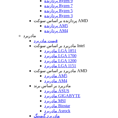
پردازنده Ryzen 9
پردازنده Ryzen 7
پردازنده Ryzen 5
پردازنده Ryzen 3
پردازنده بر اساس سوکت AMD
پردازنده AM5
پردازنده AM4
مادربرد
قیمت مادربرد
مادربرد بر اساس سوکت Intel
مادربرد LGA 1851
مادربرد LGA 1700
مادربرد LGA 1200
مادربرد LGA 1151
مادربرد بر اساس سوکت AMD
مادربرد AM5
مادربرد AM4
مادربرد بر اساس برند
مادربرد ASUS
مادربرد GIGABYTE
مادربرد MSI
مادربرد Biostar
مادربرد Asrock
مادربرد گیمینگ