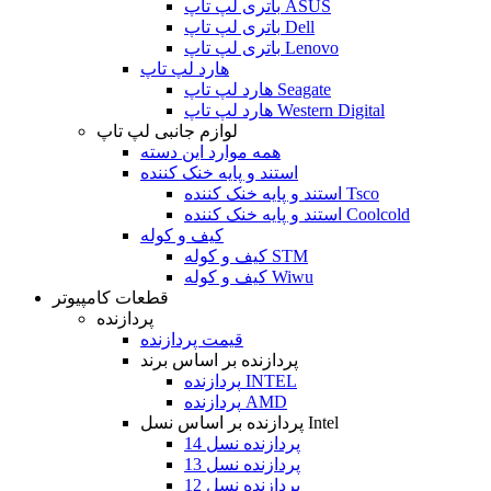
باتری لپ تاپ ASUS
باتری لپ تاپ Dell
باتری لپ تاپ Lenovo
هارد لپ تاپ
هارد لپ تاپ Seagate
هارد لپ تاپ Western Digital
لوازم جانبی لپ تاپ
همه موارد این دسته
استند و پایه خنک کننده
استند و پایه خنک کننده Tsco
استند و پایه خنک کننده Coolcold
کیف و کوله
کیف و کوله STM
کیف و کوله Wiwu
قطعات کامپیوتر
پردازنده
قیمت پردازنده
پردازنده بر اساس برند
پردازنده INTEL
پردازنده AMD
پردازنده بر اساس نسل Intel
پردازنده نسل 14
پردازنده نسل 13
پردازنده نسل 12