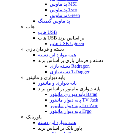
پد ماوس MSI
پد ماوس Tsco
پد ماوس Green
پد ماوس گیمینگ
هاب
هاب USB
هاب USB بر اساس برند
هاب USB Ugreen
دسته و فرمان بازی
همه موارد این دسته
دسته و فرمان بازی بر اساس برند
دسته بازی Redragon
دسته بازی T-Dagger
پایه دیواری و مانیتور
پایه دیواری و مانیتور
پایه دیواری مانیتور بر اساس برند
پایه دیواری مانیتور Barad
پایه دیوار مانیتور TV Jack
پایه دیوار مانیتور LcdArm
پایه دیوار مانیتور Ergo
پاوربانک
همه موارد این دسته
پاور بانک بر اساس برند