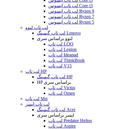
لپ تاپ ایسوس Core i5
لپ تاپ ایسوس Core i3
لپ تاپ ایسوس Ryzen 9
لپ تاپ ایسوس Ryzen 7
لپ تاپ ایسوس Ryzen 5
لپ تاپ لنوو
لپ تاپ گیمینگ Lenovo
لنوو براساس سری
لپ تاپ LOQ
لپ تاپ Legion
لپ تاپ Ideapad
لپ تاپ ThinkBook
لپ تاپ V15
لپ تاپ HP
لپ تاپ گیمینگ HP
HP براساس سری
لپ تاپ Victus
لپ تاپ Omen
لپ تاپ Msi
لپ تاپ ایسر
لپ تاپ گیمینگ Acer
ایسر براساس سری
لپ تاپ Predator Helios
لپ تاپ Aspire