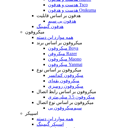
هدست و هدفون Tsco
هدست و هدفون Onikuma
هدفون بر اساس قابلیت
هدفون بی سیم
هدفون گیمینگ
میکروفون
همه موارد این دسته
میکروفون بر اساس برند
میکروفون Boya
میکروفن Razer
میکروفون Maono
میکروفون Yanmai
میکروفون بر اساس نوع
میکروفون کندانسر
میکروفون یقه‌ای
میکروفون رومیزی
میکروفون بر اساس رابط اتصال
میکروفون 3.5 میلی‌متری
میکروفون بر اساس نوع اتصال
میکروفون بی‌‎سیم
اسپیکر
همه موارد این دسته
اسپیکر گیمینگ