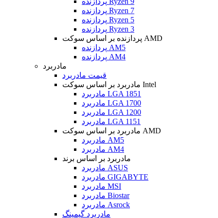
پردازنده Ryzen 9
پردازنده Ryzen 7
پردازنده Ryzen 5
پردازنده Ryzen 3
پردازنده بر اساس سوکت AMD
پردازنده AM5
پردازنده AM4
مادربرد
قیمت مادربرد
مادربرد بر اساس سوکت Intel
مادربرد LGA 1851
مادربرد LGA 1700
مادربرد LGA 1200
مادربرد LGA 1151
مادربرد بر اساس سوکت AMD
مادربرد AM5
مادربرد AM4
مادربرد بر اساس برند
مادربرد ASUS
مادربرد GIGABYTE
مادربرد MSI
مادربرد Biostar
مادربرد Asrock
مادربرد گیمینگ