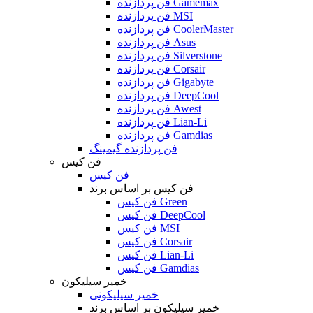
فن پردازنده Gamemax
فن پردازنده MSI
فن پردازنده CoolerMaster
فن پردازنده Asus
فن پردازنده Silverstone
فن پردازنده Corsair
فن پردازنده Gigabyte
فن پردازنده DeepCool
فن پردازنده Awest
فن پردازنده Lian-Li
فن پردازنده Gamdias
فن پردازنده گیمینگ
فن کیس
فن کیس
فن کیس بر اساس برند
فن کیس Green
فن کیس DeepCool
فن کیس MSI
فن کیس Corsair
فن کیس Lian-Li
فن کیس Gamdias
خمیر سیلیکون
خمیر سیلیکونی
خمیر سیلیکون بر اساس برند