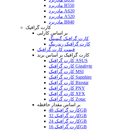
مادربرد B550
مادربرد A620
مادربرد A520
مادربرد B840
کارت گرافیک
بر اساس کارایی
کارت گرافیک گیمینگ
کارت گرافیک رندرینگ
قیمت کارت گرافیک
کارت گرافیک بر اساس برند
کارت گرافیک ASUS
کارت گرافیک Gigabyte
کارت گرافیک MSI
کارت گرافیک Sapphire
کارت گرافیک Biostar
کارت گرافیک PNY
کارت گرافیک XFX
کارت گرافیک Zotac
بر اساس مقدار حافظه
کارت گرافیک 48GB
کارت گرافیک 32GB
کارت گرافیک 24GB
کارت گرافیک 16GB