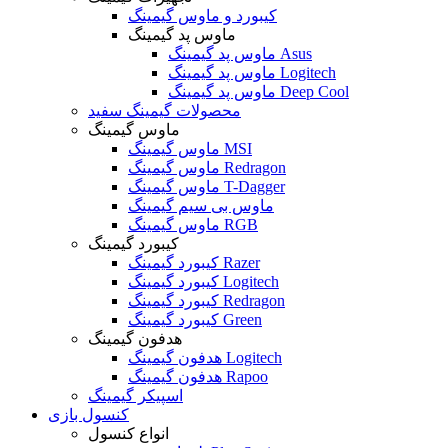
کیبورد و ماوس گیمینگ
ماوس پد گیمینگ
ماوس پد گیمینگ Asus
ماوس پد گیمینگ Logitech
ماوس پد گیمینگ Deep Cool
محصولات گیمینگ سفید
ماوس گیمینگ
ماوس گیمینگ MSI
ماوس گیمینگ Redragon
ماوس گیمینگ T-Dagger
ماوس بی سیم گیمینگ
ماوس گیمینگ RGB
کیبورد گیمینگ
کیبورد گیمینگ Razer
کیبورد گیمینگ Logitech
کیبورد گیمینگ Redragon
کیبورد گیمینگ Green
هدفون گیمینگ
هدفون گیمینگ Logitech
هدفون گیمینگ Rapoo
اسپیکر گیمینگ
کنسول بازی
انواع کنسول