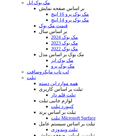
مک بوک اپل
بر اساس صفحه نمایش
مک بوک پرو 16 اینچ
مک بوک پرو 14 اینچ
قیمت مک بوک
بر اساس سال
مک بوک 2024
مک بوک 2023
مک بوک 2022
مک بوک بر اساس مدل
مک بوک ایر
مک بوک پرو
لپ تاپ مایکروسافت
تبلت
همه موارد این دسته
تبلت بر اساس کاربری
تبلت قلم دار
لوازم جانبی تبلت
کیبورد تبلت
تبلت بر اساس برند
تبلت Microsoft Surface
تبلت بر اساس سیستم عامل
تبلت ویندوزی
تبلت بر اساس صفحه نمایش