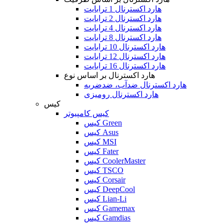
هارد اکسترنال 1 ترابایت
هارد اکسترنال 2 ترابایت
هارد اکسترنال 4 ترابایت
هارد اکسترنال 8 ترابایت
هارد اکسترنال 10 ترابایت
هارد اکسترنال 12 ترابایت
هارد اکسترنال 16 ترابایت
هارد اکسترنال بر اساس نوع
هارد اکسترنال ضدآب، ضدضربه
هارد اکسترنال رومیزی
کیس
کیس کامپیوتر
کیس Green
کیس Asus
کیس MSI
کیس Fater
کیس CoolerMaster
کیس TSCO
کیس Corsair
کیس DeepCool
کیس Lian-Li
کیس Gamemax
کیس Gamdias