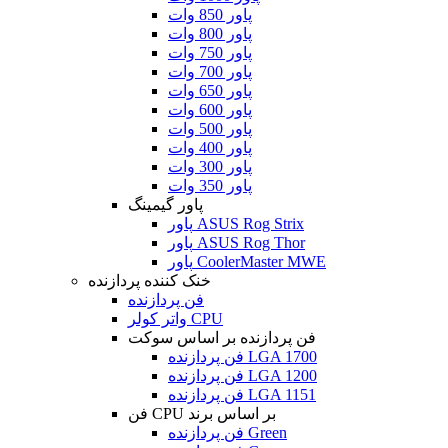
پاور 850 وات
پاور 800 وات
پاور 750 وات
پاور 700 وات
پاور 650 وات
پاور 600 وات
پاور 500 وات
پاور 400 وات
پاور 300 وات
پاور 350 وات
پاور گیمینگ
پاور ASUS Rog Strix
پاور ASUS Rog Thor
پاور CoolerMaster MWE
خنک کننده پردازنده
فن پردازنده
واتر کولر CPU
فن پردازنده بر اساس سوکت
فن پردازنده LGA 1700
فن پردازنده LGA 1200
فن پردازنده LGA 1151
فن CPU بر اساس برند
فن پردازنده Green