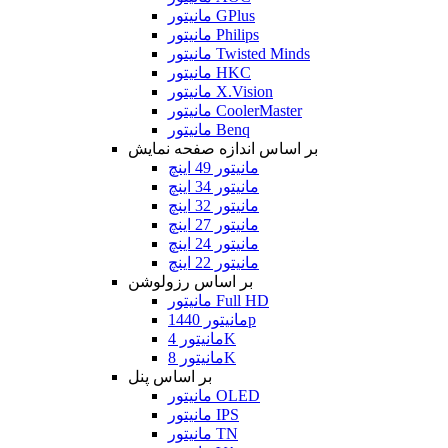
مانیتور GPlus
مانیتور Philips
مانیتور Twisted Minds
مانیتور HKC
مانیتور X.Vision
مانیتور CoolerMaster
مانیتور Benq
بر اساس اندازه صفحه نمایش
مانیتور 49 اینچ
مانیتور 34 اینچ
مانیتور 32 اینچ
مانیتور 27 اینچ
مانیتور 24 اینچ
مانیتور 22 اینچ
بر اساس رزولوشن
مانیتور Full HD
مانیتور 1440p
مانیتور 4K
مانیتور 8K
بر اساس پنل
مانیتور OLED
مانیتور IPS
مانیتور TN