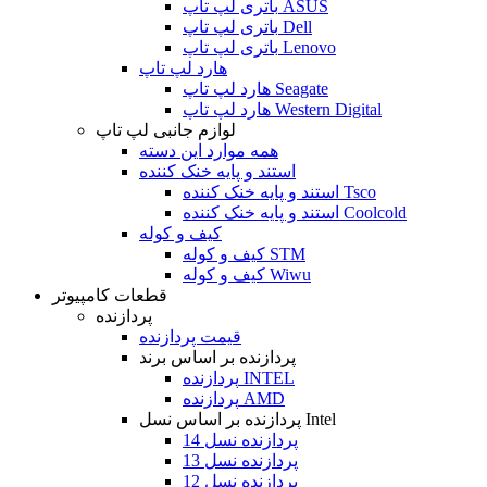
باتری لپ تاپ ASUS
باتری لپ تاپ Dell
باتری لپ تاپ Lenovo
هارد لپ تاپ
هارد لپ تاپ Seagate
هارد لپ تاپ Western Digital
لوازم جانبی لپ تاپ
همه موارد این دسته
استند و پایه خنک کننده
استند و پایه خنک کننده Tsco
استند و پایه خنک کننده Coolcold
کیف و کوله
کیف و کوله STM
کیف و کوله Wiwu
قطعات کامپیوتر
پردازنده
قیمت پردازنده
پردازنده بر اساس برند
پردازنده INTEL
پردازنده AMD
پردازنده بر اساس نسل Intel
پردازنده نسل 14
پردازنده نسل 13
پردازنده نسل 12