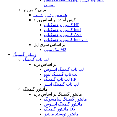
لمسی
مینی کامپیوتر
همه موارد این دسته
کیس آماده بر اساس برند
کامپیوتر دسکتاپ HP
کامپیوتر دسکتاپ Intel
کامپیوتر دسکتاپ Asus
کامپیوتر دسکتاپ Innovers
بر اساس سری اپل
مک مینی M2
وسایل گیمینگ
لپ تاپ گیمینگ
بر اساس برند
لپ تاپ گیمینگ ایسوس
لپ تاپ گیمینگ لنوو
لپ تاپ گیمینگ HP
لپ تاپ گیمینگ ایسر
مانیتور گیمینگ
مانیتور گیمینگ بر اساس برند
مانیتور گیمینگ سامسونگ
مانیتور گیمینگ ایسوس
مانیتور گیمینگ LG
مانیتور تویستد مایندز