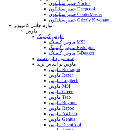
خمیر سیلیکون Noctua
خمیر سیلیکون Deepcool
خمیر سیلیکون CoolerMaster
خمیر سیلیکون Grizzly Kryonaut
لوازم جانبی کامپیوتر
ماوس
ماوس گیمینگ
ماوس گیمینگ MSI
ماوس گیمینگ Redragon
ماوس گیمینگ T-Dagger
همه موارد این دسته
ماوس بر اساس برند
ماوس Redragon
ماوس Razer
ماوس Logitech
ماوس MSI
ماوس Green
ماوس Tsco
ماوس Beyond
ماوس Rapoo
ماوس A4Tech
ماوس Genius
ماوس DeepCool