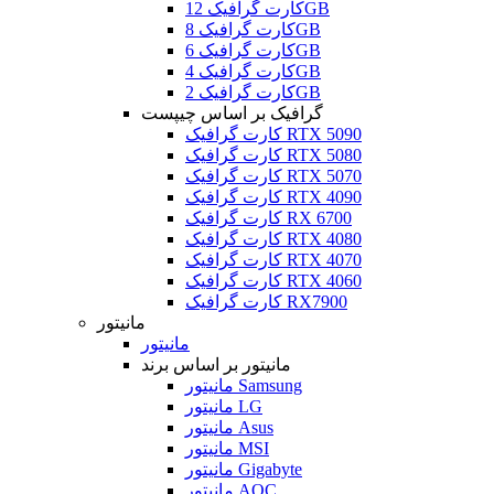
کارت گرافیک 12GB
کارت گرافیک 8GB
کارت گرافیک 6GB
کارت گرافیک 4GB
کارت گرافیک 2GB
گرافیک بر اساس چیپست
کارت گرافیک RTX 5090
کارت گرافیک RTX 5080
کارت گرافیک RTX 5070
کارت گرافیک RTX 4090
کارت گرافیک RX 6700
کارت گرافیک RTX 4080
کارت گرافیک RTX 4070
کارت گرافیک RTX 4060
کارت گرافیک RX7900
مانیتور
مانیتور
مانیتور بر اساس برند
مانیتور Samsung
مانیتور LG
مانیتور Asus
مانیتور MSI
مانیتور Gigabyte
مانیتور AOC