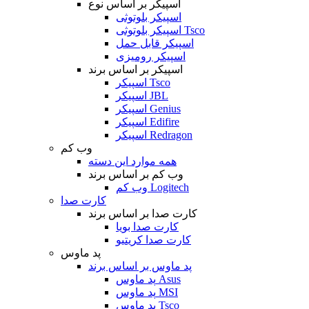
اسپیکر بر اساس نوع
اسپیکر بلوتوثی
اسپیکر بلوتوثی Tsco
اسپیکر قابل حمل
اسپیکر رومیزی
اسپیکر بر اساس برند
اسپیکر Tsco
اسپیکر JBL
اسپیکر Genius
اسپیکر Edifire
اسپیکر Redragon
وب کم
همه موارد این دسته
وب کم بر اساس برند
وب کم Logitech
کارت صدا
کارت صدا بر اساس برند
کارت صدا بویا
کارت صدا کریتیو
پد ماوس
پد ماوس بر اساس برند
پد ماوس Asus
پد ماوس MSI
پد ماوس Tsco