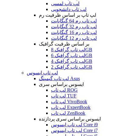
لپ تاپ لمسی
لپ تاپ دانشجویی
لپ تاپ بر اساس ظرفیت رم
لپ تاپ رم 64 گیگابایت
لپ تاپ رم 32 گیگابایت
لپ تاپ رم 16 گیگابایت
لپ تاپ رم 12 گیگابایت
بر اساس ظرفیت گرافیک
لپ تاپ گرافیک 8GB
لپ تاپ گرافیک 6GB
لپ تاپ گرافیک 4GB
لپ تاپ گرافیک 2GB
لپ تاپ ایسوس
لپ تاپ گیمینگ Asus
ایسوس براساس سری
لپ تاپ ROG
لپ تاپ TUF
لپ تاپ VivoBook
لپ تاپ ExpertBook
لپ تاپ ZenBook
ایسوس براساس سری پردازنده
لپ تاپ ایسوس Core i9
لپ تاپ ایسوس Core i7