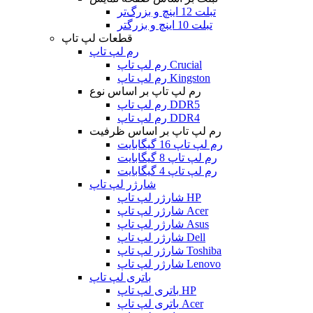
تبلت 12 اینچ و بزرگ‌تر
تبلت 10 اینچ و بزرگتر
قطعات لپ تاپ
رم لپ تاپ
رم لپ تاپ Crucial
رم لپ تاپ Kingston
رم لپ تاپ بر اساس نوع
رم لپ تاپ DDR5
رم لپ تاپ DDR4
رم لپ تاپ بر اساس ظرفیت
رم لپ تاپ 16 گیگابایت
رم لپ تاپ 8 گیگابایت
رم لپ تاپ 4 گیگابایت
شارژر لپ تاپ
شارژر لپ تاپ HP
شارژر لپ تاپ Acer
شارژر لپ تاپ Asus
شارژر لپ تاپ Dell
شارژر لپ تاپ Toshiba
شارژر لپ تاپ Lenovo
باتری لپ تاپ
باتری لپ تاپ HP
باتری لپ تاپ Acer