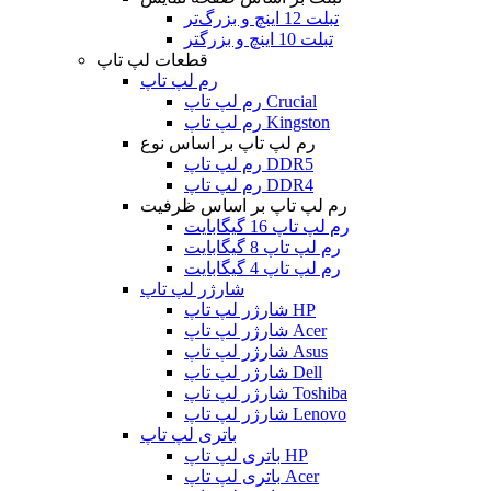
تبلت 12 اینچ و بزرگ‌تر
تبلت 10 اینچ و بزرگتر
قطعات لپ تاپ
رم لپ تاپ
رم لپ تاپ Crucial
رم لپ تاپ Kingston
رم لپ تاپ بر اساس نوع
رم لپ تاپ DDR5
رم لپ تاپ DDR4
رم لپ تاپ بر اساس ظرفیت
رم لپ تاپ 16 گیگابایت
رم لپ تاپ 8 گیگابایت
رم لپ تاپ 4 گیگابایت
شارژر لپ تاپ
شارژر لپ تاپ HP
شارژر لپ تاپ Acer
شارژر لپ تاپ Asus
شارژر لپ تاپ Dell
شارژر لپ تاپ Toshiba
شارژر لپ تاپ Lenovo
باتری لپ تاپ
باتری لپ تاپ HP
باتری لپ تاپ Acer