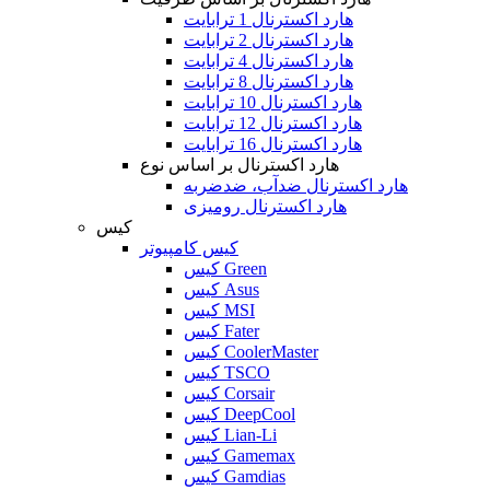
هارد اکسترنال 1 ترابایت
هارد اکسترنال 2 ترابایت
هارد اکسترنال 4 ترابایت
هارد اکسترنال 8 ترابایت
هارد اکسترنال 10 ترابایت
هارد اکسترنال 12 ترابایت
هارد اکسترنال 16 ترابایت
هارد اکسترنال بر اساس نوع
هارد اکسترنال ضدآب، ضدضربه
هارد اکسترنال رومیزی
کیس
کیس کامپیوتر
کیس Green
کیس Asus
کیس MSI
کیس Fater
کیس CoolerMaster
کیس TSCO
کیس Corsair
کیس DeepCool
کیس Lian-Li
کیس Gamemax
کیس Gamdias