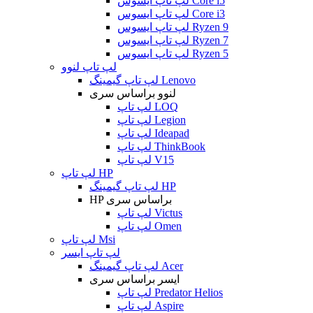
لپ تاپ ایسوس Core i5
لپ تاپ ایسوس Core i3
لپ تاپ ایسوس Ryzen 9
لپ تاپ ایسوس Ryzen 7
لپ تاپ ایسوس Ryzen 5
لپ تاپ لنوو
لپ تاپ گیمینگ Lenovo
لنوو براساس سری
لپ تاپ LOQ
لپ تاپ Legion
لپ تاپ Ideapad
لپ تاپ ThinkBook
لپ تاپ V15
لپ تاپ HP
لپ تاپ گیمینگ HP
HP براساس سری
لپ تاپ Victus
لپ تاپ Omen
لپ تاپ Msi
لپ تاپ ایسر
لپ تاپ گیمینگ Acer
ایسر براساس سری
لپ تاپ Predator Helios
لپ تاپ Aspire