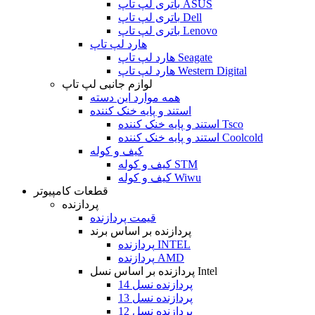
باتری لپ تاپ ASUS
باتری لپ تاپ Dell
باتری لپ تاپ Lenovo
هارد لپ تاپ
هارد لپ تاپ Seagate
هارد لپ تاپ Western Digital
لوازم جانبی لپ تاپ
همه موارد این دسته
استند و پایه خنک کننده
استند و پایه خنک کننده Tsco
استند و پایه خنک کننده Coolcold
کیف و کوله
کیف و کوله STM
کیف و کوله Wiwu
قطعات کامپیوتر
پردازنده
قیمت پردازنده
پردازنده بر اساس برند
پردازنده INTEL
پردازنده AMD
پردازنده بر اساس نسل Intel
پردازنده نسل 14
پردازنده نسل 13
پردازنده نسل 12