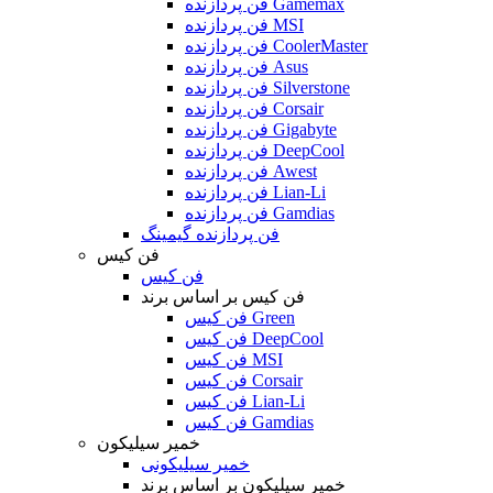
فن پردازنده Gamemax
فن پردازنده MSI
فن پردازنده CoolerMaster
فن پردازنده Asus
فن پردازنده Silverstone
فن پردازنده Corsair
فن پردازنده Gigabyte
فن پردازنده DeepCool
فن پردازنده Awest
فن پردازنده Lian-Li
فن پردازنده Gamdias
فن پردازنده گیمینگ
فن کیس
فن کیس
فن کیس بر اساس برند
فن کیس Green
فن کیس DeepCool
فن کیس MSI
فن کیس Corsair
فن کیس Lian-Li
فن کیس Gamdias
خمیر سیلیکون
خمیر سیلیکونی
خمیر سیلیکون بر اساس برند