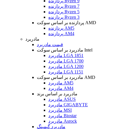
پردازنده Ryzen 9
پردازنده Ryzen 7
پردازنده Ryzen 5
پردازنده Ryzen 3
پردازنده بر اساس سوکت AMD
پردازنده AM5
پردازنده AM4
مادربرد
قیمت مادربرد
مادربرد بر اساس سوکت Intel
مادربرد LGA 1851
مادربرد LGA 1700
مادربرد LGA 1200
مادربرد LGA 1151
مادربرد بر اساس سوکت AMD
مادربرد AM5
مادربرد AM4
مادربرد بر اساس برند
مادربرد ASUS
مادربرد GIGABYTE
مادربرد MSI
مادربرد Biostar
مادربرد Asrock
مادربرد گیمینگ