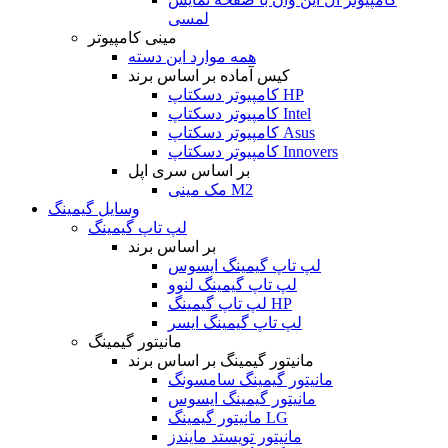
لمسی
مینی کامپیوتر
همه موارد این دسته
کیس آماده بر اساس برند
کامپیوتر دسکتاپ HP
کامپیوتر دسکتاپ Intel
کامپیوتر دسکتاپ Asus
کامپیوتر دسکتاپ Innovers
بر اساس سری اپل
مک مینی M2
وسایل گیمینگ
لپ تاپ گیمینگ
بر اساس برند
لپ تاپ گیمینگ ایسوس
لپ تاپ گیمینگ لنوو
لپ تاپ گیمینگ HP
لپ تاپ گیمینگ ایسر
مانیتور گیمینگ
مانیتور گیمینگ بر اساس برند
مانیتور گیمینگ سامسونگ
مانیتور گیمینگ ایسوس
مانیتور گیمینگ LG
مانیتور تویستد مایندز