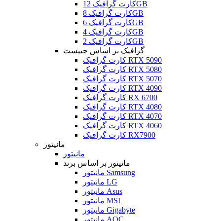
کارت گرافیک 12GB
کارت گرافیک 8GB
کارت گرافیک 6GB
کارت گرافیک 4GB
کارت گرافیک 2GB
گرافیک بر اساس چیپست
کارت گرافیک RTX 5090
کارت گرافیک RTX 5080
کارت گرافیک RTX 5070
کارت گرافیک RTX 4090
کارت گرافیک RX 6700
کارت گرافیک RTX 4080
کارت گرافیک RTX 4070
کارت گرافیک RTX 4060
کارت گرافیک RX7900
مانیتور
مانیتور
مانیتور بر اساس برند
مانیتور Samsung
مانیتور LG
مانیتور Asus
مانیتور MSI
مانیتور Gigabyte
مانیتور AOC