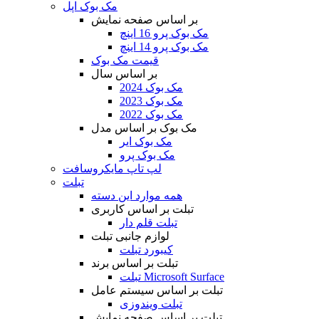
مک بوک اپل
بر اساس صفحه نمایش
مک بوک پرو 16 اینچ
مک بوک پرو 14 اینچ
قیمت مک بوک
بر اساس سال
مک بوک 2024
مک بوک 2023
مک بوک 2022
مک بوک بر اساس مدل
مک بوک ایر
مک بوک پرو
لپ تاپ مایکروسافت
تبلت
همه موارد این دسته
تبلت بر اساس کاربری
تبلت قلم دار
لوازم جانبی تبلت
کیبورد تبلت
تبلت بر اساس برند
تبلت Microsoft Surface
تبلت بر اساس سیستم عامل
تبلت ویندوزی
تبلت بر اساس صفحه نمایش