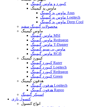
کیبورد و ماوس گیمینگ
ماوس پد گیمینگ
ماوس پد گیمینگ Asus
ماوس پد گیمینگ Logitech
ماوس پد گیمینگ Deep Cool
محصولات گیمینگ سفید
ماوس گیمینگ
ماوس گیمینگ MSI
ماوس گیمینگ Redragon
ماوس گیمینگ T-Dagger
ماوس بی سیم گیمینگ
ماوس گیمینگ RGB
کیبورد گیمینگ
کیبورد گیمینگ Razer
کیبورد گیمینگ Logitech
کیبورد گیمینگ Redragon
کیبورد گیمینگ Green
هدفون گیمینگ
هدفون گیمینگ Logitech
هدفون گیمینگ Rapoo
اسپیکر گیمینگ
کنسول بازی
انواع کنسول