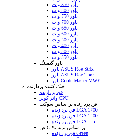
پاور 850 وات
پاور 800 وات
پاور 750 وات
پاور 700 وات
پاور 650 وات
پاور 600 وات
پاور 500 وات
پاور 400 وات
پاور 300 وات
پاور 350 وات
پاور گیمینگ
پاور ASUS Rog Strix
پاور ASUS Rog Thor
پاور CoolerMaster MWE
خنک کننده پردازنده
فن پردازنده
واتر کولر CPU
فن پردازنده بر اساس سوکت
فن پردازنده LGA 1700
فن پردازنده LGA 1200
فن پردازنده LGA 1151
فن CPU بر اساس برند
فن پردازنده Green