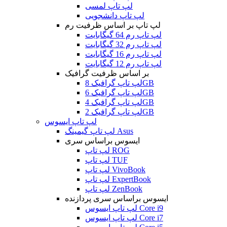
لپ تاپ لمسی
لپ تاپ دانشجویی
لپ تاپ بر اساس ظرفیت رم
لپ تاپ رم 64 گیگابایت
لپ تاپ رم 32 گیگابایت
لپ تاپ رم 16 گیگابایت
لپ تاپ رم 12 گیگابایت
بر اساس ظرفیت گرافیک
لپ تاپ گرافیک 8GB
لپ تاپ گرافیک 6GB
لپ تاپ گرافیک 4GB
لپ تاپ گرافیک 2GB
لپ تاپ ایسوس
لپ تاپ گیمینگ Asus
ایسوس براساس سری
لپ تاپ ROG
لپ تاپ TUF
لپ تاپ VivoBook
لپ تاپ ExpertBook
لپ تاپ ZenBook
ایسوس براساس سری پردازنده
لپ تاپ ایسوس Core i9
لپ تاپ ایسوس Core i7