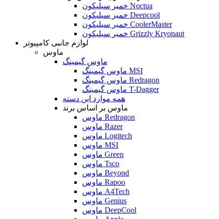
خمیر سیلیکون Noctua
خمیر سیلیکون Deepcool
خمیر سیلیکون CoolerMaster
خمیر سیلیکون Grizzly Kryonaut
لوازم جانبی کامپیوتر
ماوس
ماوس گیمینگ
ماوس گیمینگ MSI
ماوس گیمینگ Redragon
ماوس گیمینگ T-Dagger
همه موارد این دسته
ماوس بر اساس برند
ماوس Redragon
ماوس Razer
ماوس Logitech
ماوس MSI
ماوس Green
ماوس Tsco
ماوس Beyond
ماوس Rapoo
ماوس A4Tech
ماوس Genius
ماوس DeepCool