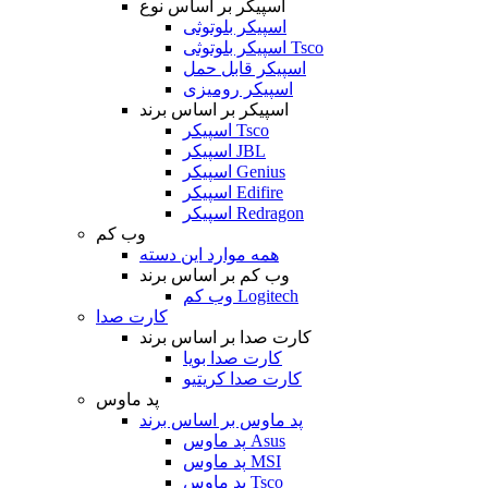
اسپیکر بر اساس نوع
اسپیکر بلوتوثی
اسپیکر بلوتوثی Tsco
اسپیکر قابل حمل
اسپیکر رومیزی
اسپیکر بر اساس برند
اسپیکر Tsco
اسپیکر JBL
اسپیکر Genius
اسپیکر Edifire
اسپیکر Redragon
وب کم
همه موارد این دسته
وب کم بر اساس برند
وب کم Logitech
کارت صدا
کارت صدا بر اساس برند
کارت صدا بویا
کارت صدا کریتیو
پد ماوس
پد ماوس بر اساس برند
پد ماوس Asus
پد ماوس MSI
پد ماوس Tsco