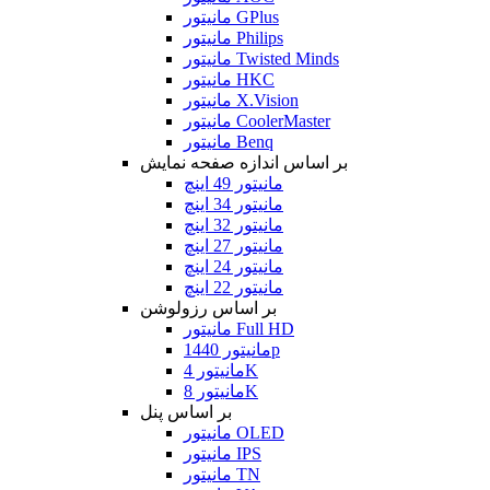
مانیتور GPlus
مانیتور Philips
مانیتور Twisted Minds
مانیتور HKC
مانیتور X.Vision
مانیتور CoolerMaster
مانیتور Benq
بر اساس اندازه صفحه نمایش
مانیتور 49 اینچ
مانیتور 34 اینچ
مانیتور 32 اینچ
مانیتور 27 اینچ
مانیتور 24 اینچ
مانیتور 22 اینچ
بر اساس رزولوشن
مانیتور Full HD
مانیتور 1440p
مانیتور 4K
مانیتور 8K
بر اساس پنل
مانیتور OLED
مانیتور IPS
مانیتور TN