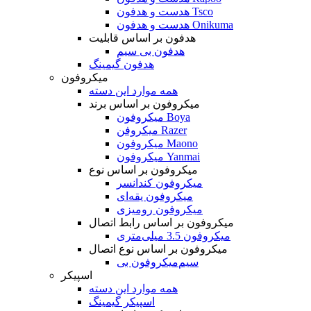
هدست و هدفون Tsco
هدست و هدفون Onikuma
هدفون بر اساس قابلیت
هدفون بی سیم
هدفون گیمینگ
میکروفون
همه موارد این دسته
میکروفون بر اساس برند
میکروفون Boya
میکروفن Razer
میکروفون Maono
میکروفون Yanmai
میکروفون بر اساس نوع
میکروفون کندانسر
میکروفون یقه‌ای
میکروفون رومیزی
میکروفون بر اساس رابط اتصال
میکروفون 3.5 میلی‌متری
میکروفون بر اساس نوع اتصال
میکروفون بی‌‎سیم
اسپیکر
همه موارد این دسته
اسپیکر گیمینگ