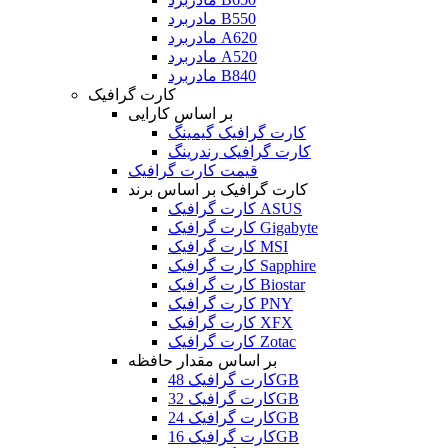
مادربرد B550
مادربرد A620
مادربرد A520
مادربرد B840
کارت گرافیک
بر اساس کارایی
کارت گرافیک گیمینگ
کارت گرافیک رندرینگ
قیمت کارت گرافیک
کارت گرافیک بر اساس برند
کارت گرافیک ASUS
کارت گرافیک Gigabyte
کارت گرافیک MSI
کارت گرافیک Sapphire
کارت گرافیک Biostar
کارت گرافیک PNY
کارت گرافیک XFX
کارت گرافیک Zotac
بر اساس مقدار حافظه
کارت گرافیک 48GB
کارت گرافیک 32GB
کارت گرافیک 24GB
کارت گرافیک 16GB