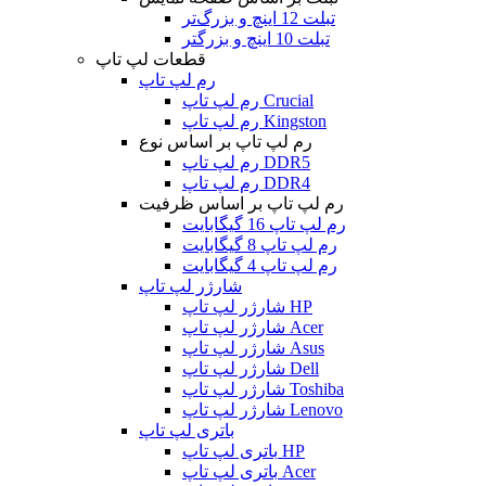
تبلت 12 اینچ و بزرگ‌تر
تبلت 10 اینچ و بزرگتر
قطعات لپ تاپ
رم لپ تاپ
رم لپ تاپ Crucial
رم لپ تاپ Kingston
رم لپ تاپ بر اساس نوع
رم لپ تاپ DDR5
رم لپ تاپ DDR4
رم لپ تاپ بر اساس ظرفیت
رم لپ تاپ 16 گیگابایت
رم لپ تاپ 8 گیگابایت
رم لپ تاپ 4 گیگابایت
شارژر لپ تاپ
شارژر لپ تاپ HP
شارژر لپ تاپ Acer
شارژر لپ تاپ Asus
شارژر لپ تاپ Dell
شارژر لپ تاپ Toshiba
شارژر لپ تاپ Lenovo
باتری لپ تاپ
باتری لپ تاپ HP
باتری لپ تاپ Acer