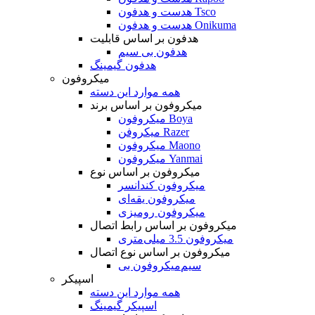
هدست و هدفون Tsco
هدست و هدفون Onikuma
هدفون بر اساس قابلیت
هدفون بی سیم
هدفون گیمینگ
میکروفون
همه موارد این دسته
میکروفون بر اساس برند
میکروفون Boya
میکروفن Razer
میکروفون Maono
میکروفون Yanmai
میکروفون بر اساس نوع
میکروفون کندانسر
میکروفون یقه‌ای
میکروفون رومیزی
میکروفون بر اساس رابط اتصال
میکروفون 3.5 میلی‌متری
میکروفون بر اساس نوع اتصال
میکروفون بی‌‎سیم
اسپیکر
همه موارد این دسته
اسپیکر گیمینگ