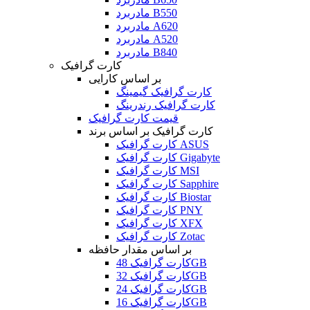
مادربرد B550
مادربرد A620
مادربرد A520
مادربرد B840
کارت گرافیک
بر اساس کارایی
کارت گرافیک گیمینگ
کارت گرافیک رندرینگ
قیمت کارت گرافیک
کارت گرافیک بر اساس برند
کارت گرافیک ASUS
کارت گرافیک Gigabyte
کارت گرافیک MSI
کارت گرافیک Sapphire
کارت گرافیک Biostar
کارت گرافیک PNY
کارت گرافیک XFX
کارت گرافیک Zotac
بر اساس مقدار حافظه
کارت گرافیک 48GB
کارت گرافیک 32GB
کارت گرافیک 24GB
کارت گرافیک 16GB