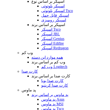
اسپیکر بر اساس نوع
اسپیکر بلوتوثی
اسپیکر بلوتوثی Tsco
اسپیکر قابل حمل
اسپیکر رومیزی
اسپیکر بر اساس برند
اسپیکر Tsco
اسپیکر JBL
اسپیکر Genius
اسپیکر Edifire
اسپیکر Redragon
وب کم
همه موارد این دسته
وب کم بر اساس برند
وب کم Logitech
کارت صدا
کارت صدا بر اساس برند
کارت صدا بویا
کارت صدا کریتیو
پد ماوس
پد ماوس بر اساس برند
پد ماوس Asus
پد ماوس MSI
پد ماوس Tsco