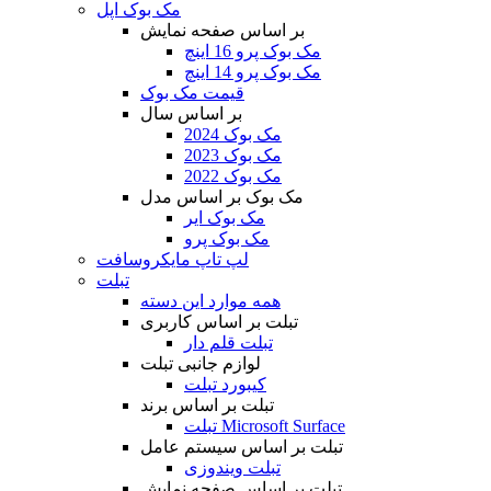
مک بوک اپل
بر اساس صفحه نمایش
مک بوک پرو 16 اینچ
مک بوک پرو 14 اینچ
قیمت مک بوک
بر اساس سال
مک بوک 2024
مک بوک 2023
مک بوک 2022
مک بوک بر اساس مدل
مک بوک ایر
مک بوک پرو
لپ تاپ مایکروسافت
تبلت
همه موارد این دسته
تبلت بر اساس کاربری
تبلت قلم دار
لوازم جانبی تبلت
کیبورد تبلت
تبلت بر اساس برند
تبلت Microsoft Surface
تبلت بر اساس سیستم عامل
تبلت ویندوزی
تبلت بر اساس صفحه نمایش