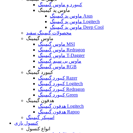
کیبورد و ماوس گیمینگ
ماوس پد گیمینگ
ماوس پد گیمینگ Asus
ماوس پد گیمینگ Logitech
ماوس پد گیمینگ Deep Cool
محصولات گیمینگ سفید
ماوس گیمینگ
ماوس گیمینگ MSI
ماوس گیمینگ Redragon
ماوس گیمینگ T-Dagger
ماوس بی سیم گیمینگ
ماوس گیمینگ RGB
کیبورد گیمینگ
کیبورد گیمینگ Razer
کیبورد گیمینگ Logitech
کیبورد گیمینگ Redragon
کیبورد گیمینگ Green
هدفون گیمینگ
هدفون گیمینگ Logitech
هدفون گیمینگ Rapoo
اسپیکر گیمینگ
کنسول بازی
انواع کنسول