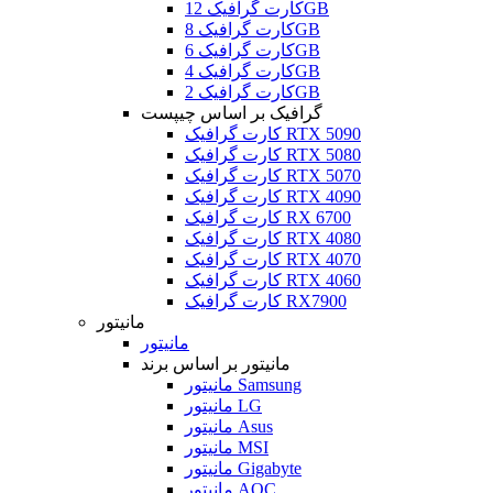
کارت گرافیک 12GB
کارت گرافیک 8GB
کارت گرافیک 6GB
کارت گرافیک 4GB
کارت گرافیک 2GB
گرافیک بر اساس چیپست
کارت گرافیک RTX 5090
کارت گرافیک RTX 5080
کارت گرافیک RTX 5070
کارت گرافیک RTX 4090
کارت گرافیک RX 6700
کارت گرافیک RTX 4080
کارت گرافیک RTX 4070
کارت گرافیک RTX 4060
کارت گرافیک RX7900
مانیتور
مانیتور
مانیتور بر اساس برند
مانیتور Samsung
مانیتور LG
مانیتور Asus
مانیتور MSI
مانیتور Gigabyte
مانیتور AOC