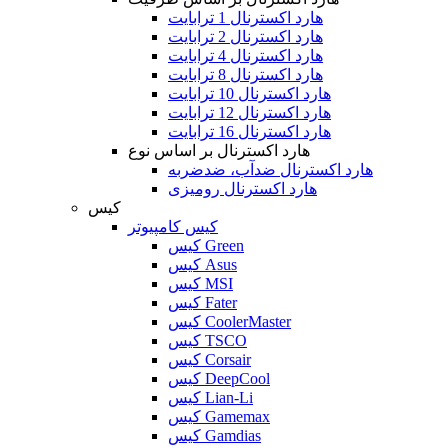
هارد اکسترنال 1 ترابایت
هارد اکسترنال 2 ترابایت
هارد اکسترنال 4 ترابایت
هارد اکسترنال 8 ترابایت
هارد اکسترنال 10 ترابایت
هارد اکسترنال 12 ترابایت
هارد اکسترنال 16 ترابایت
هارد اکسترنال بر اساس نوع
هارد اکسترنال ضدآب، ضدضربه
هارد اکسترنال رومیزی
کیس
کیس کامپیوتر
کیس Green
کیس Asus
کیس MSI
کیس Fater
کیس CoolerMaster
کیس TSCO
کیس Corsair
کیس DeepCool
کیس Lian-Li
کیس Gamemax
کیس Gamdias