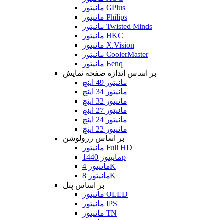
مانیتور GPlus
مانیتور Philips
مانیتور Twisted Minds
مانیتور HKC
مانیتور X.Vision
مانیتور CoolerMaster
مانیتور Benq
بر اساس اندازه صفحه نمایش
مانیتور 49 اینچ
مانیتور 34 اینچ
مانیتور 32 اینچ
مانیتور 27 اینچ
مانیتور 24 اینچ
مانیتور 22 اینچ
بر اساس رزولوشن
مانیتور Full HD
مانیتور 1440p
مانیتور 4K
مانیتور 8K
بر اساس پنل
مانیتور OLED
مانیتور IPS
مانیتور TN