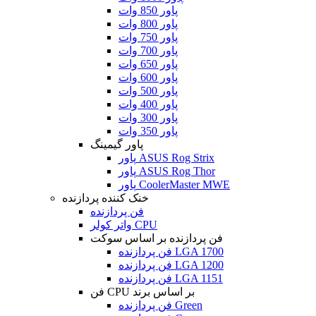
پاور 850 وات
پاور 800 وات
پاور 750 وات
پاور 700 وات
پاور 650 وات
پاور 600 وات
پاور 500 وات
پاور 400 وات
پاور 300 وات
پاور 350 وات
پاور گیمینگ
پاور ASUS Rog Strix
پاور ASUS Rog Thor
پاور CoolerMaster MWE
خنک کننده پردازنده
فن پردازنده
واتر کولر CPU
فن پردازنده بر اساس سوکت
فن پردازنده LGA 1700
فن پردازنده LGA 1200
فن پردازنده LGA 1151
فن CPU بر اساس برند
فن پردازنده Green