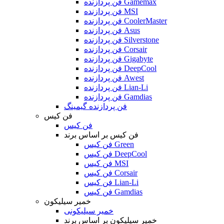
فن پردازنده Gamemax
فن پردازنده MSI
فن پردازنده CoolerMaster
فن پردازنده Asus
فن پردازنده Silverstone
فن پردازنده Corsair
فن پردازنده Gigabyte
فن پردازنده DeepCool
فن پردازنده Awest
فن پردازنده Lian-Li
فن پردازنده Gamdias
فن پردازنده گیمینگ
فن کیس
فن کیس
فن کیس بر اساس برند
فن کیس Green
فن کیس DeepCool
فن کیس MSI
فن کیس Corsair
فن کیس Lian-Li
فن کیس Gamdias
خمیر سیلیکون
خمیر سیلیکونی
خمیر سیلیکون بر اساس برند