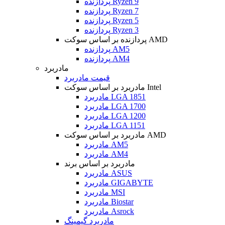
پردازنده Ryzen 9
پردازنده Ryzen 7
پردازنده Ryzen 5
پردازنده Ryzen 3
پردازنده بر اساس سوکت AMD
پردازنده AM5
پردازنده AM4
مادربرد
قیمت مادربرد
مادربرد بر اساس سوکت Intel
مادربرد LGA 1851
مادربرد LGA 1700
مادربرد LGA 1200
مادربرد LGA 1151
مادربرد بر اساس سوکت AMD
مادربرد AM5
مادربرد AM4
مادربرد بر اساس برند
مادربرد ASUS
مادربرد GIGABYTE
مادربرد MSI
مادربرد Biostar
مادربرد Asrock
مادربرد گیمینگ