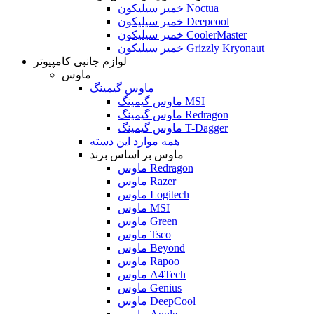
خمیر سیلیکون Noctua
خمیر سیلیکون Deepcool
خمیر سیلیکون CoolerMaster
خمیر سیلیکون Grizzly Kryonaut
لوازم جانبی کامپیوتر
ماوس
ماوس گیمینگ
ماوس گیمینگ MSI
ماوس گیمینگ Redragon
ماوس گیمینگ T-Dagger
همه موارد این دسته
ماوس بر اساس برند
ماوس Redragon
ماوس Razer
ماوس Logitech
ماوس MSI
ماوس Green
ماوس Tsco
ماوس Beyond
ماوس Rapoo
ماوس A4Tech
ماوس Genius
ماوس DeepCool