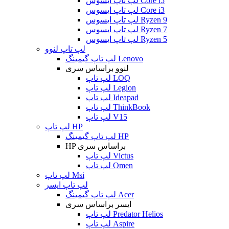
لپ تاپ ایسوس Core i5
لپ تاپ ایسوس Core i3
لپ تاپ ایسوس Ryzen 9
لپ تاپ ایسوس Ryzen 7
لپ تاپ ایسوس Ryzen 5
لپ تاپ لنوو
لپ تاپ گیمینگ Lenovo
لنوو براساس سری
لپ تاپ LOQ
لپ تاپ Legion
لپ تاپ Ideapad
لپ تاپ ThinkBook
لپ تاپ V15
لپ تاپ HP
لپ تاپ گیمینگ HP
HP براساس سری
لپ تاپ Victus
لپ تاپ Omen
لپ تاپ Msi
لپ تاپ ایسر
لپ تاپ گیمینگ Acer
ایسر براساس سری
لپ تاپ Predator Helios
لپ تاپ Aspire