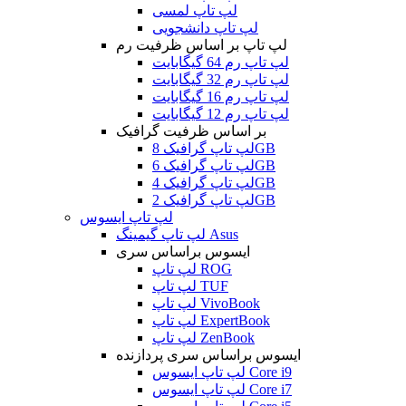
لپ تاپ لمسی
لپ تاپ دانشجویی
لپ تاپ بر اساس ظرفیت رم
لپ تاپ رم 64 گیگابایت
لپ تاپ رم 32 گیگابایت
لپ تاپ رم 16 گیگابایت
لپ تاپ رم 12 گیگابایت
بر اساس ظرفیت گرافیک
لپ تاپ گرافیک 8GB
لپ تاپ گرافیک 6GB
لپ تاپ گرافیک 4GB
لپ تاپ گرافیک 2GB
لپ تاپ ایسوس
لپ تاپ گیمینگ Asus
ایسوس براساس سری
لپ تاپ ROG
لپ تاپ TUF
لپ تاپ VivoBook
لپ تاپ ExpertBook
لپ تاپ ZenBook
ایسوس براساس سری پردازنده
لپ تاپ ایسوس Core i9
لپ تاپ ایسوس Core i7