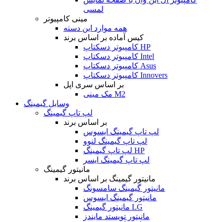
لمسی
مینی کامپیوتر
همه موارد این دسته
کیس آماده بر اساس برند
کامپیوتر دسکتاپ HP
کامپیوتر دسکتاپ Intel
کامپیوتر دسکتاپ Asus
کامپیوتر دسکتاپ Innovers
بر اساس سری اپل
مک مینی M2
وسایل گیمینگ
لپ تاپ گیمینگ
بر اساس برند
لپ تاپ گیمینگ ایسوس
لپ تاپ گیمینگ لنوو
لپ تاپ گیمینگ HP
لپ تاپ گیمینگ ایسر
مانیتور گیمینگ
مانیتور گیمینگ بر اساس برند
مانیتور گیمینگ سامسونگ
مانیتور گیمینگ ایسوس
مانیتور گیمینگ LG
مانیتور تویستد مایندز