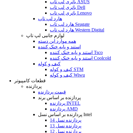
باتری لپ تاپ ASUS
باتری لپ تاپ Dell
باتری لپ تاپ Lenovo
هارد لپ تاپ
هارد لپ تاپ Seagate
هارد لپ تاپ Western Digital
لوازم جانبی لپ تاپ
همه موارد این دسته
استند و پایه خنک کننده
استند و پایه خنک کننده Tsco
استند و پایه خنک کننده Coolcold
کیف و کوله
کیف و کوله STM
کیف و کوله Wiwu
قطعات کامپیوتر
پردازنده
قیمت پردازنده
پردازنده بر اساس برند
پردازنده INTEL
پردازنده AMD
پردازنده بر اساس نسل Intel
پردازنده نسل 14
پردازنده نسل 13
پردازنده نسل 12