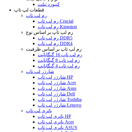
کیبورد تبلت
قطعات لپ تاپ
رم لپ تاپ
رم لپ تاپ Crucial
رم لپ تاپ Kingston
رم لپ تاپ بر اساس نوع
رم لپ تاپ DDR5
رم لپ تاپ DDR4
رم لپ تاپ بر اساس ظرفیت
رم لپ تاپ 16 گیگابایت
رم لپ تاپ 8 گیگابایت
رم لپ تاپ 4 گیگابایت
شارژر لپ تاپ
شارژر لپ تاپ HP
شارژر لپ تاپ Acer
شارژر لپ تاپ Asus
شارژر لپ تاپ Dell
شارژر لپ تاپ Toshiba
شارژر لپ تاپ Lenovo
باتری لپ تاپ
باتری لپ تاپ HP
باتری لپ تاپ Acer
باتری لپ تاپ ASUS