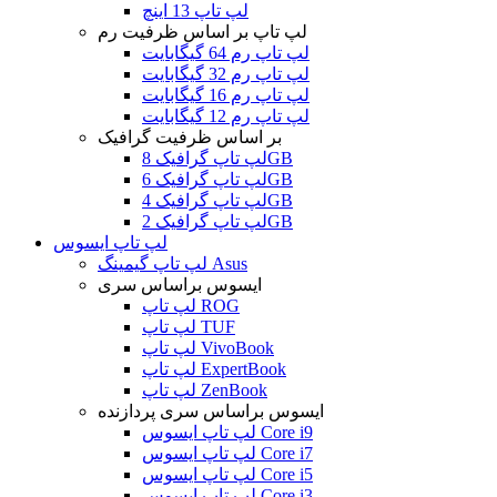
لپ تاپ 13 اینچ
لپ تاپ بر اساس ظرفیت رم
لپ تاپ رم 64 گیگابایت
لپ تاپ رم 32 گیگابایت
لپ تاپ رم 16 گیگابایت
لپ تاپ رم 12 گیگابایت
بر اساس ظرفیت گرافیک
لپ تاپ گرافیک 8GB
لپ تاپ گرافیک 6GB
لپ تاپ گرافیک 4GB
لپ تاپ گرافیک 2GB
لپ تاپ ایسوس
لپ تاپ گیمینگ Asus
ایسوس براساس سری
لپ تاپ ROG
لپ تاپ TUF
لپ تاپ VivoBook
لپ تاپ ExpertBook
لپ تاپ ZenBook
ایسوس براساس سری پردازنده
لپ تاپ ایسوس Core i9
لپ تاپ ایسوس Core i7
لپ تاپ ایسوس Core i5
لپ تاپ ایسوس Core i3