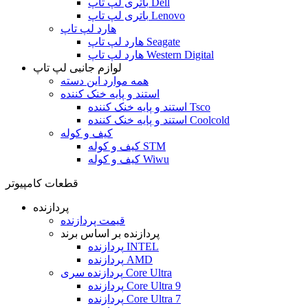
باتری لپ تاپ Dell
باتری لپ تاپ Lenovo
هارد لپ تاپ
هارد لپ تاپ Seagate
هارد لپ تاپ Western Digital
لوازم جانبی لپ تاپ
همه موارد این دسته
استند و پایه خنک کننده
استند و پایه خنک کننده Tsco
استند و پایه خنک کننده Coolcold
کیف و کوله
کیف و کوله STM
کیف و کوله Wiwu
قطعات کامپیوتر
پردازنده
قیمت پردازنده
پردازنده بر اساس برند
پردازنده INTEL
پردازنده AMD
پردازنده سری Core Ultra
پردازنده Core Ultra 9
پردازنده Core Ultra 7