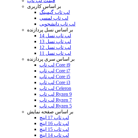
قیمت لپ تاپ
بر اساس کاربری
لپ تاپ گیمینگ
لپ تاپ لمسی
لپ تاپ دانشجویی
بر اساس نسل پردازنده
لپ تاپ نسل 14
لپ تاپ نسل 13
لپ تاپ نسل 12
لپ تاپ نسل 11
بر اساس سری پردازنده
لپ تاپ Core i9
لپ تاپ Core i7
لپ تاپ Core i5
لپ تاپ Core i3
لپ تاپ Celeron
لپ تاپ Ryzen 9
لپ تاپ Ryzen 7
لپ تاپ Ryzen 5
بر اساس صفحه نمایش
لپ تاپ 17 اینچ
لپ تاپ 16 اینچ
لپ تاپ 15 اینچ
لپ تاپ 14 اینچ