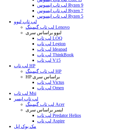
لپ تاپ ایسوس Ryzen 9
لپ تاپ ایسوس Ryzen 7
لپ تاپ ایسوس Ryzen 5
لپ تاپ لنوو
لپ تاپ گیمینگ Lenovo
لنوو براساس سری
لپ تاپ LOQ
لپ تاپ Legion
لپ تاپ Ideapad
لپ تاپ ThinkBook
لپ تاپ V15
لپ تاپ HP
لپ تاپ گیمینگ HP
HP براساس سری
لپ تاپ Victus
لپ تاپ Omen
لپ تاپ Msi
لپ تاپ ایسر
لپ تاپ گیمینگ Acer
ایسر براساس سری
لپ تاپ Predator Helios
لپ تاپ Aspire
مک بوک اپل