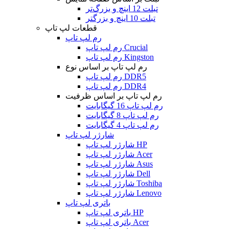
تبلت 12 اینچ و بزرگ‌تر
تبلت 10 اینچ و بزرگتر
قطعات لپ تاپ
رم لپ تاپ
رم لپ تاپ Crucial
رم لپ تاپ Kingston
رم لپ تاپ بر اساس نوع
رم لپ تاپ DDR5
رم لپ تاپ DDR4
رم لپ تاپ بر اساس ظرفیت
رم لپ تاپ 16 گیگابایت
رم لپ تاپ 8 گیگابایت
رم لپ تاپ 4 گیگابایت
شارژر لپ تاپ
شارژر لپ تاپ HP
شارژر لپ تاپ Acer
شارژر لپ تاپ Asus
شارژر لپ تاپ Dell
شارژر لپ تاپ Toshiba
شارژر لپ تاپ Lenovo
باتری لپ تاپ
باتری لپ تاپ HP
باتری لپ تاپ Acer