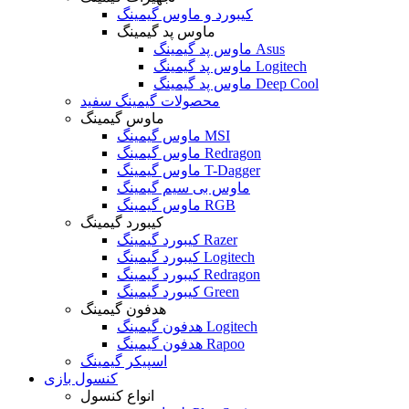
کیبورد و ماوس گیمینگ
ماوس پد گیمینگ
ماوس پد گیمینگ Asus
ماوس پد گیمینگ Logitech
ماوس پد گیمینگ Deep Cool
محصولات گیمینگ سفید
ماوس گیمینگ
ماوس گیمینگ MSI
ماوس گیمینگ Redragon
ماوس گیمینگ T-Dagger
ماوس بی سیم گیمینگ
ماوس گیمینگ RGB
کیبورد گیمینگ
کیبورد گیمینگ Razer
کیبورد گیمینگ Logitech
کیبورد گیمینگ Redragon
کیبورد گیمینگ Green
هدفون گیمینگ
هدفون گیمینگ Logitech
هدفون گیمینگ Rapoo
اسپیکر گیمینگ
کنسول بازی
انواع کنسول