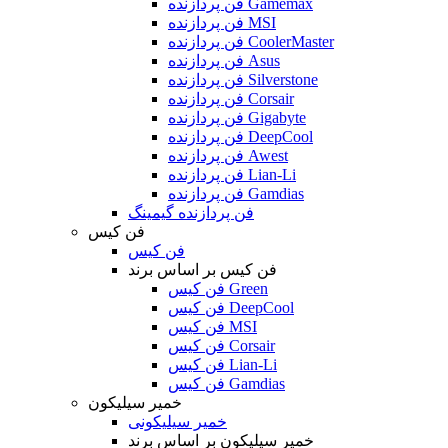
فن پردازنده Gamemax
فن پردازنده MSI
فن پردازنده CoolerMaster
فن پردازنده Asus
فن پردازنده Silverstone
فن پردازنده Corsair
فن پردازنده Gigabyte
فن پردازنده DeepCool
فن پردازنده Awest
فن پردازنده Lian-Li
فن پردازنده Gamdias
فن پردازنده گیمینگ
فن کیس
فن کیس
فن کیس بر اساس برند
فن کیس Green
فن کیس DeepCool
فن کیس MSI
فن کیس Corsair
فن کیس Lian-Li
فن کیس Gamdias
خمیر سیلیکون
خمیر سیلیکونی
خمیر سیلیکون بر اساس برند