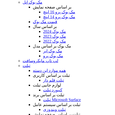
مک بوک اپل
بر اساس صفحه نمایش
مک بوک پرو 16 اینچ
مک بوک پرو 14 اینچ
قیمت مک بوک
بر اساس سال
مک بوک 2024
مک بوک 2023
مک بوک 2022
مک بوک بر اساس مدل
مک بوک ایر
مک بوک پرو
لپ تاپ مایکروسافت
تبلت
همه موارد این دسته
تبلت بر اساس کاربری
تبلت قلم دار
لوازم جانبی تبلت
کیبورد تبلت
تبلت بر اساس برند
تبلت Microsoft Surface
تبلت بر اساس سیستم عامل
تبلت ویندوزی
تبلت بر اساس صفحه نمایش