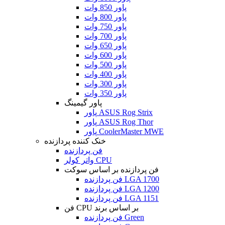
پاور 850 وات
پاور 800 وات
پاور 750 وات
پاور 700 وات
پاور 650 وات
پاور 600 وات
پاور 500 وات
پاور 400 وات
پاور 300 وات
پاور 350 وات
پاور گیمینگ
پاور ASUS Rog Strix
پاور ASUS Rog Thor
پاور CoolerMaster MWE
خنک کننده پردازنده
فن پردازنده
واتر کولر CPU
فن پردازنده بر اساس سوکت
فن پردازنده LGA 1700
فن پردازنده LGA 1200
فن پردازنده LGA 1151
فن CPU بر اساس برند
فن پردازنده Green