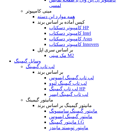
لمسی
مینی کامپیوتر
همه موارد این دسته
کیس آماده بر اساس برند
کامپیوتر دسکتاپ HP
کامپیوتر دسکتاپ Intel
کامپیوتر دسکتاپ Asus
کامپیوتر دسکتاپ Innovers
بر اساس سری اپل
مک مینی M2
وسایل گیمینگ
لپ تاپ گیمینگ
بر اساس برند
لپ تاپ گیمینگ ایسوس
لپ تاپ گیمینگ لنوو
لپ تاپ گیمینگ HP
لپ تاپ گیمینگ ایسر
مانیتور گیمینگ
مانیتور گیمینگ بر اساس برند
مانیتور گیمینگ سامسونگ
مانیتور گیمینگ ایسوس
مانیتور گیمینگ LG
مانیتور تویستد مایندز