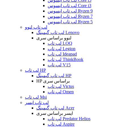
لپ تاپ ایسوس Core i5
لپ تاپ ایسوس Core i3
لپ تاپ ایسوس Ryzen 9
لپ تاپ ایسوس Ryzen 7
لپ تاپ ایسوس Ryzen 5
لپ تاپ لنوو
لپ تاپ گیمینگ Lenovo
لنوو براساس سری
لپ تاپ LOQ
لپ تاپ Legion
لپ تاپ Ideapad
لپ تاپ ThinkBook
لپ تاپ V15
لپ تاپ HP
لپ تاپ گیمینگ HP
HP براساس سری
لپ تاپ Victus
لپ تاپ Omen
لپ تاپ Msi
لپ تاپ ایسر
لپ تاپ گیمینگ Acer
ایسر براساس سری
لپ تاپ Predator Helios
لپ تاپ Aspire