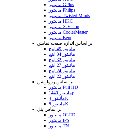
مانیتور GPlus
مانیتور Philips
مانیتور Twisted Minds
مانیتور HKC
مانیتور X.Vision
مانیتور CoolerMaster
مانیتور Benq
بر اساس اندازه صفحه نمایش
مانیتور 49 اینچ
مانیتور 34 اینچ
مانیتور 32 اینچ
مانیتور 27 اینچ
مانیتور 24 اینچ
مانیتور 22 اینچ
بر اساس رزولوشن
مانیتور Full HD
مانیتور 1440p
مانیتور 4K
مانیتور 8K
بر اساس پنل
مانیتور OLED
مانیتور IPS
مانیتور TN