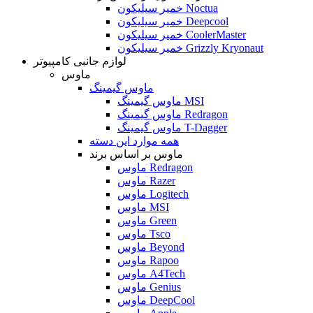
خمیر سیلیکون Noctua
خمیر سیلیکون Deepcool
خمیر سیلیکون CoolerMaster
خمیر سیلیکون Grizzly Kryonaut
لوازم جانبی کامپیوتر
ماوس
ماوس گیمینگ
ماوس گیمینگ MSI
ماوس گیمینگ Redragon
ماوس گیمینگ T-Dagger
همه موارد این دسته
ماوس بر اساس برند
ماوس Redragon
ماوس Razer
ماوس Logitech
ماوس MSI
ماوس Green
ماوس Tsco
ماوس Beyond
ماوس Rapoo
ماوس A4Tech
ماوس Genius
ماوس DeepCool