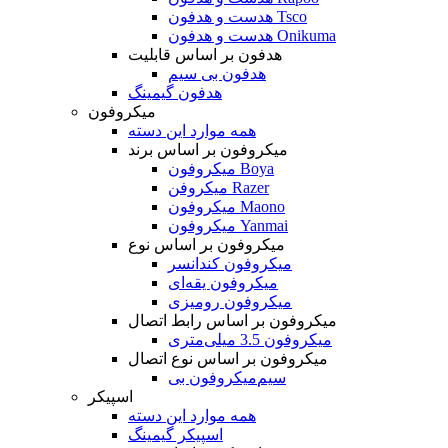
هدست و هدفون Tsco
هدست و هدفون Onikuma
هدفون بر اساس قابلیت
هدفون بی سیم
هدفون گیمینگ
میکروفون
همه موارد این دسته
میکروفون بر اساس برند
میکروفون Boya
میکروفن Razer
میکروفون Maono
میکروفون Yanmai
میکروفون بر اساس نوع
میکروفون کندانسر
میکروفون یقه‌ای
میکروفون رومیزی
میکروفون بر اساس رابط اتصال
میکروفون 3.5 میلی‌متری
میکروفون بر اساس نوع اتصال
میکروفون بی‌‎سیم
اسپیکر
همه موارد این دسته
اسپیکر گیمینگ