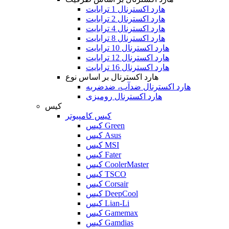
هارد اکسترنال 1 ترابایت
هارد اکسترنال 2 ترابایت
هارد اکسترنال 4 ترابایت
هارد اکسترنال 8 ترابایت
هارد اکسترنال 10 ترابایت
هارد اکسترنال 12 ترابایت
هارد اکسترنال 16 ترابایت
هارد اکسترنال بر اساس نوع
هارد اکسترنال ضدآب، ضدضربه
هارد اکسترنال رومیزی
کیس
کیس کامپیوتر
کیس Green
کیس Asus
کیس MSI
کیس Fater
کیس CoolerMaster
کیس TSCO
کیس Corsair
کیس DeepCool
کیس Lian-Li
کیس Gamemax
کیس Gamdias