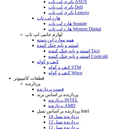
باتری لپ تاپ ASUS
باتری لپ تاپ Dell
باتری لپ تاپ Lenovo
هارد لپ تاپ
هارد لپ تاپ Seagate
هارد لپ تاپ Western Digital
لوازم جانبی لپ تاپ
همه موارد این دسته
استند و پایه خنک کننده
استند و پایه خنک کننده Tsco
استند و پایه خنک کننده Coolcold
کیف و کوله
کیف و کوله STM
کیف و کوله Wiwu
قطعات کامپیوتر
پردازنده
قیمت پردازنده
پردازنده بر اساس برند
پردازنده INTEL
پردازنده AMD
پردازنده بر اساس نسل Intel
پردازنده نسل 14
پردازنده نسل 13
پردازنده نسل 12