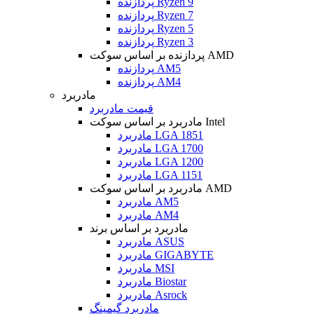
پردازنده Ryzen 9
پردازنده Ryzen 7
پردازنده Ryzen 5
پردازنده Ryzen 3
پردازنده بر اساس سوکت AMD
پردازنده AM5
پردازنده AM4
مادربرد
قیمت مادربرد
مادربرد بر اساس سوکت Intel
مادربرد LGA 1851
مادربرد LGA 1700
مادربرد LGA 1200
مادربرد LGA 1151
مادربرد بر اساس سوکت AMD
مادربرد AM5
مادربرد AM4
مادربرد بر اساس برند
مادربرد ASUS
مادربرد GIGABYTE
مادربرد MSI
مادربرد Biostar
مادربرد Asrock
مادربرد گیمینگ