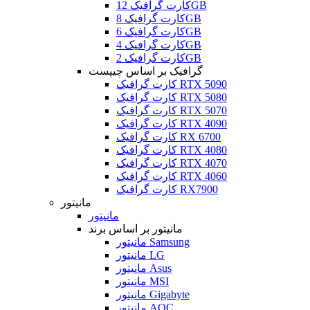
کارت گرافیک 12GB
کارت گرافیک 8GB
کارت گرافیک 6GB
کارت گرافیک 4GB
کارت گرافیک 2GB
گرافیک بر اساس چیپست
کارت گرافیک RTX 5090
کارت گرافیک RTX 5080
کارت گرافیک RTX 5070
کارت گرافیک RTX 4090
کارت گرافیک RX 6700
کارت گرافیک RTX 4080
کارت گرافیک RTX 4070
کارت گرافیک RTX 4060
کارت گرافیک RX7900
مانیتور
مانیتور
مانیتور بر اساس برند
مانیتور Samsung
مانیتور LG
مانیتور Asus
مانیتور MSI
مانیتور Gigabyte
مانیتور AOC