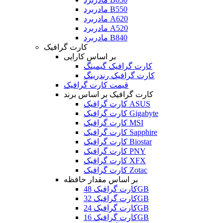
مادربرد B550
مادربرد A620
مادربرد A520
مادربرد B840
کارت گرافیک
بر اساس کارایی
کارت گرافیک گیمینگ
کارت گرافیک رندرینگ
قیمت کارت گرافیک
کارت گرافیک بر اساس برند
کارت گرافیک ASUS
کارت گرافیک Gigabyte
کارت گرافیک MSI
کارت گرافیک Sapphire
کارت گرافیک Biostar
کارت گرافیک PNY
کارت گرافیک XFX
کارت گرافیک Zotac
بر اساس مقدار حافظه
کارت گرافیک 48GB
کارت گرافیک 32GB
کارت گرافیک 24GB
کارت گرافیک 16GB