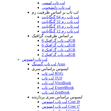
لپ تاپ لمسی
لپ تاپ دانشجویی
لپ تاپ بر اساس ظرفیت رم
لپ تاپ رم 64 گیگابایت
لپ تاپ رم 32 گیگابایت
لپ تاپ رم 16 گیگابایت
لپ تاپ رم 12 گیگابایت
بر اساس ظرفیت گرافیک
لپ تاپ گرافیک 8GB
لپ تاپ گرافیک 6GB
لپ تاپ گرافیک 4GB
لپ تاپ گرافیک 2GB
لپ تاپ ایسوس
لپ تاپ گیمینگ Asus
ایسوس براساس سری
لپ تاپ ROG
لپ تاپ TUF
لپ تاپ VivoBook
لپ تاپ ExpertBook
لپ تاپ ZenBook
ایسوس براساس سری پردازنده
لپ تاپ ایسوس Core i9
لپ تاپ ایسوس Core i7