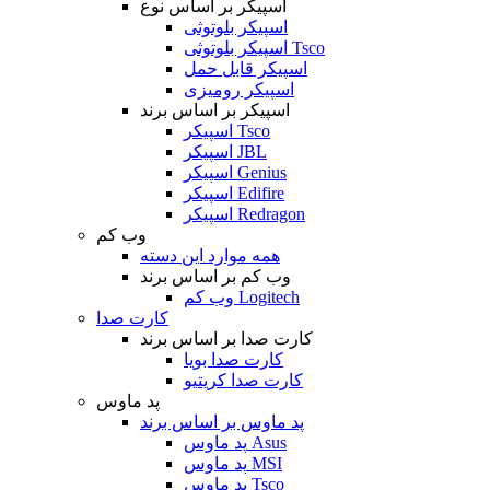
اسپیکر بر اساس نوع
اسپیکر بلوتوثی
اسپیکر بلوتوثی Tsco
اسپیکر قابل حمل
اسپیکر رومیزی
اسپیکر بر اساس برند
اسپیکر Tsco
اسپیکر JBL
اسپیکر Genius
اسپیکر Edifire
اسپیکر Redragon
وب کم
همه موارد این دسته
وب کم بر اساس برند
وب کم Logitech
کارت صدا
کارت صدا بر اساس برند
کارت صدا بویا
کارت صدا کریتیو
پد ماوس
پد ماوس بر اساس برند
پد ماوس Asus
پد ماوس MSI
پد ماوس Tsco