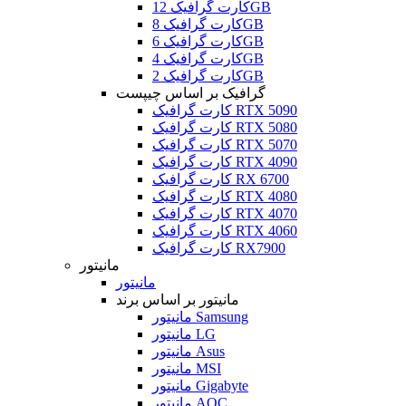
کارت گرافیک 12GB
کارت گرافیک 8GB
کارت گرافیک 6GB
کارت گرافیک 4GB
کارت گرافیک 2GB
گرافیک بر اساس چیپست
کارت گرافیک RTX 5090
کارت گرافیک RTX 5080
کارت گرافیک RTX 5070
کارت گرافیک RTX 4090
کارت گرافیک RX 6700
کارت گرافیک RTX 4080
کارت گرافیک RTX 4070
کارت گرافیک RTX 4060
کارت گرافیک RX7900
مانیتور
مانیتور
مانیتور بر اساس برند
مانیتور Samsung
مانیتور LG
مانیتور Asus
مانیتور MSI
مانیتور Gigabyte
مانیتور AOC