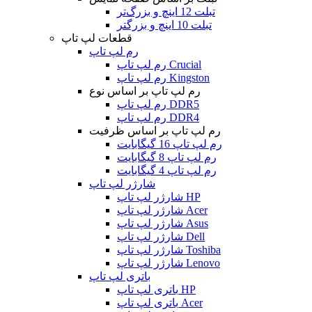
تبلت 12 اینچ و بزرگ‌تر
تبلت 10 اینچ و بزرگتر
قطعات لپ تاپ
رم لپ تاپ
رم لپ تاپ Crucial
رم لپ تاپ Kingston
رم لپ تاپ بر اساس نوع
رم لپ تاپ DDR5
رم لپ تاپ DDR4
رم لپ تاپ بر اساس ظرفیت
رم لپ تاپ 16 گیگابایت
رم لپ تاپ 8 گیگابایت
رم لپ تاپ 4 گیگابایت
شارژر لپ تاپ
شارژر لپ تاپ HP
شارژر لپ تاپ Acer
شارژر لپ تاپ Asus
شارژر لپ تاپ Dell
شارژر لپ تاپ Toshiba
شارژر لپ تاپ Lenovo
باتری لپ تاپ
باتری لپ تاپ HP
باتری لپ تاپ Acer