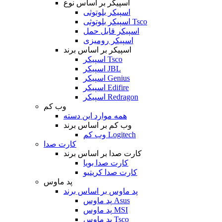
اسپیکر بر اساس نوع
اسپیکر بلوتوثی
اسپیکر بلوتوثی Tsco
اسپیکر قابل حمل
اسپیکر رومیزی
اسپیکر بر اساس برند
اسپیکر Tsco
اسپیکر JBL
اسپیکر Genius
اسپیکر Edifire
اسپیکر Redragon
وب کم
همه موارد این دسته
وب کم بر اساس برند
وب کم Logitech
کارت صدا
کارت صدا بر اساس برند
کارت صدا بویا
کارت صدا کریتیو
پد ماوس
پد ماوس بر اساس برند
پد ماوس Asus
پد ماوس MSI
پد ماوس Tsco