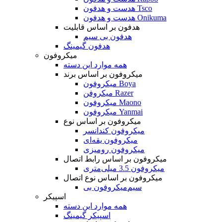
هدست و هدفون Tsco
هدست و هدفون Onikuma
هدفون بر اساس قابلیت
هدفون بی سیم
هدفون گیمینگ
میکروفون
همه موارد این دسته
میکروفون بر اساس برند
میکروفون Boya
میکروفن Razer
میکروفون Maono
میکروفون Yanmai
میکروفون بر اساس نوع
میکروفون کندانسر
میکروفون یقه‌ای
میکروفون رومیزی
میکروفون بر اساس رابط اتصال
میکروفون 3.5 میلی‌متری
میکروفون بر اساس نوع اتصال
میکروفون بی‌‎سیم
اسپیکر
همه موارد این دسته
اسپیکر گیمینگ