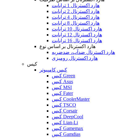
هارد اکسترنال 1 ترابایت
هارد اکسترنال 2 ترابایت
هارد اکسترنال 4 ترابایت
هارد اکسترنال 8 ترابایت
هارد اکسترنال 10 ترابایت
هارد اکسترنال 12 ترابایت
هارد اکسترنال 16 ترابایت
هارد اکسترنال بر اساس نوع
هارد اکسترنال ضدآب، ضدضربه
هارد اکسترنال رومیزی
کیس
کیس کامپیوتر
کیس Green
کیس Asus
کیس MSI
کیس Fater
کیس CoolerMaster
کیس TSCO
کیس Corsair
کیس DeepCool
کیس Lian-Li
کیس Gamemax
کیس Gamdias