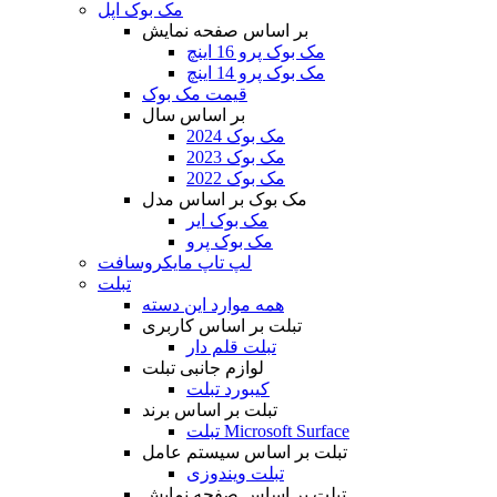
مک بوک اپل
بر اساس صفحه نمایش
مک بوک پرو 16 اینچ
مک بوک پرو 14 اینچ
قیمت مک بوک
بر اساس سال
مک بوک 2024
مک بوک 2023
مک بوک 2022
مک بوک بر اساس مدل
مک بوک ایر
مک بوک پرو
لپ تاپ مایکروسافت
تبلت
همه موارد این دسته
تبلت بر اساس کاربری
تبلت قلم دار
لوازم جانبی تبلت
کیبورد تبلت
تبلت بر اساس برند
تبلت Microsoft Surface
تبلت بر اساس سیستم عامل
تبلت ویندوزی
تبلت بر اساس صفحه نمایش