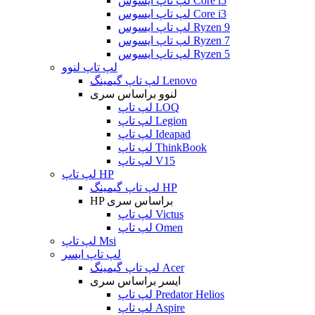
لپ تاپ ایسوس Core i5
لپ تاپ ایسوس Core i3
لپ تاپ ایسوس Ryzen 9
لپ تاپ ایسوس Ryzen 7
لپ تاپ ایسوس Ryzen 5
لپ تاپ لنوو
لپ تاپ گیمینگ Lenovo
لنوو براساس سری
لپ تاپ LOQ
لپ تاپ Legion
لپ تاپ Ideapad
لپ تاپ ThinkBook
لپ تاپ V15
لپ تاپ HP
لپ تاپ گیمینگ HP
HP براساس سری
لپ تاپ Victus
لپ تاپ Omen
لپ تاپ Msi
لپ تاپ ایسر
لپ تاپ گیمینگ Acer
ایسر براساس سری
لپ تاپ Predator Helios
لپ تاپ Aspire