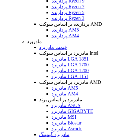
پردازنده Ryzen 9
پردازنده Ryzen 7
پردازنده Ryzen 5
پردازنده Ryzen 3
پردازنده بر اساس سوکت AMD
پردازنده AM5
پردازنده AM4
مادربرد
قیمت مادربرد
مادربرد بر اساس سوکت Intel
مادربرد LGA 1851
مادربرد LGA 1700
مادربرد LGA 1200
مادربرد LGA 1151
مادربرد بر اساس سوکت AMD
مادربرد AM5
مادربرد AM4
مادربرد بر اساس برند
مادربرد ASUS
مادربرد GIGABYTE
مادربرد MSI
مادربرد Biostar
مادربرد Asrock
مادربرد گیمینگ