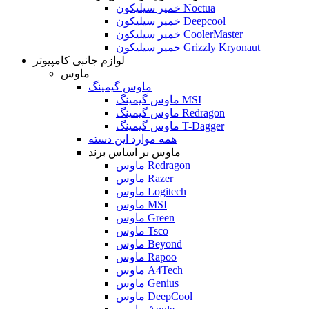
خمیر سیلیکون Noctua
خمیر سیلیکون Deepcool
خمیر سیلیکون CoolerMaster
خمیر سیلیکون Grizzly Kryonaut
لوازم جانبی کامپیوتر
ماوس
ماوس گیمینگ
ماوس گیمینگ MSI
ماوس گیمینگ Redragon
ماوس گیمینگ T-Dagger
همه موارد این دسته
ماوس بر اساس برند
ماوس Redragon
ماوس Razer
ماوس Logitech
ماوس MSI
ماوس Green
ماوس Tsco
ماوس Beyond
ماوس Rapoo
ماوس A4Tech
ماوس Genius
ماوس DeepCool