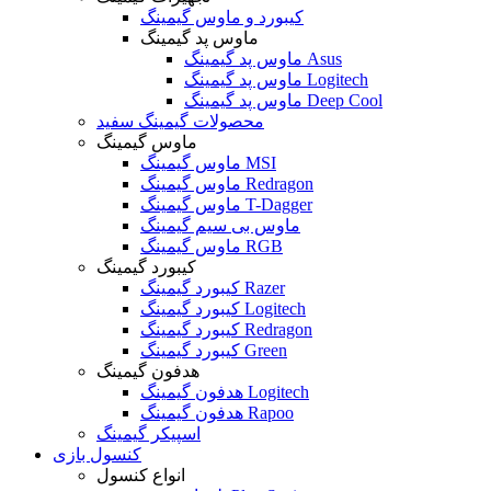
کیبورد و ماوس گیمینگ
ماوس پد گیمینگ
ماوس پد گیمینگ Asus
ماوس پد گیمینگ Logitech
ماوس پد گیمینگ Deep Cool
محصولات گیمینگ سفید
ماوس گیمینگ
ماوس گیمینگ MSI
ماوس گیمینگ Redragon
ماوس گیمینگ T-Dagger
ماوس بی سیم گیمینگ
ماوس گیمینگ RGB
کیبورد گیمینگ
کیبورد گیمینگ Razer
کیبورد گیمینگ Logitech
کیبورد گیمینگ Redragon
کیبورد گیمینگ Green
هدفون گیمینگ
هدفون گیمینگ Logitech
هدفون گیمینگ Rapoo
اسپیکر گیمینگ
کنسول بازی
انواع کنسول