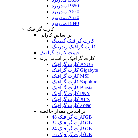
مادربرد B550
مادربرد A620
مادربرد A520
مادربرد B840
کارت گرافیک
بر اساس کارایی
کارت گرافیک گیمینگ
کارت گرافیک رندرینگ
قیمت کارت گرافیک
کارت گرافیک بر اساس برند
کارت گرافیک ASUS
کارت گرافیک Gigabyte
کارت گرافیک MSI
کارت گرافیک Sapphire
کارت گرافیک Biostar
کارت گرافیک PNY
کارت گرافیک XFX
کارت گرافیک Zotac
بر اساس مقدار حافظه
کارت گرافیک 48GB
کارت گرافیک 32GB
کارت گرافیک 24GB
کارت گرافیک 16GB