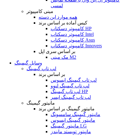
لمسی
مینی کامپیوتر
همه موارد این دسته
کیس آماده بر اساس برند
کامپیوتر دسکتاپ HP
کامپیوتر دسکتاپ Intel
کامپیوتر دسکتاپ Asus
کامپیوتر دسکتاپ Innovers
بر اساس سری اپل
مک مینی M2
وسایل گیمینگ
لپ تاپ گیمینگ
بر اساس برند
لپ تاپ گیمینگ ایسوس
لپ تاپ گیمینگ لنوو
لپ تاپ گیمینگ HP
لپ تاپ گیمینگ ایسر
مانیتور گیمینگ
مانیتور گیمینگ بر اساس برند
مانیتور گیمینگ سامسونگ
مانیتور گیمینگ ایسوس
مانیتور گیمینگ LG
مانیتور تویستد مایندز