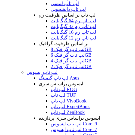
لپ تاپ لمسی
لپ تاپ دانشجویی
لپ تاپ بر اساس ظرفیت رم
لپ تاپ رم 64 گیگابایت
لپ تاپ رم 32 گیگابایت
لپ تاپ رم 16 گیگابایت
لپ تاپ رم 12 گیگابایت
بر اساس ظرفیت گرافیک
لپ تاپ گرافیک 8GB
لپ تاپ گرافیک 6GB
لپ تاپ گرافیک 4GB
لپ تاپ گرافیک 2GB
لپ تاپ ایسوس
لپ تاپ گیمینگ Asus
ایسوس براساس سری
لپ تاپ ROG
لپ تاپ TUF
لپ تاپ VivoBook
لپ تاپ ExpertBook
لپ تاپ ZenBook
ایسوس براساس سری پردازنده
لپ تاپ ایسوس Core i9
لپ تاپ ایسوس Core i7