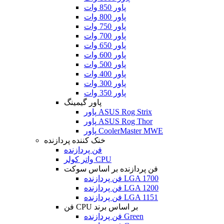
پاور 850 وات
پاور 800 وات
پاور 750 وات
پاور 700 وات
پاور 650 وات
پاور 600 وات
پاور 500 وات
پاور 400 وات
پاور 300 وات
پاور 350 وات
پاور گیمینگ
پاور ASUS Rog Strix
پاور ASUS Rog Thor
پاور CoolerMaster MWE
خنک کننده پردازنده
فن پردازنده
واتر کولر CPU
فن پردازنده بر اساس سوکت
فن پردازنده LGA 1700
فن پردازنده LGA 1200
فن پردازنده LGA 1151
فن CPU بر اساس برند
فن پردازنده Green