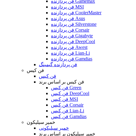
فن پردازنده Gamemax
فن پردازنده MSI
فن پردازنده CoolerMaster
فن پردازنده Asus
فن پردازنده Silverstone
فن پردازنده Corsair
فن پردازنده Gigabyte
فن پردازنده DeepCool
فن پردازنده Awest
فن پردازنده Lian-Li
فن پردازنده Gamdias
فن پردازنده گیمینگ
فن کیس
فن کیس
فن کیس بر اساس برند
فن کیس Green
فن کیس DeepCool
فن کیس MSI
فن کیس Corsair
فن کیس Lian-Li
فن کیس Gamdias
خمیر سیلیکون
خمیر سیلیکونی
خمیر سیلیکون بر اساس برند