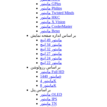
مانیتور GPlus
مانیتور Philips
مانیتور Twisted Minds
مانیتور HKC
مانیتور X.Vision
مانیتور CoolerMaster
مانیتور Benq
بر اساس اندازه صفحه نمایش
مانیتور 49 اینچ
مانیتور 34 اینچ
مانیتور 32 اینچ
مانیتور 27 اینچ
مانیتور 24 اینچ
مانیتور 22 اینچ
بر اساس رزولوشن
مانیتور Full HD
مانیتور 1440p
مانیتور 4K
مانیتور 8K
بر اساس پنل
مانیتور OLED
مانیتور IPS
مانیتور TN