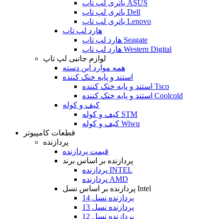
باتری لپ تاپ ASUS
باتری لپ تاپ Dell
باتری لپ تاپ Lenovo
هارد لپ تاپ
هارد لپ تاپ Seagate
هارد لپ تاپ Western Digital
لوازم جانبی لپ تاپ
همه موارد این دسته
استند و پایه خنک کننده
استند و پایه خنک کننده Tsco
استند و پایه خنک کننده Coolcold
کیف و کوله
کیف و کوله STM
کیف و کوله Wiwu
قطعات کامپیوتر
پردازنده
قیمت پردازنده
پردازنده بر اساس برند
پردازنده INTEL
پردازنده AMD
پردازنده بر اساس نسل Intel
پردازنده نسل 14
پردازنده نسل 13
پردازنده نسل 12