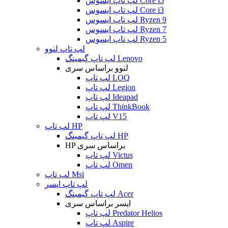
لپ تاپ ایسوس Core i5
لپ تاپ ایسوس Core i3
لپ تاپ ایسوس Ryzen 9
لپ تاپ ایسوس Ryzen 7
لپ تاپ ایسوس Ryzen 5
لپ تاپ لنوو
لپ تاپ گیمینگ Lenovo
لنوو براساس سری
لپ تاپ LOQ
لپ تاپ Legion
لپ تاپ Ideapad
لپ تاپ ThinkBook
لپ تاپ V15
لپ تاپ HP
لپ تاپ گیمینگ HP
HP براساس سری
لپ تاپ Victus
لپ تاپ Omen
لپ تاپ Msi
لپ تاپ ایسر
لپ تاپ گیمینگ Acer
ایسر براساس سری
لپ تاپ Predator Helios
لپ تاپ Aspire