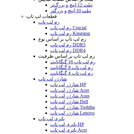
تبلت 12 اینچ و بزرگ‌تر
تبلت 10 اینچ و بزرگتر
قطعات لپ تاپ
رم لپ تاپ
رم لپ تاپ Crucial
رم لپ تاپ Kingston
رم لپ تاپ بر اساس نوع
رم لپ تاپ DDR5
رم لپ تاپ DDR4
رم لپ تاپ بر اساس ظرفیت
رم لپ تاپ 16 گیگابایت
رم لپ تاپ 8 گیگابایت
رم لپ تاپ 4 گیگابایت
شارژر لپ تاپ
شارژر لپ تاپ HP
شارژر لپ تاپ Acer
شارژر لپ تاپ Asus
شارژر لپ تاپ Dell
شارژر لپ تاپ Toshiba
شارژر لپ تاپ Lenovo
باتری لپ تاپ
باتری لپ تاپ HP
باتری لپ تاپ Acer