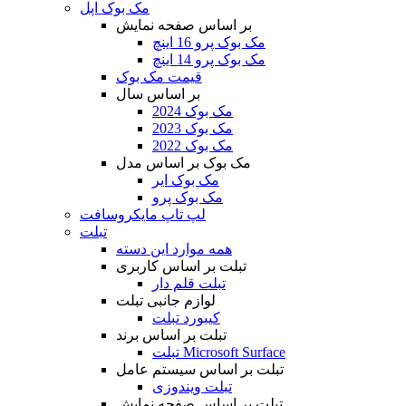
مک بوک اپل
بر اساس صفحه نمایش
مک بوک پرو 16 اینچ
مک بوک پرو 14 اینچ
قیمت مک بوک
بر اساس سال
مک بوک 2024
مک بوک 2023
مک بوک 2022
مک بوک بر اساس مدل
مک بوک ایر
مک بوک پرو
لپ تاپ مایکروسافت
تبلت
همه موارد این دسته
تبلت بر اساس کاربری
تبلت قلم دار
لوازم جانبی تبلت
کیبورد تبلت
تبلت بر اساس برند
تبلت Microsoft Surface
تبلت بر اساس سیستم عامل
تبلت ویندوزی
تبلت بر اساس صفحه نمایش