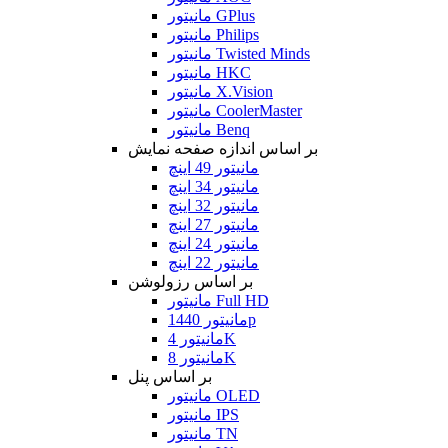
مانیتور GPlus
مانیتور Philips
مانیتور Twisted Minds
مانیتور HKC
مانیتور X.Vision
مانیتور CoolerMaster
مانیتور Benq
بر اساس اندازه صفحه نمایش
مانیتور 49 اینچ
مانیتور 34 اینچ
مانیتور 32 اینچ
مانیتور 27 اینچ
مانیتور 24 اینچ
مانیتور 22 اینچ
بر اساس رزولوشن
مانیتور Full HD
مانیتور 1440p
مانیتور 4K
مانیتور 8K
بر اساس پنل
مانیتور OLED
مانیتور IPS
مانیتور TN