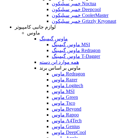
خمیر سیلیکون Noctua
خمیر سیلیکون Deepcool
خمیر سیلیکون CoolerMaster
خمیر سیلیکون Grizzly Kryonaut
لوازم جانبی کامپیوتر
ماوس
ماوس گیمینگ
ماوس گیمینگ MSI
ماوس گیمینگ Redragon
ماوس گیمینگ T-Dagger
همه موارد این دسته
ماوس بر اساس برند
ماوس Redragon
ماوس Razer
ماوس Logitech
ماوس MSI
ماوس Green
ماوس Tsco
ماوس Beyond
ماوس Rapoo
ماوس A4Tech
ماوس Genius
ماوس DeepCool