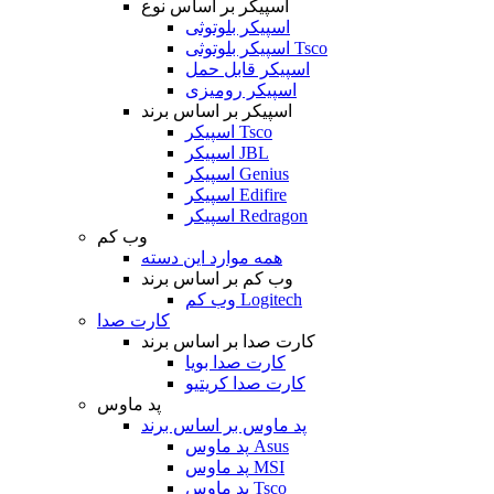
اسپیکر بر اساس نوع
اسپیکر بلوتوثی
اسپیکر بلوتوثی Tsco
اسپیکر قابل حمل
اسپیکر رومیزی
اسپیکر بر اساس برند
اسپیکر Tsco
اسپیکر JBL
اسپیکر Genius
اسپیکر Edifire
اسپیکر Redragon
وب کم
همه موارد این دسته
وب کم بر اساس برند
وب کم Logitech
کارت صدا
کارت صدا بر اساس برند
کارت صدا بویا
کارت صدا کریتیو
پد ماوس
پد ماوس بر اساس برند
پد ماوس Asus
پد ماوس MSI
پد ماوس Tsco