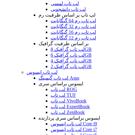
لپ تاپ لمسی
لپ تاپ دانشجویی
لپ تاپ بر اساس ظرفیت رم
لپ تاپ رم 64 گیگابایت
لپ تاپ رم 32 گیگابایت
لپ تاپ رم 16 گیگابایت
لپ تاپ رم 12 گیگابایت
بر اساس ظرفیت گرافیک
لپ تاپ گرافیک 8GB
لپ تاپ گرافیک 6GB
لپ تاپ گرافیک 4GB
لپ تاپ گرافیک 2GB
لپ تاپ ایسوس
لپ تاپ گیمینگ Asus
ایسوس براساس سری
لپ تاپ ROG
لپ تاپ TUF
لپ تاپ VivoBook
لپ تاپ ExpertBook
لپ تاپ ZenBook
ایسوس براساس سری پردازنده
لپ تاپ ایسوس Core i9
لپ تاپ ایسوس Core i7