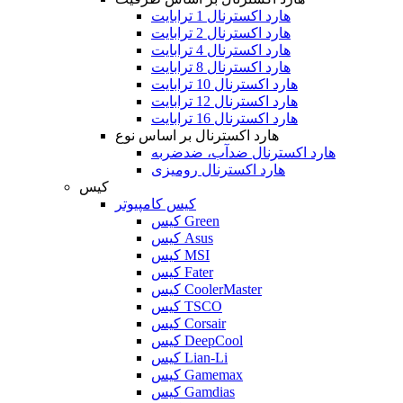
هارد اکسترنال 1 ترابایت
هارد اکسترنال 2 ترابایت
هارد اکسترنال 4 ترابایت
هارد اکسترنال 8 ترابایت
هارد اکسترنال 10 ترابایت
هارد اکسترنال 12 ترابایت
هارد اکسترنال 16 ترابایت
هارد اکسترنال بر اساس نوع
هارد اکسترنال ضدآب، ضدضربه
هارد اکسترنال رومیزی
کیس
کیس کامپیوتر
کیس Green
کیس Asus
کیس MSI
کیس Fater
کیس CoolerMaster
کیس TSCO
کیس Corsair
کیس DeepCool
کیس Lian-Li
کیس Gamemax
کیس Gamdias