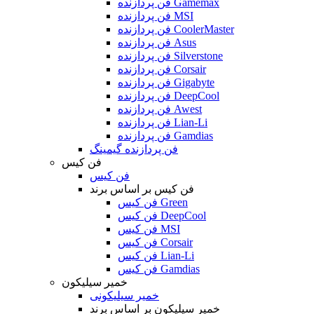
فن پردازنده Gamemax
فن پردازنده MSI
فن پردازنده CoolerMaster
فن پردازنده Asus
فن پردازنده Silverstone
فن پردازنده Corsair
فن پردازنده Gigabyte
فن پردازنده DeepCool
فن پردازنده Awest
فن پردازنده Lian-Li
فن پردازنده Gamdias
فن پردازنده گیمینگ
فن کیس
فن کیس
فن کیس بر اساس برند
فن کیس Green
فن کیس DeepCool
فن کیس MSI
فن کیس Corsair
فن کیس Lian-Li
فن کیس Gamdias
خمیر سیلیکون
خمیر سیلیکونی
خمیر سیلیکون بر اساس برند