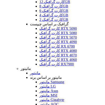
کارت گرافیک 12GB
کارت گرافیک 8GB
کارت گرافیک 6GB
کارت گرافیک 4GB
کارت گرافیک 2GB
گرافیک بر اساس چیپست
کارت گرافیک RTX 5090
کارت گرافیک RTX 5080
کارت گرافیک RTX 5070
کارت گرافیک RTX 4090
کارت گرافیک RX 6700
کارت گرافیک RTX 4080
کارت گرافیک RTX 4070
کارت گرافیک RTX 4060
کارت گرافیک RX7900
مانیتور
مانیتور
مانیتور بر اساس برند
مانیتور Samsung
مانیتور LG
مانیتور Asus
مانیتور MSI
مانیتور Gigabyte
مانیتور AOC