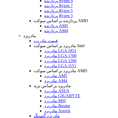
پردازنده Ryzen 9
پردازنده Ryzen 7
پردازنده Ryzen 5
پردازنده Ryzen 3
پردازنده بر اساس سوکت AMD
پردازنده AM5
پردازنده AM4
مادربرد
قیمت مادربرد
مادربرد بر اساس سوکت Intel
مادربرد LGA 1851
مادربرد LGA 1700
مادربرد LGA 1200
مادربرد LGA 1151
مادربرد بر اساس سوکت AMD
مادربرد AM5
مادربرد AM4
مادربرد بر اساس برند
مادربرد ASUS
مادربرد GIGABYTE
مادربرد MSI
مادربرد Biostar
مادربرد Asrock
مادربرد گیمینگ