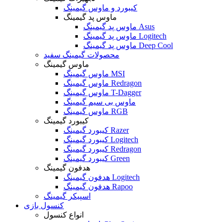
کیبورد و ماوس گیمینگ
ماوس پد گیمینگ
ماوس پد گیمینگ Asus
ماوس پد گیمینگ Logitech
ماوس پد گیمینگ Deep Cool
محصولات گیمینگ سفید
ماوس گیمینگ
ماوس گیمینگ MSI
ماوس گیمینگ Redragon
ماوس گیمینگ T-Dagger
ماوس بی سیم گیمینگ
ماوس گیمینگ RGB
کیبورد گیمینگ
کیبورد گیمینگ Razer
کیبورد گیمینگ Logitech
کیبورد گیمینگ Redragon
کیبورد گیمینگ Green
هدفون گیمینگ
هدفون گیمینگ Logitech
هدفون گیمینگ Rapoo
اسپیکر گیمینگ
کنسول بازی
انواع کنسول