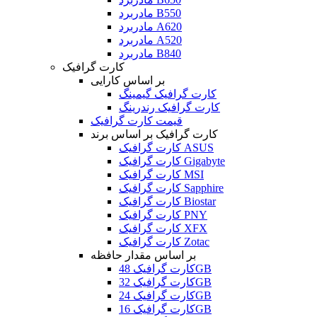
مادربرد B550
مادربرد A620
مادربرد A520
مادربرد B840
کارت گرافیک
بر اساس کارایی
کارت گرافیک گیمینگ
کارت گرافیک رندرینگ
قیمت کارت گرافیک
کارت گرافیک بر اساس برند
کارت گرافیک ASUS
کارت گرافیک Gigabyte
کارت گرافیک MSI
کارت گرافیک Sapphire
کارت گرافیک Biostar
کارت گرافیک PNY
کارت گرافیک XFX
کارت گرافیک Zotac
بر اساس مقدار حافظه
کارت گرافیک 48GB
کارت گرافیک 32GB
کارت گرافیک 24GB
کارت گرافیک 16GB