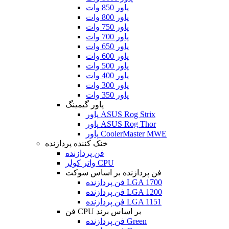
پاور 850 وات
پاور 800 وات
پاور 750 وات
پاور 700 وات
پاور 650 وات
پاور 600 وات
پاور 500 وات
پاور 400 وات
پاور 300 وات
پاور 350 وات
پاور گیمینگ
پاور ASUS Rog Strix
پاور ASUS Rog Thor
پاور CoolerMaster MWE
خنک کننده پردازنده
فن پردازنده
واتر کولر CPU
فن پردازنده بر اساس سوکت
فن پردازنده LGA 1700
فن پردازنده LGA 1200
فن پردازنده LGA 1151
فن CPU بر اساس برند
فن پردازنده Green