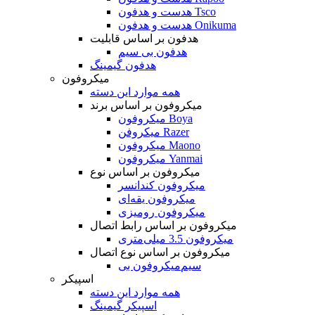
هدست و هدفون Tsco
هدست و هدفون Onikuma
هدفون بر اساس قابلیت
هدفون بی سیم
هدفون گیمینگ
میکروفون
همه موارد این دسته
میکروفون بر اساس برند
میکروفون Boya
میکروفن Razer
میکروفون Maono
میکروفون Yanmai
میکروفون بر اساس نوع
میکروفون کندانسر
میکروفون یقه‌ای
میکروفون رومیزی
میکروفون بر اساس رابط اتصال
میکروفون 3.5 میلی‌متری
میکروفون بر اساس نوع اتصال
میکروفون بی‌‎سیم
اسپیکر
همه موارد این دسته
اسپیکر گیمینگ