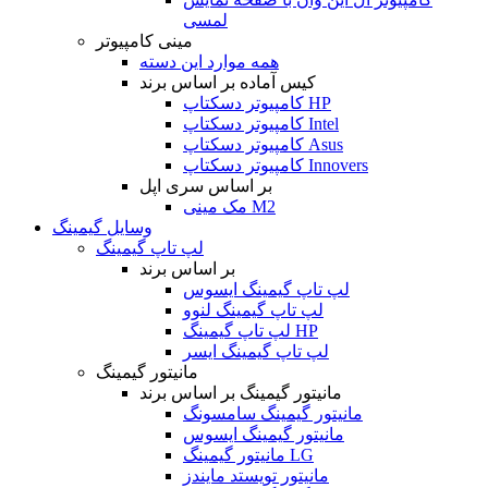
لمسی
مینی کامپیوتر
همه موارد این دسته
کیس آماده بر اساس برند
کامپیوتر دسکتاپ HP
کامپیوتر دسکتاپ Intel
کامپیوتر دسکتاپ Asus
کامپیوتر دسکتاپ Innovers
بر اساس سری اپل
مک مینی M2
وسایل گیمینگ
لپ تاپ گیمینگ
بر اساس برند
لپ تاپ گیمینگ ایسوس
لپ تاپ گیمینگ لنوو
لپ تاپ گیمینگ HP
لپ تاپ گیمینگ ایسر
مانیتور گیمینگ
مانیتور گیمینگ بر اساس برند
مانیتور گیمینگ سامسونگ
مانیتور گیمینگ ایسوس
مانیتور گیمینگ LG
مانیتور تویستد مایندز