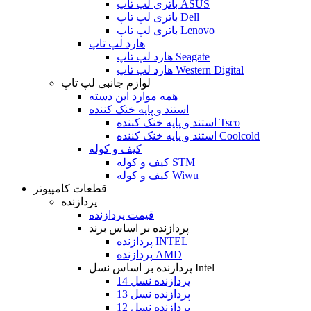
باتری لپ تاپ ASUS
باتری لپ تاپ Dell
باتری لپ تاپ Lenovo
هارد لپ تاپ
هارد لپ تاپ Seagate
هارد لپ تاپ Western Digital
لوازم جانبی لپ تاپ
همه موارد این دسته
استند و پایه خنک کننده
استند و پایه خنک کننده Tsco
استند و پایه خنک کننده Coolcold
کیف و کوله
کیف و کوله STM
کیف و کوله Wiwu
قطعات کامپیوتر
پردازنده
قیمت پردازنده
پردازنده بر اساس برند
پردازنده INTEL
پردازنده AMD
پردازنده بر اساس نسل Intel
پردازنده نسل 14
پردازنده نسل 13
پردازنده نسل 12