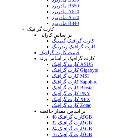
مادربرد B550
مادربرد A620
مادربرد A520
مادربرد B840
کارت گرافیک
بر اساس کارایی
کارت گرافیک گیمینگ
کارت گرافیک رندرینگ
قیمت کارت گرافیک
کارت گرافیک بر اساس برند
کارت گرافیک ASUS
کارت گرافیک Gigabyte
کارت گرافیک MSI
کارت گرافیک Sapphire
کارت گرافیک Biostar
کارت گرافیک PNY
کارت گرافیک XFX
کارت گرافیک Zotac
بر اساس مقدار حافظه
کارت گرافیک 48GB
کارت گرافیک 32GB
کارت گرافیک 24GB
کارت گرافیک 16GB