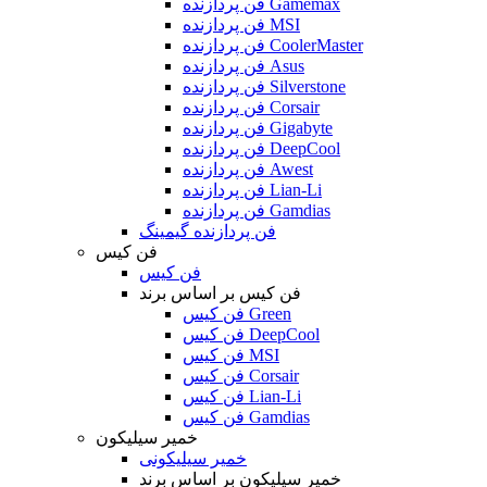
فن پردازنده Gamemax
فن پردازنده MSI
فن پردازنده CoolerMaster
فن پردازنده Asus
فن پردازنده Silverstone
فن پردازنده Corsair
فن پردازنده Gigabyte
فن پردازنده DeepCool
فن پردازنده Awest
فن پردازنده Lian-Li
فن پردازنده Gamdias
فن پردازنده گیمینگ
فن کیس
فن کیس
فن کیس بر اساس برند
فن کیس Green
فن کیس DeepCool
فن کیس MSI
فن کیس Corsair
فن کیس Lian-Li
فن کیس Gamdias
خمیر سیلیکون
خمیر سیلیکونی
خمیر سیلیکون بر اساس برند