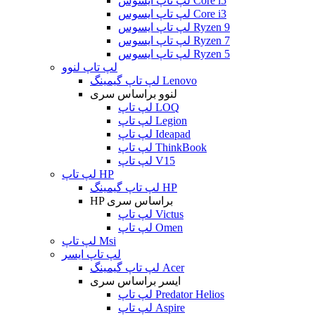
لپ تاپ ایسوس Core i5
لپ تاپ ایسوس Core i3
لپ تاپ ایسوس Ryzen 9
لپ تاپ ایسوس Ryzen 7
لپ تاپ ایسوس Ryzen 5
لپ تاپ لنوو
لپ تاپ گیمینگ Lenovo
لنوو براساس سری
لپ تاپ LOQ
لپ تاپ Legion
لپ تاپ Ideapad
لپ تاپ ThinkBook
لپ تاپ V15
لپ تاپ HP
لپ تاپ گیمینگ HP
HP براساس سری
لپ تاپ Victus
لپ تاپ Omen
لپ تاپ Msi
لپ تاپ ایسر
لپ تاپ گیمینگ Acer
ایسر براساس سری
لپ تاپ Predator Helios
لپ تاپ Aspire