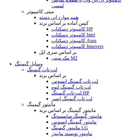
لمسی
مینی کامپیوتر
همه موارد این دسته
کیس آماده بر اساس برند
کامپیوتر دسکتاپ HP
کامپیوتر دسکتاپ Intel
کامپیوتر دسکتاپ Asus
کامپیوتر دسکتاپ Innovers
بر اساس سری اپل
مک مینی M2
وسایل گیمینگ
لپ تاپ گیمینگ
بر اساس برند
لپ تاپ گیمینگ ایسوس
لپ تاپ گیمینگ لنوو
لپ تاپ گیمینگ HP
لپ تاپ گیمینگ ایسر
مانیتور گیمینگ
مانیتور گیمینگ بر اساس برند
مانیتور گیمینگ سامسونگ
مانیتور گیمینگ ایسوس
مانیتور گیمینگ LG
مانیتور تویستد مایندز