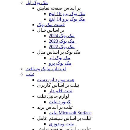
مک بوک اپل
بر اساس صفحه نمایش
مک بوک پرو 16 اینچ
مک بوک پرو 14 اینچ
قیمت مک بوک
بر اساس سال
مک بوک 2024
مک بوک 2023
مک بوک 2022
مک بوک بر اساس مدل
مک بوک ایر
مک بوک پرو
لپ تاپ مایکروسافت
تبلت
همه موارد این دسته
تبلت بر اساس کاربری
تبلت قلم دار
لوازم جانبی تبلت
کیبورد تبلت
تبلت بر اساس برند
تبلت Microsoft Surface
تبلت بر اساس سیستم عامل
تبلت ویندوزی
تبلت بر اساس صفحه نمایش