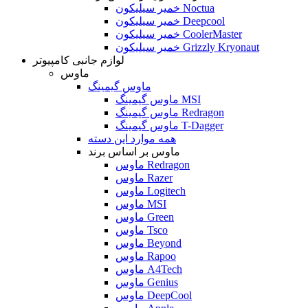
خمیر سیلیکون Noctua
خمیر سیلیکون Deepcool
خمیر سیلیکون CoolerMaster
خمیر سیلیکون Grizzly Kryonaut
لوازم جانبی کامپیوتر
ماوس
ماوس گیمینگ
ماوس گیمینگ MSI
ماوس گیمینگ Redragon
ماوس گیمینگ T-Dagger
همه موارد این دسته
ماوس بر اساس برند
ماوس Redragon
ماوس Razer
ماوس Logitech
ماوس MSI
ماوس Green
ماوس Tsco
ماوس Beyond
ماوس Rapoo
ماوس A4Tech
ماوس Genius
ماوس DeepCool