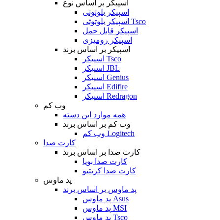
اسپیکر بر اساس نوع
اسپیکر بلوتوثی
اسپیکر بلوتوثی Tsco
اسپیکر قابل حمل
اسپیکر رومیزی
اسپیکر بر اساس برند
اسپیکر Tsco
اسپیکر JBL
اسپیکر Genius
اسپیکر Edifire
اسپیکر Redragon
وب کم
همه موارد این دسته
وب کم بر اساس برند
وب کم Logitech
کارت صدا
کارت صدا بر اساس برند
کارت صدا بویا
کارت صدا کریتیو
پد ماوس
پد ماوس بر اساس برند
پد ماوس Asus
پد ماوس MSI
پد ماوس Tsco