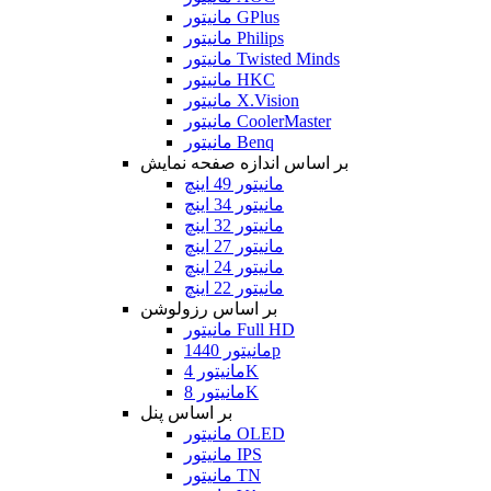
مانیتور GPlus
مانیتور Philips
مانیتور Twisted Minds
مانیتور HKC
مانیتور X.Vision
مانیتور CoolerMaster
مانیتور Benq
بر اساس اندازه صفحه نمایش
مانیتور 49 اینچ
مانیتور 34 اینچ
مانیتور 32 اینچ
مانیتور 27 اینچ
مانیتور 24 اینچ
مانیتور 22 اینچ
بر اساس رزولوشن
مانیتور Full HD
مانیتور 1440p
مانیتور 4K
مانیتور 8K
بر اساس پنل
مانیتور OLED
مانیتور IPS
مانیتور TN