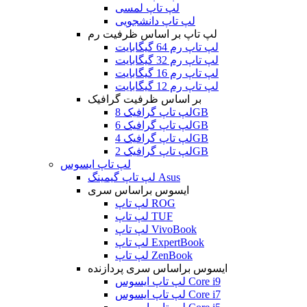
لپ تاپ لمسی
لپ تاپ دانشجویی
لپ تاپ بر اساس ظرفیت رم
لپ تاپ رم 64 گیگابایت
لپ تاپ رم 32 گیگابایت
لپ تاپ رم 16 گیگابایت
لپ تاپ رم 12 گیگابایت
بر اساس ظرفیت گرافیک
لپ تاپ گرافیک 8GB
لپ تاپ گرافیک 6GB
لپ تاپ گرافیک 4GB
لپ تاپ گرافیک 2GB
لپ تاپ ایسوس
لپ تاپ گیمینگ Asus
ایسوس براساس سری
لپ تاپ ROG
لپ تاپ TUF
لپ تاپ VivoBook
لپ تاپ ExpertBook
لپ تاپ ZenBook
ایسوس براساس سری پردازنده
لپ تاپ ایسوس Core i9
لپ تاپ ایسوس Core i7