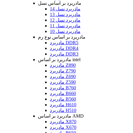
مادربرد بر اساس نسل
مادربرد نسل 14
مادربرد نسل 13
مادربرد نسل 12
مادربرد نسل 11
مادربرد نسل 10
مادربرد بر اساس نوع رم
مادربرد DDR5
مادربرد DDR4
مادربرد DDR3
مادربرد بر اساس intel
مادربرد Z890
مادربرد Z790
مادربرد Z690
مادربرد Z590
مادربرد B760
مادربرد B660
مادربرد B560
مادربرد H610
مادربرد H510
مادربرد بر اساس AMD
مادربرد X870
مادربرد X670
مادربرد B650