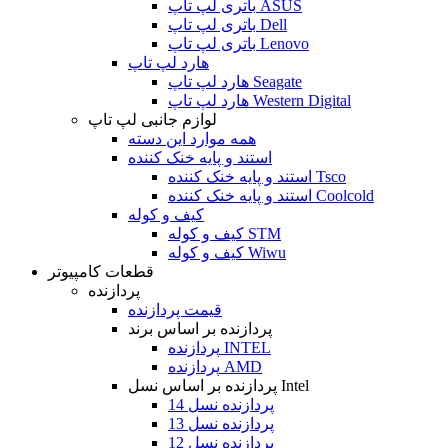
باتری لپ تاپ ASUS
باتری لپ تاپ Dell
باتری لپ تاپ Lenovo
هارد لپ تاپ
هارد لپ تاپ Seagate
هارد لپ تاپ Western Digital
لوازم جانبی لپ تاپ
همه موارد این دسته
استند و پایه خنک کننده
استند و پایه خنک کننده Tsco
استند و پایه خنک کننده Coolcold
کیف و کوله
کیف و کوله STM
کیف و کوله Wiwu
قطعات کامپیوتر
پردازنده
قیمت پردازنده
پردازنده بر اساس برند
پردازنده INTEL
پردازنده AMD
پردازنده بر اساس نسل Intel
پردازنده نسل 14
پردازنده نسل 13
پردازنده نسل 12