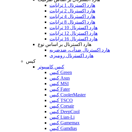
هارد اکسترنال 1 ترابایت
هارد اکسترنال 2 ترابایت
هارد اکسترنال 4 ترابایت
هارد اکسترنال 8 ترابایت
هارد اکسترنال 10 ترابایت
هارد اکسترنال 12 ترابایت
هارد اکسترنال 16 ترابایت
هارد اکسترنال بر اساس نوع
هارد اکسترنال ضدآب، ضدضربه
هارد اکسترنال رومیزی
کیس
کیس کامپیوتر
کیس Green
کیس Asus
کیس MSI
کیس Fater
کیس CoolerMaster
کیس TSCO
کیس Corsair
کیس DeepCool
کیس Lian-Li
کیس Gamemax
کیس Gamdias