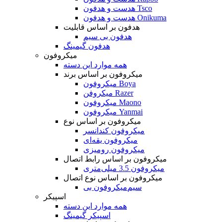
هدست و هدفون Tsco
هدست و هدفون Onikuma
هدفون بر اساس قابلیت
هدفون بی سیم
هدفون گیمینگ
میکروفون
همه موارد این دسته
میکروفون بر اساس برند
میکروفون Boya
میکروفن Razer
میکروفون Maono
میکروفون Yanmai
میکروفون بر اساس نوع
میکروفون کندانسر
میکروفون یقه‌ای
میکروفون رومیزی
میکروفون بر اساس رابط اتصال
میکروفون 3.5 میلی‌متری
میکروفون بر اساس نوع اتصال
میکروفون بی‌‎سیم
اسپیکر
همه موارد این دسته
اسپیکر گیمینگ