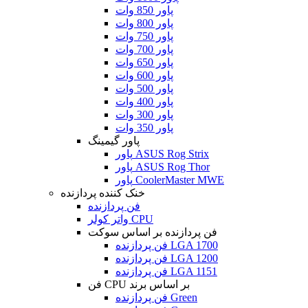
پاور 850 وات
پاور 800 وات
پاور 750 وات
پاور 700 وات
پاور 650 وات
پاور 600 وات
پاور 500 وات
پاور 400 وات
پاور 300 وات
پاور 350 وات
پاور گیمینگ
پاور ASUS Rog Strix
پاور ASUS Rog Thor
پاور CoolerMaster MWE
خنک کننده پردازنده
فن پردازنده
واتر کولر CPU
فن پردازنده بر اساس سوکت
فن پردازنده LGA 1700
فن پردازنده LGA 1200
فن پردازنده LGA 1151
فن CPU بر اساس برند
فن پردازنده Green