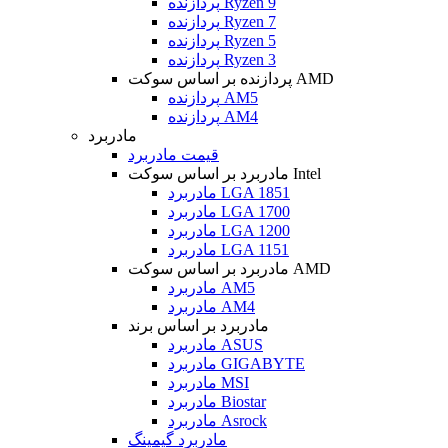
پردازنده Ryzen 9
پردازنده Ryzen 7
پردازنده Ryzen 5
پردازنده Ryzen 3
پردازنده بر اساس سوکت AMD
پردازنده AM5
پردازنده AM4
مادربرد
قیمت مادربرد
مادربرد بر اساس سوکت Intel
مادربرد LGA 1851
مادربرد LGA 1700
مادربرد LGA 1200
مادربرد LGA 1151
مادربرد بر اساس سوکت AMD
مادربرد AM5
مادربرد AM4
مادربرد بر اساس برند
مادربرد ASUS
مادربرد GIGABYTE
مادربرد MSI
مادربرد Biostar
مادربرد Asrock
مادربرد گیمینگ