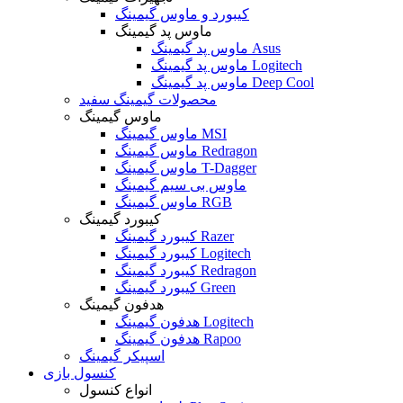
کیبورد و ماوس گیمینگ
ماوس پد گیمینگ
ماوس پد گیمینگ Asus
ماوس پد گیمینگ Logitech
ماوس پد گیمینگ Deep Cool
محصولات گیمینگ سفید
ماوس گیمینگ
ماوس گیمینگ MSI
ماوس گیمینگ Redragon
ماوس گیمینگ T-Dagger
ماوس بی سیم گیمینگ
ماوس گیمینگ RGB
کیبورد گیمینگ
کیبورد گیمینگ Razer
کیبورد گیمینگ Logitech
کیبورد گیمینگ Redragon
کیبورد گیمینگ Green
هدفون گیمینگ
هدفون گیمینگ Logitech
هدفون گیمینگ Rapoo
اسپیکر گیمینگ
کنسول بازی
انواع کنسول