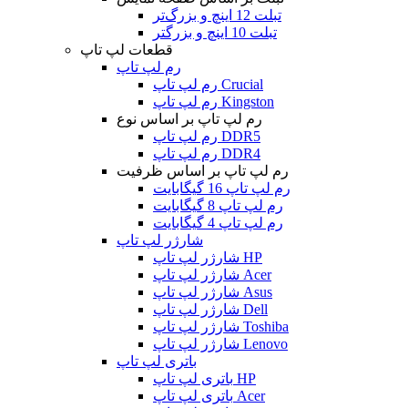
تبلت 12 اینچ و بزرگ‌تر
تبلت 10 اینچ و بزرگتر
قطعات لپ تاپ
رم لپ تاپ
رم لپ تاپ Crucial
رم لپ تاپ Kingston
رم لپ تاپ بر اساس نوع
رم لپ تاپ DDR5
رم لپ تاپ DDR4
رم لپ تاپ بر اساس ظرفیت
رم لپ تاپ 16 گیگابایت
رم لپ تاپ 8 گیگابایت
رم لپ تاپ 4 گیگابایت
شارژر لپ تاپ
شارژر لپ تاپ HP
شارژر لپ تاپ Acer
شارژر لپ تاپ Asus
شارژر لپ تاپ Dell
شارژر لپ تاپ Toshiba
شارژر لپ تاپ Lenovo
باتری لپ تاپ
باتری لپ تاپ HP
باتری لپ تاپ Acer