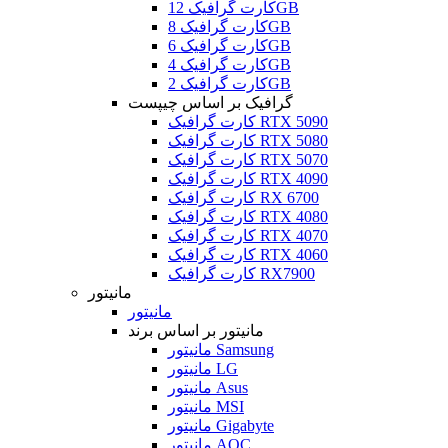
کارت گرافیک 12GB
کارت گرافیک 8GB
کارت گرافیک 6GB
کارت گرافیک 4GB
کارت گرافیک 2GB
گرافیک بر اساس چیپست
کارت گرافیک RTX 5090
کارت گرافیک RTX 5080
کارت گرافیک RTX 5070
کارت گرافیک RTX 4090
کارت گرافیک RX 6700
کارت گرافیک RTX 4080
کارت گرافیک RTX 4070
کارت گرافیک RTX 4060
کارت گرافیک RX7900
مانیتور
مانیتور
مانیتور بر اساس برند
مانیتور Samsung
مانیتور LG
مانیتور Asus
مانیتور MSI
مانیتور Gigabyte
مانیتور AOC