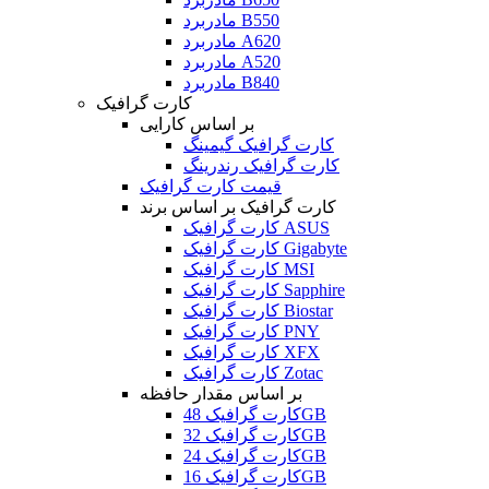
مادربرد B550
مادربرد A620
مادربرد A520
مادربرد B840
کارت گرافیک
بر اساس کارایی
کارت گرافیک گیمینگ
کارت گرافیک رندرینگ
قیمت کارت گرافیک
کارت گرافیک بر اساس برند
کارت گرافیک ASUS
کارت گرافیک Gigabyte
کارت گرافیک MSI
کارت گرافیک Sapphire
کارت گرافیک Biostar
کارت گرافیک PNY
کارت گرافیک XFX
کارت گرافیک Zotac
بر اساس مقدار حافظه
کارت گرافیک 48GB
کارت گرافیک 32GB
کارت گرافیک 24GB
کارت گرافیک 16GB