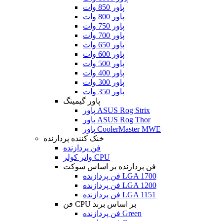
پاور 850 وات
پاور 800 وات
پاور 750 وات
پاور 700 وات
پاور 650 وات
پاور 600 وات
پاور 500 وات
پاور 400 وات
پاور 300 وات
پاور 350 وات
پاور گیمینگ
پاور ASUS Rog Strix
پاور ASUS Rog Thor
پاور CoolerMaster MWE
خنک کننده پردازنده
فن پردازنده
واتر کولر CPU
فن پردازنده بر اساس سوکت
فن پردازنده LGA 1700
فن پردازنده LGA 1200
فن پردازنده LGA 1151
فن CPU بر اساس برند
فن پردازنده Green