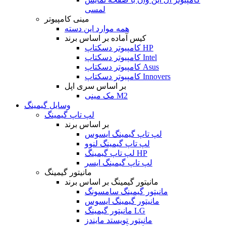
لمسی
مینی کامپیوتر
همه موارد این دسته
کیس آماده بر اساس برند
کامپیوتر دسکتاپ HP
کامپیوتر دسکتاپ Intel
کامپیوتر دسکتاپ Asus
کامپیوتر دسکتاپ Innovers
بر اساس سری اپل
مک مینی M2
وسایل گیمینگ
لپ تاپ گیمینگ
بر اساس برند
لپ تاپ گیمینگ ایسوس
لپ تاپ گیمینگ لنوو
لپ تاپ گیمینگ HP
لپ تاپ گیمینگ ایسر
مانیتور گیمینگ
مانیتور گیمینگ بر اساس برند
مانیتور گیمینگ سامسونگ
مانیتور گیمینگ ایسوس
مانیتور گیمینگ LG
مانیتور تویستد مایندز