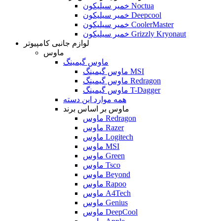
خمیر سیلیکون Noctua
خمیر سیلیکون Deepcool
خمیر سیلیکون CoolerMaster
خمیر سیلیکون Grizzly Kryonaut
لوازم جانبی کامپیوتر
ماوس
ماوس گیمینگ
ماوس گیمینگ MSI
ماوس گیمینگ Redragon
ماوس گیمینگ T-Dagger
همه موارد این دسته
ماوس بر اساس برند
ماوس Redragon
ماوس Razer
ماوس Logitech
ماوس MSI
ماوس Green
ماوس Tsco
ماوس Beyond
ماوس Rapoo
ماوس A4Tech
ماوس Genius
ماوس DeepCool