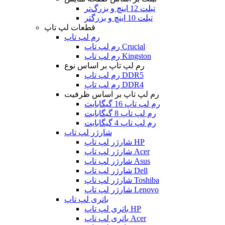
تبلت 12 اینچ و بزرگ‌تر
تبلت 10 اینچ و بزرگتر
قطعات لپ تاپ
رم لپ تاپ
رم لپ تاپ Crucial
رم لپ تاپ Kingston
رم لپ تاپ بر اساس نوع
رم لپ تاپ DDR5
رم لپ تاپ DDR4
رم لپ تاپ بر اساس ظرفیت
رم لپ تاپ 16 گیگابایت
رم لپ تاپ 8 گیگابایت
رم لپ تاپ 4 گیگابایت
شارژر لپ تاپ
شارژر لپ تاپ HP
شارژر لپ تاپ Acer
شارژر لپ تاپ Asus
شارژر لپ تاپ Dell
شارژر لپ تاپ Toshiba
شارژر لپ تاپ Lenovo
باتری لپ تاپ
باتری لپ تاپ HP
باتری لپ تاپ Acer