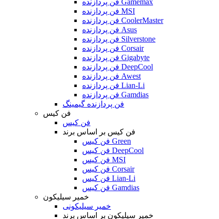
فن پردازنده Gamemax
فن پردازنده MSI
فن پردازنده CoolerMaster
فن پردازنده Asus
فن پردازنده Silverstone
فن پردازنده Corsair
فن پردازنده Gigabyte
فن پردازنده DeepCool
فن پردازنده Awest
فن پردازنده Lian-Li
فن پردازنده Gamdias
فن پردازنده گیمینگ
فن کیس
فن کیس
فن کیس بر اساس برند
فن کیس Green
فن کیس DeepCool
فن کیس MSI
فن کیس Corsair
فن کیس Lian-Li
فن کیس Gamdias
خمیر سیلیکون
خمیر سیلیکونی
خمیر سیلیکون بر اساس برند