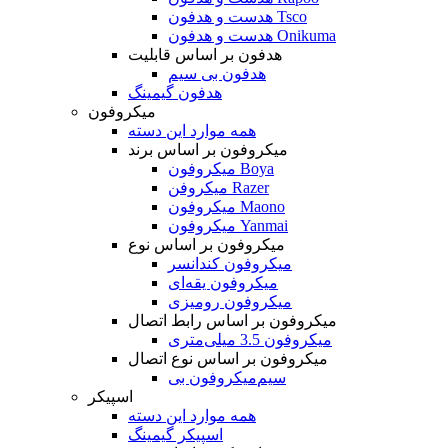
هدست و هدفون Tsco
هدست و هدفون Onikuma
هدفون بر اساس قابلیت
هدفون بی سیم
هدفون گیمینگ
میکروفون
همه موارد این دسته
میکروفون بر اساس برند
میکروفون Boya
میکروفن Razer
میکروفون Maono
میکروفون Yanmai
میکروفون بر اساس نوع
میکروفون کندانسر
میکروفون یقه‌ای
میکروفون رومیزی
میکروفون بر اساس رابط اتصال
میکروفون 3.5 میلی‌متری
میکروفون بر اساس نوع اتصال
میکروفون بی‌‎سیم
اسپیکر
همه موارد این دسته
اسپیکر گیمینگ