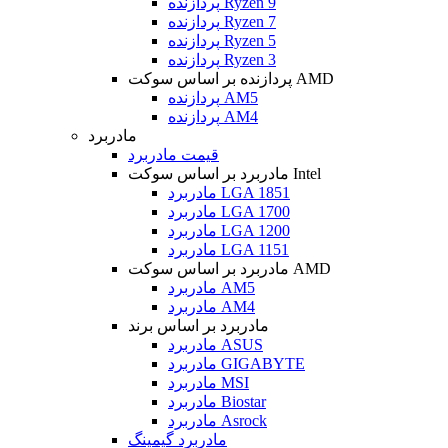
پردازنده Ryzen 9
پردازنده Ryzen 7
پردازنده Ryzen 5
پردازنده Ryzen 3
پردازنده بر اساس سوکت AMD
پردازنده AM5
پردازنده AM4
مادربرد
قیمت مادربرد
مادربرد بر اساس سوکت Intel
مادربرد LGA 1851
مادربرد LGA 1700
مادربرد LGA 1200
مادربرد LGA 1151
مادربرد بر اساس سوکت AMD
مادربرد AM5
مادربرد AM4
مادربرد بر اساس برند
مادربرد ASUS
مادربرد GIGABYTE
مادربرد MSI
مادربرد Biostar
مادربرد Asrock
مادربرد گیمینگ