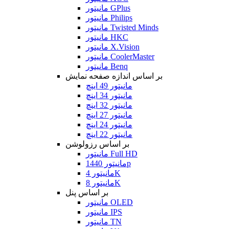
مانیتور GPlus
مانیتور Philips
مانیتور Twisted Minds
مانیتور HKC
مانیتور X.Vision
مانیتور CoolerMaster
مانیتور Benq
بر اساس اندازه صفحه نمایش
مانیتور 49 اینچ
مانیتور 34 اینچ
مانیتور 32 اینچ
مانیتور 27 اینچ
مانیتور 24 اینچ
مانیتور 22 اینچ
بر اساس رزولوشن
مانیتور Full HD
مانیتور 1440p
مانیتور 4K
مانیتور 8K
بر اساس پنل
مانیتور OLED
مانیتور IPS
مانیتور TN