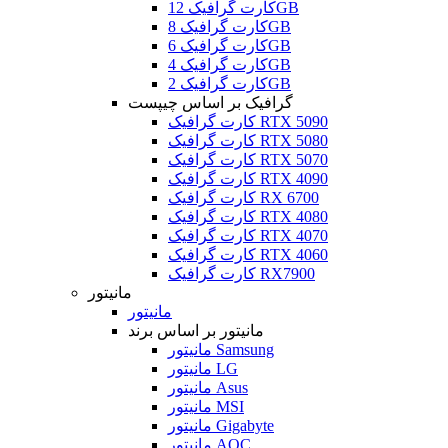
کارت گرافیک 12GB
کارت گرافیک 8GB
کارت گرافیک 6GB
کارت گرافیک 4GB
کارت گرافیک 2GB
گرافیک بر اساس چیپست
کارت گرافیک RTX 5090
کارت گرافیک RTX 5080
کارت گرافیک RTX 5070
کارت گرافیک RTX 4090
کارت گرافیک RX 6700
کارت گرافیک RTX 4080
کارت گرافیک RTX 4070
کارت گرافیک RTX 4060
کارت گرافیک RX7900
مانیتور
مانیتور
مانیتور بر اساس برند
مانیتور Samsung
مانیتور LG
مانیتور Asus
مانیتور MSI
مانیتور Gigabyte
مانیتور AOC