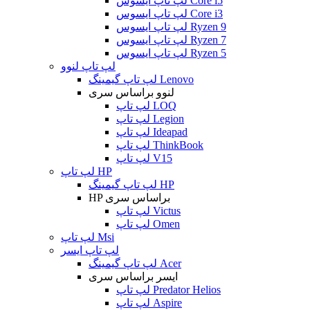
لپ تاپ ایسوس Core i5
لپ تاپ ایسوس Core i3
لپ تاپ ایسوس Ryzen 9
لپ تاپ ایسوس Ryzen 7
لپ تاپ ایسوس Ryzen 5
لپ تاپ لنوو
لپ تاپ گیمینگ Lenovo
لنوو براساس سری
لپ تاپ LOQ
لپ تاپ Legion
لپ تاپ Ideapad
لپ تاپ ThinkBook
لپ تاپ V15
لپ تاپ HP
لپ تاپ گیمینگ HP
HP براساس سری
لپ تاپ Victus
لپ تاپ Omen
لپ تاپ Msi
لپ تاپ ایسر
لپ تاپ گیمینگ Acer
ایسر براساس سری
لپ تاپ Predator Helios
لپ تاپ Aspire