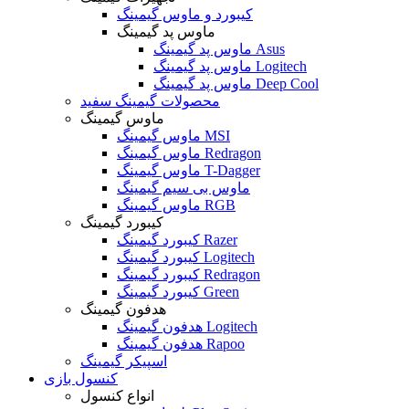
کیبورد و ماوس گیمینگ
ماوس پد گیمینگ
ماوس پد گیمینگ Asus
ماوس پد گیمینگ Logitech
ماوس پد گیمینگ Deep Cool
محصولات گیمینگ سفید
ماوس گیمینگ
ماوس گیمینگ MSI
ماوس گیمینگ Redragon
ماوس گیمینگ T-Dagger
ماوس بی سیم گیمینگ
ماوس گیمینگ RGB
کیبورد گیمینگ
کیبورد گیمینگ Razer
کیبورد گیمینگ Logitech
کیبورد گیمینگ Redragon
کیبورد گیمینگ Green
هدفون گیمینگ
هدفون گیمینگ Logitech
هدفون گیمینگ Rapoo
اسپیکر گیمینگ
کنسول بازی
انواع کنسول