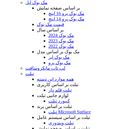
مک بوک اپل
بر اساس صفحه نمایش
مک بوک پرو 16 اینچ
مک بوک پرو 14 اینچ
قیمت مک بوک
بر اساس سال
مک بوک 2024
مک بوک 2023
مک بوک 2022
مک بوک بر اساس مدل
مک بوک ایر
مک بوک پرو
لپ تاپ مایکروسافت
تبلت
همه موارد این دسته
تبلت بر اساس کاربری
تبلت قلم دار
لوازم جانبی تبلت
کیبورد تبلت
تبلت بر اساس برند
تبلت Microsoft Surface
تبلت بر اساس سیستم عامل
تبلت ویندوزی
تبلت بر اساس صفحه نمایش