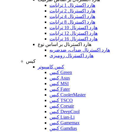
هارد اکسترنال 1 ترابایت
هارد اکسترنال 2 ترابایت
هارد اکسترنال 4 ترابایت
هارد اکسترنال 8 ترابایت
هارد اکسترنال 10 ترابایت
هارد اکسترنال 12 ترابایت
هارد اکسترنال 16 ترابایت
هارد اکسترنال بر اساس نوع
هارد اکسترنال ضدآب، ضدضربه
هارد اکسترنال رومیزی
کیس
کیس کامپیوتر
کیس Green
کیس Asus
کیس MSI
کیس Fater
کیس CoolerMaster
کیس TSCO
کیس Corsair
کیس DeepCool
کیس Lian-Li
کیس Gamemax
کیس Gamdias