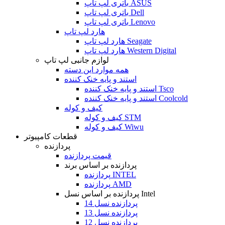
باتری لپ تاپ ASUS
باتری لپ تاپ Dell
باتری لپ تاپ Lenovo
هارد لپ تاپ
هارد لپ تاپ Seagate
هارد لپ تاپ Western Digital
لوازم جانبی لپ تاپ
همه موارد این دسته
استند و پایه خنک کننده
استند و پایه خنک کننده Tsco
استند و پایه خنک کننده Coolcold
کیف و کوله
کیف و کوله STM
کیف و کوله Wiwu
قطعات کامپیوتر
پردازنده
قیمت پردازنده
پردازنده بر اساس برند
پردازنده INTEL
پردازنده AMD
پردازنده بر اساس نسل Intel
پردازنده نسل 14
پردازنده نسل 13
پردازنده نسل 12