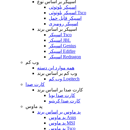
اسپیکر بر اساس نوع
اسپیکر بلوتوثی
اسپیکر بلوتوثی Tsco
اسپیکر قابل حمل
اسپیکر رومیزی
اسپیکر بر اساس برند
اسپیکر Tsco
اسپیکر JBL
اسپیکر Genius
اسپیکر Edifire
اسپیکر Redragon
وب کم
همه موارد این دسته
وب کم بر اساس برند
وب کم Logitech
کارت صدا
کارت صدا بر اساس برند
کارت صدا بویا
کارت صدا کریتیو
پد ماوس
پد ماوس بر اساس برند
پد ماوس Asus
پد ماوس MSI
پد ماوس Tsco