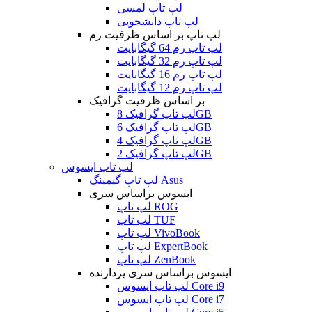
لپ تاپ لمسی
لپ تاپ دانشجویی
لپ تاپ بر اساس ظرفیت رم
لپ تاپ رم 64 گیگابایت
لپ تاپ رم 32 گیگابایت
لپ تاپ رم 16 گیگابایت
لپ تاپ رم 12 گیگابایت
بر اساس ظرفیت گرافیک
لپ تاپ گرافیک 8GB
لپ تاپ گرافیک 6GB
لپ تاپ گرافیک 4GB
لپ تاپ گرافیک 2GB
لپ تاپ ایسوس
لپ تاپ گیمینگ Asus
ایسوس براساس سری
لپ تاپ ROG
لپ تاپ TUF
لپ تاپ VivoBook
لپ تاپ ExpertBook
لپ تاپ ZenBook
ایسوس براساس سری پردازنده
لپ تاپ ایسوس Core i9
لپ تاپ ایسوس Core i7